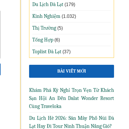
Du Lịch Đà Lạt
(179)
Kinh Nghiệm
(1.032)
Thị Trường
(5)
Tổng Hợp
(6)
Toplist Đà Lạt
(37)
BÀI VIẾT MỚI
Khám Phá Kỳ Nghỉ Trọn Vẹn Từ Khách
Sạn Hội An Đến Dalat Wonder Resort
Cùng Traveloka
Du Lịch Hè 2026: Săn Mây Phố Núi Đà
Lạt Hay Đi Tour Ninh Thuận Nắng Gió?