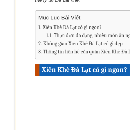
mê ly tại Đà Lạt nhé.
Mục Lục Bài Viết
Xiên Khè Đà Lạt có gì ngon?
Thực đơn đa dạng, nhiều món ăn n
Không gian Xiên Khè Đà Lạt có gì đẹp
Thông tin liên hệ của quán Xiên Khè Đà 
Xiên Khè Đà Lạt có gì ngon?