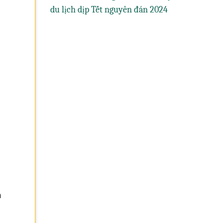
du lịch dịp Tết nguyên đán 2024
n