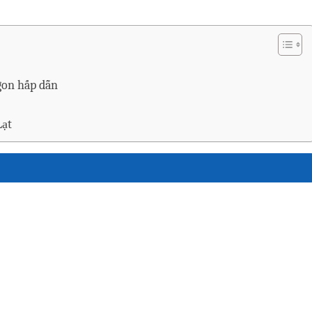
gon hấp dẫn
Lạt