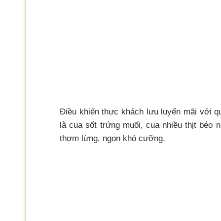
Điều khiến thực khách lưu luyến mãi với 
là cua sốt trứng muối, cua nhiều thịt béo 
thơm lừng, ngon khó cưỡng.