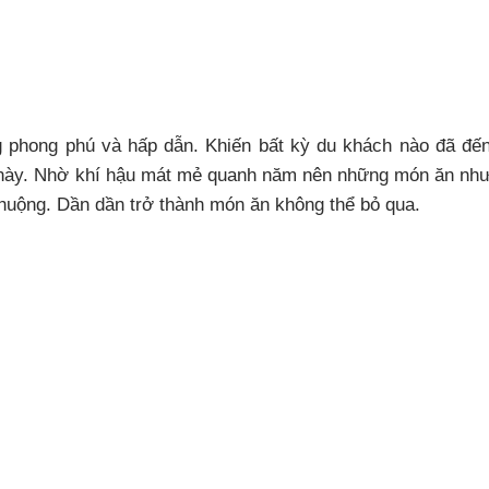
 phong phú và hấp dẫn. Khiến bất kỳ du khách nào đã đế
 này. Nhờ khí hậu mát mẻ quanh năm nên những món ăn nh
huộng. Dần dần trở thành món ăn không thể bỏ qua.