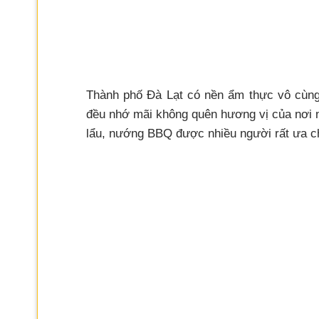
Thành phố Đà Lạt có nền ẩm thực vô cùng
đều nhớ mãi không quên hương vị của nơi
lẩu, nướng BBQ được nhiều người rất ưa c