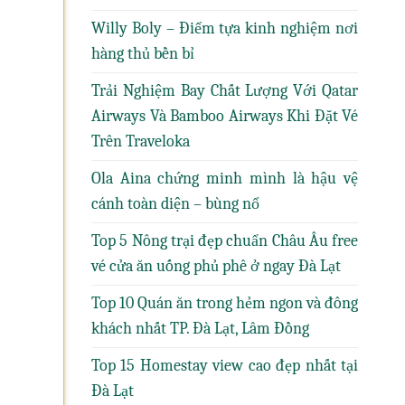
Willy Boly – Điểm tựa kinh nghiệm nơi
hàng thủ bền bỉ
Trải Nghiệm Bay Chất Lượng Với Qatar
Airways Và Bamboo Airways Khi Đặt Vé
Trên Traveloka
Ola Aina chứng minh mình là hậu vệ
cánh toàn diện – bùng nổ
Top 5 Nông trại đẹp chuẩn Châu Âu free
vé cửa ăn uống phủ phê ở ngay Đà Lạt
Top 10 Quán ăn trong hẻm ngon và đông
khách nhất TP. Đà Lạt, Lâm Đồng
Top 15 Homestay view cao đẹp nhất tại
Đà Lạt