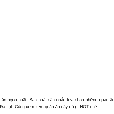
 ăn ngon nhất. Bạn phải cân nhắc lựa chọn những quán ă
hè Đà Lạt. Cùng xem xem quán ăn này có gì HOT nhé.