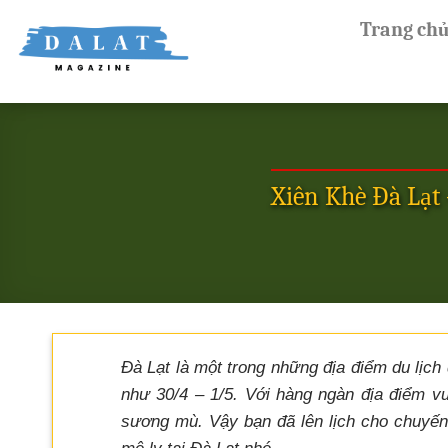
Skip
Trang ch
to
content
Xiên Khè Đà Lạt
Đà Lạt là một trong những địa điểm du lịch
như 30/4 – 1/5. Với hàng ngàn địa điểm 
sương mù. Vậy bạn đã lên lịch cho chuyế