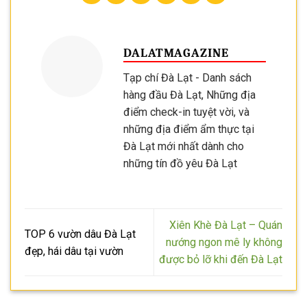
DALATMAGAZINE
Tạp chí Đà Lạt - Danh sách
hàng đầu Đà Lạt, Những địa
điểm check-in tuyệt vời, và
những địa điểm ẩm thực tại
Đà Lạt mới nhất dành cho
những tín đồ yêu Đà Lạt
Xiên Khè Đà Lạt – Quán
TOP 6 vườn dâu Đà Lạt
nướng ngon mê ly không
đẹp, hái dâu tại vườn
được bỏ lỡ khi đến Đà Lạt