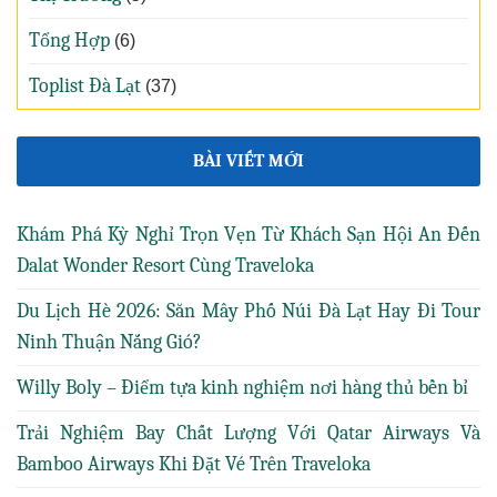
Tổng Hợp
(6)
Toplist Đà Lạt
(37)
BÀI VIẾT MỚI
Khám Phá Kỳ Nghỉ Trọn Vẹn Từ Khách Sạn Hội An Đến
Dalat Wonder Resort Cùng Traveloka
Du Lịch Hè 2026: Săn Mây Phố Núi Đà Lạt Hay Đi Tour
Ninh Thuận Nắng Gió?
Willy Boly – Điểm tựa kinh nghiệm nơi hàng thủ bền bỉ
Trải Nghiệm Bay Chất Lượng Với Qatar Airways Và
Bamboo Airways Khi Đặt Vé Trên Traveloka