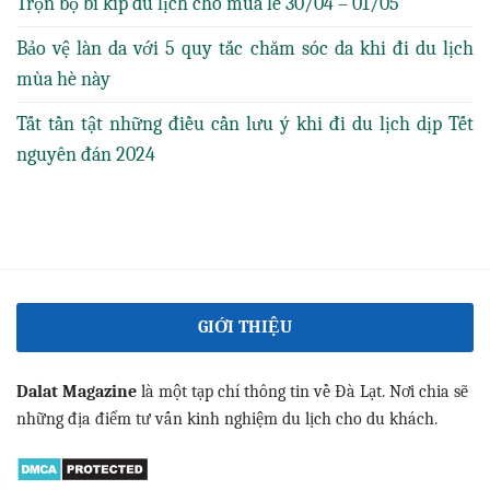
Trọn bộ bí kíp du lịch cho mùa lễ 30/04 – 01/05
Bảo vệ làn da với 5 quy tắc chăm sóc da khi đi du lịch
mùa hè này
Tất tần tật những điều cần lưu ý khi đi du lịch dịp Tết
nguyên đán 2024
GIỚI THIỆU
Dalat Magazine
là một tạp chí thông tin về Đà Lạt. Nơi chia sẽ
những địa điểm tư vấn kinh nghiệm du lịch cho du khách.