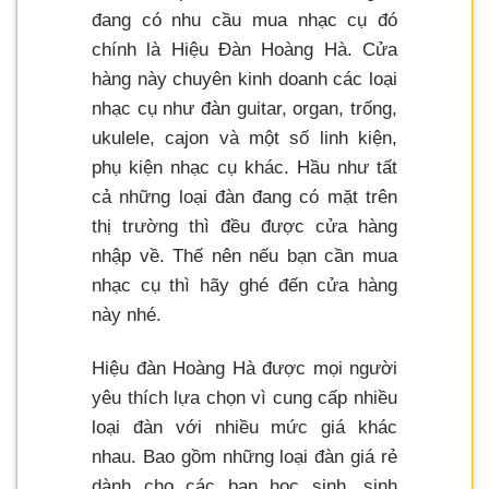
đang có nhu cầu mua nhạc cụ đó
chính là Hiệu Đàn Hoàng Hà. Cửa
hàng này chuyên kinh doanh các loại
nhạc cụ như đàn guitar, organ, trống,
ukulele, cajon và một số linh kiện,
phụ kiện nhạc cụ khác. Hầu như tất
cả những loại đàn đang có mặt trên
thị trường thì đều được cửa hàng
nhập về. Thế nên nếu bạn cần mua
nhạc cụ thì hãy ghé đến cửa hàng
này nhé.
Hiệu đàn Hoàng Hà được mọi người
yêu thích lựa chọn vì cung cấp nhiều
loại đàn với nhiều mức giá khác
nhau. Bao gồm những loại đàn giá rẻ
dành cho các bạn học sinh, sinh