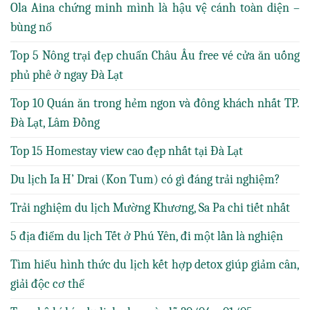
Ola Aina chứng minh mình là hậu vệ cánh toàn diện –
bùng nổ
Top 5 Nông trại đẹp chuẩn Châu Âu free vé cửa ăn uống
phủ phê ở ngay Đà Lạt
Top 10 Quán ăn trong hẻm ngon và đông khách nhất TP.
Đà Lạt, Lâm Đồng
Top 15 Homestay view cao đẹp nhất tại Đà Lạt
Du lịch Ia H’ Drai (Kon Tum) có gì đáng trải nghiệm?
Trải nghiệm du lịch Mường Khương, Sa Pa chi tiết nhất
5 địa điểm du lịch Tết ở Phú Yên, đi một lần là nghiện
Tìm hiểu hình thức du lịch kết hợp detox giúp giảm cân,
giải độc cơ thể