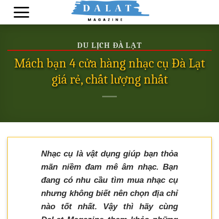
Skip
to
content
DU LỊCH ĐÀ LẠT
Mách bạn 4 cửa hàng nhạc cụ Đà Lạt
giá rẻ, chất lượng nhất
Nhạc cụ là vật dụng giúp bạn thỏa
mãn niềm đam mê âm nhạc. Bạn
đang có nhu cầu tìm mua nhạc cụ
nhưng không biết nên chọn địa chỉ
nào tốt nhất. Vậy thì hãy cùng