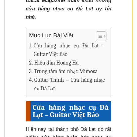
DaLat Magazine tham khảo những
cửa hàng nhạc cụ Đà Lạt uy tín
nhé.
Mục Lục Bài Viết
Cửa hàng nhạc cụ Đà Lạt –
Guitar Việt Bảo
Hiệu đàn Hoàng Hà
Trung tâm âm nhạc Mimosa
Guitar Thịnh – Cửa hàng nhạc
cụ Đà Lạt
Cửa hàng nhạc cụ Đà
Lạt – Guitar Việt Bảo
Hiện nay tại thành phố Đà Lạt có rất