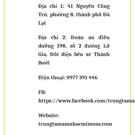
Địa chỉ 1: 41 Nguyễn Công
Trứ, phường 8, thành phố Đà
Lạt
Địa chỉ 2: Đoàn an điều
dưỡng 198, số 2 đường Lữ
Gia, Đối diện bến xe Thành
Bưởi
Điện thoại: 0977 391 446
FB:
https://www.facebook.com/trungtam
Website:
trungtamamnhacmimosa.com