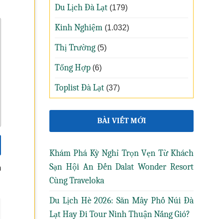
Du Lịch Đà Lạt
(179)
Kinh Nghiệm
(1.032)
Thị Trường
(5)
Tổng Hợp
(6)
Toplist Đà Lạt
(37)
BÀI VIẾT MỚI
Khám Phá Kỳ Nghỉ Trọn Vẹn Từ Khách
Sạn Hội An Đến Dalat Wonder Resort
n
Cùng Traveloka
Du Lịch Hè 2026: Săn Mây Phố Núi Đà
Lạt Hay Đi Tour Ninh Thuận Nắng Gió?