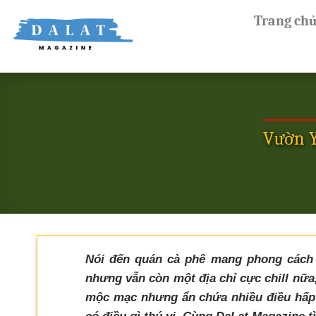
Skip
Trang ch
to
content
Vườn Y
Nói đến quán cà phê mang phong cách N
nhưng vẫn còn một địa chỉ cực chill nữa
mộc mạc nhưng ẩn chứa nhiều điều hấp 