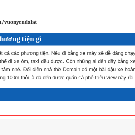
m/vuonyendalat
hương tiện gì
ất cả các phương tiện. Nếu đi bằng xe máy sẽ dễ dàng chạ
thể đi xe ôm, taxi đều được. Còn những ai đến đây bằng x
n tâm nhé. Đối diện nhà thờ Domain có một bãi đậu xe hoà
ng 100m thôi là đã đến được quán cà phê triệu view này rồi.