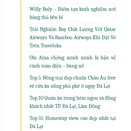
Willy Boly – Điểm tựa kinh nghiệm nơi
hàng thủ bền bỉ
Trải Nghiệm Bay Chất Lượng Với Qatar
Airways Và Bamboo Airways Khi Đặt Vé
Trên Traveloka
Ola Aina chứng minh mình là hậu vệ
cánh toàn diện – bùng nổ
Top 5 Nông trại đẹp chuẩn Châu Âu free
vé cửa ăn uống phủ phê ở ngay Đà Lạt
Top 10 Quán ăn trong hẻm ngon và đông
khách nhất TP. Đà Lạt, Lâm Đồng
Top 15 Homestay view cao đẹp nhất tại
Đà Lạt