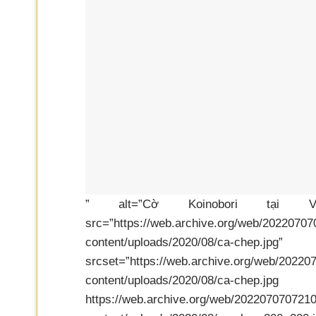
” alt=”Cờ Koinobori tại Vư
src=”https://web.archive.org/web/2022070
content/uploads/2
srcset=”https://web.archive.org/web/2022
content/uploads/2
https://web.archive.org/web/202207070721