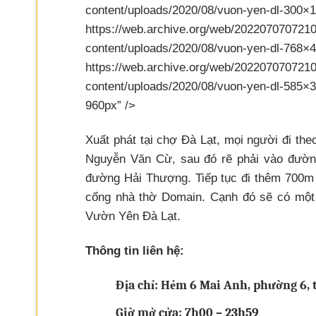
content/uploads/2020/0
https://web.archive.org/web/202207070721
content/uploads/2020/0
https://web.archive.org/web/202207070721
content/uploads/2020/08/vuon-yen-dl-58
960px” />
Xuất phát tại chợ Đà Lạt, mọi người đi th
Nguyễn Văn Cừ, sau đó rẽ phải vào đường
đường Hải Thượng. Tiếp tục đi thêm 700m
cổng nhà thờ Domain. Cạnh đó sẽ có một
Vườn Yên Đà Lạt.
Thông tin liên hệ:
Địa chỉ: Hẻm 6 Mai Anh, phường 6,
Giờ mở cửa: 7h00 – 23h59