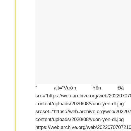
” alt=”Vườn Yên Đà Lạt
src=”https://web.archive.org/web/2022070
content/uploads/202
srcset=”https://web.archive.org/web/2022
content/uploads/20
https://web.archive.org/web/202207070721