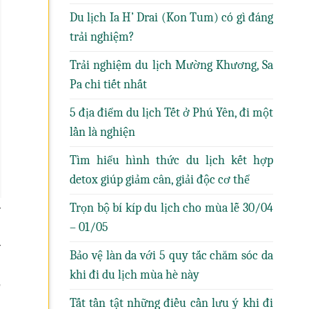
Du lịch Ia H’ Drai (Kon Tum) có gì đáng
trải nghiệm?
Trải nghiệm du lịch Mường Khương, Sa
Pa chi tiết nhất
5 địa điểm du lịch Tết ở Phú Yên, đi một
lần là nghiện
Tìm hiểu hình thức du lịch kết hợp
detox giúp giảm cân, giải độc cơ thể
Trọn bộ bí kíp du lịch cho mùa lễ 30/04
-
– 01/05
-
Bảo vệ làn da với 5 quy tắc chăm sóc da
khi đi du lịch mùa hè này
,
Tất tần tật những điều cần lưu ý khi đi