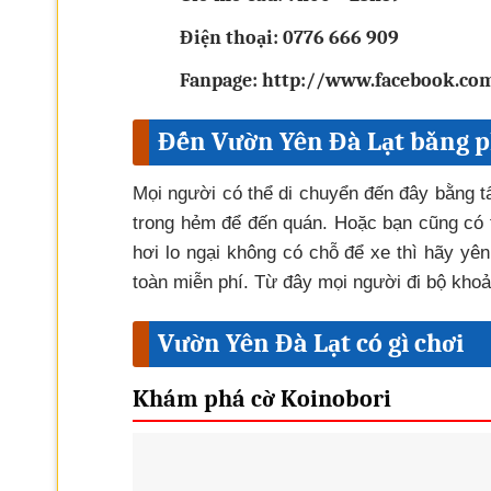
Điện thoại: 0776 666 909
Fanpage: http://www.facebook.co
Đến Vườn Yên Đà Lạt bằng p
Mọi người có thể di chuyển đến đây bằng t
trong hẻm để đến quán. Hoặc bạn cũng có 
hơi lo ngại không có chỗ để xe thì hãy yê
toàn miễn phí. Từ đây mọi người đi bộ khoả
Vườn Yên Đà Lạt có gì chơi
Khám phá cờ Koinobori