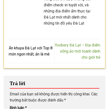
điểm check-in tuyệt vời, và
những địa điểm ẩm thực tại
Đà Lạt mới nhất dành cho
những tín đồ yêu Đà Lạt
Yoobery Đà Lạt – Địa điểm
Ăn khuya Đà Lạt với Top 8
sống ảo mới toanh dành
món ngon nhất, ăn là mê
cho giới trẻ
Trả lời
Email của bạn sẽ không được hiển thị công khai.
Các
trường bắt buộc được đánh dấu
*
Bình luận
*