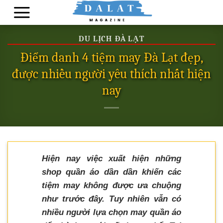
Skip
to
content
DU LỊCH ĐÀ LẠT
Điểm danh 4 tiệm may Đà Lạt đẹp,
được nhiều người yêu thích nhất hiện
nay
Hiện nay việc xuất hiện những
shop quần áo dần dần khiến các
tiệm may không được ưa chuộng
như trước đây. Tuy nhiên vẫn có
nhiều người lựa chọn may quần áo