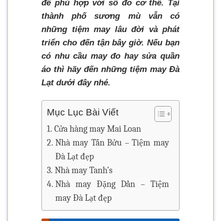
để phù hợp với số đo cơ thể. Tại
thành phố sương mù vẫn có
những tiệm may lâu đời và phát
triển cho đến tận bây giờ. Nếu bạn
có nhu cầu may đo hay sửa quần
áo thì hãy đến những tiệm may Đà
Lạt dưới đây nhé.
Mục Lục Bài Viết
Cửa hàng may Mai Loan
Nhà may Tấn Bửu – Tiệm may
Đà Lạt đẹp
Nhà may Tanh’s
Nhà may Đặng Dần – Tiệm
may Đà Lạt đẹp