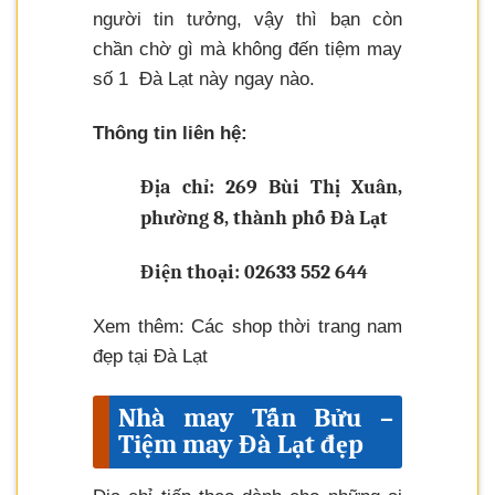
người tin tưởng, vậy thì bạn còn
chần chờ gì mà không đến tiệm may
số 1 Đà Lạt này ngay nào.
Thông tin liên hệ:
Địa chỉ: 269 Bùi Thị Xuân,
phường 8, thành phố Đà Lạt
Điện thoại: 02633 552 644
Xem thêm: Các shop thời trang nam
đẹp tại Đà Lạt
Nhà may Tấn Bửu –
Tiệm may Đà Lạt đẹp