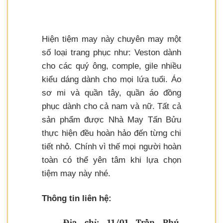
Hiện tiệm may này chuyên may một
số loại trang phục như: Veston dành
cho các quý ông, comple, gile nhiều
kiểu dáng dành cho mọi lứa tuổi. Áo
sơ mi và quần tây, quần áo đồng
phục dành cho cả nam và nữ. Tất cả
sản phẩm được Nhà May Tấn Bửu
thực hiện đều hoàn hảo đến từng chi
tiết nhỏ. Chính vì thế mọi người hoàn
toàn có thể yên tâm khi lựa chọn
tiệm may này nhé.
Thông tin liên hệ:
Địa chỉ: 11/01 Trần Phú,