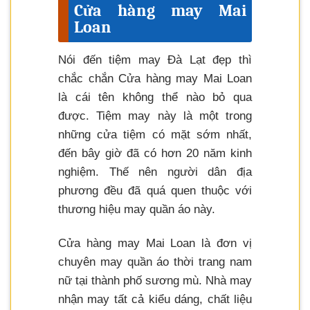
Cửa hàng may Mai
Loan
Nói đến tiệm may Đà Lạt đẹp thì
chắc chắn Cửa hàng may Mai Loan
là cái tên không thể nào bỏ qua
được. Tiệm may này là một trong
những cửa tiệm có mặt sớm nhất,
đến bây giờ đã có hơn 20 năm kinh
nghiệm. Thế nên người dân địa
phương đều đã quá quen thuộc với
thương hiệu may quần áo này.
Cửa hàng may Mai Loan là đơn vị
chuyên may quần áo thời trang nam
nữ tại thành phố sương mù. Nhà may
nhận may tất cả kiểu dáng, chất liệu