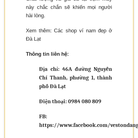
này chắc chắn sẽ khiến mọi người
hài lòng.
Xem thêm: Các shop ví nam đẹp ở
Đà Lạt
Thông tin liên hệ:
Địa chỉ: 46A đường Nguyễn
Chí Thanh, phường 1, thành
phố Đà Lạt
Điện thoại: 0984 080 809
FB:
https://www.facebook.com/vestondan