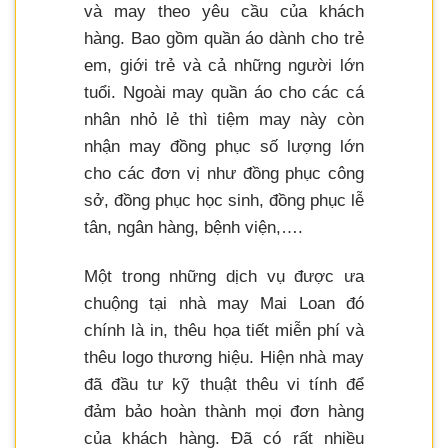
và may theo yêu cầu của khách
hàng. Bao gồm quần áo dành cho trẻ
em, giới trẻ và cả những người lớn
tuổi. Ngoài may quần áo cho các cá
nhân nhỏ lẻ thì tiệm may này còn
nhận may đồng phục số lượng lớn
cho các đơn vị như đồng phục công
sở, đồng phục học sinh, đồng phục lễ
tân, ngân hàng, bệnh viện,….
Một trong những dịch vụ được ưa
chuộng tại nhà may Mai Loan đó
chính là in, thêu họa tiết miễn phí và
thêu logo thương hiệu. Hiện nhà may
đã đầu tư kỹ thuật thêu vi tính để
đảm bảo hoàn thành mọi đơn hàng
của khách hàng. Đã có rất nhiều