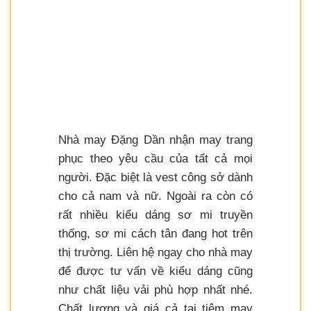
Nhà may Đặng Dần nhận may trang
phục theo yêu cầu của tất cả mọi
người. Đặc biệt là vest công sở dành
cho cả nam và nữ. Ngoài ra còn có
rất nhiều kiểu dáng sơ mi truyền
thống, sơ mi cách tân đang hot trên
thị trường. Liên hệ ngay cho nhà may
để được tư vấn về kiểu dáng cũng
như chất liệu vải phù hợp nhất nhé.
Chất lượng và giá cả tại tiệm may