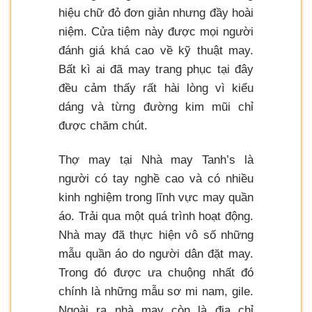
hiệu chữ đỏ đơn giản nhưng đầy hoài
niệm. Cửa tiệm này được mọi người
đánh giá khá cao về kỹ thuật may.
Bất kì ai đã may trang phục tại đây
đều cảm thấy rất hài lòng vì kiểu
dáng và từng đường kim mũi chỉ
được chăm chút.
Thợ may tại Nhà may Tanh’s là
người có tay nghề cao và có nhiều
kinh nghiệm trong lĩnh vực may quần
áo. Trải qua một quá trình hoạt động.
Nhà may đã thực hiện vô số những
mẫu quần áo do người dân đặt may.
Trong đó được ưa chuộng nhất đó
chính là những mẫu sơ mi nam, gile.
Ngoài ra nhà may còn là địa chỉ