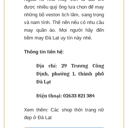
được nhiều quý ông lựa chọn để may
những bộ veston lịch lãm, sang trọng
và nam tính. Thế nên nếu có nhu cầu
may quần áo. Mọi người hãy đến
tiệm may Đà Lạt uy tín này nhé.
Thông tin liên hệ:
Địa chỉ: 29 Trương Công
Định, phường 1, thành phố
Đà Lạt
Điện thoại: 02633 821 384
Xem thêm: Các shop thời trang nữ
đẹp ở Đà Lạt