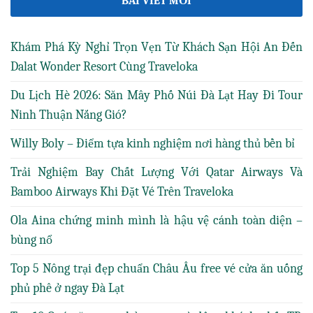
BÀI VIẾT MỚI
Khám Phá Kỳ Nghỉ Trọn Vẹn Từ Khách Sạn Hội An Đến
Dalat Wonder Resort Cùng Traveloka
Du Lịch Hè 2026: Săn Mây Phố Núi Đà Lạt Hay Đi Tour
Ninh Thuận Nắng Gió?
Willy Boly – Điểm tựa kinh nghiệm nơi hàng thủ bền bỉ
Trải Nghiệm Bay Chất Lượng Với Qatar Airways Và
Bamboo Airways Khi Đặt Vé Trên Traveloka
Ola Aina chứng minh mình là hậu vệ cánh toàn diện –
bùng nổ
Top 5 Nông trại đẹp chuẩn Châu Âu free vé cửa ăn uống
phủ phê ở ngay Đà Lạt