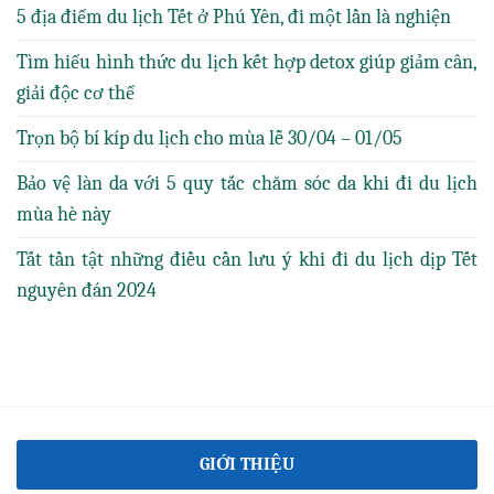
5 địa điểm du lịch Tết ở Phú Yên, đi một lần là nghiện
Tìm hiểu hình thức du lịch kết hợp detox giúp giảm cân,
giải độc cơ thể
Trọn bộ bí kíp du lịch cho mùa lễ 30/04 – 01/05
Bảo vệ làn da với 5 quy tắc chăm sóc da khi đi du lịch
mùa hè này
Tất tần tật những điều cần lưu ý khi đi du lịch dịp Tết
nguyên đán 2024
GIỚI THIỆU