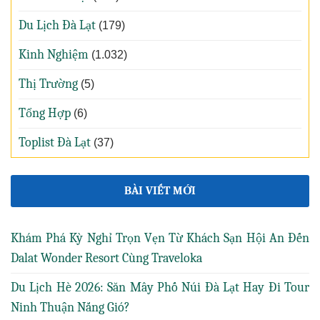
Du Lịch Đà Lạt
(179)
Kinh Nghiệm
(1.032)
Thị Trường
(5)
Tổng Hợp
(6)
Toplist Đà Lạt
(37)
BÀI VIẾT MỚI
Khám Phá Kỳ Nghỉ Trọn Vẹn Từ Khách Sạn Hội An Đến
Dalat Wonder Resort Cùng Traveloka
Du Lịch Hè 2026: Săn Mây Phố Núi Đà Lạt Hay Đi Tour
Ninh Thuận Nắng Gió?