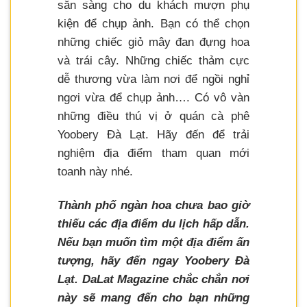
sẵn sàng cho du khách mượn phụ
kiện để chụp ảnh. Bạn có thể chọn
những chiếc giỏ mây đan đựng hoa
và trái cây. Những chiếc thảm cực
dễ thương vừa làm nơi để ngồi nghỉ
ngơi vừa để chụp ảnh…. Có vô vàn
những điều thú vị ở quán cà phê
Yoobery Đà Lạt. Hãy đến để trải
nghiệm địa điểm tham quan mới
toanh này nhé.
Thành phố ngàn hoa chưa bao giờ
thiếu các địa điểm du lịch hấp dẫn.
Nếu bạn muốn tìm một địa điểm ấn
tượng, hãy đến ngay Yoobery Đà
Lạt. DaLat Magazine chắc chắn nơi
này sẽ mang đến cho bạn những