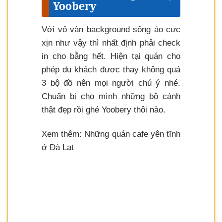
Yoobery
Với vô vàn background sống ảo cực
xịn như vậy thì nhất định phải check
in cho bằng hết. Hiện tại quán cho
phép du khách được thay không quá
3 bộ đồ nên mọi người chú ý nhé.
Chuẩn bị cho mình những bộ cánh
thật đẹp rồi ghé Yoobery thôi nào.
Xem thêm: Những quán cafe yên tĩnh
ở Đà Lạt