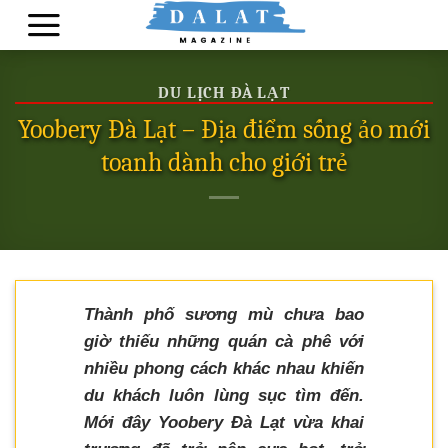
Skip
to
content
DU LỊCH ĐÀ LẠT
Yoobery Đà Lạt – Địa điểm sống ảo mới
toanh dành cho giới trẻ
Thành phố sương mù chưa bao
giờ thiếu những quán cà phê với
nhiều phong cách khác nhau khiến
du khách luôn lùng sục tìm đến.
Mới đây Yoobery Đà Lạt vừa khai