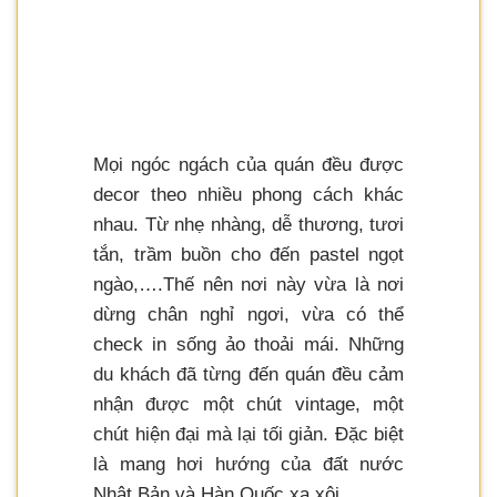
Mọi ngóc ngách của quán đều được
decor theo nhiều phong cách khác
nhau. Từ nhẹ nhàng, dễ thương, tươi
tắn, trầm buồn cho đến pastel ngọt
ngào,….Thế nên nơi này vừa là nơi
dừng chân nghỉ ngơi, vừa có thể
check in sống ảo thoải mái. Những
du khách đã từng đến quán đều cảm
nhận được một chút vintage, một
chút hiện đại mà lại tối giản. Đặc biệt
là mang hơi hướng của đất nước
Nhật Bản và Hàn Quốc xa xôi.