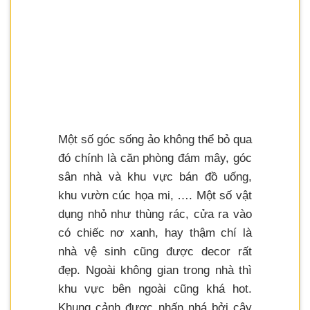
Một số góc sống ảo không thể bỏ qua
đó chính là căn phòng đám mây, góc
sân nhà và khu vực bán đồ uống,
khu vườn cúc họa mi, …. Một số vật
dụng nhỏ như thùng rác, cửa ra vào
có chiếc nơ xanh, hay thậm chí là
nhà vệ sinh cũng được decor rất
đẹp. Ngoài không gian trong nhà thì
khu vực bên ngoài cũng khá hot.
Khung cảnh được nhấn nhá bởi cây