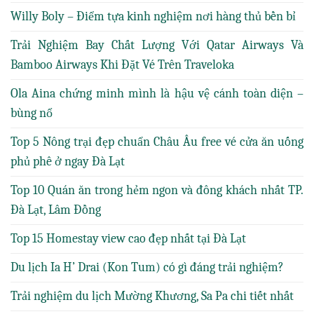
Willy Boly – Điểm tựa kinh nghiệm nơi hàng thủ bền bỉ
Trải Nghiệm Bay Chất Lượng Với Qatar Airways Và
Bamboo Airways Khi Đặt Vé Trên Traveloka
Ola Aina chứng minh mình là hậu vệ cánh toàn diện –
bùng nổ
Top 5 Nông trại đẹp chuẩn Châu Âu free vé cửa ăn uống
phủ phê ở ngay Đà Lạt
Top 10 Quán ăn trong hẻm ngon và đông khách nhất TP.
Đà Lạt, Lâm Đồng
Top 15 Homestay view cao đẹp nhất tại Đà Lạt
Du lịch Ia H’ Drai (Kon Tum) có gì đáng trải nghiệm?
Trải nghiệm du lịch Mường Khương, Sa Pa chi tiết nhất