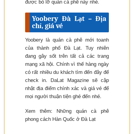
được bỏ lỡ quán cà phê này nhé.
Yoobery Đà Lạt – Địa
chỉ, giá vé
Yoobery là quán cà phê mới toanh
của thành phố Đà Lạt. Tuy nhiên
đang gây sốt trên tất cả các trang
mạng xã hội. Chính vì thế hàng ngày
có rất nhiều du khách tìm đến đây để
check in. DaLat Magazine sẽ cập
nhật địa điểm chính xác và giá vé để
mọi người thuận tiện ghé đến nhé.
Xem thêm: Những quán cà phê
phong cách Hàn Quốc ở Đà Lạt