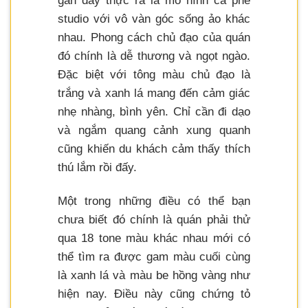
gần đây thực ra là mô hình cà phê
studio với vô vàn góc sống ảo khác
nhau. Phong cách chủ đạo của quán
đó chính là dễ thương và ngọt ngào.
Đặc biệt với tông màu chủ đạo là
trắng và xanh lá mang đến cảm giác
nhẹ nhàng, bình yên. Chỉ cần đi dạo
và ngắm quang cảnh xung quanh
cũng khiến du khách cảm thấy thích
thú lắm rồi đấy.
Một trong những điều có thể bạn
chưa biết đó chính là quán phải thử
qua 18 tone màu khác nhau mới có
thể tìm ra được gam màu cuối cùng
là xanh lá và màu be hồng vàng như
hiện nay. Điều này cũng chứng tỏ