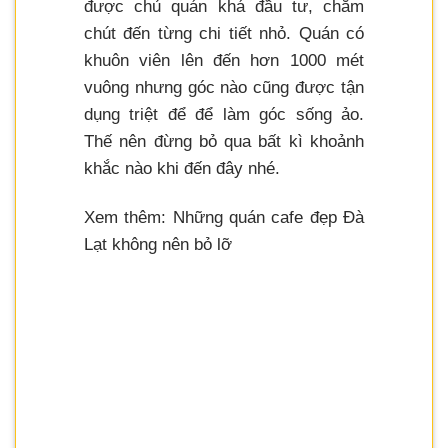
được chủ quán khá đầu tư, chăm
chút đến từng chi tiết nhỏ. Quán có
khuôn viên lên đến hơn 1000 mét
vuông nhưng góc nào cũng được tận
dụng triệt để để làm góc sống ảo.
Thế nên đừng bỏ qua bất kì khoảnh
khắc nào khi đến đây nhé.
Xem thêm: Những quán cafe đẹp Đà
Lạt không nên bỏ lỡ