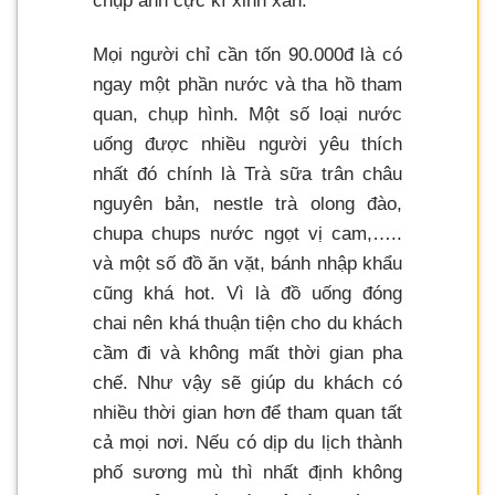
chụp ảnh cực kì xinh xắn.
Mọi người chỉ cần tốn 90.000đ là có
ngay một phần nước và tha hồ tham
quan, chụp hình. Một số loại nước
uống được nhiều người yêu thích
nhất đó chính là Trà sữa trân châu
nguyên bản, nestle trà olong đào,
chupa chups nước ngọt vị cam,…..
và một số đồ ăn vặt, bánh nhập khẩu
cũng khá hot. Vì là đồ uống đóng
chai nên khá thuận tiện cho du khách
cầm đi và không mất thời gian pha
chế. Như vậy sẽ giúp du khách có
nhiều thời gian hơn để tham quan tất
cả mọi nơi. Nếu có dịp du lịch thành
phố sương mù thì nhất định không