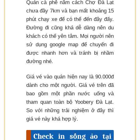
Quán cà phê nằm cách Chợ Đà Lạt
chưa đầy 7km và bạn mất khoảng 15
phút chạy xe để có thể đến đây đấy.
Đường đi cũng khá dễ dàng nên du
khách có thể yên tâm. Mọi người nên
sử dụng google map để chuyến đi
được nhanh hơn và tránh bị nhầm
đường nhé.
Giá vé vào quán hiện nay là 90.000đ
dành cho một người. Giá vé trên đã
bao gồm một phần nước uống và
tham quan toàn bộ Yoobery Đà Lạt.
So với những trải nghiệm ở đây thì
giá vé này khá hợp lý.
Check in sống ảo tại