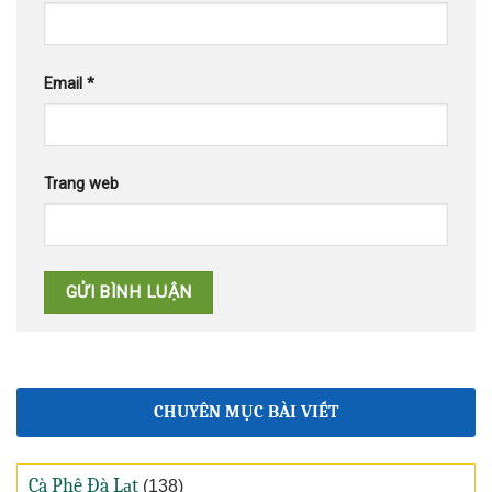
Email
*
Trang web
CHUYÊN MỤC BÀI VIẾT
Cà Phê Đà Lạt
(138)