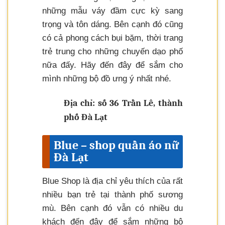
những mẫu váy đầm cực kỳ sang
trọng và tôn dáng. Bên cạnh đó cũng
có cả phong cách bụi bặm, thời trang
trẻ trung cho những chuyến dạo phố
nữa đấy. Hãy đến đây để sắm cho
mình những bộ đồ ưng ý nhất nhé.
Địa chỉ: số 36 Trần Lê, thành
phố Đà Lạt
Blue – shop quần áo nữ
Đà Lạt
Blue Shop là địa chỉ yêu thích của rất
nhiều bạn trẻ tại thành phố sương
mù. Bên cạnh đó vẫn có nhiều du
khách đến đây để sắm những bộ