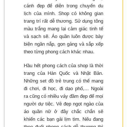
cánh đẹp để diện trong chuyến du
lịch của mình. Shop có không gian
trang trí rất dễ thương. Sử dụng tông
màu trắng mang lại cảm giác tinh tế
và sạch sẽ. Áo quần luôn được bày
biện ngăn nắp, gọn gàng và sắp xếp
theo từng phong cách khác nhau.
Hầu hết phong cách của shop là thời
trang của Hàn Quốc và Nhật Bản.
Những set đồ trẻ trung có thể mang
đi chơi, đi học, đi dạo phố,… Ngoài
ra cũng có nhiều váy đầm đẹp để mọi
người dự tiệc. Vẻ đẹp ngọt ngào của
áo quần nữ ở đây chắc chắn sẽ
khiến các bạn gái lịm tim. Nếu đang
theo đuổi phong cách dễ thương thì