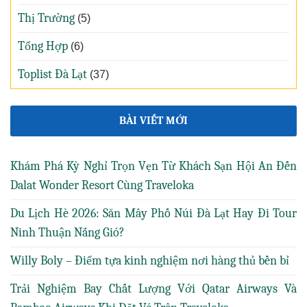
Thị Trường
(5)
Tổng Hợp
(6)
Toplist Đà Lạt
(37)
BÀI VIẾT MỚI
Khám Phá Kỳ Nghỉ Trọn Vẹn Từ Khách Sạn Hội An Đến
Dalat Wonder Resort Cùng Traveloka
Du Lịch Hè 2026: Săn Mây Phố Núi Đà Lạt Hay Đi Tour
Ninh Thuận Nắng Gió?
Willy Boly – Điểm tựa kinh nghiệm nơi hàng thủ bền bỉ
Trải Nghiệm Bay Chất Lượng Với Qatar Airways Và