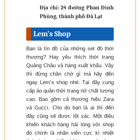
Địa chỉ: 24 đường Phan Đình
Phùng, thành phố Đà Lạt
Lem’s Shop
Bạn là tín đồ của những set đồ thời
thượng? Hay yêu thích thời trang
Quảng Châu và hàng xuất khẩu. Vậy
thì đừng chần chờ gì mà hãy đến
ngay Lem’s shop nhé. Tại đây cung
cấp áo quần thời trang nữ chất lượng
cao. Bao gồm cả thương hiệu Zara
và Gucci. Cho dù bạn là ai thì đến
đây cũng sẽ được lột xác. Một điều
khiến khách hàng hài lòng với shop
đó chính là nhân viên cực kì nhiệt