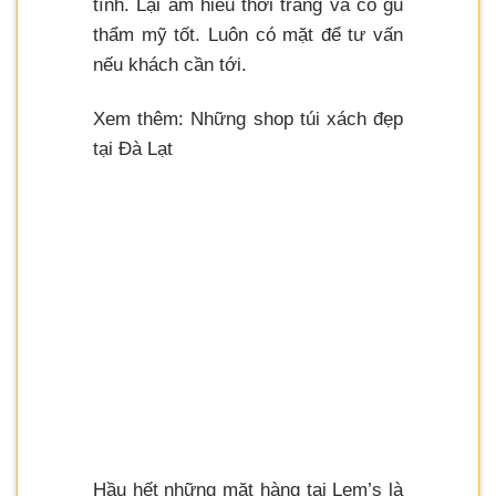
tình. Lại am hiểu thời trang và có gu
thẩm mỹ tốt. Luôn có mặt để tư vấn
nếu khách cần tới.
Xem thêm: Những shop túi xách đẹp
tại Đà Lạt
Hầu hết những mặt hàng tại Lem’s là