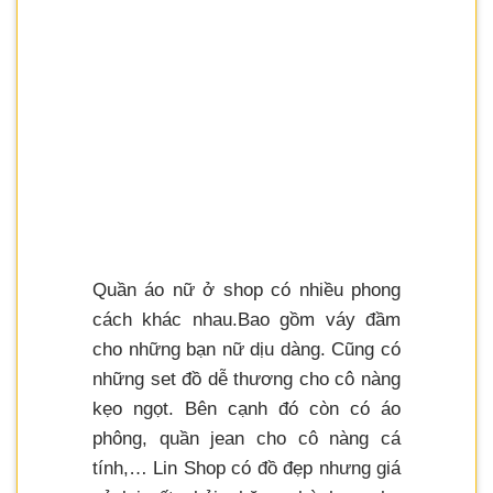
Quần áo nữ ở shop có nhiều phong
cách khác nhau.Bao gồm váy đầm
cho những bạn nữ dịu dàng. Cũng có
những set đồ dễ thương cho cô nàng
kẹo ngọt. Bên cạnh đó còn có áo
phông, quần jean cho cô nàng cá
tính,… Lin Shop có đồ đẹp nhưng giá