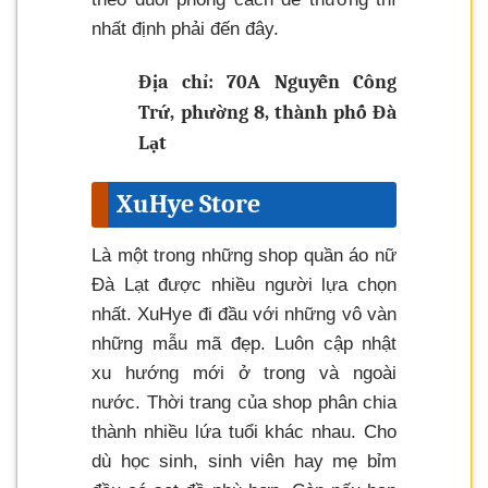
nhất định phải đến đây.
Địa chỉ: 70A Nguyễn Công
Trứ, phường 8, thành phố Đà
Lạt
XuHye Store
Là một trong những shop quần áo nữ
Đà Lạt được nhiều người lựa chọn
nhất. XuHye đi đầu với những vô vàn
những mẫu mã đẹp. Luôn cập nhật
xu hướng mới ở trong và ngoài
nước. Thời trang của shop phân chia
thành nhiều lứa tuổi khác nhau. Cho
dù học sinh, sinh viên hay mẹ bỉm