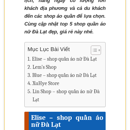
lịch, hàng ngày có lượng lớn
khách địa phương và cả du khách
đến các shop áo quần để lựa chọn.
Cùng cập nhật top 5 shop quần áo
nữ Đà Lạt đẹp, giá rẻ này nhé.
Mục Lục Bài Viết
Elise – shop quần áo nữ Đà Lạt
Lem’s Shop
Blue – shop quần áo nữ Đà Lạt
XuHye Store
Lin Shop – shop quần áo nữ Đà
Lạt
Elise – shop quần áo
nữ Đà Lạt