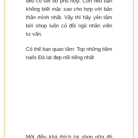
đều có set đồ phù hợp. Còn nếu bạn
không biết mặc sao cho hợp với bản
thân mình nhất. Vậy thì hãy yên tâm
bởi shop luôn có đội ngũ nhân viên
tư vấn.
Có thể bạn quan tâm: Top những tiệm
nails Đà lạt đẹp nổi tiếng nhất
Một điều khá thích tại shop nữa đó