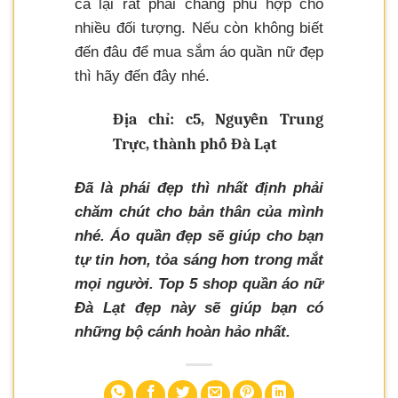
cả lại rất phải chăng phù hợp cho
nhiều đối tượng. Nếu còn không biết
đến đâu để mua sắm áo quần nữ đẹp
thì hãy đến đây nhé.
Địa chỉ: c5, Nguyễn Trung
Trực, thành phố Đà Lạt
Đã là phái đẹp thì nhất định phải
chăm chút cho bản thân của mình
nhé. Áo quần đẹp sẽ giúp cho bạn
tự tin hơn, tỏa sáng hơn trong mắt
mọi người. Top 5 shop quần áo nữ
Đà Lạt đẹp này sẽ giúp bạn có
những bộ cánh hoàn hảo nhất.