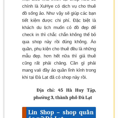
chính là XuHye có dịch vụ cho thuê
đồ sống ảo. Như vậy sẽ giúp các bạn
tiết kiệm được chi phí. Đặc biệt là
khách du lịch muốn có đồ đẹp để
check in thì chắc chắn không thể bỏ
qua shop này rồi đúng không. Áo
quần, phụ kiện cho thuê đều là những
mẫu đẹp. hơn hết nữa thì giá thuê
cũng rất phải chăng. Cần gì phải
mang vali đầy áo quần lỉnh kỉnh trong
khi tại Đà Lạt đã có shop này rồi.
Địa chỉ: 45 Hà Huy Tập,
phường 3, thành phố Đà Lạt
Lin Shop – shop quần