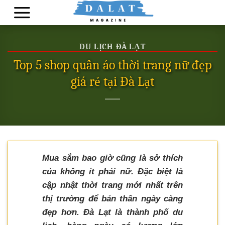
Skip
to
content
DU LỊCH ĐÀ LẠT
Top 5 shop quần áo thời trang nữ đẹp
giá rẻ tại Đà Lạt
Mua sắm bao giờ cũng là sở thích
của không ít phái nữ. Đặc biệt là
cập nhật thời trang mới nhất trên
thị trường để bản thân ngày càng
đẹp hơn. Đà Lạt là thành phố du