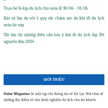
Trọn bộ bí kíp du lịch cho mùa lễ 30/04 – 01/05
Bảo vệ làn da với 5 quy tắc chăm sóc da khi đi du lịch
mùa hè này
Tất tần tật những điều cần lưu ý khi đi du lịch dịp Tết
nguyên đán 2024
GIỚI THIỆU
Dalat Magazine
là một tạp chí thông tin về Đà Lạt. Nơi chia sẽ
những địa điểm tư vấn kinh nghiệm du lịch cho du khách.