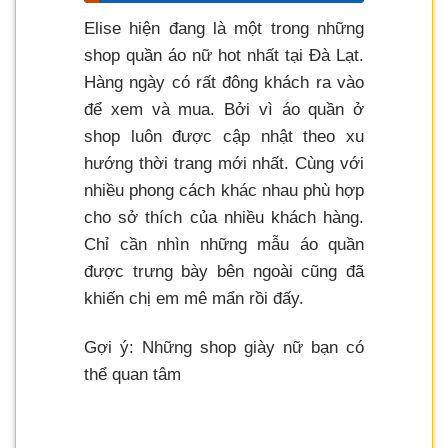
Elise hiện đang là một trong những
shop quần áo nữ hot nhất tại Đà Lạt.
Hàng ngày có rất đông khách ra vào
để xem và mua. Bởi vì áo quần ở
shop luôn được cập nhật theo xu
hướng thời trang mới nhất. Cùng với
nhiều phong cách khác nhau phù hợp
cho sở thích của nhiều khách hàng.
Chỉ cần nhìn những mẫu áo quần
được trưng bày bên ngoài cũng đã
khiến chị em mê mẩn rồi đấy.
Gợi ý: Những shop giày nữ bạn có
thể quan tâm