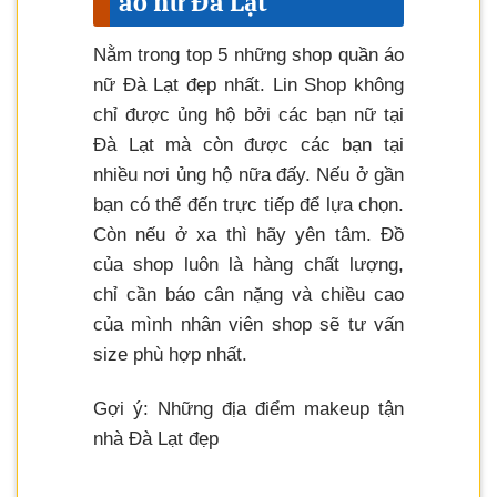
áo nữ Đà Lạt
Nằm trong top 5 những shop quần áo
nữ Đà Lạt đẹp nhất. Lin Shop không
chỉ được ủng hộ bởi các bạn nữ tại
Đà Lạt mà còn được các bạn tại
nhiều nơi ủng hộ nữa đấy. Nếu ở gần
bạn có thể đến trực tiếp để lựa chọn.
Còn nếu ở xa thì hãy yên tâm. Đồ
của shop luôn là hàng chất lượng,
chỉ cần báo cân nặng và chiều cao
của mình nhân viên shop sẽ tư vấn
size phù hợp nhất.
Gợi ý: Những địa điểm makeup tận
nhà Đà Lạt đẹp