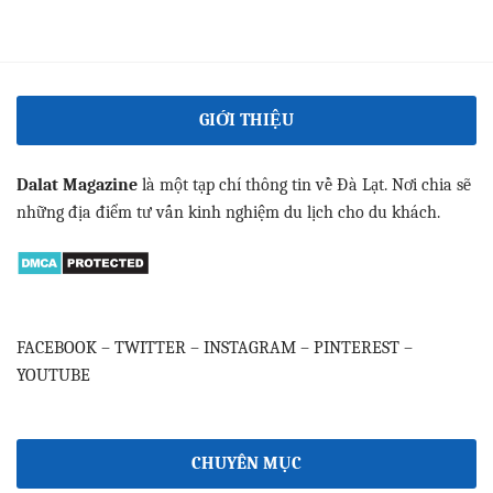
GIỚI THIỆU
Dalat Magazine
là một tạp chí thông tin về Đà Lạt. Nơi chia sẽ
những địa điểm tư vấn kinh nghiệm du lịch cho du khách.
FACEBOOK
–
TWITTER
–
INSTAGRAM
–
PINTEREST
–
YOUTUBE
CHUYÊN MỤC