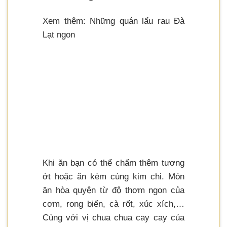
Xem thêm: Những quán lẩu rau Đà
Lạt ngon
Khi ăn bạn có thể chấm thêm tương
ớt hoặc ăn kèm cùng kim chi. Món
ăn hòa quyện từ độ thơm ngon của
cơm, rong biển, cà rốt, xúc xích,…
Cùng với vị chua chua cay cay của