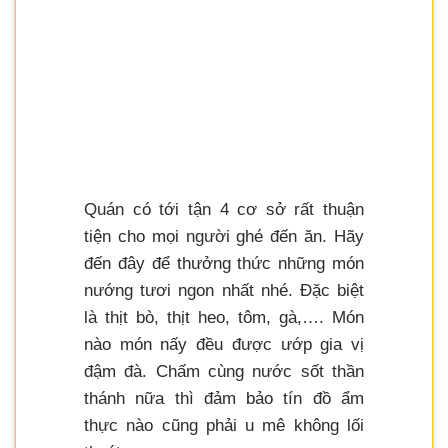
Quán có tới tận 4 cơ sở rất thuận
tiện cho mọi người ghé đến ăn. Hãy
đến đây để thưởng thức những món
nướng tươi ngon nhất nhé. Đặc biệt
là thịt bò, thịt heo, tôm, gà,…. Món
nào món nấy đều được ướp gia vị
đậm đà. Chấm cùng nước sốt thần
thánh nữa thì đảm bảo tín đồ ẩm
thực nào cũng phải u mê không lối