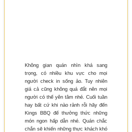
Không gian quán nhìn khá sang
trọng, có nhiều khu vực cho mọi
người check in sống ảo. Tuy nhiên
giá cả cũng không quá đắt nên mọi
người có thể yên tâm nhé. Cuối tuần
hay bất cứ khi nào rảnh rỗi hãy đến
Kings BBQ để thưởng thức những
món ngon hấp dẫn nhé. Quán chắc
chắn sẽ khiến những thực khách khó