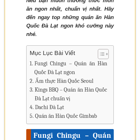
Nếu bạn muốn thưởng thức món
ăn ngon nhất, chuẩn vị nhất. Hãy
đến ngay top những quán ăn Hàn
Quốc Đà Lạt ngon khó cưỡng này
nhé.
Mục Lục Bài Viết
Fungi Chingu – Quán ăn Hàn
Quốc Đà Lạt ngon
Ẩm thực Hàn Quốc Seoul
Kings BBQ – Quán ăn Hàn Quốc
Đà Lạt chuẩn vị
Dachi Đà Lạt
Quán ăn Hàn Quốc Gimbab
Fungi Chingu – Quán