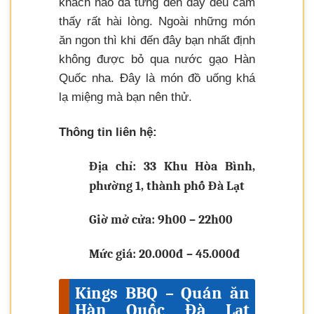
khách nào đã từng đến đây đều cảm
thấy rất hài lòng. Ngoài những món
ăn ngon thì khi đến đây bạn nhất định
không được bỏ qua nước gạo Hàn
Quốc nha. Đây là món đồ uống khá
lạ miệng mà bạn nên thử.
Thông tin liên hệ:
Địa chỉ: 33 Khu Hòa Bình,
phường 1, thành phố Đà Lạt
Giờ mở cửa: 9h00 – 22h00
Mức giá: 20.000đ – 45.000đ
Kings BBQ – Quán ăn
Hàn Quốc Đà Lạt