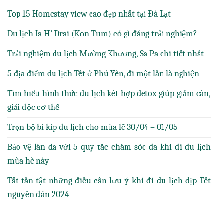
Top 15 Homestay view cao đẹp nhất tại Đà Lạt
Du lịch Ia H’ Drai (Kon Tum) có gì đáng trải nghiệm?
Trải nghiệm du lịch Mường Khương, Sa Pa chi tiết nhất
5 địa điểm du lịch Tết ở Phú Yên, đi một lần là nghiện
Tìm hiểu hình thức du lịch kết hợp detox giúp giảm cân,
giải độc cơ thể
Trọn bộ bí kíp du lịch cho mùa lễ 30/04 – 01/05
Bảo vệ làn da với 5 quy tắc chăm sóc da khi đi du lịch
mùa hè này
Tất tần tật những điều cần lưu ý khi đi du lịch dịp Tết
nguyên đán 2024