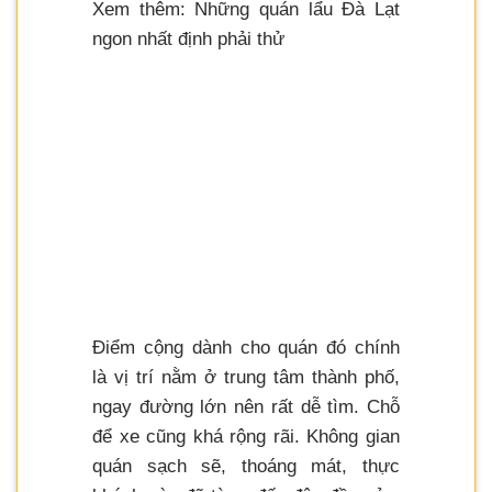
Xem thêm: Những quán lẩu Đà Lạt
ngon nhất định phải thử
Điểm cộng dành cho quán đó chính
là vị trí nằm ở trung tâm thành phố,
ngay đường lớn nên rất dễ tìm. Chỗ
để xe cũng khá rộng rãi. Không gian
quán sạch sẽ, thoáng mát, thực