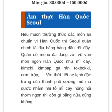
Mức giá: 30.000đ – 150.000đ
Ẩm thực Hàn Quốc
Seoul
Nếu muốn thưởng thức các món ăn
chuẩn vị Hàn Quốc thì Seoul quán
chính là địa hàng hàng đầu rồi đấy.
Quán có menu đa dạng với vô vàn
món ngon Hàn Quốc như mì cay,
kimchi, kimbap, gà rán, tokbokki,
cơm trộn,…. Với thời tiết se lạnh đặc
trưng của thành phố sương mù mà
được nhâm nhi tô mì cay nóng hổi
thơm ngon thì còn gì bằng nữa đúng
không.