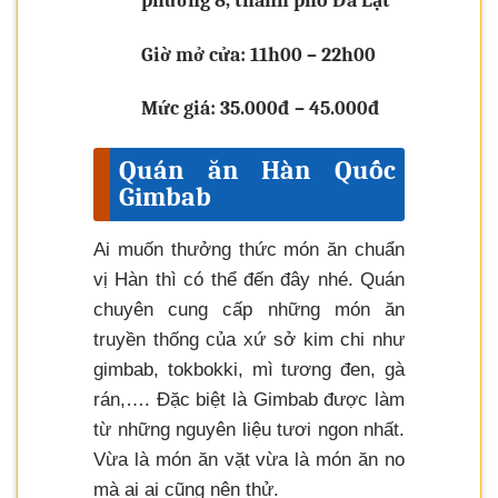
phường 8, thành phố Đà Lạt
Giờ mở cửa: 11h00 – 22h00
Mức giá: 35.000đ – 45.000đ
Quán ăn Hàn Quốc
Gimbab
Ai muốn thưởng thức món ăn chuẩn
vị Hàn thì có thể đến đây nhé. Quán
chuyên cung cấp những món ăn
truyền thống của xứ sở kim chi như
gimbab, tokbokki, mì tương đen, gà
rán,…. Đặc biệt là Gimbab được làm
từ những nguyên liệu tươi ngon nhất.
Vừa là món ăn vặt vừa là món ăn no
mà ai ai cũng nên thử.