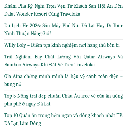
Khám Phá Kỳ Nghỉ Trọn Vẹn Từ Khách Sạn Hội An Đến
Dalat Wonder Resort Cùng Traveloka
Du Lịch Hè 2026: Săn Mây Phố Núi Đà Lạt Hay Đi Tour
Ninh Thuận Nắng Gió?
Willy Boly – Điểm tựa kinh nghiệm nơi hàng thủ bền bỉ
Trải Nghiệm Bay Chất Lượng Với Qatar Airways Và
Bamboo Airways Khi Đặt Vé Trên Traveloka
Ola Aina chứng minh mình là hậu vệ cánh toàn diện –
bùng nổ
Top 5 Nông trại đẹp chuẩn Châu Âu free vé cửa ăn uống
phủ phê ở ngay Đà Lạt
Top 10 Quán ăn trong hẻm ngon và đông khách nhất TP.
Đà Lạt, Lâm Đồng