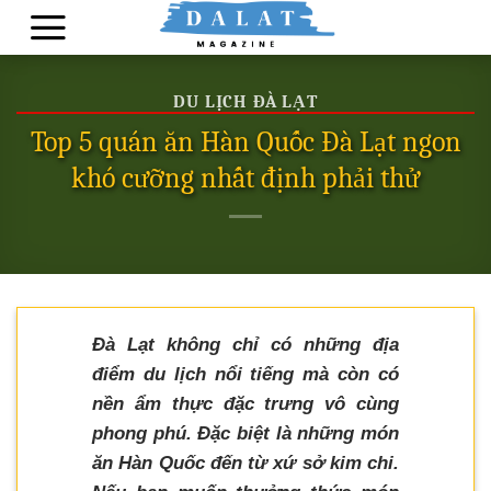
Skip
to
content
DU LỊCH ĐÀ LẠT
Top 5 quán ăn Hàn Quốc Đà Lạt ngon
khó cưỡng nhất định phải thử
Đà Lạt không chỉ có những địa
điểm du lịch nổi tiếng mà còn có
nền ẩm thực đặc trưng vô cùng
phong phú. Đặc biệt là những món
ăn Hàn Quốc đến từ xứ sở kim chi.