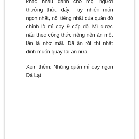
khác nhau dành cho mọi người
thưởng thức đấy. Tuy nhiên món
ngon nhất, nổi tiếng nhất của quán đó
chính là mì cay 9 cấp độ. Mì được
nấu theo công thức riêng nên ăn một
lần là nhớ mãi. Đã ăn rồi thì nhất
định muốn quay lại ăn nữa.
Xem thêm: Những quán mì cay ngon
Đà Lạt