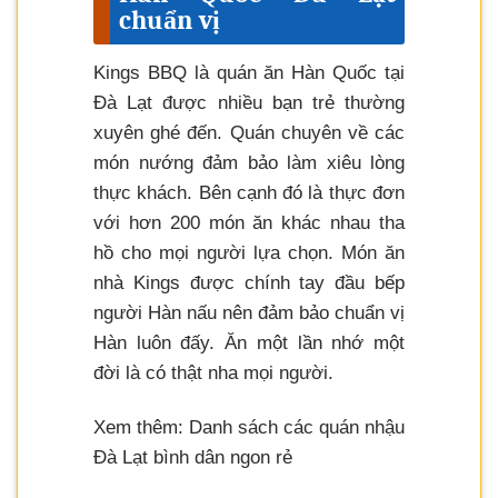
chuẩn vị
Kings BBQ là quán ăn Hàn Quốc tại
Đà Lạt được nhiều bạn trẻ thường
xuyên ghé đến. Quán chuyên về các
món nướng đảm bảo làm xiêu lòng
thực khách. Bên cạnh đó là thực đơn
với hơn 200 món ăn khác nhau tha
hồ cho mọi người lựa chọn. Món ăn
nhà Kings được chính tay đầu bếp
người Hàn nấu nên đảm bảo chuẩn vị
Hàn luôn đấy. Ăn một lần nhớ một
đời là có thật nha mọi người.
Xem thêm: Danh sách các quán nhậu
Đà Lạt bình dân ngon rẻ