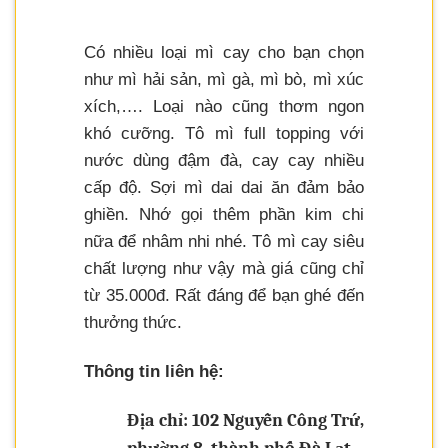
Có nhiều loại mì cay cho bạn chọn
như mì hải sản, mì gà, mì bò, mì xúc
xích,…. Loại nào cũng thơm ngon
khó cưỡng. Tô mì full topping với
nước dùng đậm đà, cay cay nhiều
cấp độ. Sợi mì dai dai ăn đảm bảo
ghiền. Nhớ gọi thêm phần kim chi
nữa để nhâm nhi nhé. Tô mì cay siêu
chất lượng như vậy mà giá cũng chỉ
từ 35.000đ. Rất đáng để bạn ghé đến
thưởng thức.
Thông tin liên hệ:
Địa chỉ: 102 Nguyễn Công Trứ,