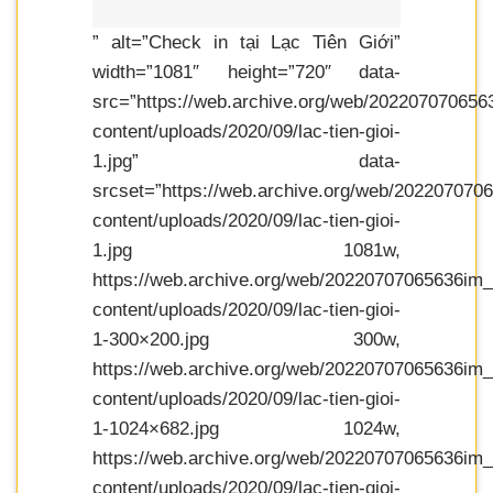
” alt=”Check in tại Lạc Tiên Giới”
width=”1081″ height=”720″ data-
src=”https://web.archive.org/web/202207070656
content/uploads/2020/09/lac-tien-gioi-
1.jpg” data-
srcset=”https://web.archive.org/web/202207070
content/uploads/2020/09/lac-tien-gioi-
1.jpg 1081w,
https://web.archive.org/web/20220707065636im_
content/uploads/2020/09/lac-tien-gioi-
1-300×200.jpg 300w,
https://web.archive.org/web/20220707065636im_
content/uploads/2020/09/lac-tien-gioi-
1-1024×682.jpg 1024w,
https://web.archive.org/web/20220707065636im_
content/uploads/2020/09/lac-tien-gioi-