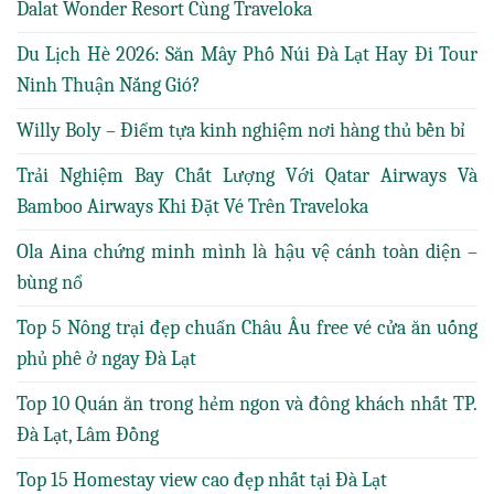
Dalat Wonder Resort Cùng Traveloka
Du Lịch Hè 2026: Săn Mây Phố Núi Đà Lạt Hay Đi Tour
Ninh Thuận Nắng Gió?
Willy Boly – Điểm tựa kinh nghiệm nơi hàng thủ bền bỉ
Trải Nghiệm Bay Chất Lượng Với Qatar Airways Và
Bamboo Airways Khi Đặt Vé Trên Traveloka
Ola Aina chứng minh mình là hậu vệ cánh toàn diện –
bùng nổ
Top 5 Nông trại đẹp chuẩn Châu Âu free vé cửa ăn uống
phủ phê ở ngay Đà Lạt
Top 10 Quán ăn trong hẻm ngon và đông khách nhất TP.
Đà Lạt, Lâm Đồng
Top 15 Homestay view cao đẹp nhất tại Đà Lạt