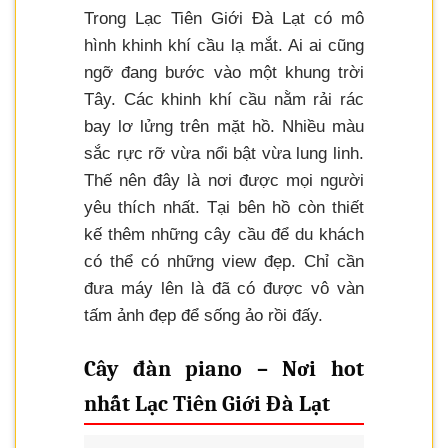
Trong Lạc Tiên Giới Đà Lạt có mô
hình khinh khí cầu lạ mắt. Ai ai cũng
ngỡ đang bước vào một khung trời
Tây. Các khinh khí cầu nằm rải rác
bay lơ lửng trên mặt hồ. Nhiều màu
sắc rực rỡ vừa nổi bật vừa lung linh.
Thế nên đây là nơi được mọi người
yêu thích nhất. Tại bên hồ còn thiết
kế thêm những cây cầu để du khách
có thể có những view đẹp. Chỉ cần
đưa máy lên là đã có được vô vàn
tấm ảnh đẹp để sống ảo rồi đấy.
Cây đàn piano – Nơi hot
nhất Lạc Tiên Giới Đà Lạt