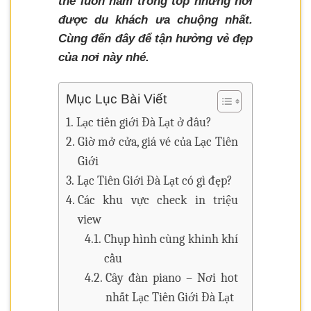
thế luôn nằm trong top những nơi
được du khách ưa chuộng nhất.
Cùng đến đây để tận hưởng vẻ đẹp
của nơi này nhé.
Mục Lục Bài Viết
Lạc tiên giới Đà Lạt ở đâu?
Giờ mở cửa, giá vé của Lạc Tiên
Giới
Lạc Tiên Giới Đà Lạt có gì đẹp?
Các khu vực check in triệu
view
Chụp hình cùng khinh khí
cầu
Cây đàn piano – Nơi hot
nhất Lạc Tiên Giới Đà Lạt