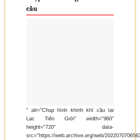
cầu
” alt=”Chụp hình khinh khí cầu tại
Lạc Tiên Giới” width=”960″
height=”720″ data-
src=”https://web.archive.org/web/202207070656