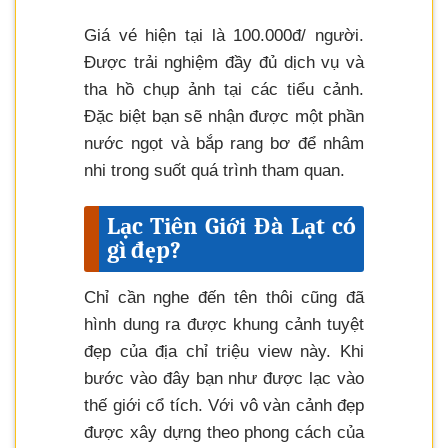
Giá vé hiện tại là 100.000đ/ người.
Được trải nghiệm đầy đủ dịch vụ và
tha hồ chụp ảnh tại các tiểu cảnh.
Đặc biệt bạn sẽ nhận được một phần
nước ngọt và bắp rang bơ để nhâm
nhi trong suốt quá trình tham quan.
Lạc Tiên Giới Đà Lạt có
gì đẹp?
Chỉ cần nghe đến tên thôi cũng đã
hình dung ra được khung cảnh tuyệt
đẹp của địa chỉ triệu view này. Khi
bước vào đây bạn như được lạc vào
thế giới cổ tích. Với vô vàn cảnh đẹp
được xây dựng theo phong cách của