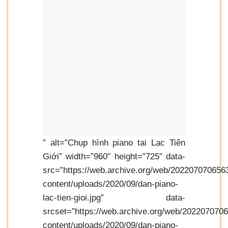
” alt=”Chụp hình piano tại Lạc Tiên
Giới” width=”960″ height=”725″ data-
src=”https://web.archive.org/web/202207070656
content/uploads/2020/09/dan-piano-
lac-tien-gioi.jpg” data-
srcset=”https://web.archive.org/web/202207070
content/uploads/2020/09/dan-piano-