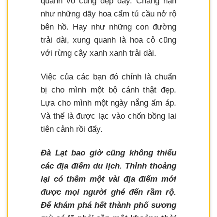
quanh vô cùng đẹp đấy. Chẳng hạn
như những dãy hoa cẩm tú cầu nở rộ
bên hồ. Hay như những con đường
trải dài, xung quanh là hoa cỏ cũng
với rừng cây xanh xanh trải dài.
Việc của các bạn đó chính là chuẩn
bị cho mình một bộ cánh thật đẹp.
Lựa cho mình một ngày nắng ấm áp.
Và thế là được lạc vào chốn bồng lai
tiên cảnh rồi đấy.
Đà Lạt bao giờ cũng không thiếu
các địa điểm du lịch. Thỉnh thoảng
lại có thêm một vài địa điểm mới
được mọi người ghé đến rầm rộ.
Để khám phá hết thành phố sương