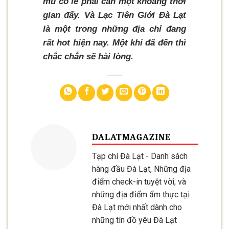
mù có lẽ phải cần một khoảng thời
gian đấy. Và Lạc Tiên Giới Đà Lạt
là một trong những địa chỉ đang
rất hot hiện nay. Một khi đã đến thì
chắc chắn sẽ hài lòng.
DALATMAGAZINE
Tạp chí Đà Lạt - Danh sách
hàng đầu Đà Lạt, Những địa
điểm check-in tuyệt vời, và
những địa điểm ẩm thực tại
Đà Lạt mới nhất dành cho
những tín đồ yêu Đà Lạt