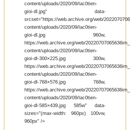
content/uploads/2020/09/lac0tien-
gioi-dl.jpg” data-
srcset=”https://web.archive.org/web/202207070
content/uploads/2020/09/lac0tien-
gioi-dl.jpg 960w,
https://web.archive.org/web/20220707065636im_
content/uploads/2020/09/lac0tien-
gioi-dl-300×225.jpg 300w,
https://web.archive.org/web/20220707065636im_
content/uploads/2020/09/lac0tien-
gioi-dl-768×576.jpg 768w,
https://web.archive.org/web/20220707065636im_
content/uploads/2020/09/lac0tien-
gioi-dl-585×439.jpg 585w” data-
sizes=”(max-width: 960px) 100vw,
960px” />