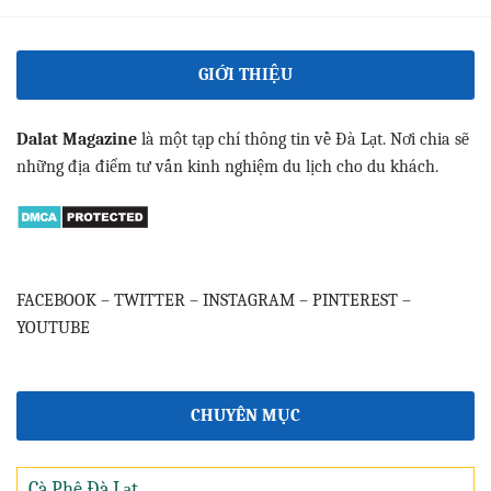
GIỚI THIỆU
Dalat Magazine
là một tạp chí thông tin về Đà Lạt. Nơi chia sẽ
những địa điểm tư vấn kinh nghiệm du lịch cho du khách.
FACEBOOK
–
TWITTER
–
INSTAGRAM
–
PINTEREST
–
YOUTUBE
CHUYÊN MỤC
Cà Phê Đà Lạt