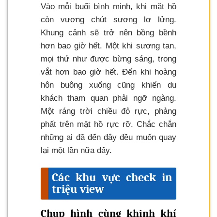
Vào mỗi buổi bình minh, khi mặt hồ
còn vương chút sương lơ lửng.
Khung cảnh sẽ trở nên bồng bềnh
hơn bao giờ hết. Một khi sương tan,
mọi thứ như được bừng sáng, trong
vắt hơn bao giờ hết. Đến khi hoàng
hôn buông xuống cũng khiến du
khách tham quan phải ngỡ ngàng.
Một ráng trời chiều đỏ rực, phảng
phất trên mặt hồ rực rỡ. Chắc chắn
những ai đã đến đây đều muốn quay
lại một lần nữa đấy.
Các khu vực check in
triệu view
Chụp hình cùng khinh khí