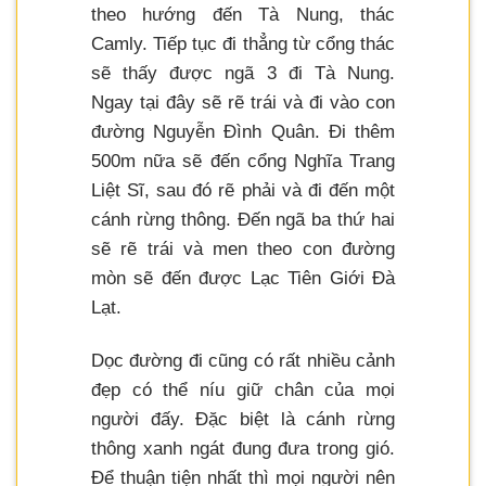
theo hướng đến Tà Nung, thác
Camly. Tiếp tục đi thẳng từ cổng thác
sẽ thấy được ngã 3 đi Tà Nung.
Ngay tại đây sẽ rẽ trái và đi vào con
đường Nguyễn Đình Quân. Đi thêm
500m nữa sẽ đến cổng Nghĩa Trang
Liệt Sĩ, sau đó rẽ phải và đi đến một
cánh rừng thông. Đến ngã ba thứ hai
sẽ rẽ trái và men theo con đường
mòn sẽ đến được Lạc Tiên Giới Đà
Lạt.
Dọc đường đi cũng có rất nhiều cảnh
đẹp có thể níu giữ chân của mọi
người đấy. Đặc biệt là cánh rừng
thông xanh ngát đung đưa trong gió.
Để thuận tiện nhất thì mọi người nên