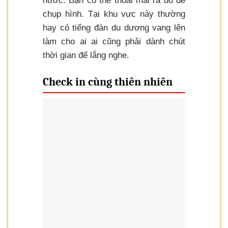
nước. Bạn có thể thoải mái ra đó để
chụp hình. Tại khu vực này thường
hay có tiếng đàn du dương vang lên
làm cho ai ai cũng phải dành chút
thời gian để lắng nghe.
Check in cùng thiên nhiên