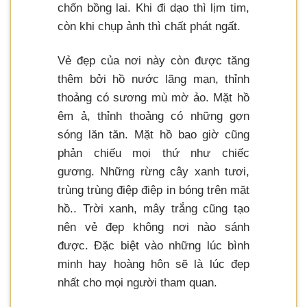
chốn bồng lai. Khi đi dạo thì lịm tim,
còn khi chụp ảnh thì chất phát ngất.
Vẻ đẹp của nơi này còn được tăng
thêm bởi hồ nước lãng mạn, thỉnh
thoảng có sương mù mờ ảo. Mặt hồ
êm ả, thỉnh thoảng có những gợn
sóng lăn tăn. Mặt hồ bao giờ cũng
phản chiếu mọi thứ như chiếc
gương. Những rừng cây xanh tươi,
trùng trùng điệp điệp in bóng trên mặt
hồ.. Trời xanh, mây trắng cũng tạo
nên vẻ đẹp không nơi nào sánh
được. Đặc biệt vào những lúc bình
minh hay hoàng hôn sẽ là lúc đẹp
nhất cho mọi người tham quan.