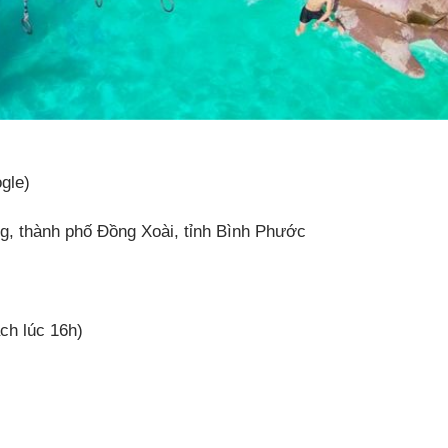
gle)
 thành phố Đồng Xoài, tỉnh Bình Phước
ch lúc 16h)