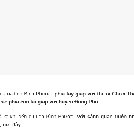
am của tỉnh Bình Phước,
phía tây giáp với thị xã Chơn T
ác phía còn lại giáp với huyện Đồng Phú.
 lỡ khi đến du lịch Bình Phước.
Với cảnh quan thiên n
, nơi đây