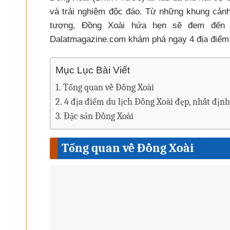
và trải nghiệm độc đáo. Từ những khung cảnh 
tượng, Đồng Xoài hứa hẹn sẽ đem đến 
Dalatmagazine.com khám phá ngay 4 địa điểm du
Mục Lục Bài Viết
Tổng quan về Đồng Xoài
4 địa điểm du lịch Đồng Xoài đẹp, nhất định
Đặc sản Đồng Xoài
Tổng quan về Đồng Xoài