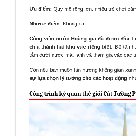
Ưu điểm:
Quy mô rộng lớn, nhiều trò chơi cả
Nhược điểm:
Không có
Công viên nước Hoàng gia đã được đầu tư
chia thành hai khu vực riêng biệt.
Để tận hư
tắm dưới nước mát lạnh và tham gia vào các t
Còn nếu bạn muốn tận hưởng không gian xanh 
sự lựa chọn lý tưởng cho các hoạt động như 
Công trình kỳ quan thế giới Cát Tường