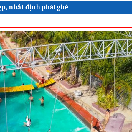
ẹp, nhất định phải ghé