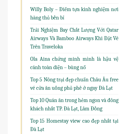
Willy Boly – Điểm tựa kinh nghiệm nơi
hàng thủ bền bỉ
Trải Nghiệm Bay Chất Lượng Với Qatar
Airways Và Bamboo Airways Khi Đặt Vé
Trên Traveloka
Ola Aina chứng minh mình là hậu vệ
cánh toàn diện – bùng nổ
Top 5 Nông trại đẹp chuẩn Châu Âu free
vé cửa ăn uống phủ phê ở ngay Đà Lạt
Top 10 Quán ăn trong hẻm ngon và đông
khách nhất TP. Đà Lạt, Lâm Đồng
Top 15 Homestay view cao đẹp nhất tại
Đà Lạt