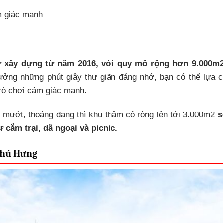
m giác mạnh
 xây dựng từ năm 2016, với quy mô rộng hơn 9.000m2
ởng những phút giây thư giãn đáng nhớ, bạn có thể lựa 
rò chơi cảm giác mạnh.
mướt, thoáng đãng thì khu thảm cỏ rộng lên tới 3.000m2
s
cắm trại, dã ngoại và picnic.
 Phú Hưng