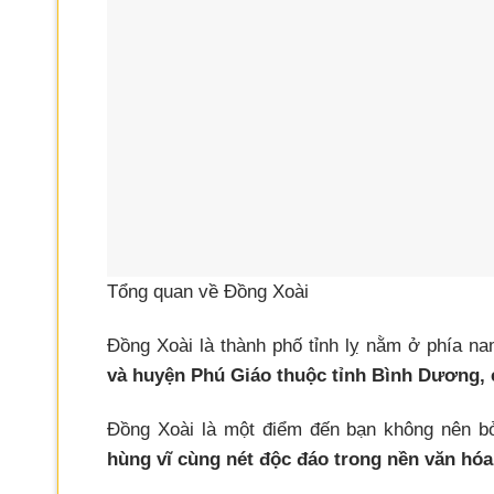
Tổng quan về Đồng Xoài
Đồng Xoài là thành phố tỉnh lỵ nằm ở phía n
và huyện Phú Giáo thuộc tỉnh Bình Dương, c
Đồng Xoài là một điểm đến bạn không nên bỏ
hùng vĩ cùng nét độc đáo trong nền văn hóa