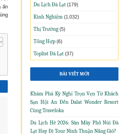
Du Lịch Đà Lạt
(179)
a ấn
ùng
Kinh Nghiệm
(1.032)
Thị Trường
(5)
Tổng Hợp
(6)
Toplist Đà Lạt
(37)
BÀI VIẾT MỚI
Khám Phá Kỳ Nghỉ Trọn Vẹn Từ Khách
Sạn Hội An Đến Dalat Wonder Resort
Cùng Traveloka
Du Lịch Hè 2026: Săn Mây Phố Núi Đà
Lạt Hay Đi Tour Ninh Thuận Nắng Gió?