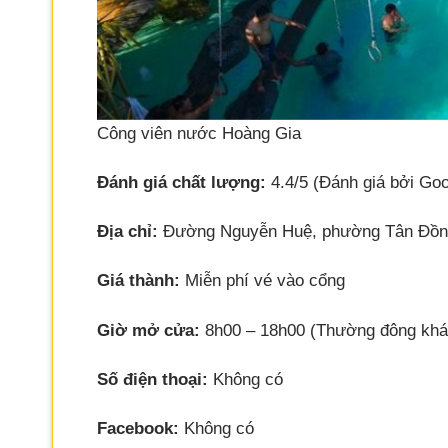
Công viên nước Hoàng Gia
Đánh giá chất lượng:
4.4/5 (Đánh giá bởi Goo
Địa chỉ:
Đường Nguyễn Huệ, phường Tân Đồng,
Giá thành:
Miễn phí vé vào cổng
Giờ mở cửa:
8h00 – 18h00 (Thường đông khá
Số điện thoại:
Không có
Facebook:
Không có