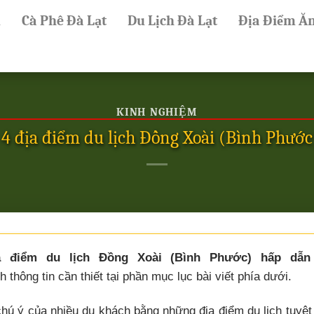
ủ
Cà Phê Đà Lạt
Du Lịch Đà Lạt
Địa Điểm Ă
KINH NGHIỆM
 4 địa điểm du lịch Đồng Xoài (Bình Phước
a điểm du lịch Đồng Xoài (Bình Phước) hấp dẫn
 thông tin cần thiết tại phần mục lục bài viết phía dưới.
hú ý của nhiều du khách bằng những địa điểm du lịch tuyệt