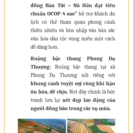
đồng Bản Tát – Nà Hẩu đạt tiêu
chuẩn OCOP 4 sao”
hỗ trợ khách du
lịch có thể tham quan phong cảnh
thiên nhiên và hòa nhập vào bản sắc
văn hóa dân tộc vùng miền một cách
dễ dàng hơn.
Ruộng bậc thang Phong Dụ
Thượng:
Ruộng bậc thang tại xã
Phong Dụ Thượng nổi tiếng với
khung cảnh tuyệt mỹ cùng khí hậu
ôn hòa, dễ chịu
. Nơi đây chính là bức
tranh lưu lại
nét đẹp lao động của
người đồng bào trong các vụ mùa.