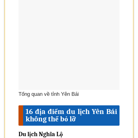
Tổng quan về tỉnh Yên Bái
16 địa điểm du lịch Yên Bái
không thể bỏ lỡ
Du lịch Nghĩa Lộ