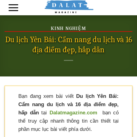
Skip
to
content
KINH NGHIỆM
Du lịch Yên Bái: Cẩm nang du lịch và 16
địa điểm đẹp, hấp dẫn
Bạn đang xem bài viết
Du lịch Yên Bái:
Cẩm nang du lịch và 16 địa điểm đẹp,
hấp dẫn
tại
Dalatmagazine.com
bạn có
thể truy cập nhanh thông tin cần thiết tại
phần mục lục bài viết phía dưới.