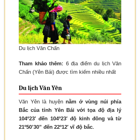
Du lịch Văn Chấn
Tham khảo thêm:
6 địa điểm du lịch Văn
Chấn (Yên Bái) được tìm kiếm nhiều nhất
Du lịch Văn Yên
Văn Yên là huyện
nằm ở vùng núi phía
Bắc của tỉnh Yên Bái với tọa độ địa lý
104º23′ đến 104º23′ độ kinh đông và từ
21º50’30” đến 22º12′ vĩ độ bắc.