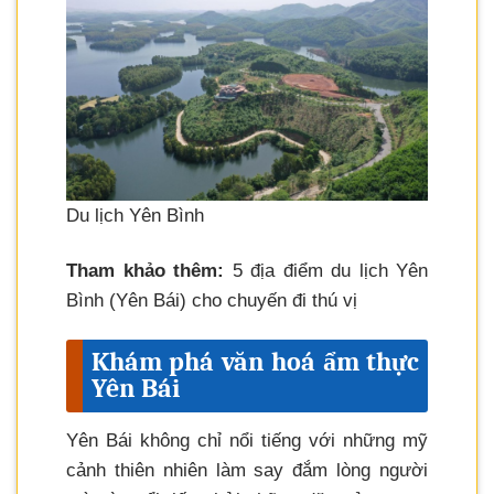
Du lịch Yên Bình
Tham khảo thêm:
5 địa điểm du lịch Yên
Bình (Yên Bái) cho chuyến đi thú vị
Khám phá văn hoá ẩm thực
Yên Bái
Yên Bái không chỉ nổi tiếng với những mỹ
cảnh thiên nhiên làm say đắm lòng người