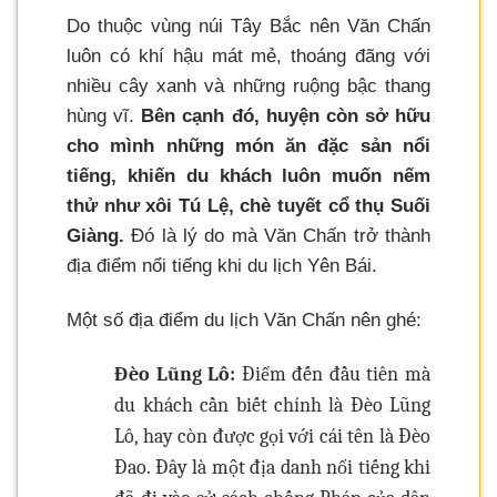
Do thuộc vùng núi Tây Bắc nên Văn Chấn
luôn có khí hậu mát mẻ, thoáng đãng với
nhiều cây xanh và những ruộng bậc thang
hùng vĩ.
Bên cạnh đó, huyện còn sở hữu
cho mình những món ăn đặc sản nổi
tiếng, khiến du khách luôn muốn nếm
thử như xôi Tú Lệ, chè tuyết cổ thụ Suối
Giàng.
Đó là lý do mà Văn Chấn trở thành
địa điểm nổi tiếng khi du lịch Yên Bái.
Một số địa điểm du lịch Văn Chấn nên ghé:
Đèo Lũng Lô:
Điểm đến đầu tiên mà
du khách cần biết chính là Đèo Lũng
Lô, hay còn được gọi với cái tên là Đèo
Đao. Đây là một địa danh nổi tiếng khi