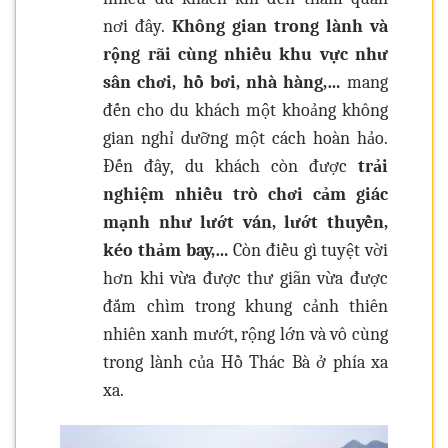
nơi đây.
Không gian trong lành và
rộng rãi cùng nhiều khu vực như
sân chơi, hồ bơi, nhà hàng,…
mang
đến cho du khách một khoảng không
gian nghỉ dưỡng một cách hoàn hảo.
Đến đây, du khách còn được
trải
nghiệm nhiều trò chơi cảm giác
mạnh như lướt ván, lướt thuyền,
kéo thảm bay,…
Còn điều gì tuyệt vời
hơn khi vừa được thư giãn vừa được
đắm chìm trong khung cảnh thiên
nhiên xanh mướt, rộng lớn và vô cùng
trong lành của Hồ Thác Bà ở phía xa
xa.