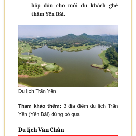
hấp dẫn cho mỗi du khách ghé
thăm Yên Bái.
Du lịch Trấn Yên
Tham khảo thêm:
3 địa điểm du lịch Trấn
Yên (Yên Bái) đừng bỏ qua
Du lịch Văn Chấn