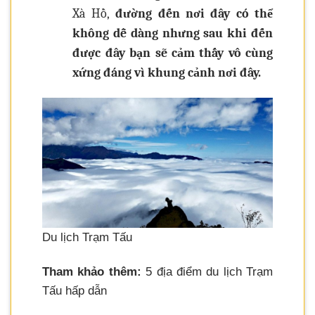
Xà Hồ,
đường đến nơi đây có thể
không dễ dàng nhưng sau khi đến
được đây bạn sẽ cảm thấy vô cùng
xứng đáng vì khung cảnh nơi đây.
Du lịch Trạm Tấu
Tham khảo thêm:
5 địa điểm du lịch Trạm
Tấu hấp dẫn