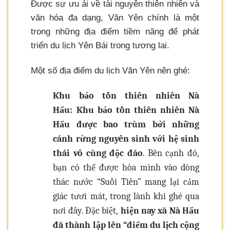
Được sự ưu ái về tài nguyên thiên nhiên và
văn hóa đa dạng, Văn Yên chính là một
trong những địa điểm tiềm năng để phát
triển du lịch Yên Bái trong tương lai.
Một số địa điểm du lịch Văn Yên nên ghé:
Khu bảo tồn thiên nhiên Nà
Hẩu:
Khu bảo tồn thiên nhiên Nà
Hẩu được bao trùm bởi những
cánh rừng nguyên sinh với hệ sinh
thái vô cùng độc đáo
. Bên cạnh đó,
bạn có thể được hòa mình vào dòng
thác nước “Suối Tiên” mang lại cảm
giác tươi mát, trong lành khi ghé qua
nơi đây. Đặc biệt,
hiện nay xã Nà Hẩu
đã thành lập lên “điểm du lịch cộng