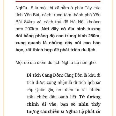
Nghĩa Lộ là một thị xã nằm ở phía Tây của
tỉnh Yên Bái, cách trung tâm thành phố Yên
Bái 84km và cách thủ đô Hà Nội khoảng
hơn 200km.
Nơi đây có địa hình tương
đối bằng phẳng độ cao trung bình 250m,
xung quanh là những dãy núi cao bao
bọc, rất thích hợp để phát triển du lịch.
Một số địa điểm du lịch Nghĩa Lộ nên ghé:
Di tích Căng Đồn:
Căng Đồn là khu di
tích được công nhận là di tích lịch sử
cấp Quốc gia, nơi diễn ra rất nhiều
trận chiến đấu oanh liệt.
Từ đường
chính đi vào, bạn sẽ nhìn thấy
tượng các chiến sĩ Nghĩa Lộ phất cờ