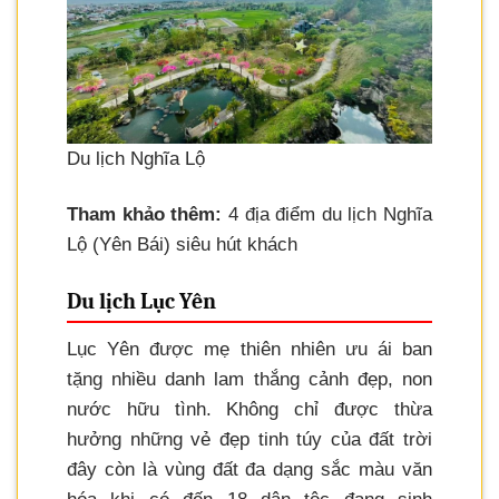
Du lịch Nghĩa Lộ
Tham khảo thêm:
4 địa điểm du lịch Nghĩa
Lộ (Yên Bái) siêu hút khách
Du lịch Lục Yên
Lục Yên được mẹ thiên nhiên ưu ái ban
tặng nhiều danh lam thắng cảnh đẹp, non
nước hữu tình. Không chỉ được thừa
hưởng những vẻ đẹp tinh túy của đất trời
đây còn là vùng đất đa dạng sắc màu văn