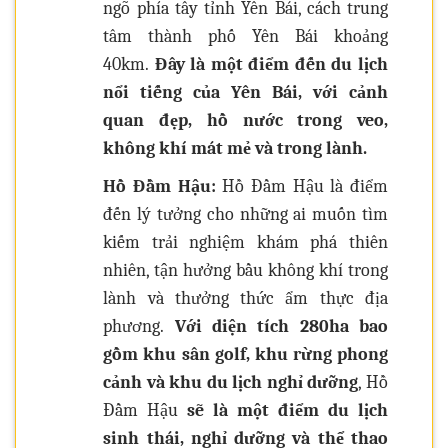
ngõ phía tây tỉnh Yên Bái, cách trung
tâm thành phố Yên Bái khoảng
40km.
Đây là một điểm đến du lịch
nổi tiếng của Yên Bái, với cảnh
quan đẹp, hồ nước trong veo,
không khí mát mẻ và trong lành.
Hồ Đầm Hậu:
Hồ Đầm Hậu là điểm
đến lý tưởng cho những ai muốn tìm
kiếm trải nghiệm khám phá thiên
nhiên, tận hưởng bầu không khí trong
lành và thưởng thức ẩm thực địa
phương.
Với diện tích 280ha bao
gồm khu sân golf, khu rừng phong
cảnh và khu du lịch nghỉ dưỡng
, Hồ
Đầm Hậu
sẽ là một điểm du lịch
sinh thái, nghỉ dưỡng và thể thao