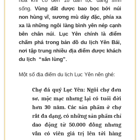
hóa khi có đến 18 dân tộc đang sinh
sống.
Vùng đất được bao bọc bởi núi
non hùng vĩ, sương mù dày đặc, phía xa
xa là những ngôi làng bình yên nép cạnh
bên chân núi. Lục Yên chính là điểm
chấm phá trong bản đồ du lịch Yên Bái,
nơi tập trung nhiều địa điểm được khách
du lịch “săn lùng”.
Một số địa điểm du lịch Lục Yên nên ghé:
Chợ đá quý Lục Yên: Ngôi chợ đơn
sơ, mộc mạc nhưng lại có tuổi đời
hơn 30 năm. Các sản phẩm ở chợ
rất đa dạng, có những sản phẩm chỉ
dao động từ 50.000 đồng nhưng
vẫn có viên giá trị lên tới hàng