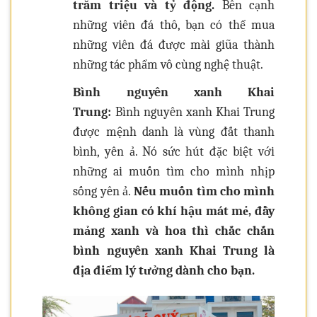
trăm triệu và tỷ động.
Bên cạnh
những viên đá thô, bạn có thể mua
những viên đá được mài giũa thành
những tác phẩm vô cùng nghệ thuật.
Bình nguyên xanh Khai
Trung:
Bình nguyên xanh Khai Trung
được mệnh danh là vùng đất thanh
bình, yên ả. Nó sức hút đặc biệt với
những ai muốn tìm cho mình nhịp
sống yên ả.
Nếu muốn tìm cho mình
không gian có khí hậu mát mẻ, đầy
mảng xanh và hoa thì chắc chắn
bình nguyên xanh Khai Trung là
địa điểm lý tưởng dành cho bạn.