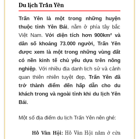
Du lịch Trấn Yên
Trấn Yên là một trong những huyện
thuộc tỉnh Yên Bái
, nằm ở phía tây bắc
Việt Nam.
Với diện tích hơn 900km² và
dân số khoảng 73.000 người, Trấn Yên
được xem là một trong những vùng đất
có nền kinh tế chủ yếu dựa trên nông
nghiệp
. Với nhiều địa danh lịch sử và cảnh
quan thiên nhiên tuyệt đẹp,
Trấn Yên đã
trở thành điểm đến hấp dẫn cho du
khách trong và ngoài tỉnh khi du lịch Yên
Bái.
Một số địa điểm du lịch Trấn Yên nên ghé:
Hồ Vân Hội:
Hồ Vân Hội nằm ở cửa