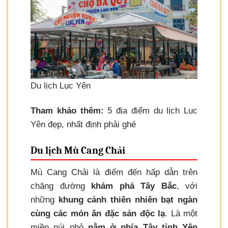
Du lịch Lục Yên
Tham khảo thêm:
5 địa điểm du lịch Lục
Yên đẹp, nhất định phải ghé
Du lịch Mù Cang Chải
Mù Cang Chải là điểm đến hấp dẫn trên
chặng đường
khám phá Tây Bắc
, với
những
khung cảnh thiên nhiên bạt ngàn
cùng các món ăn đặc sản độc lạ
. Là một
miền núi nhỏ
nằm ở phía Tây tỉnh Yên