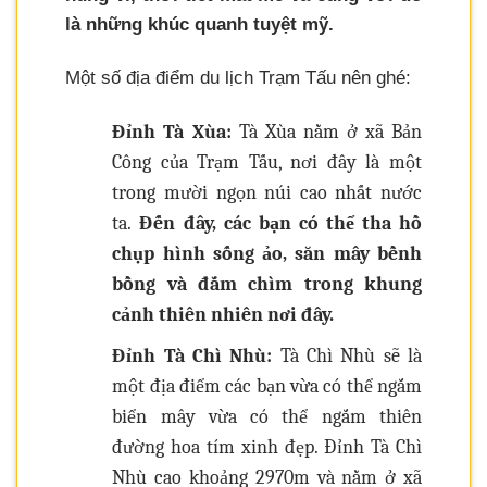
là những khúc quanh tuyệt mỹ.
Một số địa điểm du lịch Trạm Tấu nên ghé:
Đỉnh Tà Xùa:
Tà Xùa nằm ở xã Bản
Công của Trạm Tấu, nơi đây là một
trong mười ngọn núi cao nhất nước
ta.
Đến đây, các bạn có thể tha hồ
chụp hình sống ảo, săn mây bềnh
bồng và đắm chìm trong khung
cảnh thiên nhiên nơi đây.
Đỉnh Tà Chì Nhù:
Tà Chì Nhù sẽ là
một địa điểm các bạn vừa có thể ngắm
biển mây vừa có thể ngắm thiên
đường hoa tím xinh đẹp. Đỉnh Tà Chì
Nhù cao khoảng 2970m và nằm ở xã