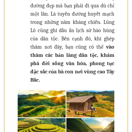
đường đẹp mà bạn phải đi qua dù chỉ
một lần. Là tuyến đường huyết mạch
trong những năm kháng chiến. Lũng
Lô cũng ghi dấu ấn lịch sử hào hùng
của dân tộc. Bên cạnh đó, khi ghép
thăm nơi đây, bạn cũng có thể
vào
thăm các bản làng dân tộc, khám
phá đời sống văn hóa, phong tục
đặc sắc của bà con nơi vùng cao Tây
Bắc.