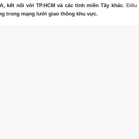
, kết nối với TP.HCM và các tỉnh miền Tây khác.
Điều 
ọng trong mạng lưới giao thông khu vực.