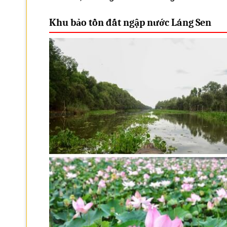
Khu bảo tồn đất ngập nước Láng Sen