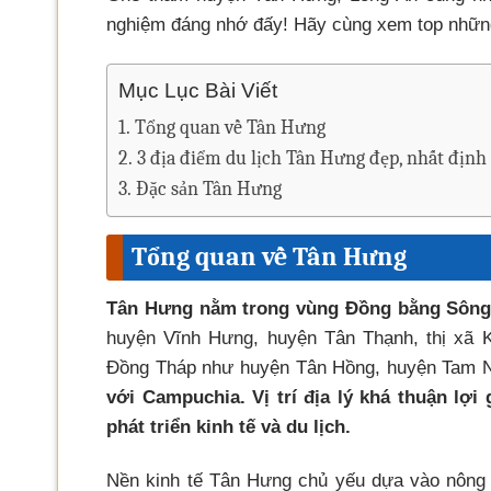
nghiệm đáng nhớ đấy! Hãy cùng xem top những đ
Mục Lục Bài Viết
Tổng quan về Tân Hưng
3 địa điểm du lịch Tân Hưng đẹp, nhất định
Đặc sản Tân Hưng
Tổng quan về Tân Hưng
Tân Hưng nằm trong vùng Đồng bằng Sôn
huyện Vĩnh Hưng, huyện Tân Thạnh, thị xã K
Đồng Tháp như huyện Tân Hồng, huyện Tam N
với Campuchia. Vị trí địa lý khá thuận lợi
phát triển kinh tế và du lịch.
Nền kinh tế Tân Hưng chủ yếu dựa vào nông n