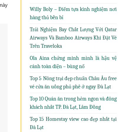
này
Willy Boly – Điểm tựa kinh nghiệm nơi
hàng thủ bền bỉ
Trải Nghiệm Bay Chất Lượng Với Qatar
Airways Và Bamboo Airways Khi Đặt Vé
Trên Traveloka
Ola Aina chứng minh mình là hậu vệ
cánh toàn diện – bùng nổ
Top 5 Nông trại đẹp chuẩn Châu Âu free
vé cửa ăn uống phủ phê ở ngay Đà Lạt
Top 10 Quán ăn trong hẻm ngon và đông
khách nhất TP. Đà Lạt, Lâm Đồng
Top 15 Homestay view cao đẹp nhất tại
Đà Lạt