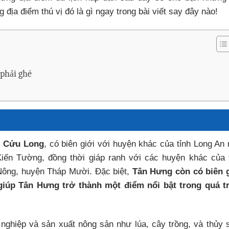
ịa điểm thú vị đó là gì ngay trong bài viết say đây nào!
 phải ghé
g Cửu Long
, có biên giới với huyện khác của tỉnh Long An
iến Tường, đồng thời giáp ranh với các huyện khác của 
ông, huyện Tháp Mười. Đặc biệt,
Tân Hưng còn có biên 
 giúp Tân Hưng trở thành một điểm nổi bật trong quá t
ghiệp và sản xuất nông sản như lúa, cây trồng, và thủy 