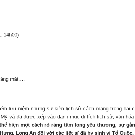
c 14h00)
hoáng mát,…
điểm lưu niệm những sự kiện lịch sử cách mạng trong hai 
Mỹ và đã được xếp vào danh mục di tích lịch sử, văn hóa
 thể hiện một cách rõ ràng tấm lòng yêu thương, sự gắ
Hưng, Long An đối với các liệt sĩ đã hy sinh vì Tổ Quốc.