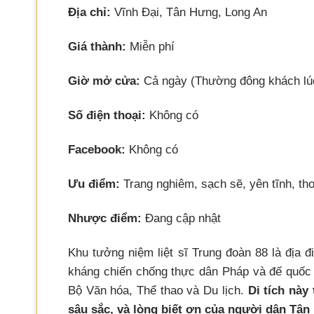
Địa chỉ:
Vĩnh Đại, Tân Hưng, Long An
Giá thành:
Miễn phí
Giờ mở cửa:
Cả ngày (Thường đông khách lú
Số điện thoại:
Không có
Facebook:
Không có
Ưu điểm:
Trang nghiêm, sạch sẽ, yên tĩnh, t
Nhược điểm:
Đang cập nhật
Khu tưởng niệm liệt sĩ Trung đoàn 88 là địa 
kháng chiến chống thực dân Pháp và đế quốc 
Bộ Văn hóa, Thể thao và Du lịch.
Di tích này
sâu sắc, và lòng biết ơn của người dân Tân 