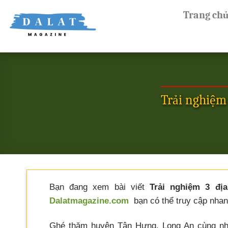
Skip
Trang ch
to
content
Trải nghiệm
Bạn đang xem bài viết
Trải nghiệm 3 đị
Dalatmagazine.com
bạn có thể truy cập nhanh
Ghé thăm huyện Tân Hưng, Long An cùng nhữ