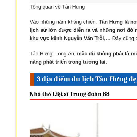
Tổng quan về Tân Hưng
Vào những năm kháng chiến,
Tân Hưng là nơi
lịch sử lớn được diễn ra và những nơi đó 
khu vực kênh Nguyễn Văn Trỗi,…
Đây cũng ch
Tân Hưng, Long An,
mặc dù không phải là một
năng phát triển trong tương lai.
3 địa điểm du lịch Tân Hưng đẹ
Nhà thờ Liệt sĩ Trung đoàn 88