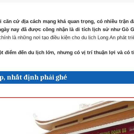
 căn cứ địa cách mạng khá quan trọng, có nhiều trận 
ngày nay đã được công nhận là di tích lịch sử như Gò 
ính là những nơi tạo điều kiện cho du lịch Long An phát tri
 điểm đến du lịch lớn, nhưng có vị trí thuận lợi và có 
p, nhất định phải ghé