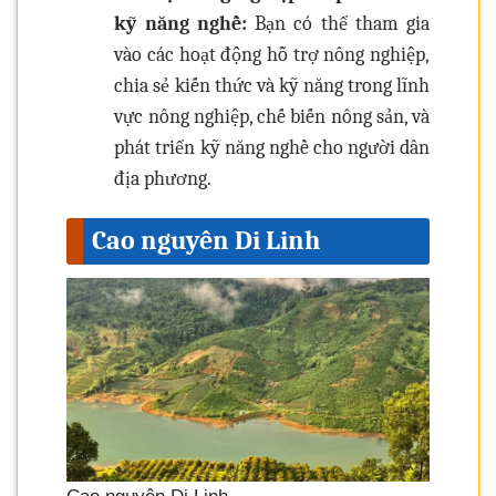
kỹ năng nghề:
Bạn có thể tham gia
vào các hoạt động hỗ trợ nông nghiệp,
chia sẻ kiến thức và kỹ năng trong lĩnh
vực nông nghiệp, chế biến nông sản, và
phát triển kỹ năng nghề cho người dân
địa phương.
Cao nguyên Di Linh