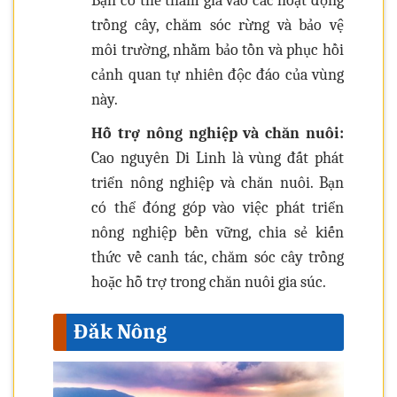
Bạn có thể tham gia vào các hoạt động
trồng cây, chăm sóc rừng và bảo vệ
môi trường, nhằm bảo tồn và phục hồi
cảnh quan tự nhiên độc đáo của vùng
này.
Hỗ trợ nông nghiệp và chăn nuôi:
Cao nguyên Di Linh là vùng đất phát
triển nông nghiệp và chăn nuôi. Bạn
có thể đóng góp vào việc phát triển
nông nghiệp bền vững, chia sẻ kiến
thức về canh tác, chăm sóc cây trồng
hoặc hỗ trợ trong chăn nuôi gia súc.
Đắk Nông