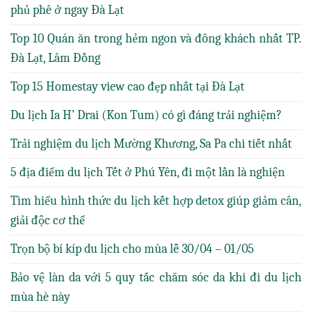
phủ phê ở ngay Đà Lạt
Top 10 Quán ăn trong hẻm ngon và đông khách nhất TP.
Đà Lạt, Lâm Đồng
Top 15 Homestay view cao đẹp nhất tại Đà Lạt
Du lịch Ia H’ Drai (Kon Tum) có gì đáng trải nghiệm?
Trải nghiệm du lịch Mường Khương, Sa Pa chi tiết nhất
5 địa điểm du lịch Tết ở Phú Yên, đi một lần là nghiện
Tìm hiểu hình thức du lịch kết hợp detox giúp giảm cân,
giải độc cơ thể
Trọn bộ bí kíp du lịch cho mùa lễ 30/04 – 01/05
Bảo vệ làn da với 5 quy tắc chăm sóc da khi đi du lịch
mùa hè này