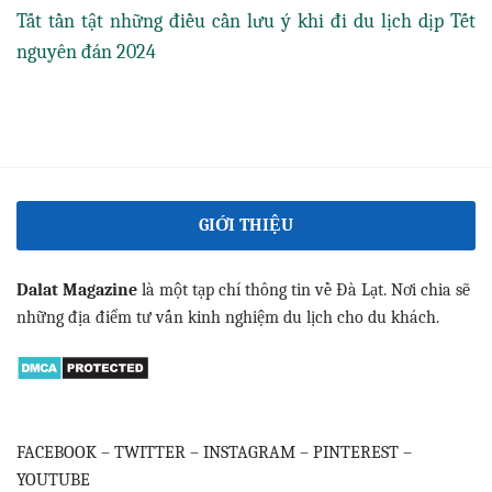
Tất tần tật những điều cần lưu ý khi đi du lịch dịp Tết
nguyên đán 2024
GIỚI THIỆU
Dalat Magazine
là một tạp chí thông tin về Đà Lạt. Nơi chia sẽ
những địa điểm tư vấn kinh nghiệm du lịch cho du khách.
FACEBOOK
–
TWITTER
–
INSTAGRAM
–
PINTEREST
–
YOUTUBE