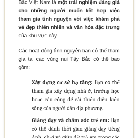
Bắc Việt Nam là
một trải nghiệm đáng giá
cho những người muốn kết hợp việc
tham gia tình nguyện với việc khám phá
vẻ đẹp thiên nhiên và văn hóa đặc trưng
của khu vực này.
Các hoạt động tình nguyện bạn có thể tham
gia tại các vùng núi Tây Bắc có thể bao
gồm:
Xây dựng cơ sở hạ tầng:
Bạn có thể
tham gia xây dựng nhà ở, trường học
hoặc cầu cống để cải thiện điều kiện
sống của người dân địa phương.
Giảng dạy và chăm sóc trẻ em:
Bạn
có thể dành thời gian giảng dạy tiếng
Anh, chơi và giúp đỡ trẻ em trong các