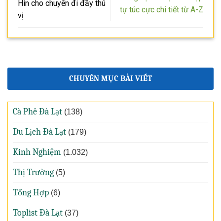
Hin cho chuyến đi đầy thú
tự túc cực chi tiết từ A-Z
vị
CHUYÊN MỤC BÀI VIẾT
Cà Phê Đà Lạt
(138)
Du Lịch Đà Lạt
(179)
Kinh Nghiệm
(1.032)
Thị Trường
(5)
Tổng Hợp
(6)
Toplist Đà Lạt
(37)