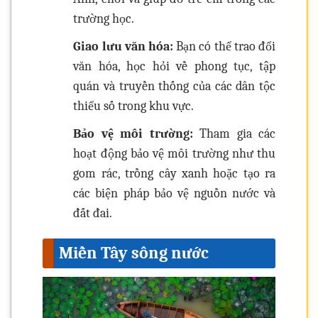
trường học.
Giao lưu văn hóa:
Bạn có thể trao đổi
văn hóa, học hỏi về phong tục, tập
quán và truyền thống của các dân tộc
thiểu số trong khu vực.
Bảo vệ môi trường:
Tham gia các
hoạt động bảo vệ môi trường như thu
gom rác, trồng cây xanh hoặc tạo ra
các biện pháp bảo vệ nguồn nước và
đất đai.
Miền Tây sông nước