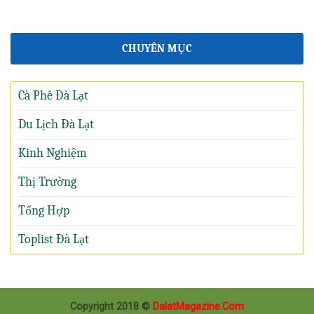
CHUYÊN MỤC
Cà Phê Đà Lạt
Du Lịch Đà Lạt
Kinh Nghiệm
Thị Trường
Tổng Hợp
Toplist Đà Lạt
Copyright 2018 ©
DalatMagazine.Com