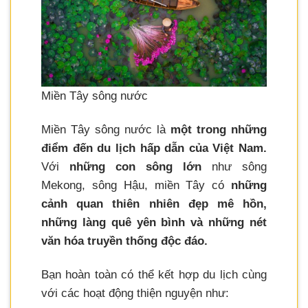
Miền Tây sông nước
Miền Tây sông nước là
một trong những
điểm đến du lịch hấp dẫn của Việt Nam.
Với
những con sông lớn
như sông
Mekong, sông Hậu, miền Tây có
những
cảnh quan thiên nhiên đẹp mê hồn,
những làng quê yên bình và những nét
văn hóa truyền thống độc đáo.
Bạn hoàn toàn có thể kết hợp du lịch cùng
với các hoạt động thiện nguyện như: