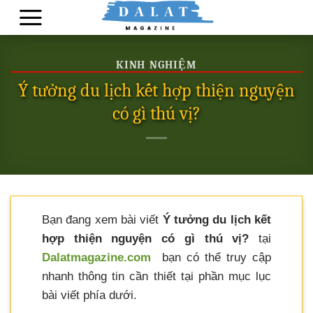
Skip
to
content
KINH NGHIỆM
Ý tưởng du lịch kết hợp thiện nguyện
có gì thú vị?
Bạn đang xem bài viết
Ý tưởng du lịch kết
hợp thiện nguyện có gì thú vị?
tại
Dalatmagazine.com
bạn có thể truy cập
nhanh thông tin cần thiết tại phần mục lục
bài viết phía dưới.