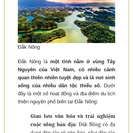
Đắk Nông
Đắk Nông là
một tỉnh nằm ở vùng Tây
Nguyên của Việt Nam, có nhiều cảnh
quan thiên nhiên tuyệt đẹp và là nơi sinh
sống của nhiều dân tộc thiểu số.
Dưới
đây là một số hoạt động và địa điểm du lịch
thiện nguyện phổ biến tại Đắk Nông:
Giao lưu văn hóa và trải nghiệm
cuộc sống bản địa:
Đăk Nông có đa
dạng dân tộc và văn hóa, như dân tộc