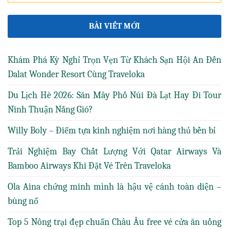
BÀI VIẾT MỚI
Khám Phá Kỳ Nghỉ Trọn Vẹn Từ Khách Sạn Hội An Đến
Dalat Wonder Resort Cùng Traveloka
Du Lịch Hè 2026: Săn Mây Phố Núi Đà Lạt Hay Đi Tour
Ninh Thuận Nắng Gió?
Willy Boly – Điểm tựa kinh nghiệm nơi hàng thủ bền bỉ
Trải Nghiệm Bay Chất Lượng Với Qatar Airways Và
Bamboo Airways Khi Đặt Vé Trên Traveloka
Ola Aina chứng minh mình là hậu vệ cánh toàn diện –
bùng nổ
Top 5 Nông trại đẹp chuẩn Châu Âu free vé cửa ăn uống