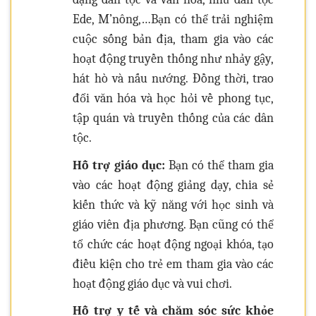
Ede, M’nông,…Bạn có thể trải nghiệm
cuộc sống bản địa, tham gia vào các
hoạt động truyền thống như nhảy gậy,
hát hò và nấu nướng. Đồng thời, trao
đổi văn hóa và học hỏi về phong tục,
tập quán và truyền thống của các dân
tộc.
Hỗ trợ giáo dục:
Bạn có thể tham gia
vào các hoạt động giảng dạy, chia sẻ
kiến thức và kỹ năng với học sinh và
giáo viên địa phương. Bạn cũng có thể
tổ chức các hoạt động ngoại khóa, tạo
điều kiện cho trẻ em tham gia vào các
hoạt động giáo dục và vui chơi.
Hỗ trợ y tế và chăm sóc sức khỏe