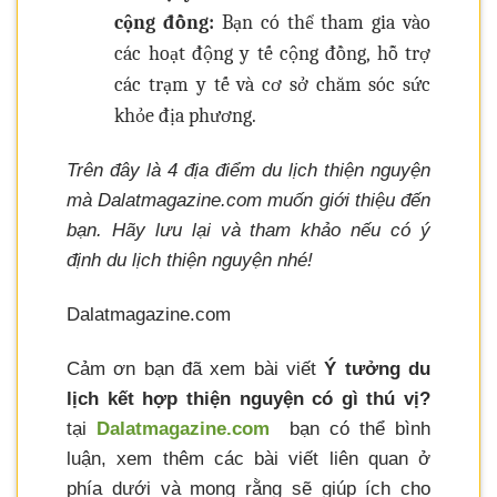
cộng đồng:
Bạn có thể tham gia vào
các hoạt động y tế cộng đồng, hỗ trợ
các trạm y tế và cơ sở chăm sóc sức
khỏe địa phương.
Trên đây là 4 địa điểm du lịch thiện nguyện
mà Dalatmagazine.com muốn giới thiệu đến
bạn. Hãy lưu lại và tham khảo nếu có ý
định du lịch thiện nguyện nhé!
Dalatmagazine.com
Cảm ơn bạn đã xem bài viết
Ý tưởng du
lịch kết hợp thiện nguyện có gì thú vị?
tại
Dalatmagazine.com
bạn có thể bình
luận, xem thêm các bài viết liên quan ở
phía dưới và mong rằng sẽ giúp ích cho