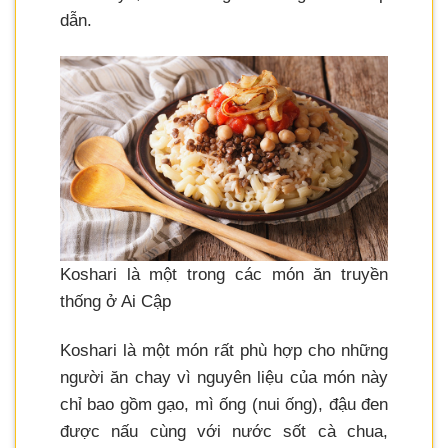
dẫn.
Koshari là một trong các món ăn truyền
thống ở Ai Cập
Koshari là một món rất phù hợp cho những
người ăn chay vì nguyên liệu của món này
chỉ bao gồm gạo, mì ống (nui ống), đậu đen
được nấu cùng với nước sốt cà chua,