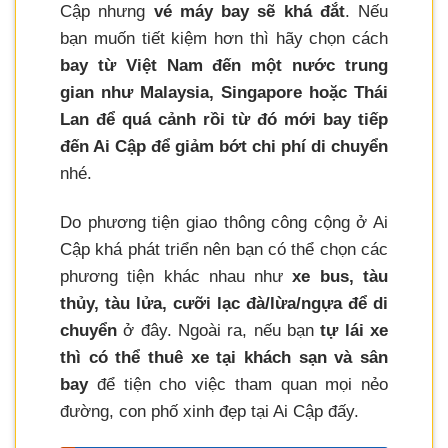
Cập nhưng
vé máy bay sẽ khá đắt
. Nếu
bạn muốn tiết kiệm hơn thì hãy chọn cách
bay từ Việt Nam đến một nước trung
gian như Malaysia, Singapore hoặc Thái
Lan để quá cảnh rồi từ đó mới bay tiếp
đến Ai Cập để giảm bớt chi phí di chuyển
nhé.
Do phương tiện giao thông công cộng ở Ai
Cập khá phát triển nên bạn có thể chọn các
phương tiện khác nhau như
xe bus, tàu
thủy, tàu lửa, cưỡi lạc đà/lừa/ngựa để di
chuyển
ở đây. Ngoài ra, nếu bạn
tự lái xe
thì có thể thuê xe tại khách sạn và sân
bay
để tiện cho việc tham quan mọi nẻo
đường, con phố xinh đẹp tại Ai Cập đấy.