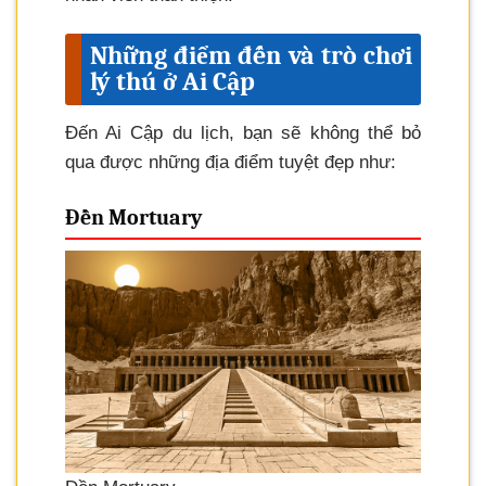
Những điểm đến và trò chơi
lý thú ở Ai Cập
Đến Ai Cập du lịch, bạn sẽ không thể bỏ
qua được những địa điểm tuyệt đẹp như:
Đền Mortuary