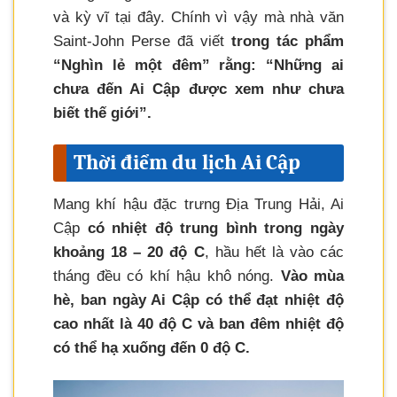
và kỳ vĩ tại đây. Chính vì vậy mà nhà văn
Saint-John Perse đã viết
trong tác phẩm
“Nghìn lẻ một đêm” rằng: “Những ai
chưa đến Ai Cập được xem như chưa
biết thế giới”.
Thời điểm du lịch Ai Cập
Mang khí hậu đặc trưng Địa Trung Hải, Ai
Cập
có nhiệt độ trung bình trong ngày
khoảng 18 – 20 độ C
, hầu hết là vào các
tháng đều có khí hậu khô nóng.
Vào mùa
hè, ban ngày Ai Cập có thể đạt nhiệt độ
cao nhất là 40 độ C và ban đêm nhiệt độ
có thể hạ xuống đến 0 độ C.