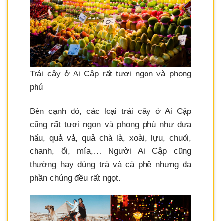
Trái cây ở Ai Cập rất tươi ngon và phong
phú
Bên cạnh đó, các loại trái cây ở Ai Cập
cũng rất tươi ngon và phong phú như dưa
hấu, quả vả, quả chà là, xoài, lựu, chuối,
chanh, ổi, mía,… Người Ai Cập cũng
thường hay dùng trà và cà phê nhưng đa
phần chúng đều rất ngọt.