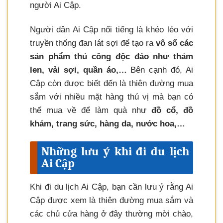
người Ai Cập.
Người dân Ai Cập nổi tiếng là khéo léo với
truyền thống đan lát sợi để tạo ra
vô số các
sản phẩm thủ công độc đáo như thảm
len, vải sợi, quần áo,…
Bên cạnh đó, Ai
Cập còn được biết đến là thiên đường mua
sắm với nhiều mặt hàng thú vị mà bạn có
thể mua về để làm quà như
đồ cổ, đồ
khảm, trang sức, hàng da, nước hoa,…
Những lưu ý khi đi du lịch
Ai Cập
Khi đi du lịch Ai Cập, bạn cần lưu ý rằng Ai
Cập được xem là thiên đường mua sắm và
các chủ cửa hàng ở đây thường mời chào,