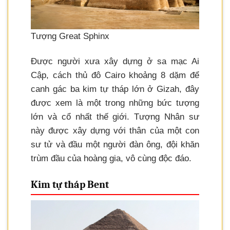
Tượng Great Sphinx
Được người xưa xây dựng ở sa mạc Ai
Cập, cách thủ đô Cairo khoảng 8 dặm để
canh gác ba kim tự tháp lớn ở Gizah, đây
được xem là một trong những bức tượng
lớn và cổ nhất thế giới. Tượng Nhân sư
này được xây dựng với thân của một con
sư tử và đầu một người đàn ông, đội khăn
trùm đầu của hoàng gia, vô cùng độc đáo.
Kim tự tháp Bent