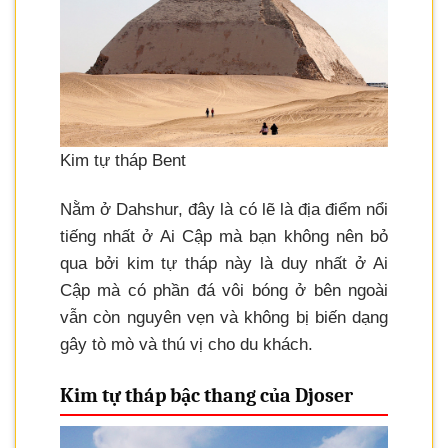
Kim tự tháp Bent
Nằm ở Dahshur, đây là có lẽ là địa điểm nổi
tiếng nhất ở Ai Cập mà bạn không nên bỏ
qua bởi kim tự tháp này là duy nhất ở Ai
Cập mà có phần đá vôi bóng ở bên ngoài
vẫn còn nguyên vẹn và không bị biến dạng
gây tò mò và thú vị cho du khách.
Kim tự tháp bậc thang của Djoser