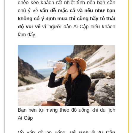
chèo kéo khách rất nhiệt tình nên bạn cần
chú ý về
vấn đề mặc cả và nếu như bạn
không có ý định mua thì cũng hãy tỏ thái
độ vui vẻ
vì người dân Ai Cập hiếu khách
lắm đấy.
Bạn nên tự mang theo đồ uống khi du lịch
Ai Cập
Về vấn đề ăn uống,
vệ sinh ở Ai Cập