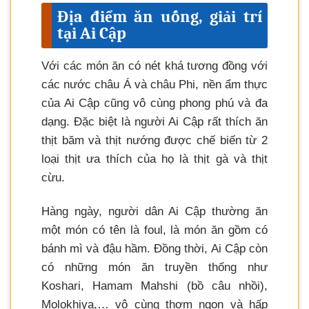
Địa điểm ăn uống, giải trí
tại Ai Cập
Với các món ăn có nét khá tương đồng với
các nước châu Á và châu Phi, nền ẩm thực
của Ai Cập cũng vô cùng phong phú và đa
dạng. Đặc biệt là người Ai Cập rất thích ăn
thịt băm và thịt nướng được chế biến từ 2
loại thịt ưa thích của họ là thịt gà và thịt
cừu.
Hàng ngày, người dân Ai Cập thường ăn
một món có tên là foul, là món ăn gồm có
bánh mì và đậu hầm. Đồng thời, Ai Cập còn
có những món ăn truyền thống như
Koshari, Hamam Mahshi (bồ câu nhồi),
Molokhiya,… vô cùng thơm ngon và hấp