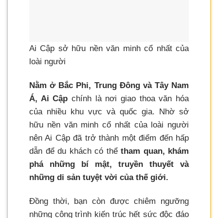
Ai Cập sở hữu nền văn minh cổ nhất của
loài người
Nằm ở Bắc Phi, Trung Đông và Tây Nam
Á, Ai Cập
chính là nơi giao thoa văn hóa
của nhiều khu vực và quốc gia. Nhờ sở
hữu nền văn minh cổ nhất của loài người
nên Ai Cập đã trở thành một điểm đến hấp
dẫn để du khách có thể
tham quan, khám
phá những bí mật, truyền thuyết và
những di sản tuyệt vời của thế giới.
Đồng thời, bạn còn được chiêm ngưỡng
những công trình kiến trúc hết sức độc đáo