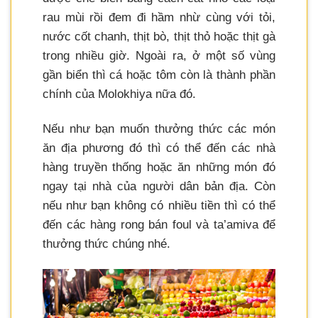
rau mùi rồi đem đi hầm nhừ cùng với tỏi,
nước cốt chanh, thịt bò, thịt thỏ hoặc thịt gà
trong nhiều giờ. Ngoài ra, ở một số vùng
gần biển thì cá hoặc tôm còn là thành phần
chính của Molokhiya nữa đó.
Nếu như bạn muốn thưởng thức các món
ăn địa phương đó thì có thể đến các nhà
hàng truyền thống hoặc ăn những món đó
ngay tại nhà của người dân bản địa. Còn
nếu như bạn không có nhiều tiền thì có thể
đến các hàng rong bán foul và ta’amiva để
thưởng thức chúng nhé.