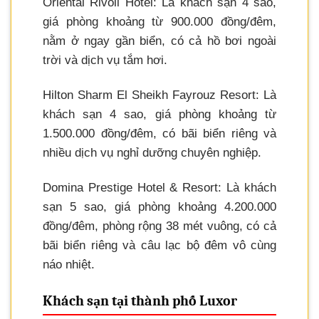
Oriental Rivoli Hotel: Là khách sạn 4 sao,
giá phòng khoảng từ 900.000 đồng/đêm,
nằm ở ngay gần biển, có cả hồ bơi ngoài
trời và dịch vụ tắm hơi.
Hilton Sharm El Sheikh Fayrouz Resort: Là
khách sạn 4 sao, giá phòng khoảng từ
1.500.000 đồng/đêm, có bãi biển riêng và
nhiều dịch vụ nghỉ dưỡng chuyên nghiệp.
Domina Prestige Hotel & Resort: Là khách
sạn 5 sao, giá phòng khoảng 4.200.000
đồng/đêm, phòng rộng 38 mét vuông, có cả
bãi biển riêng và câu lạc bộ đêm vô cùng
náo nhiệt.
Khách sạn tại thành phố Luxor