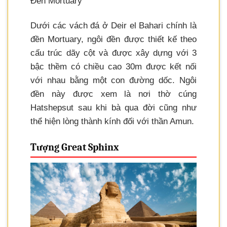
Đền Mortuary
Dưới các vách đá ở Deir el Bahari chính là
đền Mortuary, ngôi đền được thiết kế theo
cấu trúc dãy cột và được xây dựng với 3
bậc thềm có chiều cao 30m được kết nối
với nhau bằng một con đường dốc. Ngôi
đền này được xem là nơi thờ cúng
Hatshepsut sau khi bà qua đời cũng như
thể hiện lòng thành kính đối với thần Amun.
Tượng Great Sphinx