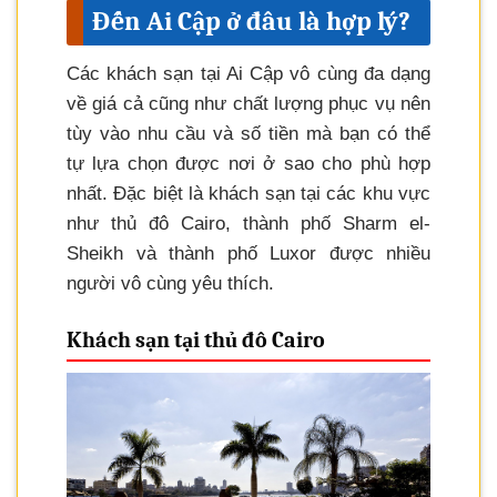
Đến Ai Cập ở đâu là hợp lý?
Các khách sạn tại Ai Cập vô cùng đa dạng
về giá cả cũng như chất lượng phục vụ nên
tùy vào nhu cầu và số tiền mà bạn có thể
tự lựa chọn được nơi ở sao cho phù hợp
nhất. Đặc biệt là khách sạn tại các khu vực
như thủ đô Cairo, thành phố Sharm el-
Sheikh và thành phố Luxor được nhiều
người vô cùng yêu thích.
Khách sạn tại thủ đô Cairo