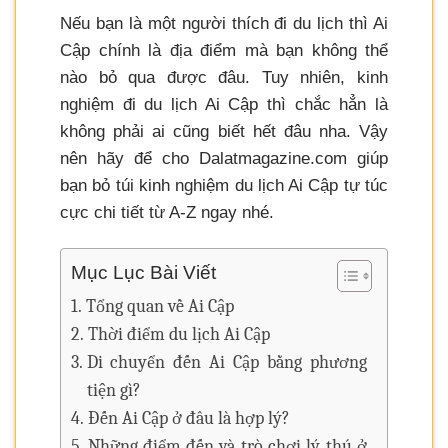
Nếu bạn là một người thích đi du lịch thì Ai
Cập chính là địa điểm mà bạn không thể
nào bỏ qua được đâu. Tuy nhiên, kinh
nghiệm đi du lịch Ai Cập thì chắc hẳn là
không phải ai cũng biết hết đâu nha. Vậy
nên hãy để cho Dalatmagazine.com giúp
bạn bỏ túi kinh nghiệm du lịch Ai Cập tự túc
cực chi tiết từ A-Z ngay nhé.
Mục Lục Bài Viết
Tổng quan về Ai Cập
Thời điểm du lịch Ai Cập
Di chuyển đến Ai Cập bằng phương
tiện gì?
Đến Ai Cập ở đâu là hợp lý?
Những điểm đến và trò chơi lý thú ở