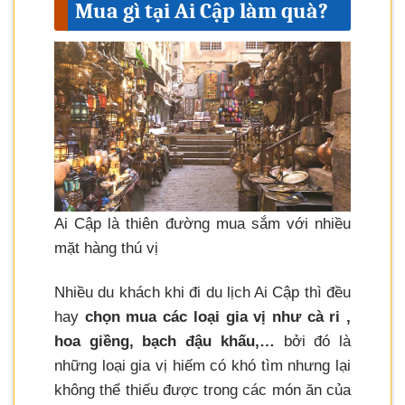
Mua gì tại Ai Cập làm quà?
Ai Cập là thiên đường mua sắm với nhiều
mặt hàng thú vị
Nhiều du khách khi đi du lịch Ai Cập thì đều
hay
chọn mua các loại gia vị như cà ri ,
hoa giềng, bạch đậu khấu,…
bởi đó là
những loại gia vị hiếm có khó tìm nhưng lại
không thể thiếu được trong các món ăn của