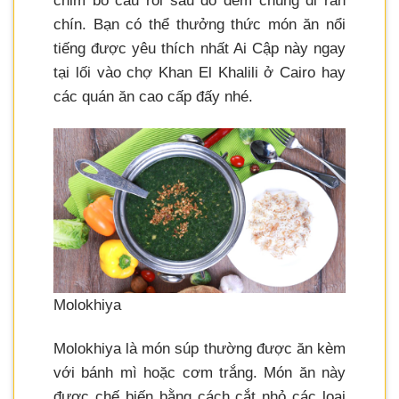
chim bồ câu rồi sau đó đem chúng đi rán
chín. Bạn có thể thưởng thức món ăn nổi
tiếng được yêu thích nhất Ai Cập này ngay
tại lối vào chợ Khan El Khalili ở Cairo hay
các quán ăn cao cấp đấy nhé.
Molokhiya
Molokhiya là món súp thường được ăn kèm
với bánh mì hoặc cơm trắng. Món ăn này
được chế biến bằng cách cắt nhỏ các loại