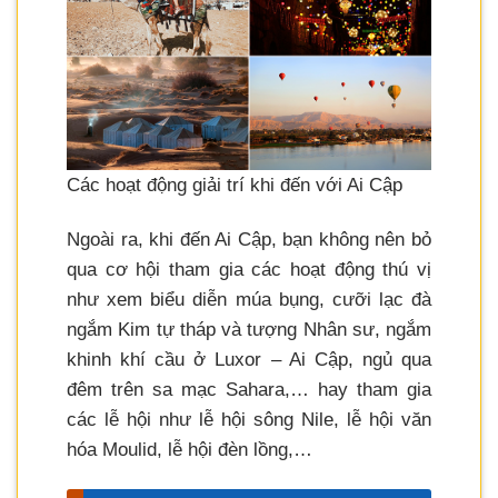
Các hoạt động giải trí khi đến với Ai Cập
Ngoài ra, khi đến Ai Cập, bạn không nên bỏ
qua cơ hội tham gia các hoạt động thú vị
như xem biểu diễn múa bụng, cưỡi lạc đà
ngắm Kim tự tháp và tượng Nhân sư, ngắm
khinh khí cầu ở Luxor – Ai Cập, ngủ qua
đêm trên sa mạc Sahara,… hay tham gia
các lễ hội như lễ hội sông Nile, lễ hội văn
hóa Moulid, lễ hội đèn lồng,…