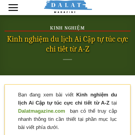
Skip
to
content
KINH NGHIỆM
Kinh nghiệm du lịch Ai Cập tự túc cực
chi tiết từ A-Z
Bạn đang xem bài viết
Kinh nghiệm du
lịch Ai Cập tự túc cực chi tiết từ A-Z
tại
Dalatmagazine.com
bạn có thể truy cập
nhanh thông tin cần thiết tại phần mục lục
bài viết phía dưới.