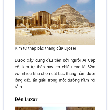
Kim tự tháp bậc thang của Djoser
Được xây dựng đầu tiên bởi người Ai Cập
cổ, kim tự tháp này có chiều cao là 62m
với nhiều khu chôn cất bậc thang nằm dưới
lòng đất, ẩn giấu trong một đường hầm rối
rắm.
Đền Luxor