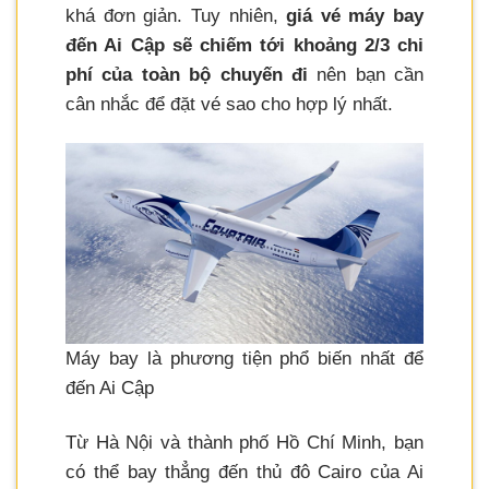
khá đơn giản. Tuy nhiên,
giá vé máy bay
đến Ai Cập sẽ chiếm tới khoảng 2/3 chi
phí của toàn bộ chuyến đi
nên bạn cần
cân nhắc để đặt vé sao cho hợp lý nhất.
Máy bay là phương tiện phổ biến nhất để
đến Ai Cập
Từ Hà Nội và thành phố Hồ Chí Minh, bạn
có thể bay thẳng đến thủ đô Cairo của Ai