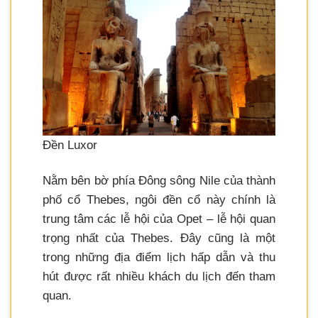
Đền Luxor
Nằm bên bờ phía Đông sông Nile của thành
phố cổ Thebes, ngôi đền cổ này chính là
trung tâm các lễ hội của Opet – lễ hội quan
trọng nhất của Thebes. Đây cũng là một
trong những địa điểm lịch hấp dẫn và thu
hút được rất nhiều khách du lịch đến tham
quan.