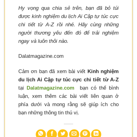
Hy vọng qua chia sẻ trên, bạn đã bỏ túi
được kinh nghiệm du lịch Ai Cập tự túc cực
chi tiết từ A-Z rồi nhé. Hãy cùng những
người thương yêu đến đó để trải nghiệm
ngay và luôn thôi nào.
Dalatmagazine.com
Cảm ơn bạn đã xem bài viết
Kinh nghiệm
du lịch Ai Cập tự túc cực chi tiết từ A-Z
tại
Dalatmagazine.com
bạn có thể bình
luận, xem thêm các bài viết liên quan ở
phía dưới và mong rằng sẽ giúp ích cho
bạn những thông tin thú vị.