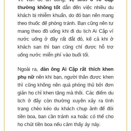
thường không tốt
dẫn đến việc nhiều du
khách bị nhiễm khuẩn, do đó bạn nên mang
theo thuốc để phòng tránh. Bạn cũng nên tự
mang theo đồ uống khi đi du lịch Ai Cập vì
nước uống ở đây rất đắt đỏ, kể cả khi ở
khách sạn thì bạn cũng chỉ được hỗ trợ
uống nước miễn phí vào buổi tối.
Ngoài ra,
đàn ông Ai Cập rất thích khen
phụ nữ
nên khi bạn, người thân được khen
thì cũng không nên quá phòng thủ bởi đơn
giản họ chỉ khen tặng mà thôi. Các điểm du
lịch ở đây còn thường xuyên xảy ra tình
trạng chèo kéo du khách chụp ảnh để đòi
tiền boa, bạn cần tránh xa hoặc có thể cho
họ chút tiền boa nếu cảm thấy áy náy.