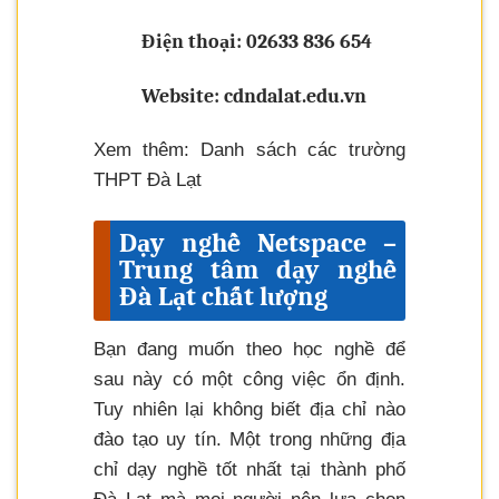
Điện thoại: 02633 836 654
Website: cdndalat.edu.vn
Xem thêm: Danh sách các trường
THPT Đà Lạt
Dạy nghề Netspace –
Trung tâm dạy nghề
Đà Lạt chất lượng
Bạn đang muốn theo học nghề để
sau này có một công việc ổn định.
Tuy nhiên lại không biết địa chỉ nào
đào tạo uy tín. Một trong những địa
chỉ dạy nghề tốt nhất tại thành phố