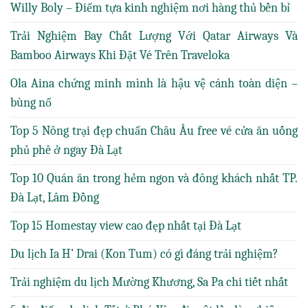
Willy Boly – Điểm tựa kinh nghiệm nơi hàng thủ bền bỉ
Trải Nghiệm Bay Chất Lượng Với Qatar Airways Và
Bamboo Airways Khi Đặt Vé Trên Traveloka
Ola Aina chứng minh mình là hậu vệ cánh toàn diện –
bùng nổ
Top 5 Nông trại đẹp chuẩn Châu Âu free vé cửa ăn uống
phủ phê ở ngay Đà Lạt
Top 10 Quán ăn trong hẻm ngon và đông khách nhất TP.
Đà Lạt, Lâm Đồng
Top 15 Homestay view cao đẹp nhất tại Đà Lạt
Du lịch Ia H’ Drai (Kon Tum) có gì đáng trải nghiệm?
Trải nghiệm du lịch Mường Khương, Sa Pa chi tiết nhất