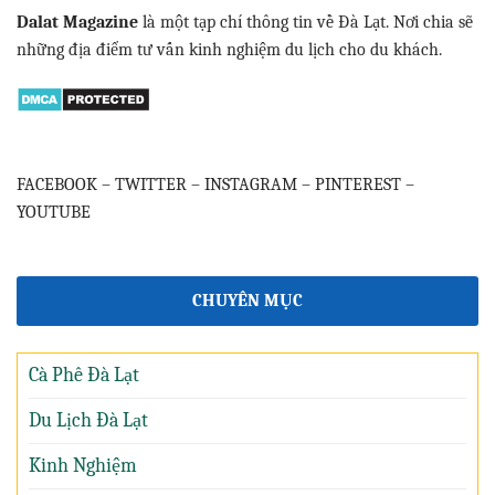
Dalat Magazine
là một tạp chí thông tin về Đà Lạt. Nơi chia sẽ
những địa điểm tư vấn kinh nghiệm du lịch cho du khách.
FACEBOOK
–
TWITTER
–
INSTAGRAM
–
PINTEREST
–
YOUTUBE
CHUYÊN MỤC
Cà Phê Đà Lạt
Du Lịch Đà Lạt
Kinh Nghiệm