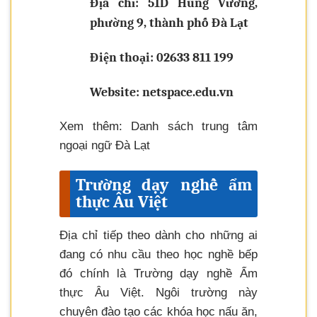
Địa chỉ: 51D Hùng Vương,
phường 9, thành phố Đà Lạt
Điện thoại: 02633 811 199
Website: netspace.edu.vn
Xem thêm: Danh sách trung tâm
ngoại ngữ Đà Lạt
Trường dạy nghề ẩm
thực Âu Việt
Địa chỉ tiếp theo dành cho những ai
đang có nhu cầu theo học nghề bếp
đó chính là Trường dạy nghề Ẩm
thực Âu Việt. Ngôi trường này
chuyên đào tạo các khóa học nấu ăn,