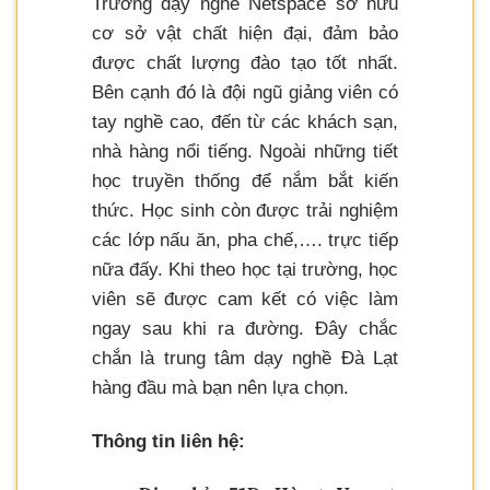
Trường dạy nghề Netspace sở hữu
cơ sở vật chất hiện đại, đảm bảo
được chất lượng đào tạo tốt nhất.
Bên cạnh đó là đội ngũ giảng viên có
tay nghề cao, đến từ các khách sạn,
nhà hàng nổi tiếng. Ngoài những tiết
học truyền thống để nắm bắt kiến
thức. Học sinh còn được trải nghiệm
các lớp nấu ăn, pha chế,…. trực tiếp
nữa đấy. Khi theo học tại trường, học
viên sẽ được cam kết có việc làm
ngay sau khi ra đường. Đây chắc
chắn là trung tâm dạy nghề Đà Lạt
hàng đầu mà bạn nên lựa chọn.
Thông tin liên hệ: