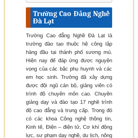
Trường Cao Đẳng Nghề
Đà Lạt
Trường Cao đẳng Nghề Đà Lạt là
trường đào tạo thuộc hệ công lập
hàng đầu tại thành phố sương mù.
Hiện nay để đáp ứng được nguyện
vọng của các bậc phụ huynh và các
em học sinh. Trường đã xây dựng
được đội ngũ cán bộ, giảng viên có
trình độ chuyên môn cao. Chuyên
giảng dạy và đào tạo 17 nghề trình
độ cao đẳng và trung cấp. Trong đó
có các khoa Công nghệ thông tin,
Kinh tế, Điện – điện tử, Cơ khí động
lực, sư phạm dạy nghề, du lịch, nông