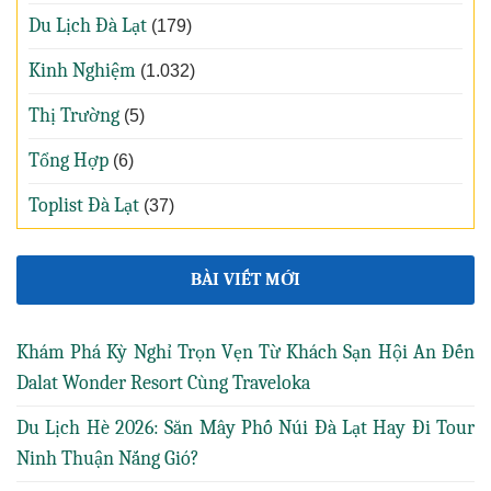
Du Lịch Đà Lạt
(179)
Kinh Nghiệm
(1.032)
Thị Trường
(5)
Tổng Hợp
(6)
Toplist Đà Lạt
(37)
BÀI VIẾT MỚI
Khám Phá Kỳ Nghỉ Trọn Vẹn Từ Khách Sạn Hội An Đến
Dalat Wonder Resort Cùng Traveloka
Du Lịch Hè 2026: Săn Mây Phố Núi Đà Lạt Hay Đi Tour
Ninh Thuận Nắng Gió?