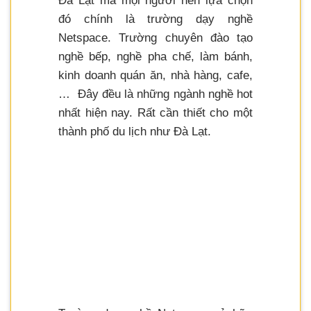
Đà Lạt mà mọi người nên lựa chọn
đó chính là trường dạy nghề
Netspace. Trường chuyên đào tạo
nghề bếp, nghề pha chế, làm bánh,
kinh doanh quán ăn, nhà hàng, cafe,
… Đây đều là những ngành nghề hot
nhất hiện nay. Rất cần thiết cho một
thành phố du lịch như Đà Lạt.