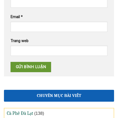
Email
*
Trang web
CHUYÊN MỤC BÀI VIẾT
Cà Phê Đà Lạt
(138)