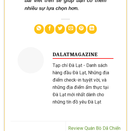
bài viết trên sẽ giúp bạn có thêm
nhiều sự lựa chọn hơn.
DALATMAGAZINE
Tạp chí Đà Lạt - Danh sách
hàng đầu Đà Lạt, Những địa
điểm check-in tuyệt vời, và
những địa điểm ẩm thực tại
Đà Lạt mới nhất dành cho
những tín đồ yêu Đà Lạt
Review Quán Bò Dã Chiến