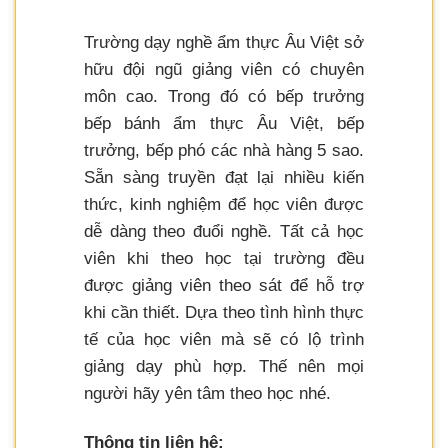
Trường dạy nghề ẩm thực Âu Việt sở
hữu đội ngũ giảng viên có chuyên
môn cao. Trong đó có bếp trưởng
bếp bánh ẩm thực Âu Việt, bếp
trưởng, bếp phó các nhà hàng 5 sao.
Sẵn sàng truyền đạt lại nhiều kiến
thức, kinh nghiệm để học viên được
dễ dàng theo đuổi nghề. Tất cả học
viên khi theo học tại trường đều
được giảng viên theo sát để hỗ trợ
khi cần thiết. Dựa theo tình hình thực
tế của học viên mà sẽ có lộ trình
giảng dạy phù hợp. Thế nên mọi
người hãy yên tâm theo học nhé.
Thông tin liên hệ: