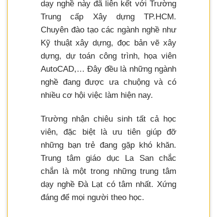
dạy nghề này đã liên kết với Trường
Trung cấp Xây dựng TP.HCM.
Chuyên đào tạo các ngành nghề như
Kỹ thuật xây dựng, đọc bản vẽ xây
dựng, dự toán công trình, họa viên
AutoCAD,… Đây đều là những ngành
nghề đang được ưa chuộng và có
nhiều cơ hội việc làm hiện nay.
Trường nhận chiêu sinh tất cả học
viên, đặc biệt là ưu tiên giúp đỡ
những bạn trẻ đang gặp khó khăn.
Trung tâm giáo dục La San chắc
chắn là một trong những trung tâm
dạy nghề Đà Lạt có tâm nhất. Xứng
đáng để mọi người theo học.