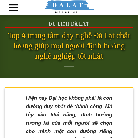
Skip
to
content
DU LỊCH ĐÀ LẠT
Top 4 trung tâm dạy nghề Đà Lạt chất
lượng giúp mọi người định hướng
nghề nghiệp tốt nhất
Hiện nay Đại học không phải là con
đường duy nhất để thành công. Mà
tùy vào khả năng, định hướng
tương lai của mỗi người sẽ chọn
cho mình một con đường riêng