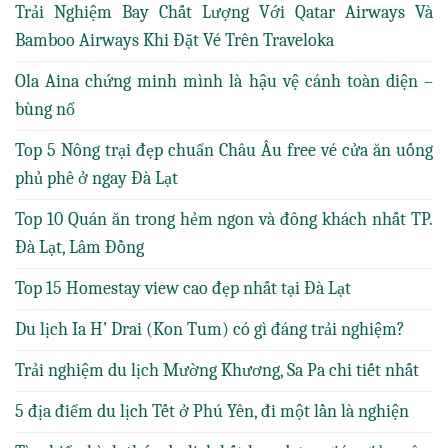
Trải Nghiệm Bay Chất Lượng Với Qatar Airways Và
Bamboo Airways Khi Đặt Vé Trên Traveloka
Ola Aina chứng minh mình là hậu vệ cánh toàn diện –
bùng nổ
Top 5 Nông trại đẹp chuẩn Châu Âu free vé cửa ăn uống
phủ phê ở ngay Đà Lạt
Top 10 Quán ăn trong hẻm ngon và đông khách nhất TP.
Đà Lạt, Lâm Đồng
Top 15 Homestay view cao đẹp nhất tại Đà Lạt
Du lịch Ia H’ Drai (Kon Tum) có gì đáng trải nghiệm?
Trải nghiệm du lịch Mường Khương, Sa Pa chi tiết nhất
5 địa điểm du lịch Tết ở Phú Yên, đi một lần là nghiện