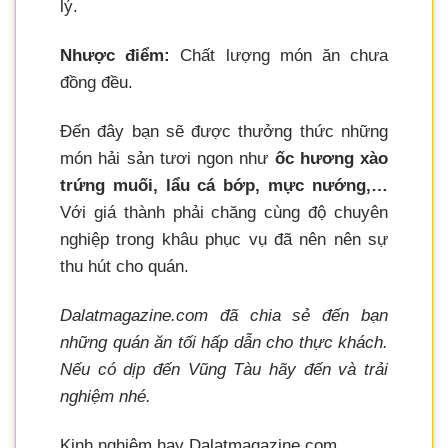
lý.
Nhược điểm:
Chất lượng món ăn chưa
đồng đều.
Đến đây bạn sẽ được thưởng thức những
món hải sản tươi ngon như
ốc hương xào
trứng muối, lẩu cá bớp, mực nướng,…
Với giá thành phải chăng cùng độ chuyên
nghiệp trong khâu phục vụ đã nên nên sự
thu hút cho quán.
Dalatmagazine.com đã chia sẻ đến bạn
những quán ăn tối hấp dẫn cho thực khách.
Nếu có dịp đến Vũng Tàu hãy đến và trải
nghiệm nhé.
Kinh nghiệm hay Dalatmagazine.com