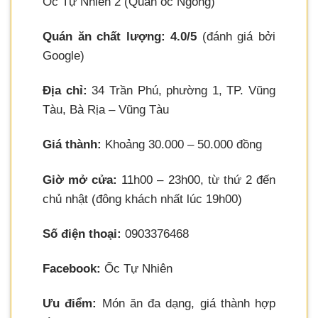
Ốc Tự Nhiên 2 (Quán ốc Ngóng)
Quán ăn chất lượng: 4.0/5
(đánh giá bởi
Google)
Địa chỉ:
34 Trần Phú, phường 1, TP. Vũng
Tàu, Bà Rịa – Vũng Tàu
Giá thành:
Khoảng 30.000 – 50.000 đồng
Giờ mở cửa:
11h00 – 23h00, từ thứ 2 đến
chủ nhật (đông khách nhất lúc 19h00)
Số điện thoại:
0903376468
Facebook:
Ốc Tự Nhiên
Ưu điểm:
Món ăn đa dạng, giá thành hợp