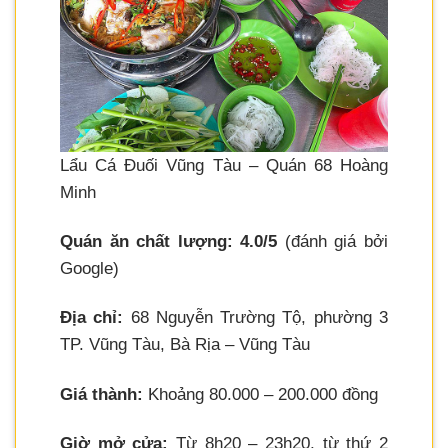
Lẩu Cá Đuối Vũng Tàu – Quán 68 Hoàng
Minh
Quán ăn chất lượng: 4.0/5
(đánh giá bởi
Google)
Địa chỉ:
68 Nguyễn Trường Tộ, phường 3
TP. Vũng Tàu, Bà Rịa – Vũng Tàu
Giá thành:
Khoảng 80.000 – 200.000 đồng
Giờ mở cửa:
Từ 8h20 – 23h20, từ thứ 2