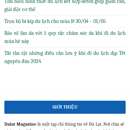
Tìm hiểu hình thức du lịch kết hợp detox giúp giảm cân,
giải độc cơ thể
Trọn bộ bí kíp du lịch cho mùa lễ 30/04 – 01/05
Bảo vệ làn da với 5 quy tắc chăm sóc da khi đi du lịch
mùa hè này
Tất tần tật những điều cần lưu ý khi đi du lịch dịp Tết
nguyên đán 2024
GIỚI THIỆU
Dalat Magazine
là một tạp chí thông tin về Đà Lạt. Nơi chia sẽ