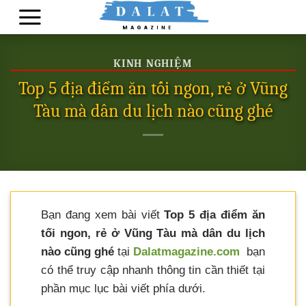
Skip
to
content
KINH NGHIỆM
Top 5 địa điểm ăn tối ngon, rẻ ở Vũng
Tàu mà dân du lịch nào cũng ghé
Bạn đang xem bài viết
Top 5 địa điểm ăn
tối ngon, rẻ ở Vũng Tàu mà dân du lịch
nào cũng ghé
tại
Dalatmagazine.com
bạn
có thể truy cập nhanh thông tin cần thiết tại
phần mục lục bài viết phía dưới.