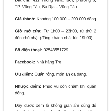
Địa chỉ:
411 Thống Nhất Mới, phường 8,
TP. Vũng Tàu, Bà Rịa – Vũng Tàu
Giá thành:
Khoảng 100.000 – 200.000 đồng
Giờ mở cửa:
Từ 1h00 – 23h00, từ thứ 2
đến chủ nhật (đông khách nhất lúc 19h00)
Số điện thoại:
02543551729
Facebook:
Nhà hàng Tre
Ưu điểm:
Quán rộng, món ăn đa dạng.
Nhược điểm:
Phục vụ còn chậm khi quán
đông.
Đây được xem là không gian ấm cúng để