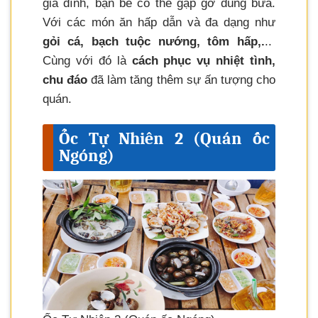
gia đình, bạn bè có thể gặp gỡ dùng bữa.
Với các món ăn hấp dẫn và đa dạng như
gỏi cá, bạch tuộc nướng, tôm hấp,.
..
Cùng với đó là
cách phục vụ nhiệt tình,
chu đáo
đã làm tăng thêm sự ấn tượng cho
quán.
Ốc Tự Nhiên 2 (Quán ốc
Ngóng)