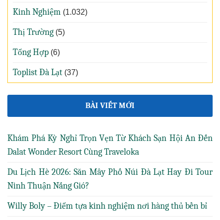
Kinh Nghiệm
(1.032)
Thị Trường
(5)
Tổng Hợp
(6)
Toplist Đà Lạt
(37)
BÀI VIẾT MỚI
Khám Phá Kỳ Nghỉ Trọn Vẹn Từ Khách Sạn Hội An Đến
Dalat Wonder Resort Cùng Traveloka
Du Lịch Hè 2026: Săn Mây Phố Núi Đà Lạt Hay Đi Tour
Ninh Thuận Nắng Gió?
Willy Boly – Điểm tựa kinh nghiệm nơi hàng thủ bền bỉ