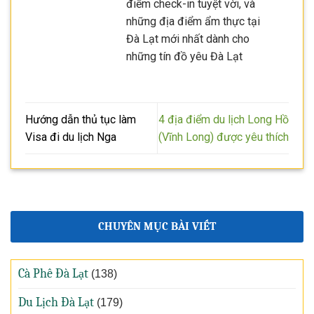
điểm check-in tuyệt vời, và
những địa điểm ẩm thực tại
Đà Lạt mới nhất dành cho
những tín đồ yêu Đà Lạt
Hướng dẫn thủ tục làm
4 địa điểm du lịch Long Hồ
Visa đi du lịch Nga
(Vĩnh Long) được yêu thích
CHUYÊN MỤC BÀI VIẾT
Cà Phê Đà Lạt
(138)
Du Lịch Đà Lạt
(179)