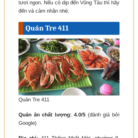
tươi ngon. Nếu có dịp đến Vũng Tàu thì hãy
đến và cảm nhận nhé.
Quán Tre 411
Quán Tre 411
Quán ăn chất lượng: 4.0/5
(đánh giá bởi
Google)