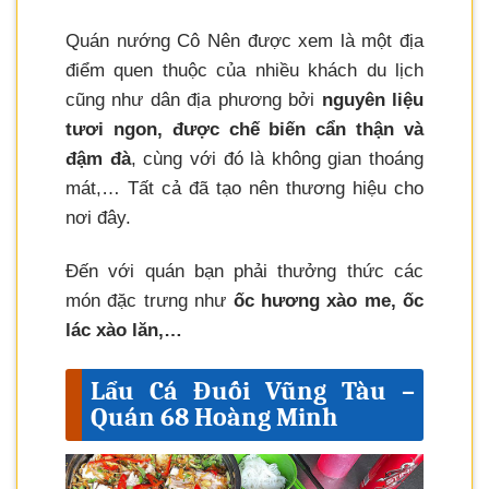
Quán nướng Cô Nên được xem là một địa
điểm quen thuộc của nhiều khách du lịch
cũng như dân địa phương bởi
nguyên liệu
tươi ngon, được chế biến cẩn thận và
đậm đà
, cùng với đó là không gian thoáng
mát,… Tất cả đã tạo nên thương hiệu cho
nơi đây.
Đến với quán bạn phải thưởng thức các
món đặc trưng như
ốc hương xào me, ốc
lác xào lăn,…
Lẩu Cá Đuối Vũng Tàu –
Quán 68 Hoàng Minh