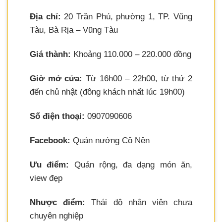
Địa chỉ:
20 Trần Phú, phường 1, TP. Vũng
Tàu, Bà Rịa – Vũng Tàu
Giá thành:
Khoảng 110.000 – 220.000 đồng
Giờ mở cửa:
Từ 16h00 – 22h00, từ thứ 2
đến chủ nhật (đông khách nhất lúc 19h00)
Số điện thoại:
0907090606
Facebook:
Quán nướng Cô Nên
Ưu điểm:
Quán rộng, đa dạng món ăn,
view đẹp
Nhược điểm:
Thái độ nhân viên chưa
chuyên nghiệp