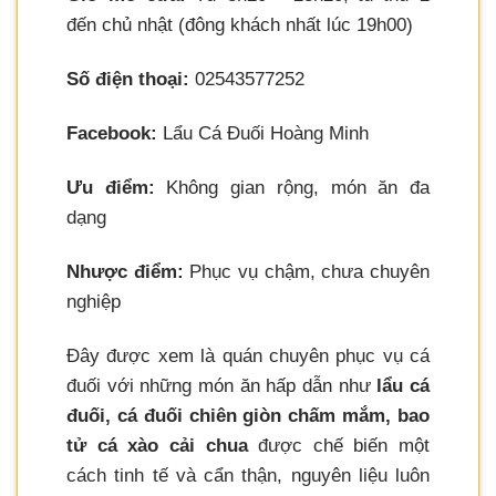
đến chủ nhật (đông khách nhất lúc 19h00)
Số điện thoại:
02543577252
Facebook:
Lẩu Cá Đuối Hoàng Minh
Ưu điểm:
Không gian rộng, món ăn đa
dạng
Nhược điểm:
Phục vụ chậm, chưa chuyên
nghiệp
Đây được xem là quán chuyên phục vụ cá
đuối với những món ăn hấp dẫn như
lẩu cá
đuối, cá đuối chiên giòn chấm mắm, bao
tử cá xào cải chua
được chế biến một
cách tinh tế và cẩn thận, nguyên liệu luôn