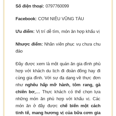
Số điện thoại:
0797760099
Facebook:
CƠM NIÊU VŨNG TÀU
Ưu điểm:
Vị trí dễ tìm, món ăn hợp khẩu vị
Nhược điểm:
Nhân viên phục vụ chưa chu
đáo
Đây được xem là một quán ăn gia đình phù
hợp với khách du lịch đi đoàn đông hay đi
cùng gia đình. Với sự đạ dạng về thực đơn
như
nghêu hấp mỡ hành, tôm rang, gà
chiên bơ,…
Thực khách có thể chọn lựa
những món ăn phù hợp với khẩu vị. Các
món ăn ở đây được
chế biến một cách
tinh tế, mang hương vị của bữa cơm gia