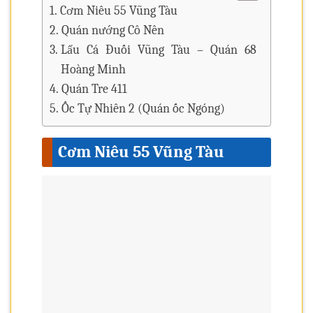
Cơm Niêu 55 Vũng Tàu
Quán nướng Cô Nên
Lẩu Cá Đuối Vũng Tàu – Quán 68
Hoàng Minh
Quán Tre 411
Ốc Tự Nhiên 2 (Quán ốc Ngóng)
Cơm Niêu 55 Vũng Tàu