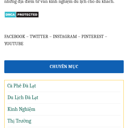
những địa điểm tư vấn kinh nghiệm du lịch cho du khách.
FACEBOOK
–
TWITTER
–
INSTAGRAM
–
PINTEREST
–
YOUTUBE
CHUYÊN MỤC
Cà Phê Đà Lạt
Du Lịch Đà Lạt
Kinh Nghiệm
Thị Trường