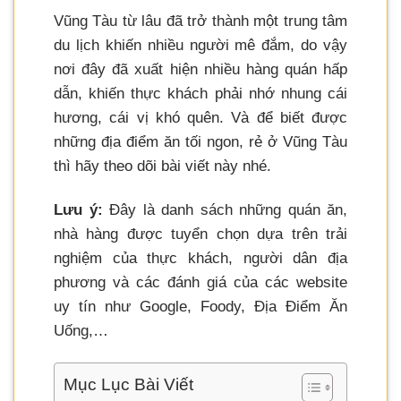
Vũng Tàu từ lâu đã trở thành một trung tâm
du lịch khiến nhiều người mê đắm, do vậy
nơi đây đã xuất hiện nhiều hàng quán hấp
dẫn, khiến thực khách phải nhớ nhung cái
hương, cái vị khó quên. Và để biết được
những địa điểm ăn tối ngon, rẻ ở Vũng Tàu
thì hãy theo dõi bài viết này nhé.
Lưu ý:
Đây là danh sách những quán ăn,
nhà hàng được tuyển chọn dựa trên trải
nghiệm của thực khách, người dân địa
phương và các đánh giá của các website
uy tín như Google, Foody, Địa Điểm Ăn
Uống,…
Mục Lục Bài Viết