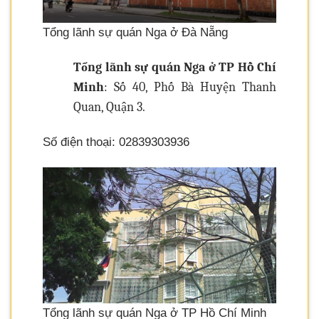
Tổng lãnh sự quán Nga ở Đà Nẵng
Tổng lãnh sự quán Nga ở TP Hồ Chí
Minh
: Số 40, Phố Bà Huyện Thanh
Quan, Quận 3.
Số điện thoại: 02839303936
Tổng lãnh sự quán Nga ở TP Hồ Chí Minh