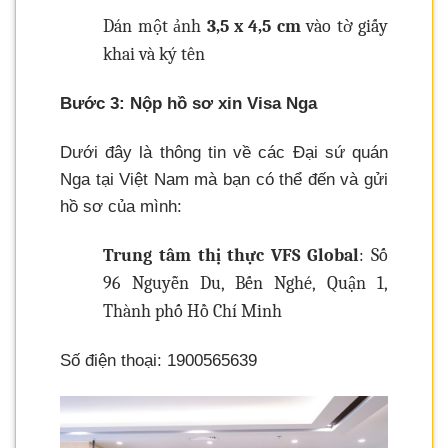
Dán một ảnh
3,5 x 4,5 cm
vào tờ giấy
khai và ký tên
Bước 3: Nộp hồ sơ xin Visa Nga
Dưới đây là thông tin về các Đại sứ quán
Nga tại Việt Nam mà bạn có thể đến và gửi
hồ sơ của mình:
Trung tâm thị thực VFS Global
: Số
96 Nguyễn Du, Bến Nghé, Quận 1,
Thành phố Hồ Chí Minh
Số điện thoại: 1900565639