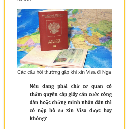
Các câu hỏi thường gặp khi xin Visa đi Nga
Nếu đang phải chờ cơ quan có
thẩm quyền cấp giấy căn cước công
dân hoặc chứng minh nhân dân thì
có nộp hồ sơ xin Visa được hay
không?