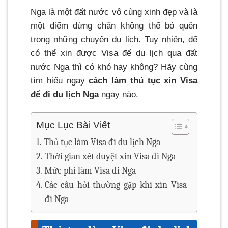
Nga là một đất nước vô cùng xinh đẹp và là
một điểm dừng chân không thể bỏ quên
trong những chuyến du lịch. Tuy nhiên, để
có thể xin được Visa để du lịch qua đất
nước Nga thì có khó hay không? Hãy cùng
tìm hiểu ngay
cách làm thủ tục xin Visa
để đi du lịch Nga
ngay nào.
Mục Lục Bài Viết
Thủ tục làm Visa đi du lịch Nga
Thời gian xét duyệt xin Visa đi Nga
Mức phí làm Visa đi Nga
Các câu hỏi thường gặp khi xin Visa
đi Nga