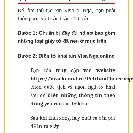
Để làm thủ tục xin Visa đi Nga, bạn phải
thông qua và hoàn thành 5 bước:
Bước 1: Chuẩn bị đầy đủ hồ sơ bao gồm
những loại giấy tờ đã nêu ở mục trên
Bước 2: Điền tờ khai xin Visa Nga online
Bạn cần
truy cập vào website
https://Visa.kdmid.ru/PetitionChoice.asp
chọn quốc tịch và ngôn ngữ tờ khai
sau đó
điền những thông tin theo
đúng yêu cầu
của tờ khai.
Sau khi khai xong, hãy xuất ra bản pdf
để
in ra giấy