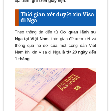
địa điểm
ghi trên giấy hẹn
.
Thời gian xét duyệt xin Visa
đi Nga
Theo thông tin đến từ
Cơ quan lãnh sự
Nga tại Việt Nam
, thời gian để xem xét và
thông qua hồ sơ của một công dân Việt
Nam khi xin Visa đi Nga là
từ 20 ngày đến
1 tháng
.