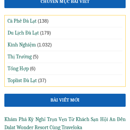
CHUYÊN MỤC BÀI VIẾT
Cà Phê Đà Lạt
(138)
Du Lịch Đà Lạt
(179)
Kinh Nghiệm
(1.032)
Thị Trường
(5)
Tổng Hợp
(6)
Toplist Đà Lạt
(37)
BÀI VIẾT MỚI
Khám Phá Kỳ Nghỉ Trọn Vẹn Từ Khách Sạn Hội An Đến
Dalat Wonder Resort Cùng Traveloka