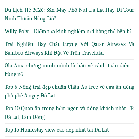
Du Lịch Hè 2026: Săn Mây Phố Núi Đà Lạt Hay Đi Tour
Ninh Thuận Nắng Gió?
Willy Boly – Điểm tựa kinh nghiệm nơi hàng thủ bền bỉ
Trải Nghiệm Bay Chất Lượng Với Qatar Airways Và
Bamboo Airways Khi Đặt Vé Trên Traveloka
Ola Aina chứng minh mình là hậu vệ cánh toàn diện –
bùng nổ
Top 5 Nông trại đẹp chuẩn Châu Âu free vé cửa ăn uống
phủ phê ở ngay Đà Lạt
Top 10 Quán ăn trong hẻm ngon và đông khách nhất TP.
Đà Lạt, Lâm Đồng
Top 15 Homestay view cao đẹp nhất tại Đà Lạt