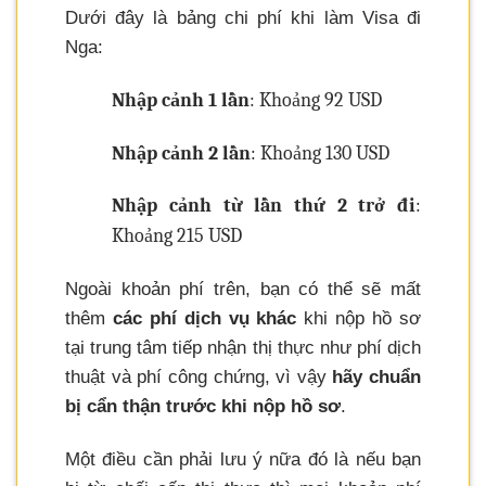
Dưới đây là bảng chi phí khi làm Visa đi
Nga:
Nhập cảnh 1 lần
: Khoảng 92 USD
Nhập cảnh 2 lần
: Khoảng 130 USD
Nhập cảnh từ lần thứ 2 trở đi
:
Khoảng 215 USD
Ngoài khoản phí trên, bạn có thể sẽ mất
thêm
các phí dịch vụ khác
khi nộp hồ sơ
tại trung tâm tiếp nhận thị thực như phí dịch
thuật và phí công chứng, vì vậy
hãy chuẩn
bị cẩn thận trước khi nộp hồ sơ
.
Một điều cần phải lưu ý nữa đó là nếu bạn