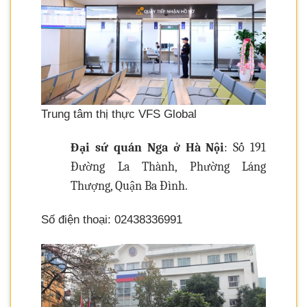
Trung tâm thị thực VFS Global
Đại sứ quán Nga ở Hà Nội
: Số 191
Đường La Thành, Phường Láng
Thượng, Quận Ba Đình.
Số điện thoại: 02438336991