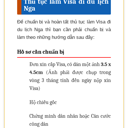
Thủ tục làm Visa đi du lịch
Nga
Để chuẩn bị và hoàn tất thủ tục làm Visa đi
du lịch Nga thì bạn cần phải chuẩn bị và
làm theo những hướng dẫn sau đây:
Hồ sơ cần chuẩn bị
Đơn xin cấp Visa, có dán một ảnh
3.5 x
4.5cm
(Ảnh phải được chụp trong
vòng 3 tháng tính đến ngày nộp xin
Visa)
Hộ chiếu gốc
Chứng minh dân nhân hoặc Căn cước
công dân