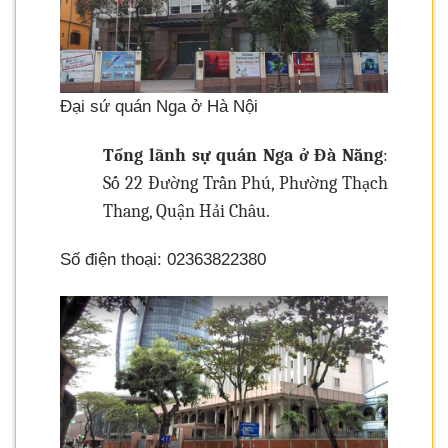
Đại sứ quán Nga ở Hà Nội
Tổng lãnh sự quán Nga ở Đà Nẵng
:
Số 22 Đường Trần Phú, Phường Thạch
Thang, Quận Hải Châu.
Số điện thoại: 02363822380