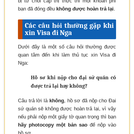
bị từ chối cấp thị thực thì mọi khoản phí
bạn đã đóng đều
không được hoàn trả lại
.
Các câu hỏi thường gặp khi
xin Visa đi Nga
Dưới đây là một số câu hỏi thường được
quan tâm đến khi làm thủ tục xin Visa đi
Nga:
Hồ sơ khi nộp cho đại sứ quán có
được trả lại hay không?
Câu trả lời là
không
, hồ sơ đã nộp cho Đại
sứ quán sẽ không được hoàn trả lại, vì vậy
nếu phải nộp một giấy tờ quan trọng thì bạn
hãy photocopy một bản sao
để nộp vào
hồ sơ.