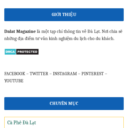
GIỚI THIỆU
Dalat Magazine
là một tạp chí thông tin về Đà Lạt. Nơi chia sẽ
những địa điểm tư vấn kinh nghiệm du lịch cho du khách.
FACEBOOK
–
TWITTER
–
INSTAGRAM
–
PINTEREST
–
YOUTUBE
CHUYÊN MỤC
Cà Phê Đà Lạt