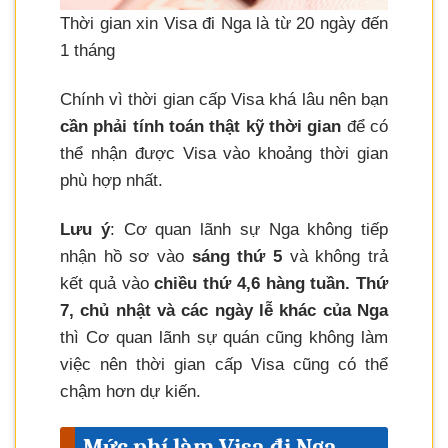
Thời gian xin Visa đi Nga là từ 20 ngày đến
1 tháng
Chính vì thời gian cấp Visa khá lâu nên bạn
cần phải tính toán thật kỹ thời gian
để có
thể nhận được Visa vào khoảng thời gian
phù hợp nhất.
Lưu ý
: Cơ quan lãnh sự Nga không tiếp
nhận hồ sơ vào
sáng thứ 5
và không trả
kết quả vào
chiều thứ 4,6 hàng tuần. Thứ
7, chủ nhật và các ngày lễ khác của Nga
thì Cơ quan lãnh sự quán cũng không làm
việc nên thời gian cấp Visa cũng có thể
chậm hơn dự kiến.
Mức phí làm Visa đi Nga