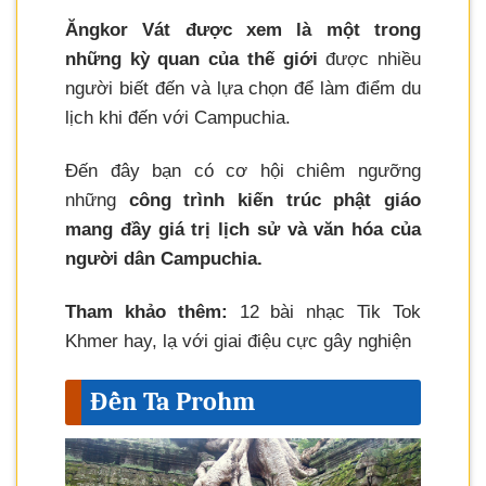
Ăngkor Vát được xem là một trong
những kỳ quan của thế giới
được nhiều
người biết đến và lựa chọn để làm điểm du
lịch khi đến với Campuchia.
Đến đây bạn có cơ hội chiêm ngưỡng
những
công trình kiến trúc phật giáo
mang đầy giá trị lịch sử và văn hóa của
người dân Campuchia.
Tham khảo thêm:
12 bài nhạc Tik Tok
Khmer hay, lạ với giai điệu cực gây nghiện
Đền Ta Prohm