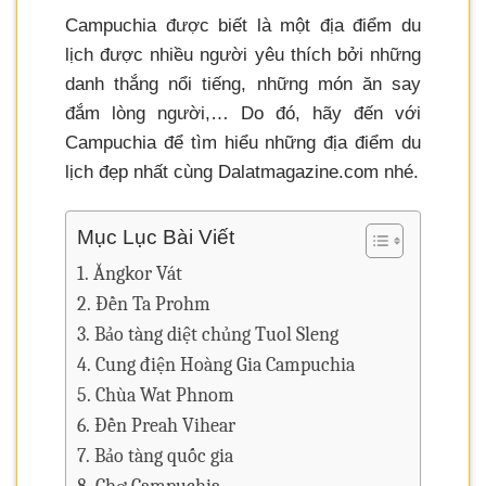
Campuchia được biết là một địa điểm du
lịch được nhiều người yêu thích bởi những
danh thắng nổi tiếng, những món ăn say
đắm lòng người,… Do đó, hãy đến với
Campuchia để tìm hiểu những địa điểm du
lịch đẹp nhất cùng Dalatmagazine.com nhé.
Mục Lục Bài Viết
Ăngkor Vát
Đền Ta Prohm
Bảo tàng diệt chủng Tuol Sleng
Cung điện Hoàng Gia Campuchia
Chùa Wat Phnom
Đền Preah Vihear
Bảo tàng quốc gia