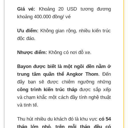
Giá vé:
Khoảng 20 USD tương đương
khoảng 400.000 đồng/ vé
Ưu điểm:
Không gian rộng, nhiều kiến trúc
độc đáo.
Nhược điểm:
Không có nơi đỗ xe.
Bayon được biết là một ngôi đền nằm ở
trung tâm quần thể Angkor Thom
. Đến
đây bạn sẽ được chiêm ngưỡng những
công trình kiến trúc tháp
được sắp xếp
và chạm khắc một cách đầy tính nghệ thuật
và tinh tế.
Thu hút nhiều du khách đó là khu vực
có 54
tháp lớn nhỏ, trên mỗi tháp đều có