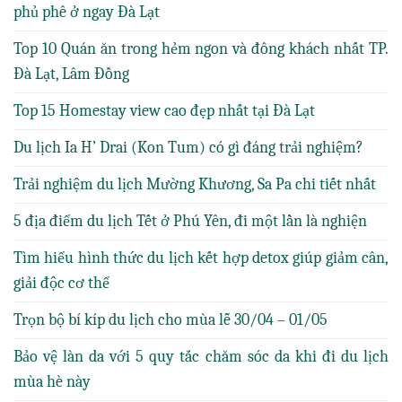
phủ phê ở ngay Đà Lạt
Top 10 Quán ăn trong hẻm ngon và đông khách nhất TP.
Đà Lạt, Lâm Đồng
Top 15 Homestay view cao đẹp nhất tại Đà Lạt
Du lịch Ia H’ Drai (Kon Tum) có gì đáng trải nghiệm?
Trải nghiệm du lịch Mường Khương, Sa Pa chi tiết nhất
5 địa điểm du lịch Tết ở Phú Yên, đi một lần là nghiện
Tìm hiểu hình thức du lịch kết hợp detox giúp giảm cân,
giải độc cơ thể
Trọn bộ bí kíp du lịch cho mùa lễ 30/04 – 01/05
Bảo vệ làn da với 5 quy tắc chăm sóc da khi đi du lịch
mùa hè này