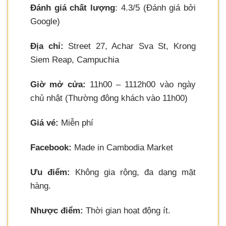
Đánh giá chất lượng
: 4.3/5 (Đánh giá bởi
Google)
Địa chỉ:
Street 27, Achar Sva St, Krong
Siem Reap, Campuchia
Giờ mở cửa:
11h00 – 1112h00 vào ngày
chủ nhật (Thường đông khách vào 11h00)
Giá vé:
Miễn phí
Facebook:
Made in Cambodia Market
Ưu điểm:
Không gia rộng, đa dạng mặt
hàng.
Nhược điểm:
Thời gian hoạt động ít.