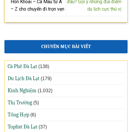
Hòn Khoai – Cà Mau từ A
đâu? Gợi ý những địa điểm
– Z cho chuyến đi trọn vẹn
du lịch cực thú vị
CHUYÊN MỤC BÀI VIẾT
Cà Phê Đà Lạt
(138)
Du Lịch Đà Lạt
(179)
Kinh Nghiệm
(1.032)
Thị Trường
(5)
Tổng Hợp
(6)
Toplist Đà Lạt
(37)