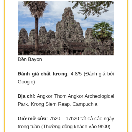
Đền Bayon
Đánh giá chất lượng:
4.8/5 (Đánh giá bởi
Google)
Địa chỉ:
Angkor Thom Angkor Archeological
Park, Krong Siem Reap, Campuchia
Giờ mở cửa:
7h20 – 17h20 tất cả các ngày
trong tuần (Thường đông khách vào 9h00)