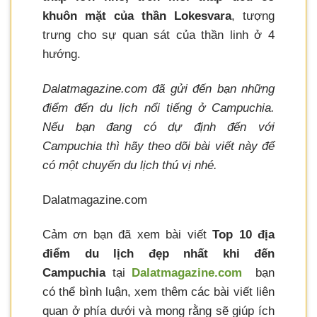
khuôn mặt của thần Lokesvara
, tượng
trưng cho sự quan sát của thần linh ở 4
hướng.
Dalatmagazine.com đã gửi đến bạn những
điểm đến du lịch nổi tiếng ở Campuchia.
Nếu bạn đang có dự định đến với
Campuchia thì hãy theo dõi bài viết này để
có một chuyến du lịch thú vị nhé.
Dalatmagazine.com
Cảm ơn bạn đã xem bài viết
Top 10 địa
điểm du lịch đẹp nhất khi đến
Campuchia
tại
Dalatmagazine.com
bạn
có thể bình luận, xem thêm các bài viết liên
quan ở phía dưới và mong rằng sẽ giúp ích