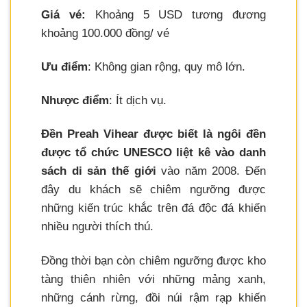
Giá vé:
Khoảng 5 USD tương đương
khoảng 100.000 đồng/ vé
Ưu điểm
: Không gian rộng, quy mô lớn.
Nhược điểm
: Ít dịch vụ.
Đền Preah Vihear được biết là ngôi đền
được tổ chức UNESCO liệt kê vào danh
sách di sản thế giới
vào năm 2008. Đến
đây du khách sẽ chiêm ngưỡng được
những kiến trúc khắc trên đá độc đá khiến
nhiều người thích thú.
Đồng thời bạn còn chiêm ngưỡng được kho
tàng thiên nhiên với những mảng xanh,
những cánh rừng, đồi núi rậm rạp khiến