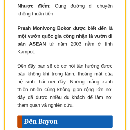
Nhược điểm:
Cung đường di chuyển
không thuận tiện
Preah Monivong Bokor được biết đến là
một vườn quốc gia công nhận là vườn di
sản ASEAN
từ năm 2003 nằm ở tỉnh
Kampot.
Đến đây bạn sẽ có cơ hội tận hưởng được
bầu không khí trong lành, thoáng mát của
hệ sinh thái nơi đây. Những mảng xanh
thiên nhiên cùng không gian rộng lớn nơi
đây đã được nhiều du khách để làm nơi
tham quan và nghiên cứu.
Đền Bayon