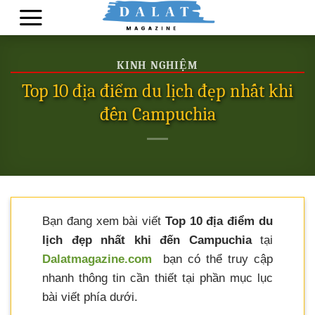
Skip
to
content
KINH NGHIỆM
Top 10 địa điểm du lịch đẹp nhất khi
đến Campuchia
Bạn đang xem bài viết
Top 10 địa điểm du
lịch đẹp nhất khi đến Campuchia
tại
Dalatmagazine.com
bạn có thể truy cập
nhanh thông tin cần thiết tại phần mục lục
bài viết phía dưới.