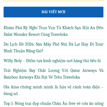
BÀI VIẾT MỚI
Khám Phá Kỳ Nghỉ Trọn Vẹn Từ Khách Sạn Hội An Đến
Dalat Wonder Resort Cùng Traveloka
Du Lịch Hè 2026: Săn Mây Phố Núi Đà Lạt Hay Đi Tour
Ninh Thuận Nắng Gió?
Willy Boly – Điểm tựa kinh nghiệm nơi hàng thủ bền bỉ
Trải Nghiệm Bay Chất Lượng Với Qatar Airways Và
Bamboo Airways Khi Đặt Vé Trên Traveloka
Ola Aina chứng minh mình là hậu vệ cánh toàn diện –
bùng nổ
Top 5 Nông trại đẹp chuẩn Châu Âu free vé cửa ăn uống