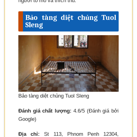
người tò mò và thích thú.
Bảo tàng diệt chủng Tuol
Sleng
Bảo tàng diệt chủng Tuol Sleng
Đánh giá chất lượng:
4.6/5 (Đánh giá bởi
Google)
Địa chỉ:
St 113, Phnom Penh 12304,