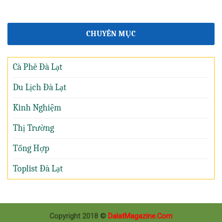
CHUYÊN MỤC
Cà Phê Đà Lạt
Du Lịch Đà Lạt
Kinh Nghiệm
Thị Trường
Tổng Hợp
Toplist Đà Lạt
Copyright 2018 ©
DalatMagazine.Com