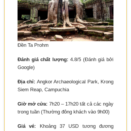
Đền Ta Prohm
Đánh giá chất lượng:
4.8/5 (Đánh giá bởi
Google)
Địa chỉ:
Angkor Archaeological Park, Krong
Siem Reap, Campuchia
Giờ mở cửa:
7h20 – 17h20 tất cả các ngày
trong tuần (Thường đông khách vào 9h00)
Giá vé:
Khoảng 37 USD tương đương