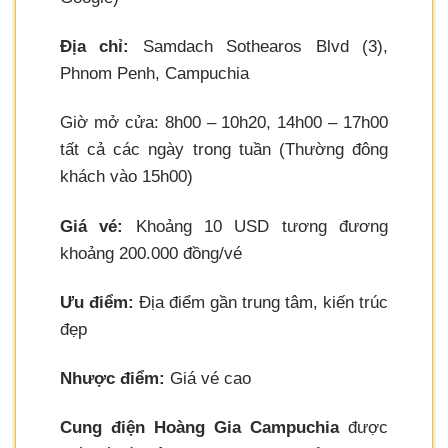
Địa chỉ:
Samdach Sothearos Blvd (3),
Phnom Penh, Campuchia
Giờ mở cửa: 8h00 – 10h20, 14h00 – 17h00
tất cả các ngày trong tuần (Thường đông
khách vào 15h00)
Giá vé:
Khoảng 10 USD tương đương
khoảng 200.000 đồng/vé
Ưu điểm:
Địa điểm gần trung tâm, kiến trúc
đẹp
Nhược điểm:
Giá vé cao
Cung điện Hoàng Gia Campuchia
được