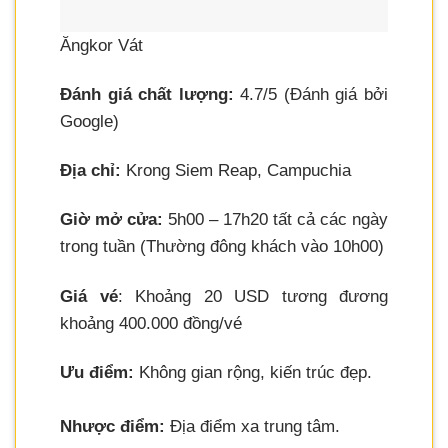
Ăngkor Vát
Đánh giá chất lượng:
4.7/5 (Đánh giá bởi
Google)
Địa chỉ:
Krong Siem Reap, Campuchia
Giờ mở cửa:
5h00 – 17h20 tất cả các ngày
trong tuần (Thường đông khách vào 10h00)
Giá vé
: Khoảng 20 USD tương đương
khoảng 400.000 đồng/vé
Ưu điểm:
Không gian rộng, kiến trúc đẹp.
Nhược điểm:
Địa điểm xa trung tâm.