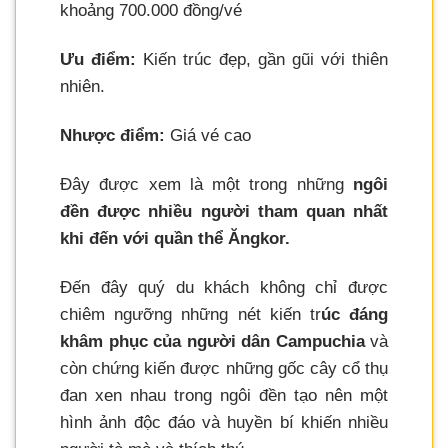
khoảng 700.000 đồng/vé
Ưu điểm:
Kiến trúc đẹp, gần gũi với thiên
nhiên.
Nhược điểm:
Giá vé cao
Đây được xem là một trong những
ngôi
đền được nhiều người tham quan nhất
khi đến với quần thể Ăngkor.
Đến đây quý du khách không chỉ được
chiêm ngưỡng những nét kiến tr
úc đáng
khâm phục của người dân Campuchia
và
còn chứng kiến được những gốc cây cổ thụ
đan xen nhau trong ngôi đền tạo nên một
hình ảnh độc đáo và huyền bí khiến nhiều