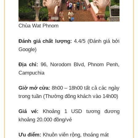
Chùa Wat Phnom
Đánh giá chất lượng:
4.4/5 (Đánh giá bởi
Google)
Địa chỉ:
96, Norodom Blvd, Phnom Penh,
Campuchia
Giờ mở cửa:
8h00 – 18h00 tất cả các ngày
trong tuần (Thường đông khách vào 14h00)
Giá vé:
Khoảng 1 USD tương đương
khoảng 20.000 đồng/vé
Ưu điểm:
Khuôn viên rộng, thoáng mát