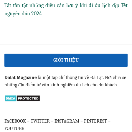
Tất tần tật những điều cần lưu ý khi đi du lịch dịp Tết
nguyên đán 2024
GIỚI THIỆU
Dalat Magazine
là một tạp chí thông tin về Đà Lạt. Nơi chia sẽ
những địa điểm tư vấn kinh nghiệm du lịch cho du khách.
FACEBOOK
–
TWITTER
–
INSTAGRAM
–
PINTEREST
–
YOUTUBE