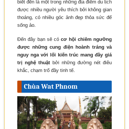
biết đến là một trong những địa điểm du lịch
được nhiều người yêu thích bởi không gian
thoáng, có nhiều góc ảnh đẹp thỏa sức để
sống ảo.
Đến đây bạn sẽ có
cơ hội chiêm ngưỡng
được những cung điện hoành tráng và
nguy nga với lối kiến trúc mang đầy giá
trị nghệ thuật
bởi những đường nét điêu
khắc, chạm trổ đầy tinh tế.
Chùa Wat Phnom