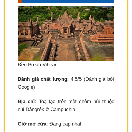
Đền Preah Vihear
Đánh giá chất lượng:
4.5/5 (Đánh giá bởi
Google)
Địa chỉ:
Toạ lạc trên một chỏm núi thuộc
núi Dângrêk ở Campuchia
Giờ mở cửa:
Đang cập nhật