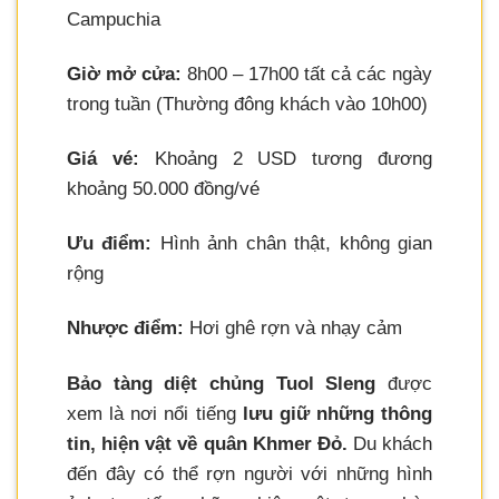
Campuchia
Giờ mở cửa:
8h00 – 17h00 tất cả các ngày
trong tuần (Thường đông khách vào 10h00)
Giá vé:
Khoảng 2 USD tương đương
khoảng 50.000 đồng/vé
Ưu điểm:
Hình ảnh chân thật, không gian
rộng
Nhược điểm:
Hơi ghê rợn và nhạy cảm
Bảo tàng diệt chủng Tuol Sleng
được
xem là nơi nổi tiếng
lưu giữ những thông
tin, hiện vật về quân Khmer Đỏ.
Du khách
đến đây có thể rợn người với những hình