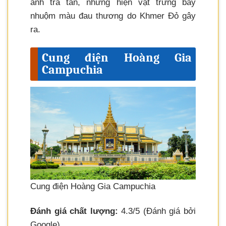
ảnh tra tấn, những hiện vật trưng bày
nhuộm màu đau thương do Khmer Đỏ gây
ra.
Cung điện Hoàng Gia
Campuchia
Cung điện Hoàng Gia Campuchia
Đánh giá chất lượng:
4.3/5 (Đánh giá bởi
Google)