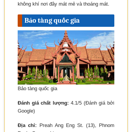
không khí nơi đây mát mẻ và thoáng mát.
Bảo tàng quốc gia
Bảo tàng quốc gia
Đánh giá chất lượng:
4.1/5 (Đánh giá bởi
Google)
Địa chỉ:
Preah Ang Eng St. (13), Phnom