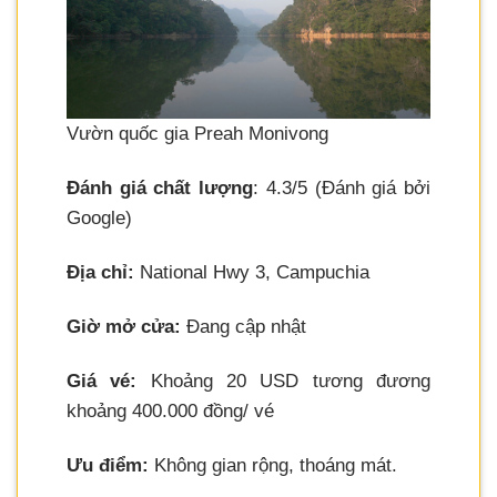
Vườn quốc gia Preah Monivong
Đánh giá chất lượng
: 4.3/5 (Đánh giá bởi
Google)
Địa chỉ:
National Hwy 3, Campuchia
Giờ mở cửa:
Đang cập nhật
Giá vé:
Khoảng 20 USD tương đương
khoảng 400.000 đồng/ vé
Ưu điểm:
Không gian rộng, thoáng mát.