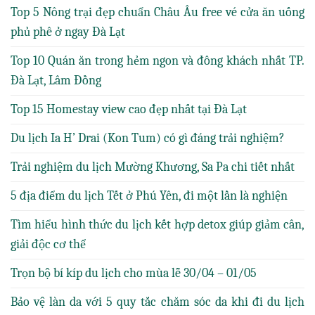
Top 5 Nông trại đẹp chuẩn Châu Âu free vé cửa ăn uống
phủ phê ở ngay Đà Lạt
Top 10 Quán ăn trong hẻm ngon và đông khách nhất TP.
Đà Lạt, Lâm Đồng
Top 15 Homestay view cao đẹp nhất tại Đà Lạt
Du lịch Ia H’ Drai (Kon Tum) có gì đáng trải nghiệm?
Trải nghiệm du lịch Mường Khương, Sa Pa chi tiết nhất
5 địa điểm du lịch Tết ở Phú Yên, đi một lần là nghiện
Tìm hiểu hình thức du lịch kết hợp detox giúp giảm cân,
giải độc cơ thể
Trọn bộ bí kíp du lịch cho mùa lễ 30/04 – 01/05
Bảo vệ làn da với 5 quy tắc chăm sóc da khi đi du lịch