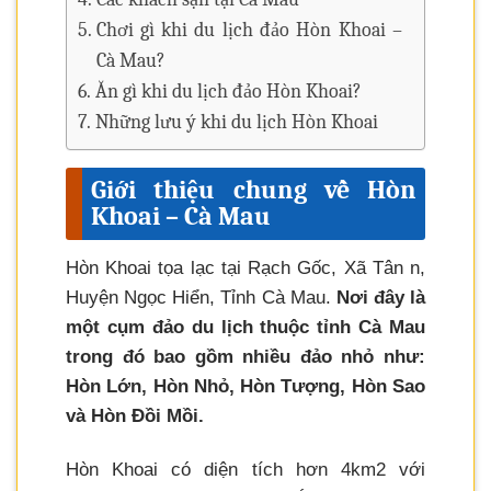
Chơi gì khi du lịch đảo Hòn Khoai –
Cà Mau?
Ăn gì khi du lịch đảo Hòn Khoai?
Những lưu ý khi du lịch Hòn Khoai
Giới thiệu chung về Hòn
Khoai – Cà Mau
Hòn Khoai tọa lạc tại Rạch Gốc, Xã Tân n,
Huyện Ngọc Hiển, Tỉnh Cà Mau.
Nơi đây là
một cụm đảo du lịch thuộc tỉnh Cà Mau
trong đó bao gồm nhiều đảo nhỏ như:
Hòn Lớn, Hòn Nhỏ, Hòn Tượng, Hòn Sao
và Hòn Đồi Mồi.
Hòn Khoai có diện tích hơn 4km2 với