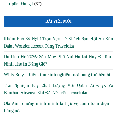
Toplist Đà Lạt
(37)
BÀI VIẾT MỚI
Khám Phá Kỳ Nghỉ Trọn Vẹn Từ Khách Sạn Hội An Đến
Dalat Wonder Resort Cùng Traveloka
Du Lịch Hè 2026: Săn Mây Phố Núi Đà Lạt Hay Đi Tour
Ninh Thuận Nắng Gió?
Willy Boly – Điểm tựa kinh nghiệm nơi hàng thủ bền bỉ
Trải Nghiệm Bay Chất Lượng Với Qatar Airways Và
Bamboo Airways Khi Đặt Vé Trên Traveloka
Ola Aina chứng minh mình là hậu vệ cánh toàn diện –
bùng nổ