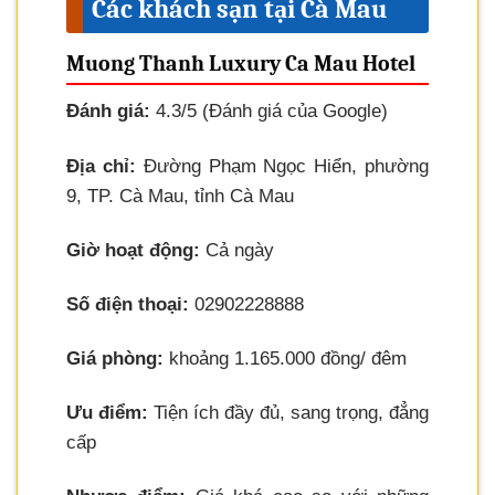
Các khách sạn tại Cà Mau
Muong Thanh Luxury Ca Mau Hotel
Đánh giá:
4.3/5 (Đánh giá của Google)
Địa chỉ:
Đường Phạm Ngọc Hiển, phường
9, TP. Cà Mau, tỉnh Cà Mau
Giờ hoạt động:
Cả ngày
Số điện thoại:
02902228888
Giá phòng:
khoảng 1.165.000 đồng/ đêm
Ưu điểm:
Tiện ích đầy đủ, sang trọng, đẳng
cấp