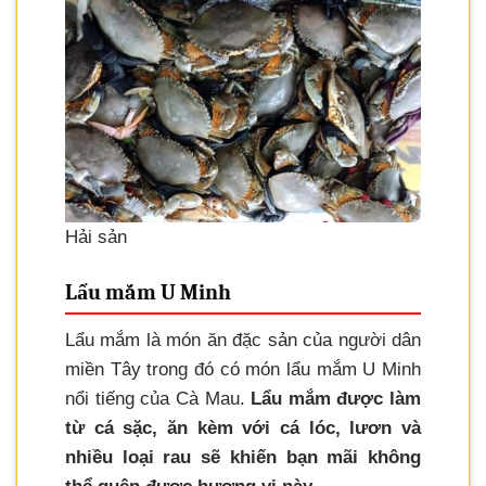
Hải sản
Lẩu mắm U Minh
Lẩu mắm là món ăn đặc sản của người dân
miền Tây trong đó có món lẩu mắm U Minh
nổi tiếng của Cà Mau.
Lẩu mắm được làm
từ cá sặc, ăn kèm với cá lóc, lươn và
nhiều loại rau sẽ khiến bạn mãi không