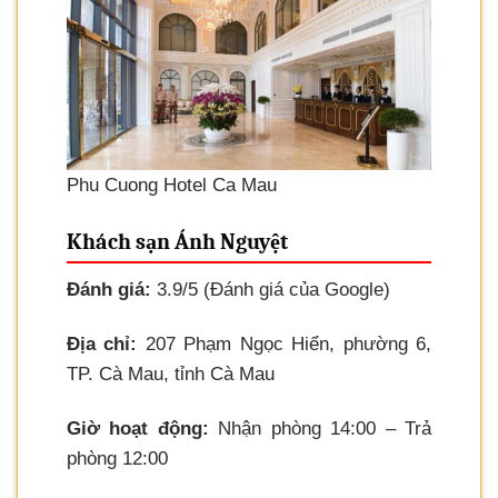
Phu Cuong Hotel Ca Mau
Khách sạn Ánh Nguyệt
Đánh giá:
3.9/5 (Đánh giá của Google)
Địa chỉ:
207 Phạm Ngọc Hiển, phường 6,
TP. Cà Mau, tỉnh Cà Mau
Giờ hoạt động:
Nhận phòng 14:00 – Trả
phòng 12:00