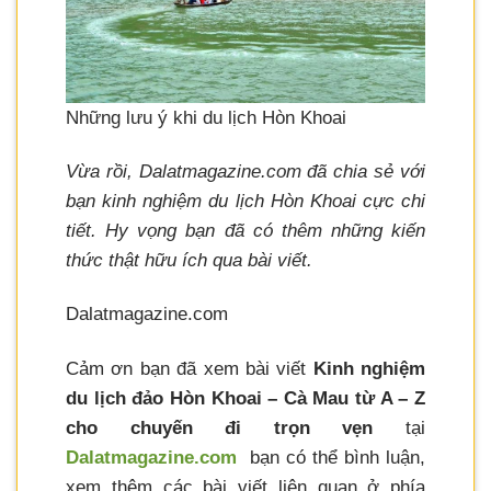
Những lưu ý khi du lịch Hòn Khoai
Vừa rồi, Dalatmagazine.com đã chia sẻ với
bạn kinh nghiệm du lịch Hòn Khoai cực chi
tiết. Hy vọng bạn đã có thêm những kiến
thức thật hữu ích qua bài viết.
Dalatmagazine.com
Cảm ơn bạn đã xem bài viết
Kinh nghiệm
du lịch đảo Hòn Khoai – Cà Mau từ A – Z
cho chuyến đi trọn vẹn
tại
Dalatmagazine.com
bạn có thể bình luận,
xem thêm các bài viết liên quan ở phía