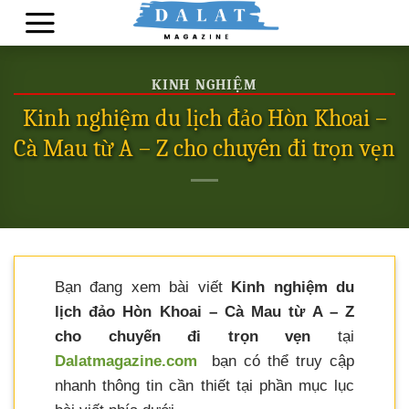
Skip
to
content
KINH NGHIỆM
Kinh nghiệm du lịch đảo Hòn Khoai –
Cà Mau từ A – Z cho chuyến đi trọn vẹn
Bạn đang xem bài viết
Kinh nghiệm du
lịch đảo Hòn Khoai – Cà Mau từ A – Z
cho chuyến đi trọn vẹn
tại
Dalatmagazine.com
bạn có thể truy cập
nhanh thông tin cần thiết tại phần mục lục