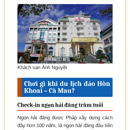
Khách sạn Ánh Nguyệt
Chơi gì khi du lịch đảo Hòn
Khoai – Cà Mau?
Check-in ngọn hải đăng trăm tuổi
Ngọn hải đăng được Pháp xây dựng cách
đây hơn 100 năm, là ngọn hải đăng đầu tiên