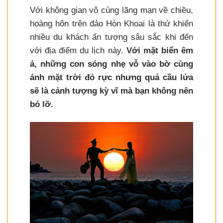
Với không gian vô cùng lãng mạn về chiều,
hoàng hôn trên đảo Hòn Khoai là thứ khiến
nhiều du khách ấn tượng sâu sắc khi đến
với địa điểm du lịch này.
Với mặt biển êm
ả, những con sóng nhẹ vỗ vào bờ cùng
ánh mặt trời đỏ rực nhưng quả cầu lửa
sẽ là cảnh tượng kỳ vĩ mà bạn không nên
bỏ lỡ.