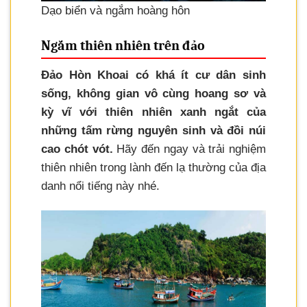
Dạo biển và ngắm hoàng hôn
Ngắm thiên nhiên trên đảo
Đảo Hòn Khoai có khá ít cư dân sinh
sống, không gian vô cùng hoang sơ và
kỳ vĩ với thiên nhiên xanh ngắt của
những tấm rừng nguyên sinh và đồi núi
cao chót vót.
Hãy đến ngay và trải nghiệm
thiên nhiên trong lành đến lạ thường của địa
danh nổi tiếng này nhé.