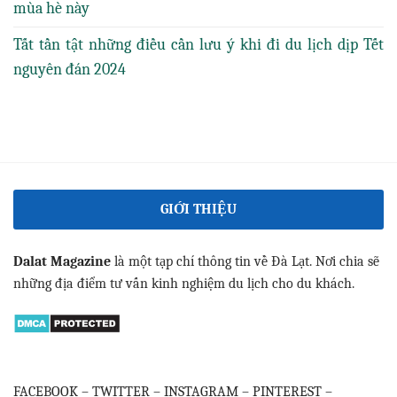
mùa hè này
Tất tần tật những điều cần lưu ý khi đi du lịch dịp Tết
nguyên đán 2024
GIỚI THIỆU
Dalat Magazine
là một tạp chí thông tin về Đà Lạt. Nơi chia sẽ
những địa điểm tư vấn kinh nghiệm du lịch cho du khách.
FACEBOOK
–
TWITTER
–
INSTAGRAM
–
PINTEREST
–