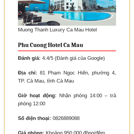
Muong Thanh Luxury Ca Mau Hotel
Phu Cuong Hotel Ca Mau
Đánh giá:
4.4/5 (Đánh giá của Google)
Địa chỉ:
81 Phạm Ngọc Hiển, phường 4,
TP. Cà Mau, tỉnh Cà Mau
Giờ hoạt động:
Nhận phòng 14:00 – trả
phòng 12:00
Số điện thoại:
0826889088
Giá phòng:
Khoảng 950.000 đồng/đêm