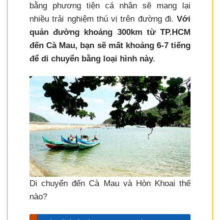
bằng phương tiện cá nhân sẽ mang lại
nhiều trải nghiệm thú vị trên đường đi.
Với
quản đường khoảng 300km từ TP.HCM
đến Cà Mau, bạn sẽ mất khoảng 6-7 tiếng
để di chuyển bằng loại hình này.
Di chuyển đến Cà Mau và Hòn Khoai thế
nào?