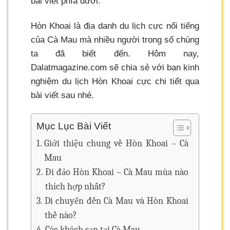
bài viết phía dưới.
Hòn Khoai là địa danh du lịch cực nổi tiếng
của Cà Mau mà nhiều người trong số chúng
ta đã biết đến. Hôm nay,
Dalatmagazine.com sẽ chia sẻ với bạn kinh
nghiệm du lịch Hòn Khoai cực chi tiết qua
bài viết sau nhé.
Mục Lục Bài Viết
Giới thiệu chung về Hòn Khoai – Cà
Mau
Đi đảo Hòn Khoai – Cà Mau mùa nào
thích hợp nhất?
Di chuyển đến Cà Mau và Hòn Khoai
thế nào?
Các khách sạn tại Cà Mau