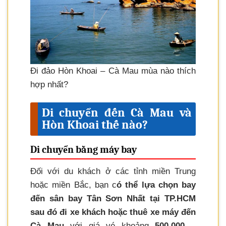
Đi đảo Hòn Khoai – Cà Mau mùa nào thích
hợp nhất?
Di chuyển đến Cà Mau và
Hòn Khoai thế nào?
Di chuyển bằng máy bay
Đối với du khách ở các tỉnh miền Trung
hoặc miền Bắc, bạn c
ó thể lựa chọn bay
đến sân bay Tân Sơn Nhất tại TP.HCM
sau đó đi xe khách hoặc thuê xe máy đến
Cà Mau
với giá vé khoảng
500.000 –