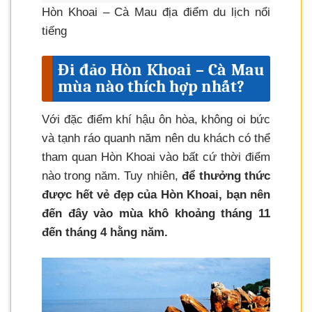
Hòn Khoai – Cà Mau địa điểm du lịch nổi
tiếng
Đi đảo Hòn Khoai – Cà Mau
mùa nào thích hợp nhất?
Với đặc điểm khí hậu ôn hòa, không oi bức
và tạnh ráo quanh năm nên du khách có thể
tham quan Hòn Khoai vào bất cứ thời điểm
nào trong năm. Tuy nhiên,
để thưởng thức
được hết vẻ đẹp của Hòn Khoai, bạn nên
đến đây vào mùa khô khoảng tháng 11
đến tháng 4 hằng năm.