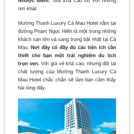
Nhược điểm:
Giá khá cao so với những
nơi khác
Mường Thanh Luxury Cà Mau Hotel nằm tại
đường Phạm Ngọc Hiển là một trong những
khách sạn lớn và sang trọng bật nhất tại Cà
Mau.
Nơi đây có đầy đủ các tiện ích cần
thiết cho bạn một trải nghiệm du lịch
trọn vẹn.
Với giá vé khá cao, nhưng đổi lại
chất lượng của Mường Thanh Luxury Cà
Mau Hotel chắc chắn sẽ làm bạn cảm thấy
hài lòng đấy.