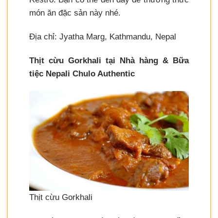
món ăn đặc sản này nhé.
Địa chỉ: Jyatha Marg, Kathmandu, Nepal
Thịt cừu Gorkhali tại Nhà hàng & Bữa
tiệc Nepali Chulo Authentic
Thịt cừu Gorkhali