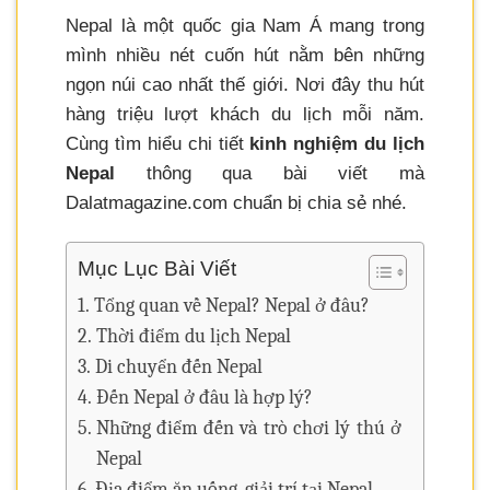
Nepal là một quốc gia Nam Á mang trong
mình nhiều nét cuốn hút nằm bên những
ngọn núi cao nhất thế giới. Nơi đây thu hút
hàng triệu lượt khách du lịch mỗi năm.
Cùng tìm hiểu chi tiết
kinh nghiệm du lịch
Nepal
thông qua bài viết mà
Dalatmagazine.com chuẩn bị chia sẻ nhé.
Mục Lục Bài Viết
Tổng quan về Nepal? Nepal ở đâu?
Thời điểm du lịch Nepal
Di chuyển đến Nepal
Đến Nepal ở đâu là hợp lý?
Những điểm đến và trò chơi lý thú ở
Nepal
Địa điểm ăn uống, giải trí tại Nepal