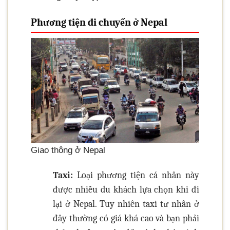
Phương tiện di chuyển ở Nepal
Giao thông ở Nepal
Taxi:
Loại phương tiện cá nhân này
được nhiều du khách lựa chọn khi đi
lại ở Nepal. Tuy nhiên taxi tư nhân ở
đây thường có giá khá cao và bạn phải