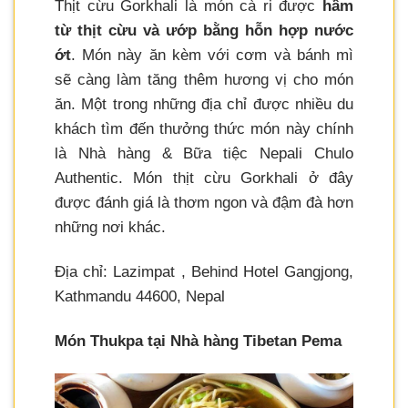
Thịt cừu Gorkhali là món cà ri được
hầm
từ thịt cừu và ướp bằng hỗn hợp nước
ớt
. Món này ăn kèm với cơm và bánh mì
sẽ càng làm tăng thêm hương vị cho món
ăn. Một trong những địa chỉ được nhiều du
khách tìm đến thưởng thức món này chính
là Nhà hàng & Bữa tiệc Nepali Chulo
Authentic. Món thịt cừu Gorkhali ở đây
được đánh giá là thơm ngon và đậm đà hơn
những nơi khác.
Địa chỉ: Lazimpat , Behind Hotel Gangjong,
Kathmandu 44600, Nepal
Món Thukpa tại Nhà hàng Tibetan Pema