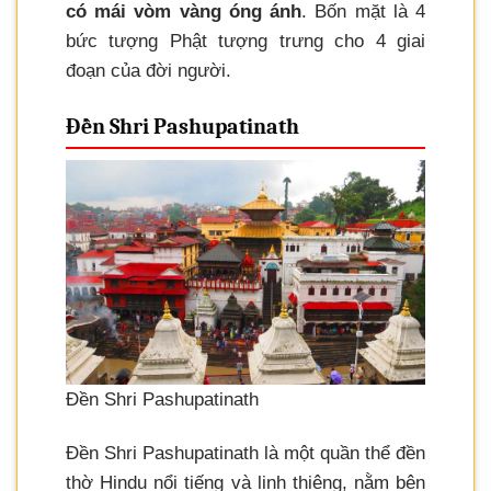
có mái vòm vàng óng ánh
. Bốn mặt là 4
bức tượng Phật tượng trưng cho 4 giai
đoạn của đời người.
Đền Shri Pashupatinath
Đền Shri Pashupatinath
Đền Shri Pashupatinath là một quần thể đền
thờ Hindu nổi tiếng và linh thiêng, nằm bên