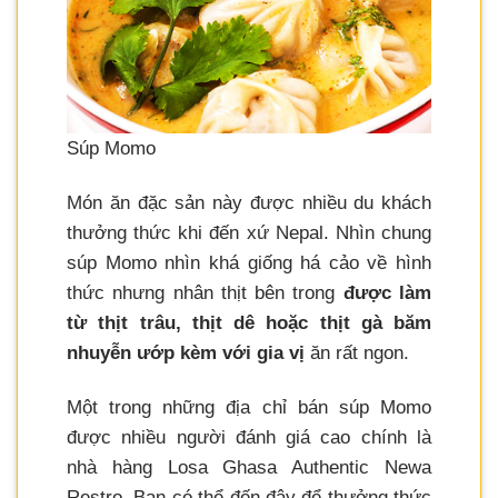
Súp Momo
Món ăn đặc sản này được nhiều du khách
thưởng thức khi đến xứ Nepal. Nhìn chung
súp Momo nhìn khá giống há cảo về hình
thức nhưng nhân thịt bên trong
được làm
từ thịt trâu, thịt dê hoặc thịt gà băm
nhuyễn ướp kèm với gia vị
ăn rất ngon.
Một trong những địa chỉ bán súp Momo
được nhiều người đánh giá cao chính là
nhà hàng Losa Ghasa Authentic Newa
Restro. Bạn có thể đến đây để thưởng thức