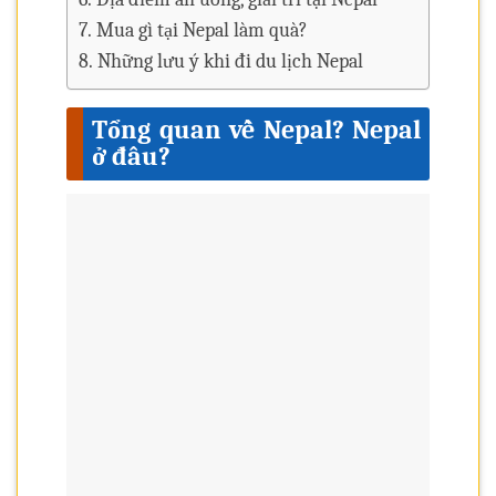
Mua gì tại Nepal làm quà?
Những lưu ý khi đi du lịch Nepal
Tổng quan về Nepal? Nepal
ở đâu?