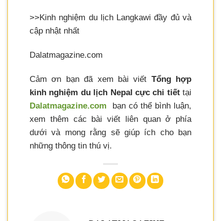
>>Kinh nghiệm du lịch Langkawi đầy đủ và
cập nhật nhất
Dalatmagazine.com
Cảm ơn bạn đã xem bài viết
Tổng hợp
kinh nghiệm du lịch Nepal cực chi tiết
tại
Dalatmagazine.com
bạn có thể bình luận,
xem thêm các bài viết liên quan ở phía
dưới và mong rằng sẽ giúp ích cho bạn
những thông tin thú vị.