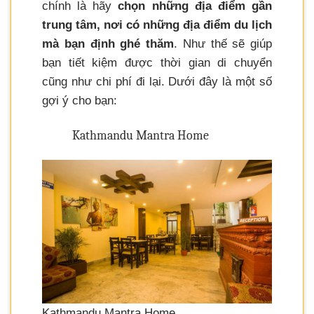
chính là hãy
chọn những địa điểm gần
trung tâm, nơi có những địa điểm du lịch
mà bạn định ghé thăm
. Như thế sẽ giúp
bạn tiết kiệm được thời gian di chuyển
cũng như chi phí đi lại. Dưới đây là một số
gợi ý cho bạn:
Kathmandu Mantra Home
Kathmandu Mantra Home