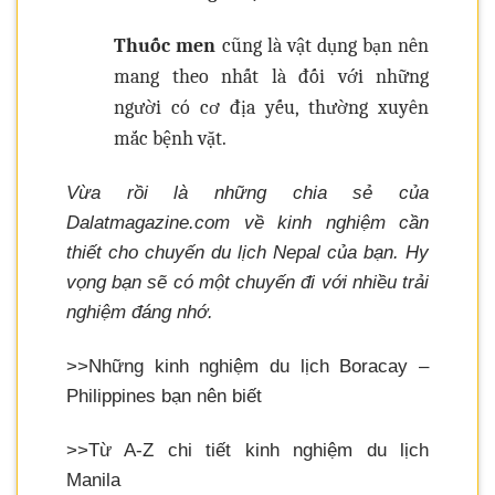
Thuốc men
cũng là vật dụng bạn nên
mang theo nhất là đối với những
người có cơ địa yếu, thường xuyên
mắc bệnh vặt.
Vừa rồi là những chia sẻ của
Dalatmagazine.com về kinh nghiệm cần
thiết cho chuyến du lịch Nepal của bạn. Hy
vọng bạn sẽ có một chuyến đi với nhiều trải
nghiệm đáng nhớ.
>>Những kinh nghiệm du lịch Boracay –
Philippines bạn nên biết
>>Từ A-Z chi tiết kinh nghiệm du lịch
Manila