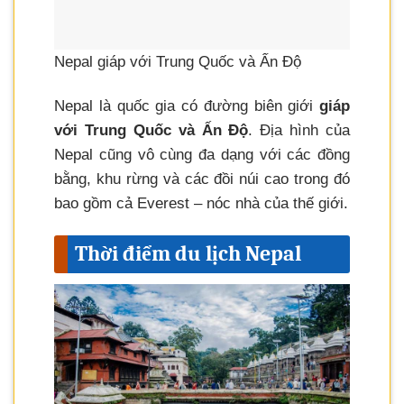
Nepal giáp với Trung Quốc và Ấn Độ
Nepal là quốc gia có đường biên giới
giáp
với Trung Quốc và Ấn Độ
. Địa hình của
Nepal cũng vô cùng đa dạng với các đồng
bằng, khu rừng và các đồi núi cao trong đó
bao gồm cả Everest – nóc nhà của thế giới.
Thời điểm du lịch Nepal