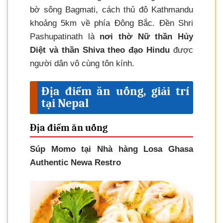
bờ sông Bagmati, cách thủ đô Kathmandu
khoảng 5km về phía Đông Bắc. Đền Shri
Pashupatinath là
nơi thờ Nữ thần Hủy
Diệt và thần Shiva theo đạo Hindu
được
người dân vô cùng tôn kính.
Địa điểm ăn uống, giải trí
tại Nepal
Địa điểm ăn uống
Súp Momo tại Nhà hàng Losa Ghasa
Authentic Newa Restro