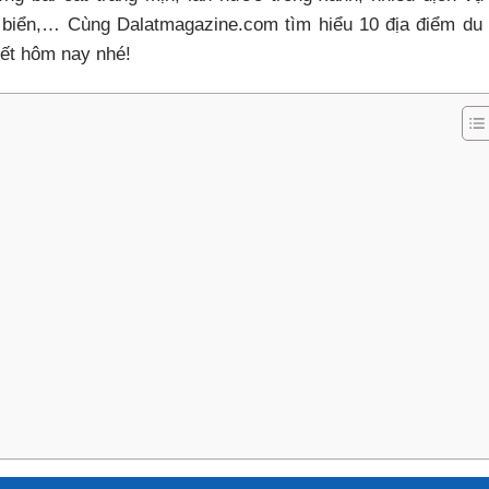
 biển,… Cùng Dalatmagazine.com tìm hiểu 10 địa điểm du 
iết hôm nay nhé!