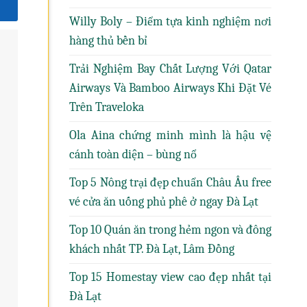
Willy Boly – Điểm tựa kinh nghiệm nơi
hàng thủ bền bỉ
Trải Nghiệm Bay Chất Lượng Với Qatar
Airways Và Bamboo Airways Khi Đặt Vé
Trên Traveloka
Ola Aina chứng minh mình là hậu vệ
cánh toàn diện – bùng nổ
Top 5 Nông trại đẹp chuẩn Châu Âu free
vé cửa ăn uống phủ phê ở ngay Đà Lạt
Top 10 Quán ăn trong hẻm ngon và đông
khách nhất TP. Đà Lạt, Lâm Đồng
Top 15 Homestay view cao đẹp nhất tại
Đà Lạt