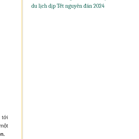
du lịch dịp Tết nguyên đán 2024
 tới
một
n.