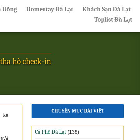
n Uống
Homestay Đà Lạt
Khách Sạn Đà Lạt
Toplist Đà Lạt
tha hồ check-in
CHUYÊN MỤC BÀI VIẾT
n
tại
Cà Phê Đà Lạt
(138)
trải