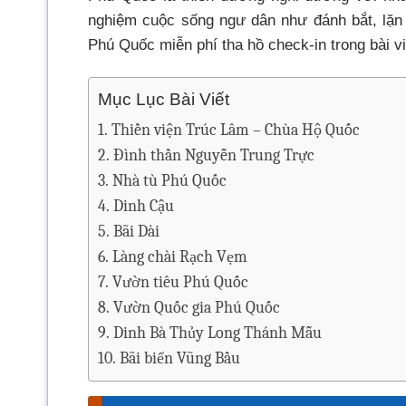
nghiệm cuộc sống ngư dân như đánh bắt, lặn
Phú Quốc miễn phí tha hồ check-in trong bài v
Mục Lục Bài Viết
Thiền viện Trúc Lâm – Chùa Hộ Quốc
Đình thần Nguyễn Trung Trực
Nhà tù Phú Quốc
Dinh Cậu
Bãi Dài
Làng chài Rạch Vẹm
Vườn tiêu Phú Quốc
Vườn Quốc gia Phú Quốc
Dinh Bà Thủy Long Thánh Mẫu
Bãi biển Vũng Bầu