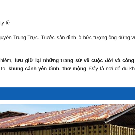
ày lễ
Nguyễn Trung Trực. Trước sân đình là bức tượng ông đứng 
ghiêm,
lưu giữ lại những trang sử về cuộc đời và công
 to,
khung cảnh yên bình, thơ mộng
. Đây là nơi để du k