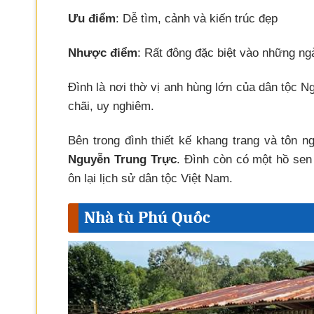
Ưu điểm
: Dễ tìm, cảnh và kiến trúc đẹp
Nhược điểm
: Rất đông đặc biệt vào những ng
Đình là nơi thờ vị anh hùng lớn của dân tộc 
chãi, uy nghiêm.
Bên trong đình thiết kế khang trang và tôn n
Nguyễn Trung Trực
. Đình còn có một hồ sen
ôn lại lịch sử dân tộc Việt Nam.
Nhà tù Phú Quốc