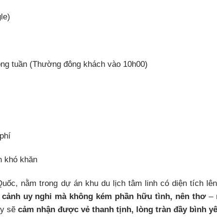
le)
rong tuần (Thường đông khách vào 10h00)
phí
n khó khăn
ốc, nằm trong dự án khu du lịch tâm linh có diện tích lên
cảnh uy nghi mà không kém phần hữu tình, nên thơ
– 
ây sẽ
cảm nhận được vẻ thanh tịnh, lòng tràn đầy bình yê