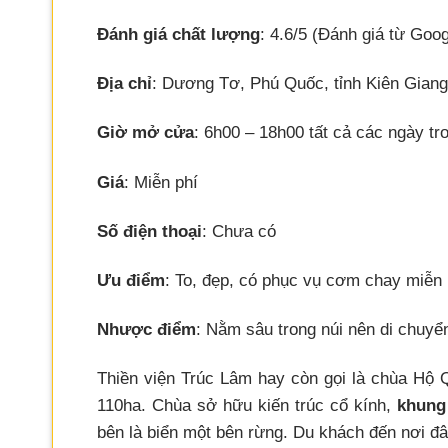
Đánh giá chất lượng
: 4.6/5 (Đánh giá từ Goog
Địa chỉ
: Dương Tơ, Phú Quốc, tỉnh Kiên Giang
Giờ mở cửa
: 6h00 – 18h00 tất cả các ngày t
Giá
: Miễn phí
Số điện thoại
: Chưa có
Ưu điểm
: To, đẹp, có phục vụ cơm chay miễn 
Nhược điểm
: Nằm sâu trong núi nên di chuyể
Thiền viện Trúc Lâm hay còn gọi là chùa Hộ Qu
110ha. Chùa sở hữu kiến trúc cổ kính,
khung 
bên là biển một bên rừng. Du khách đến nơi đ