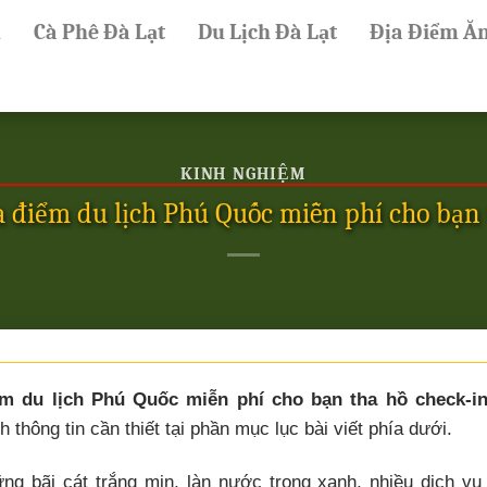
ủ
Cà Phê Đà Lạt
Du Lịch Đà Lạt
Địa Điểm Ă
KINH NGHIỆM
a điểm du lịch Phú Quốc miễn phí cho bạn 
m du lịch Phú Quốc miễn phí cho bạn tha hồ check-i
 thông tin cần thiết tại phần mục lục bài viết phía dưới.
g bãi cát trắng mịn, làn nước trong xanh, nhiều dịch vụ 