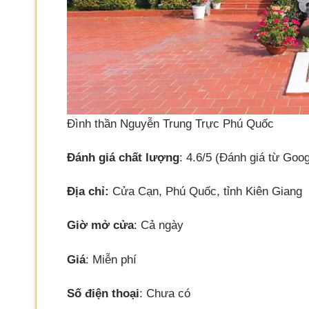
Đình thần Nguyễn Trung Trực Phú Quốc
Đánh giá chất lượng
: 4.6/5 (Đánh giá từ Goog
Địa chỉ:
Cửa Cạn, Phú Quốc, tỉnh Kiên Giang
Giờ mở cửa
: Cả ngày
Giá
: Miễn phí
Số điện thoại
: Chưa có