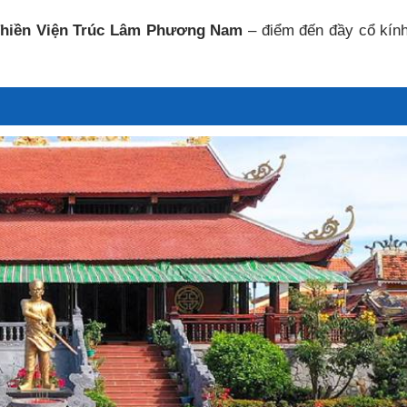
 Thiền Viện Trúc Lâm Phương Nam
– điểm đến đầy cổ kín