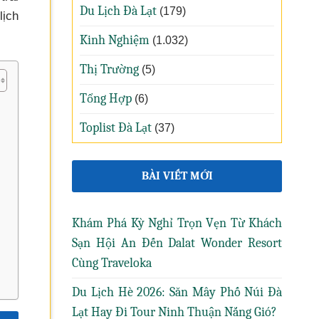
Du Lịch Đà Lạt
(179)
lịch
Kinh Nghiệm
(1.032)
Thị Trường
(5)
Tổng Hợp
(6)
Toplist Đà Lạt
(37)
BÀI VIẾT MỚI
Khám Phá Kỳ Nghỉ Trọn Vẹn Từ Khách
Sạn Hội An Đến Dalat Wonder Resort
Cùng Traveloka
Du Lịch Hè 2026: Săn Mây Phố Núi Đà
Lạt Hay Đi Tour Ninh Thuận Nắng Gió?