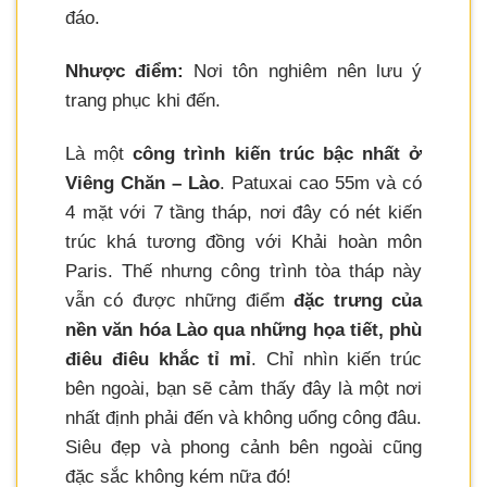
đáo.
Nhược điểm:
Nơi tôn nghiêm nên lưu ý
trang phục khi đến.
Là một
công trình kiến trúc bậc nhất ở
Viêng Chăn – Lào
. Patuxai cao 55m và có
4 mặt với 7 tầng tháp, nơi đây có nét kiến
trúc khá tương đồng với Khải hoàn môn
Paris. Thế nhưng công trình tòa tháp này
vẫn có được những điểm
đặc trưng của
nền văn hóa Lào qua những họa tiết, phù
điêu điêu khắc tỉ mỉ
. Chỉ nhìn kiến trúc
bên ngoài, bạn sẽ cảm thấy đây là một nơi
nhất định phải đến và không uổng công đâu.
Siêu đẹp và phong cảnh bên ngoài cũng
đặc sắc không kém nữa đó!