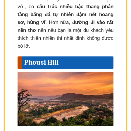
vời, có
cấu trúc nhiều bậc thang phân
tầng bằng đá tự nhiên đậm nét hoang
sơ, hùng vĩ
. Hơn nữa,
đường đi vào rất
nên thơ
nên nếu bạn là một du khách yêu
thích thiên nhiên thì nhất định không được
bỏ lỡ.
Phousi Hill