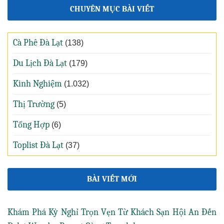
CHUYÊN MỤC BÀI VIẾT
Cà Phê Đà Lạt
(138)
Du Lịch Đà Lạt
(179)
Kinh Nghiệm
(1.032)
Thị Trường
(5)
Tổng Hợp
(6)
Toplist Đà Lạt
(37)
BÀI VIẾT MỚI
Khám Phá Kỳ Nghỉ Trọn Vẹn Từ Khách Sạn Hội An Đến