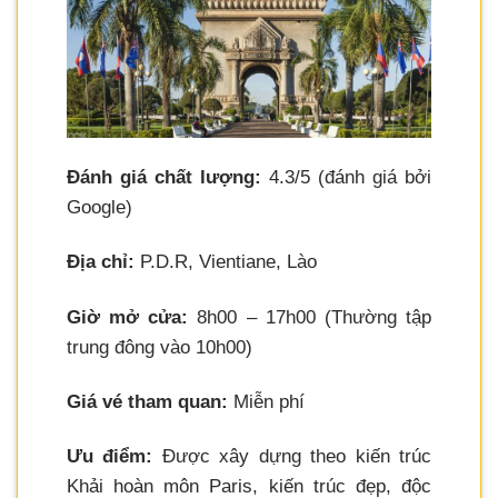
Đánh giá chất lượng:
4.3/5 (đánh giá bởi
Google)
Địa chỉ:
P.D.R, Vientiane, Lào
Giờ mở cửa:
8h00 – 17h00 (Thường tập
trung đông vào 10h00)
Giá vé tham quan:
Miễn phí
Ưu điểm:
Được xây dựng theo kiến trúc
Khải hoàn môn Paris, kiến trúc đẹp, độc