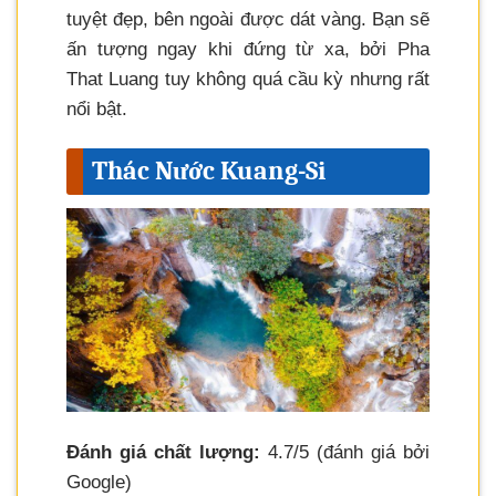
tuyệt đẹp, bên ngoài được dát vàng. Bạn sẽ
ấn tượng ngay khi đứng từ xa, bởi Pha
That Luang tuy không quá cầu kỳ nhưng rất
nổi bật.
Thác Nước Kuang-Si
Đánh giá chất lượng:
4.7/5 (đánh giá bởi
Google)