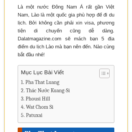
Là một nước Đông Nam Á rất gần Việt
Nam, Lào là một quốc gia phù hợp để đi du
lịch. Bởi không cần phải xin visa, phương
tiện di chuyển cũng dễ dàng.
Dalatmagazine.com sẽ mách bạn 5 địa
điểm du lịch Lào mà bạn nên đến. Nào cùng
bắt đầu nhé!
Mục Lục Bài Viết
Pha That Luang
Thác Nước Kuang-Si
Phousi Hill
Wat Chom Si
Patuxai