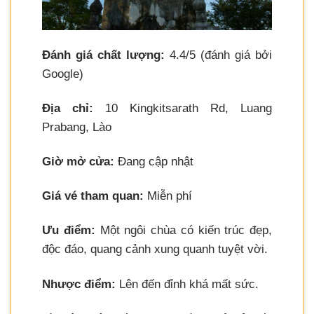
Đánh giá chất lượng:
4.4/5 (đánh giá bởi
Google)
Địa chỉ:
10 Kingkitsarath Rd, Luang
Prabang, Lào
Giờ mở cửa:
Đang cập nhật
Giá vé tham quan:
Miễn phí
Ưu điểm:
Một ngôi chùa có kiến trúc đẹp,
độc đáo, quang cảnh xung quanh tuyệt vời.
Nhược điểm:
Lên đến đỉnh khá mất sức.