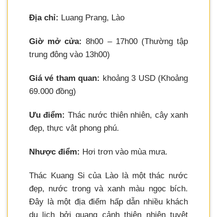
Địa chỉ:
Luang Prang, Lào
Giờ mở cửa:
8h00 – 17h00 (Thường tập
trung đông vào 13h00)
Giá vé tham quan:
khoảng 3 USD (Khoảng
69.000 đồng)
Ưu điểm:
Thác nước thiên nhiên, cây xanh
đẹp, thực vật phong phú.
Nhược điểm:
Hơi trơn vào mùa mưa.
Thác Kuang Si của Lào là một thác nước
đẹp, nước trong và xanh màu ngọc bích.
Đây là một địa điểm hấp dẫn nhiều khách
du lịch bởi quang cảnh thiên nhiên tuyệt