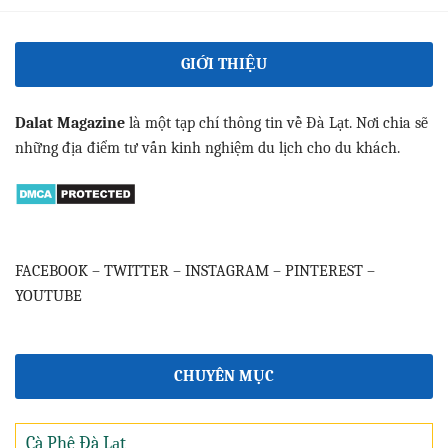
GIỚI THIỆU
Dalat Magazine
là một tạp chí thông tin về Đà Lạt. Nơi chia sẽ
những địa điểm tư vấn kinh nghiệm du lịch cho du khách.
FACEBOOK
–
TWITTER
–
INSTAGRAM
–
PINTEREST
–
YOUTUBE
CHUYÊN MỤC
Cà Phê Đà Lạt