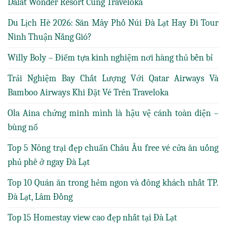
Dalat Wonder Resort Cùng Traveloka
Du Lịch Hè 2026: Săn Mây Phố Núi Đà Lạt Hay Đi Tour
Ninh Thuận Nắng Gió?
Willy Boly – Điểm tựa kinh nghiệm nơi hàng thủ bền bỉ
Trải Nghiệm Bay Chất Lượng Với Qatar Airways Và
Bamboo Airways Khi Đặt Vé Trên Traveloka
Ola Aina chứng minh mình là hậu vệ cánh toàn diện –
bùng nổ
Top 5 Nông trại đẹp chuẩn Châu Âu free vé cửa ăn uống
phủ phê ở ngay Đà Lạt
Top 10 Quán ăn trong hẻm ngon và đông khách nhất TP.
Đà Lạt, Lâm Đồng
Top 15 Homestay view cao đẹp nhất tại Đà Lạt