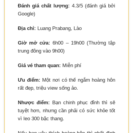
Đánh giá chất lượng:
4.3/5 (đánh giá bởi
Google)
Địa chỉ:
Luang Prabang, Lào
Giờ mở cửa:
6h00 – 19h00 (Thường tập
trung đông vào 9h00)
Giá vé tham quan:
Miễn phí
Ưu điểm:
Một nơi có thể ngắm hoàng hôn
rất đẹp, triệu view sống ảo.
Nhược điểm:
Bạn chinh phục đỉnh thì sẽ
tuyệt hơn, nhưng cần phải có sức khỏe tốt
vì leo 300 bậc thang.