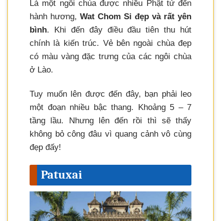
Là một ngôi chùa được nhiều Phật tử đến
hành hương,
Wat Chom Si đẹp và rất yên
bình
. Khi đến đây điều đầu tiên thu hút
chính là kiến trúc. Vẻ bên ngoài chùa đẹp
có màu vàng đặc trưng của các ngôi chùa
ở Lào.
Tuy muốn lên được đến đây, bạn phải leo
một đoạn nhiều bậc thang. Khoảng 5 – 7
tầng lầu. Nhưng lên đến rồi thì sẽ thấy
không bỏ công đâu vì quang cảnh vô cùng
đẹp đấy!
Patuxai