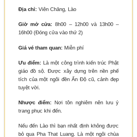
Địa chỉ:
Viên Chăng, Lào
Giờ mở cửa:
8h00 – 12h00 và 13h00 –
16h00 (Đóng cửa vào thứ 2)
Giá vé tham quan:
Miễn phí
Ưu điểm:
Là một công trình kiến trúc Phật
giáo đồ sộ. Được xây dựng trên nền phế
tích của một ngôi đền Ấn Độ cũ, cảnh đẹp
tuyệt vời.
Nhược điểm:
Nơi tôn nghiêm nên lưu ý
trang phục khi đến.
Nếu đến Lào thì bạn nhất định không được
bỏ qua Pha That Luang. Là một ngôi chùa