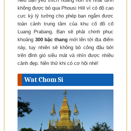
Nếu bạn yêu thích hoàng hôn thì nhất định
không được bỏ qua Phousi Hill vì có độ cao
cực kỳ lý tưởng cho phép bạn ngắm được
toàn cảnh trung tâm của khu cố đô cổ
Luang Prabang. Bạn sẽ phải chinh phục
khoảng
300 bậc thang
mới lên tới địa điểm
này, tuy nhiên sẽ không bỏ công đâu bởi
trên đỉnh gió siêu mát và nhìn được nhiều
cảnh đẹp. Nên thử khi có cơ hội nhé!
Wat Chom Si