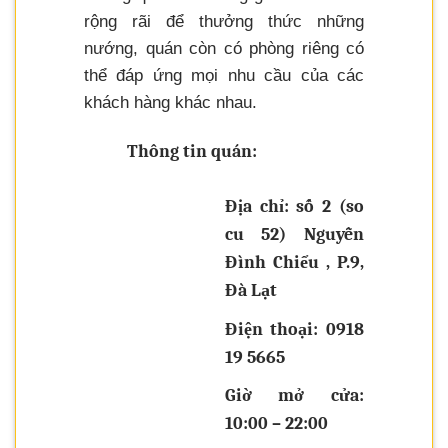
rộng rãi để thưởng thức những
nướng, quán còn có phòng riêng có
thể đáp ứng mọi nhu cầu của các
khách hàng khác nhau.
Thông tin quán:
Địa chỉ: số 2 (so
cu 52) Nguyễn
Đình Chiểu , P.9,
Đà Lạt
Điện thoại: 0918
19 5665
Giờ mở cửa:
10:00 – 22:00