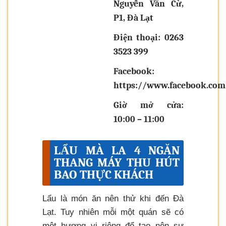
Nguyễn Văn Cừ,
P1, Đà Lạt
Điện thoại: 0263
3523 399
Facebook:
https://www.facebook.co
Giờ mở cửa:
10:00 – 11:00
LẨU MÀ LA 4 NGĂN
THANG MÁY THU HÚT
BAO THỰC KHÁCH
Lẩu là món ăn nên thử khi đến Đà
Lạt. Tuy nhiên mỗi một quán sẽ có
một hương vị riêng để tạo nên sự