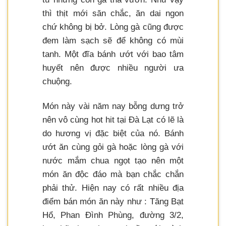
thì thịt mới săn chắc, ăn dai ngon
chứ không bị bở. Lòng gà cũng được
đem làm sạch sẽ để không có mùi
tanh. Một đĩa bánh ướt với bao tâm
huyết nên được nhiều người ưa
chuộng.
Món này vài năm nay bỗng dưng trở
nên vô cùng hot hit tại Đà Lạt có lẽ là
do hương vị đặc biệt của nó. Bánh
ướt ăn cùng gỏi gà hoặc lòng gà với
nước mắm chua ngọt tạo nên một
món ăn độc đáo mà bạn chắc chắn
phải thử. Hiện nay có rất nhiều địa
điểm bán món ăn này như : Tăng Bạt
Hổ, Phan Đình Phùng, đường 3/2,