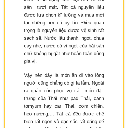
sản tươi mát. Tất cả nguyên liệu
được lựa chọn kĩ lưỡng và mua mới
tại những nơi có uy tín. Điều quan
trọng là nguyên liệu được vệ sinh rất
sạch sẽ. Nước lẩu thanh, ngọt, chua
cay nhẹ, nước có vị ngọt của hải sản
chứ không bị gắt như hoàn toàn dùng
gia vị.
Vậy nên đây là món ăn đi vào lòng
người cũng chẳng có gì lạ lẫm. Ngoài
ra quán còn phục vụ các món đặc
trưng của Thái như pad Thái, canh
tomyum hay cari Thái, cơm chiên,
heo nướng,… Tất cả đều được chế
biến rất ngon và đặc sắc rất đáng để