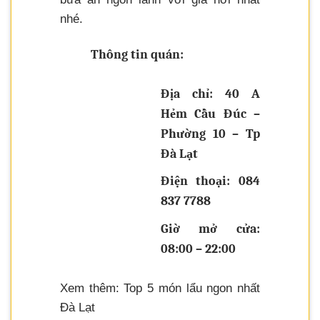
nhé.
Thông tin quán:
Địa chỉ: 40 A
Hẻm Cầu Đúc –
Phường 10 – Tp
Đà Lạt
Điện thoại: 084
837 7788
Giờ mở cửa:
08:00 – 22:00
Xem thêm: Top 5 món lẩu ngon nhất
Đà Lạt