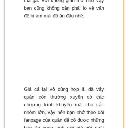
thả ga. Với không gian mở như vậy
bạn cũng không cần phải lo về vấn
đề bị ám mùi đồ ăn đâu nhé.
Giá cả lại vô cùng hợp lí, đã vậy
quán còn thường xuyên có các
chương trình khuyến mãi cho các
nhóm lớn, vậy nên bạn nhớ theo dõi
fanpage của quán để có được những
bửa ăn ngon lành với giá hời nhất