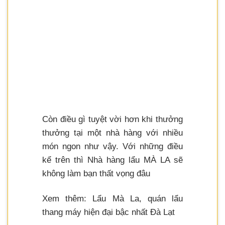
Còn điều gì tuyệt vời hơn khi thưởng
thưởng tại một nhà hàng với nhiều
món ngon như vậy. Với những điều
kể trên thì Nhà hàng lẩu MÀ LA sẽ
không làm bạn thất vọng đâu
Xem thêm: Lẩu Mà La, quán lẩu
thang máy hiện đại bậc nhất Đà Lạt