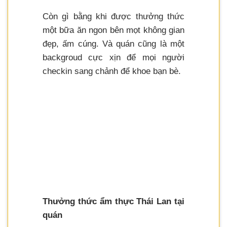
Còn gì bằng khi được thưởng thức
một bữa ăn ngon bên mọt không gian
đẹp, ấm cúng. Và quán cũng là một
backgroud cực xịn để mọi người
checkin sang chảnh để khoe bạn bè.
Thưởng thức ẩm thực Thái Lan tại
quán