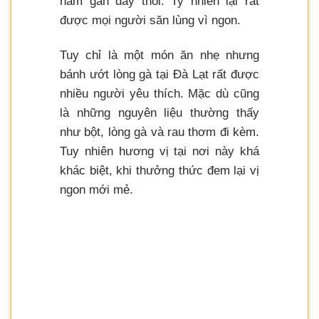
năm gần đây thôi. Ty nhiên lại rất
được mọi người săn lùng vì ngon.
Tuy chỉ là một món ăn nhẹ nhưng
bánh ướt lòng gà tại Đà Lạt rất được
nhiều người yêu thích. Mặc dù cũng
là những nguyên liệu thường thấy
như bột, lòng gà và rau thơm đi kèm.
Tuy nhiên hương vị tại nơi này khá
khác biệt, khi thưởng thức đem lại vị
ngon mới mẻ.