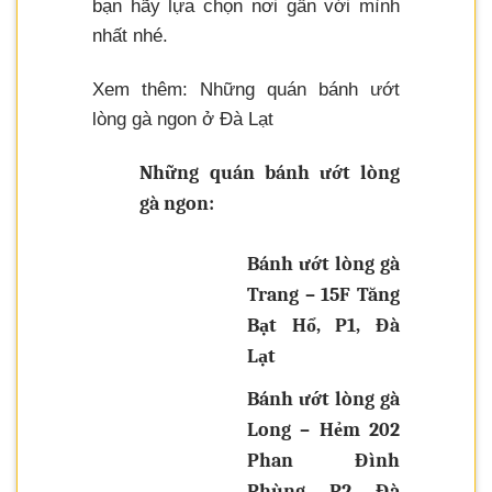
bạn hãy lựa chọn nơi gần với mình
nhất nhé.
Xem thêm: Những quán bánh ướt
lòng gà ngon ở Đà Lạt
Những quán bánh ướt lòng
gà ngon:
Bánh ướt lòng gà
Trang – 15F Tăng
Bạt Hổ, P1, Đà
Lạt
Bánh ướt lòng gà
Long – Hẻm 202
Phan Đình
Phùng, P2, Đà