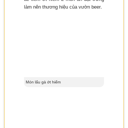
làm nên thương hiệu của vườn beer.
Món lẩu gà ớt hiểm