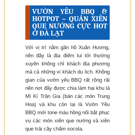
VƯỜN YÊU BBQ &
HOTPOT – QUÁN XIÊN
QUE NƯỚNG CỰC HOT
Ở ĐÀ LẠT
Với vị trí nằm gần hồ Xuân Hương,
nên đây là địa điểm lui tới thường
xuyên không chỉ khách địa phương
mà cả những vị khách du lịch. Không
gian của vườn yêu BBQ rất rộng rãi
nên nơi đây được chia làm hai khu là
Mì Kí Trần Gia (bán các món Trung
Hoa) và khu còn lại là Vườn Yêu
BBQ mới tone màu hồng nổi bật phục
vụ các món xiên que nướng và xiên
que trái cây chấm socola.