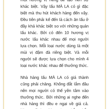
khác biệt. Vậy lẩu MÀ LA có gì đặc
biệt mà thu hút khách hàng đến vậy.
Đều tiên phải kể đến là cách ăn lẩu ở
đây khá khác biệt so với những quán
lẩu khác. Bởi có đến 10 hương vị
nước lẩu khác nhau để mọi người
lựa chọn. Mỗi loại nước dùng là một
mùi vị đậm đà riêng biệt. Và mỗi
người sẽ được lựa chọn cho mình 4
loại nước khác nhau để thưởng thức.
Nhà hàng lẩu MÀ LA có giá thành
cũng phải chăng. Không đắt lắm đâu
nên mọi người có thể yên tâm vào
thưởng thức. Bởi những ai nghe đến
nhà hàng thì đều e ngại về giá cả.