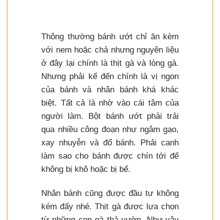
Thông thường bánh ướt chỉ ăn kèm
với nem hoặc chả nhưng nguyên liệu
ở đây lại chính là thịt gà và lòng gà.
Nhưng phải kể đến chính là vị ngon
của bánh và nhân bánh khá khác
biệt. Tất cả là nhờ vào cái tâm của
người làm. Bột bánh ướt phải trải
qua nhiều công đoạn như ngâm gạo,
xay nhuyễn và đổ bánh. Phải canh
làm sao cho bánh được chín tới để
không bị khô hoặc bị bể.
Nhân bánh cũng được đầu tư không
kém đấy nhé. Thịt gà được lựa chọn
từ những con gà thả vườn. Như vậy