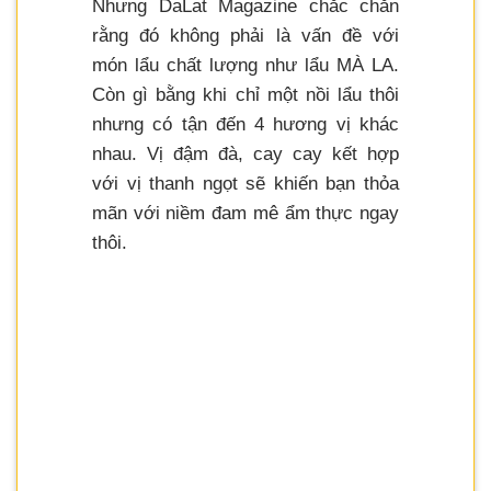
Nhưng DaLat Magazine chắc chắn
rằng đó không phải là vấn đề với
món lẩu chất lượng như lẩu MÀ LA.
Còn gì bằng khi chỉ một nồi lẩu thôi
nhưng có tận đến 4 hương vị khác
nhau. Vị đậm đà, cay cay kết hợp
với vị thanh ngọt sẽ khiến bạn thỏa
mãn với niềm đam mê ẩm thực ngay
thôi.