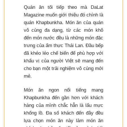
Quán ăn tối tiếp theo mà DaLat
Magazine muốn giới thiệu đó chính là
quán Khapbunkha. Món ăn của quán
vô cùng đa dạng, từ các món khô
đến món nước đều là những món đặc
trưng của ẩm thực Thái Lan. Đầu bếp
đã khéo léo chế biến để phù hợp với
khẩu vị của người Việt sẽ mang đến
cho bạn một trải nghiệm vô cùng mới
mẻ.
Món ăn ngon nổi tiếng mang
Khapbunkha đến gần hơn với khách
hàng của mình chắc hẳn là lẩu mực
khổng lồ. Đa số khách đến đây đều
lựa chọn món ăn này làm món ăn