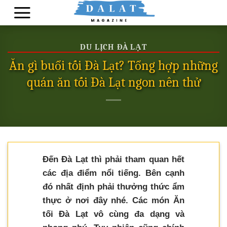
Skip
to
content
DU LỊCH ĐÀ LẠT
Ăn gì buổi tối Đà Lạt? Tổng hợp những
quán ăn tối Đà Lạt ngon nên thử
Đến Đà Lạt thì phải tham quan hết
các địa điểm nổi tiếng. Bên cạnh
đó nhất định phải thưởng thức ẩm
thực ở nơi đây nhé. Các món Ăn
tối Đà Lạt vô cùng đa dạng và