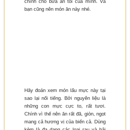
chính cho bửa ăn tối của mình. Và
bạn cũng nên món ăn này nhé.
Hãy đoán xem món lẩu mực này tại
sao lại nổi tiếng. Bởi nguyên liệu là
những con mực cực to, rất tươi.
Chính vì thế nên ăn rất đã, giòn, ngọt
mang cả hương vị của biển cả. Dùng
kèm là đa dạng các loại rau và hải