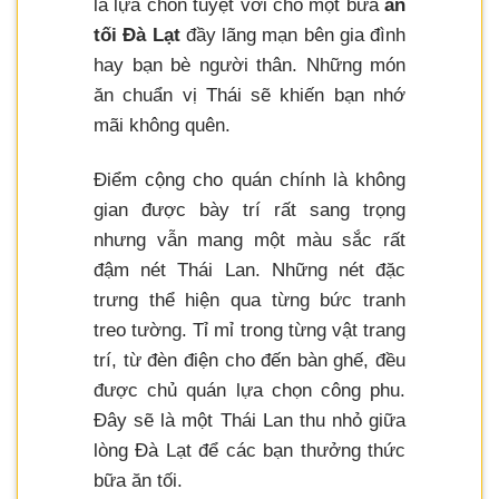
là lựa chon tuyệt vời cho một bữa
ăn
tối Đà Lạt
đầy lãng mạn bên gia đình
hay bạn bè người thân. Những món
ăn chuẩn vị Thái sẽ khiến bạn nhớ
mãi không quên.
Điểm cộng cho quán chính là không
gian được bày trí rất sang trọng
nhưng vẫn mang một màu sắc rất
đậm nét Thái Lan. Những nét đặc
trưng thể hiện qua từng bức tranh
treo tường. Tỉ mỉ trong từng vật trang
trí, từ đèn điện cho đến bàn ghế, đều
được chủ quán lựa chọn công phu.
Đây sẽ là một Thái Lan thu nhỏ giữa
lòng Đà Lạt để các bạn thưởng thức
bữa ăn tối.