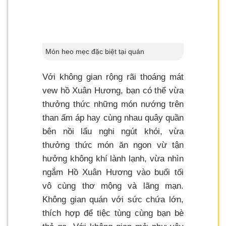
Món heo mẹc đặc biệt tại quán
Với không gian rộng rãi thoáng mát
vew hồ Xuân Hương, bạn có thể vừa
thưởng thức những món nướng trên
than ấm áp hay cùng nhau quây quần
bên nồi lẩu nghi ngút khói, vừa
thưởng thức món ăn ngon vừ tận
hưởng không khí lành lạnh, vừa nhìn
ngắm Hồ Xuân Hương vào buổi tối
vô cùng thơ mộng và lãng mạn.
Không gian quán với sức chứa lớn,
thích hợp để tiệc tùng cùng bạn bè