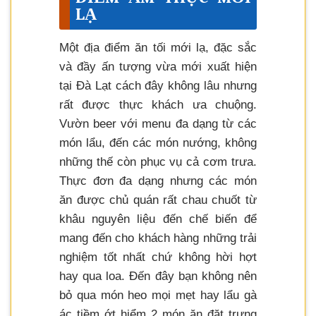
LẠ
Một địa điểm ăn tối mới lạ, đặc sắc
và đầy ấn tượng vừa mới xuất hiện
tại Đà Lạt cách đây không lâu nhưng
rất được thực khách ưa chuộng.
Vườn beer với menu đa dạng từ các
món lẩu, đến các món nướng, không
những thế còn phục vụ cả cơm trưa.
Thực đơn đa dạng nhưng các món
ăn được chủ quán rất chau chuốt từ
khâu nguyên liệu đến chế biến để
mang đến cho khách hàng những trải
nghiệm tốt nhất chứ không hời hợt
hay qua loa. Đến đây bạn không nên
bỏ qua món heo mọi mẹt hay lẩu gà
ác tiềm ớt hiểm 2 món ăn đặt trưng