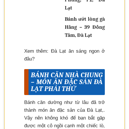
Lạt
Bánh ướt lòng gà
Hằng – 39 Đồng
Tâm, Đà Lạt
Xem thêm: Đà Lạt ăn sáng ngon ở
đâu?
BÁNH CĂN NHÀ CHUNG
– MÓN ĂN ĐẶC SẢN ĐÀ
LẠT PHẢI THỬ
Bánh căn dường như từ lâu đã trở
thành món ăn đặc sản của Đà Lạt,.
Vậy nên không khó để bạn bắt gặp
được một cô ngồi cạnh một chiếc lò,