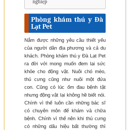
nghiệp
Phòng khám thú y Đà
Lạt Pet
Nắm được những yêu cầu thiết yếu
của người dân địa phương và cả du
khách. Phòng khám thú y Đà Lạt Pet
ra đời với mong muốn đem lại sức
khỏe cho động vật. Nuôi chó mèo,
thú cưng cũng như nuôi một đứa
con. Cũng có lúc ốm đau bệnh tật
nhưng động vật lại không hề biết nói.
Chính vì thế luôn cần những bác sĩ
có chuyên môn để khám và chữa
bệnh. Chính vì thế nên khi thú cưng
có những dấu hiệu bất thường thì