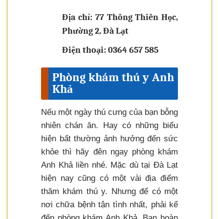
Địa chỉ: 77 Thông Thiên Học,
Phường 2, Đà Lạt
Điện thoại: 0364 657 585
Phòng khám thú y Anh
Khả
Nếu một ngày thú cưng của bạn bỗng
nhiên chán ăn. Hay có những biểu
hiện bất thường ảnh hưởng đến sức
khỏe thì hãy đên ngay phòng khám
Anh Khả liền nhé. Mặc dù tại Đà Lạt
hiện nay cũng có một vài địa điểm
thăm khám thú y. Nhưng để có một
nơi chữa bệnh tận tình nhất, phải kể
đến phòng khám Anh Khả. Bạn hoàn