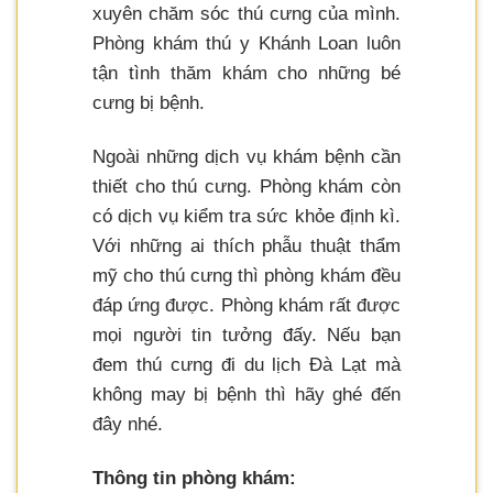
xuyên chăm sóc thú cưng của mình.
Phòng khám thú y Khánh Loan luôn
tận tình thăm khám cho những bé
cưng bị bệnh.
Ngoài những dịch vụ khám bệnh cần
thiết cho thú cưng. Phòng khám còn
có dịch vụ kiểm tra sức khỏe định kì.
Với những ai thích phẫu thuật thẩm
mỹ cho thú cưng thì phòng khám đều
đáp ứng được. Phòng khám rất được
mọi người tin tưởng đấy. Nếu bạn
đem thú cưng đi du lịch Đà Lạt mà
không may bị bệnh thì hãy ghé đến
đây nhé.
Thông tin phòng khám: