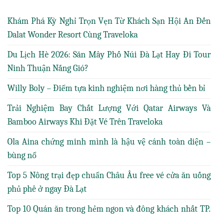
Khám Phá Kỳ Nghỉ Trọn Vẹn Từ Khách Sạn Hội An Đến
Dalat Wonder Resort Cùng Traveloka
Du Lịch Hè 2026: Săn Mây Phố Núi Đà Lạt Hay Đi Tour
Ninh Thuận Nắng Gió?
Willy Boly – Điểm tựa kinh nghiệm nơi hàng thủ bền bỉ
Trải Nghiệm Bay Chất Lượng Với Qatar Airways Và
Bamboo Airways Khi Đặt Vé Trên Traveloka
Ola Aina chứng minh mình là hậu vệ cánh toàn diện –
bùng nổ
Top 5 Nông trại đẹp chuẩn Châu Âu free vé cửa ăn uống
phủ phê ở ngay Đà Lạt
Top 10 Quán ăn trong hẻm ngon và đông khách nhất TP.