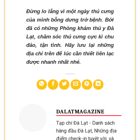
Đừng lo lắng vì một ngày thú cưng
của mình bỗng dưng trở bệnh. Bởi
đã có những Phòng khám thú y Đà
Lạt, chăm sóc thú cưng cực kì chu
đáo, tận tình. Hãy lưu lại những
địa chỉ trên để lúc cần thiết liên lạc
được nhanh nhất nhé.
DALATMAGAZINE
Tạp chí Đà Lạt - Danh sách
hàng đầu Đà Lạt, Những địa
điểm check-in tuyệt vời, và