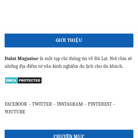
GIỚI THIỆU
Dalat Magazine
là một tạp chí thông tin về Đà Lạt. Nơi chia sẽ
những địa điểm tư vấn kinh nghiệm du lịch cho du khách.
FACEBOOK
–
TWITTER
–
INSTAGRAM
–
PINTEREST
–
YOUTUBE
CHUYÊN MỤC