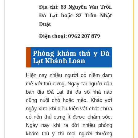
Địa chỉ: 53 Nguyễn Văn Trỗi,
Đà Lạt hoặc 37 Trần Nhật
Duật
Điện thoại: 0962 207 879
Phòng khám thú y Đà
Lạt Khánh Loan
Hiện nay nhiều người có niềm đam
mê với thú cưng. Ngay tại người dân
bản địa Đà Lạt thì đa số nhà nào
cũng nuôi chó hoặc mèo. Khác với
ngày xưa khi điều kiện vật chất chưa
có nên thú cưng ít được chăm sóc.
Ngày nay khi ra đời nhiều phòng
khám thú y thì mọi người thường