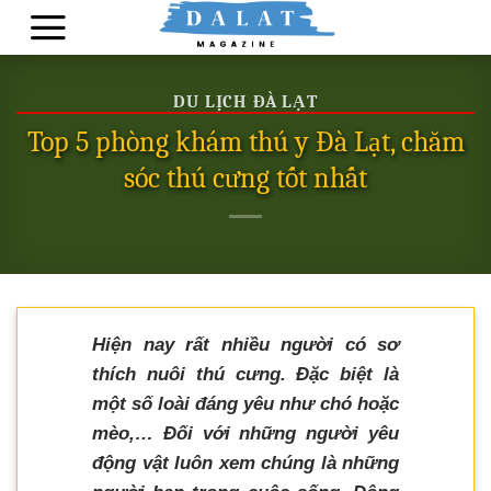
Skip
to
content
DU LỊCH ĐÀ LẠT
Top 5 phòng khám thú y Đà Lạt, chăm
sóc thú cưng tốt nhất
Hiện nay rất nhiều người có sơ
thích nuôi thú cưng. Đặc biệt là
một số loài đáng yêu như chó hoặc
mèo,… Đối với những người yêu
động vật luôn xem chúng là những