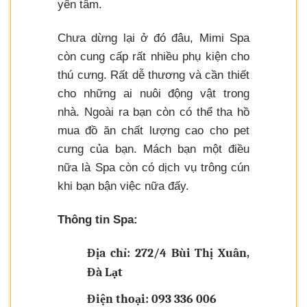
yên tâm.
Chưa dừng lại ở đó đâu, Mimi Spa
còn cung cấp rất nhiều phụ kiện cho
thú cưng. Rất dễ thương và cần thiết
cho những ai nuôi động vật trong
nhà. Ngoài ra bạn còn có thể tha hồ
mua đồ ăn chất lượng cao cho pet
cưng của bạn. Mách bạn một điều
nữa là Spa còn có dịch vụ trông cún
khi bạn bận việc nữa đấy.
Thông tin Spa:
Địa chỉ: 272/4 Bùi Thị Xuân,
Đà Lạt
Điện thoại: 093 336 006