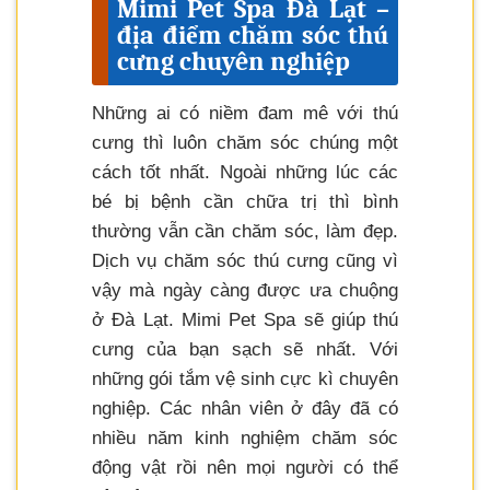
Mimi Pet Spa Đà Lạt –
địa điểm chăm sóc thú
cưng chuyên nghiệp
Những ai có niềm đam mê với thú
cưng thì luôn chăm sóc chúng một
cách tốt nhất. Ngoài những lúc các
bé bị bệnh cần chữa trị thì bình
thường vẫn cần chăm sóc, làm đẹp.
Dịch vụ chăm sóc thú cưng cũng vì
vậy mà ngày càng được ưa chuộng
ở Đà Lạt. Mimi Pet Spa sẽ giúp thú
cưng của bạn sạch sẽ nhất. Với
những gói tắm vệ sinh cực kì chuyên
nghiệp. Các nhân viên ở đây đã có
nhiều năm kinh nghiệm chăm sóc
động vật rồi nên mọi người có thể