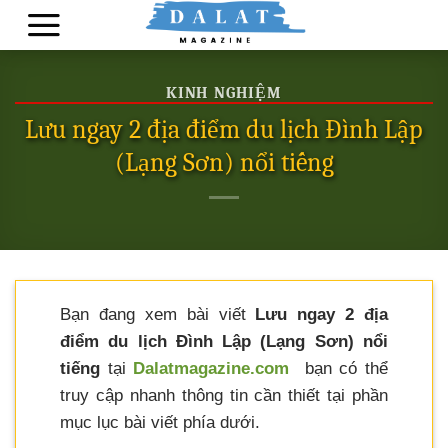
Skip
to
content
KINH NGHIỆM
Lưu ngay 2 địa điểm du lịch Đình Lập
(Lạng Sơn) nổi tiếng
Bạn đang xem bài viết
Lưu ngay 2 địa
điểm du lịch Đình Lập (Lạng Sơn) nổi
tiếng
tại
Dalatmagazine.com
bạn có thể
truy cập nhanh thông tin cần thiết tại phần
mục lục bài viết phía dưới.