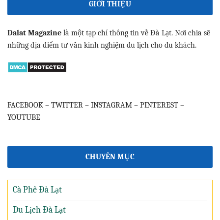
GIỚI THIỆU
Dalat Magazine
là một tạp chí thông tin về Đà Lạt. Nơi chia sẽ
những địa điểm tư vấn kinh nghiệm du lịch cho du khách.
FACEBOOK
–
TWITTER
–
INSTAGRAM
–
PINTEREST
–
YOUTUBE
CHUYÊN MỤC
Cà Phê Đà Lạt
Du Lịch Đà Lạt