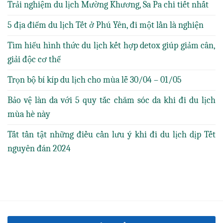
Trải nghiệm du lịch Mường Khương, Sa Pa chi tiết nhất
5 địa điểm du lịch Tết ở Phú Yên, đi một lần là nghiện
Tìm hiểu hình thức du lịch kết hợp detox giúp giảm cân,
giải độc cơ thể
Trọn bộ bí kíp du lịch cho mùa lễ 30/04 – 01/05
Bảo vệ làn da với 5 quy tắc chăm sóc da khi đi du lịch
mùa hè này
Tất tần tật những điều cần lưu ý khi đi du lịch dịp Tết
nguyên đán 2024