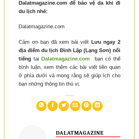
Dalatmagazine.com để bảo vệ da khi đi
du lịch nhé:
Dalatmagazine.com
Cảm ơn bạn đã xem bài viết
Lưu ngay 2
địa điểm du lịch Đình Lập (Lạng Sơn) nổi
tiếng
tại
Dalatmagazine.com
bạn có thể
bình luận, xem thêm các bài viết liên quan
ở phía dưới và mong rằng sẽ giúp ích cho
bạn những thông tin thú vị.
DALATMAGAZINE