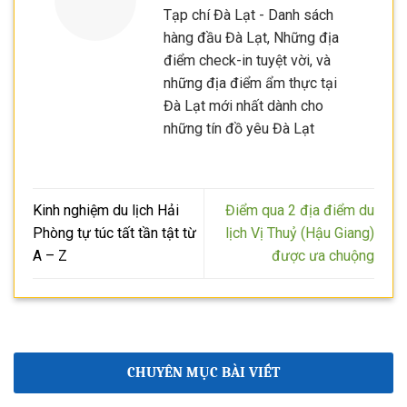
Tạp chí Đà Lạt - Danh sách
hàng đầu Đà Lạt, Những địa
điểm check-in tuyệt vời, và
những địa điểm ẩm thực tại
Đà Lạt mới nhất dành cho
những tín đồ yêu Đà Lạt
Kinh nghiệm du lịch Hải
Điểm qua 2 địa điểm du
Phòng tự túc tất tần tật từ
lịch Vị Thuỷ (Hậu Giang)
A – Z
được ưa chuộng
CHUYÊN MỤC BÀI VIẾT