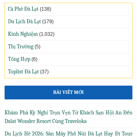
Cà Phê Đà Lạt
(138)
Du Lịch Đà Lạt
(179)
Kinh Nghiệm
(1.032)
Thị Trường
(5)
Tổng Hợp
(6)
Toplist Đà Lạt
(37)
BÀI VIẾT MỚI
Khám Phá Kỳ Nghỉ Trọn Vẹn Từ Khách Sạn Hội An Đến
Dalat Wonder Resort Cùng Traveloka
Du Lịch Hè 2026: Săn Mây Phố Núi Đà Lạt Hay Đi Tour