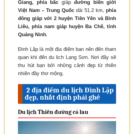
Giang, phía bắc
giáp
đường biên giới
Việt Nam – Trung Quốc
dài 51.2 km,
phía
đông giáp với 2 huyện Tiên Yên và Bình
Liêu, phía nam giáp huyện Ba Chẽ, tỉnh
Quảng Ninh.
Đinh Lập là một địa điểm bạn nên đến tham
quan khi đến du lịch Lạng Sơn. Nơi đây sẽ
thu hút bạn bởi những cảnh đẹp từ thiên
nhiên đầy thơ mộng.
2 địa điểm du lịch Đình Lập
đẹp, nhất định phải ghé
Du lịch Thiên đường cỏ lau