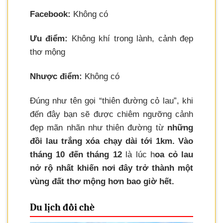
Facebook:
Không có
Ưu điểm:
Không khí trong lành, cảnh đẹp
thơ mộng
Nhược điểm:
Không có
Đúng như tên gọi “thiên đường cỏ lau”, khi
đến đây bạn sẽ được chiêm ngưỡng cảnh
đẹp mãn nhãn như thiên đường từ
những
đồi lau trắng xóa chạy dài tới 1km. Vào
tháng 10 đến tháng 12
là lúc h
oa cỏ lau
nở rộ nhất khiến nơi đây trở thành một
vùng đất thơ mộng hơn bao giờ hết.
Du lịch đồi chè