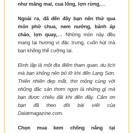
như măng mai, cua lông, lợn rừng,…
Ngoài ra, đã đến đây bạn nên thử qua
món phở chua, nem nướng, bánh áp
chảo, lợn quay,…
Những món này đều
mang lại hương vị đặc trưng, cuốn hút mà
bạn không thể cưỡng lại.
Đình lập là một địa điểm tham quan, du lịch
mà bạn không nên bỏ lỡ khi đến Lạng Sơn.
Thiên nhiên đẹp mắt, thơ mộng cùng với
những đặc sản thơm ngon là những gì mà
bạn được chiêu đãi khi đến đây. Cảm ơn
bạn đã theo dõi bài viết của
Dalatmagazine.com.
Chọn mua kem chống nắng tại