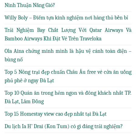
Ninh Thuận Nắng Gió?
Willy Boly – Điểm tựa kinh nghiệm nơi hàng thủ bền bỉ
Trải Nghiệm Bay Chất Lượng Với Qatar Airways Và
Bamboo Airways Khi Đặt Vé Trên Traveloka
Ola Aina chứng minh mình là hậu vệ cánh toàn diện –
bùng nổ
Top 5 Nông trại đẹp chuẩn Châu Âu free vé cửa ăn uống
phủ phê ở ngay Đà Lạt
Top 10 Quán ăn trong hẻm ngon và đông khách nhất TP.
Đà Lạt, Lâm Đồng
Top 15 Homestay view cao đẹp nhất tại Đà Lạt
Du lịch Ia H’ Drai (Kon Tum) có gì đáng trải nghiệm?