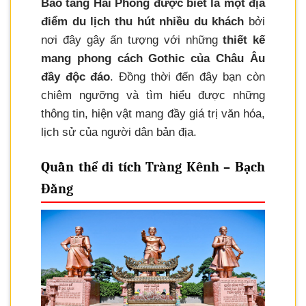
Bảo tàng Hải Phòng được biết là một địa
điểm du lịch thu hút nhiều du khách
bởi
nơi đây gây ấn tượng với những
thiết kế
mang phong cách Gothic của Châu Âu
đầy độc đáo
. Đồng thời đến đây bạn còn
chiêm ngưỡng và tìm hiểu được những
thông tin, hiện vật mang đầy giá trị văn hóa,
lịch sử của người dân bản địa.
Quần thể di tích Tràng Kênh – Bạch
Đằng