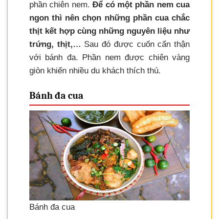
phần chiên nem.
Để có một phần nem cua
ngon thì nên chọn những phần cua chắc
thịt kết hợp cùng những nguyên liệu như
trứng, thịt,…
Sau đó được cuốn cẩn thận
với bánh đa. Phần nem được chiên vàng
giòn khiến nhiều du khách thích thú.
Bánh đa cua
Bánh đa cua