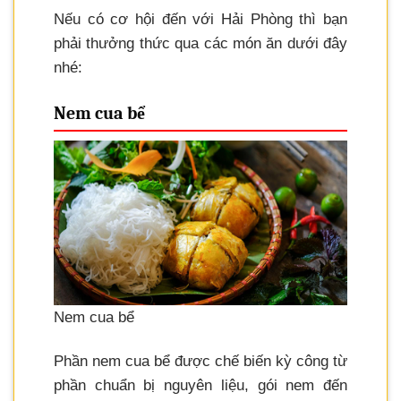
Nếu có cơ hội đến với Hải Phòng thì bạn
phải thưởng thức qua các món ăn dưới đây
nhé:
Nem cua bể
Nem cua bể
Phần nem cua bể được chế biến kỳ công từ
phần chuẩn bị nguyên liệu, gói nem đến