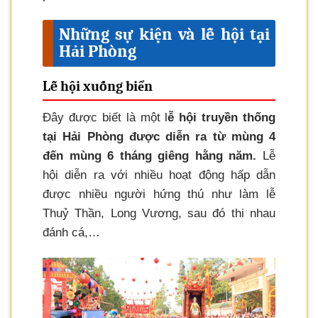
Những sự kiện và lễ hội tại
Hải Phòng
Lễ hội xuống biển
Đây được biết là một l
ễ hội truyền thống
tại Hải Phòng được diễn ra từ mùng 4
đến mùng 6 tháng giêng hằng năm.
Lễ
hội diễn ra với nhiều hoạt động hấp dẫn
được nhiều người hứng thú như làm lễ
Thuỷ Thần, Long Vương, sau đó thi nhau
đánh cá,…