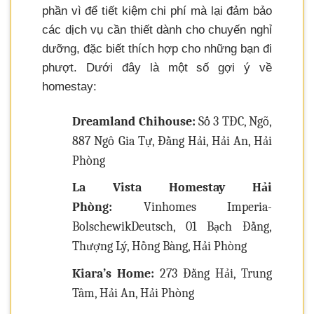
phần vì để tiết kiệm chi phí mà lại đảm bảo
các dịch vụ cần thiết dành cho chuyến nghỉ
dưỡng, đặc biết thích hợp cho những bạn đi
phượt. Dưới đây là một số gợi ý về
homestay:
Dreamland Chihouse:
Số 3 TĐC, Ngõ,
887 Ngô Gia Tự, Đằng Hải, Hải An, Hải
Phòng
La Vista Homestay Hải
Phòng:
Vinhomes Imperia-
BolschewikDeutsch, 01 Bạch Đằng,
Thượng Lý, Hồng Bàng, Hải Phòng
Kiara’s Home:
273 Đằng Hải, Trung
Tâm, Hải An, Hải Phòng