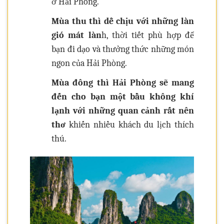
ở Hải Phòng.
Mùa thu thì dễ chịu với những làn
gió mát làn
h, thời tiết phù hợp để
bạn đi dạo và thưởng thức những món
ngon của Hải Phòng.
Mùa đông thì Hải Phòng sẽ mang
đến cho bạn một bầu không khí
lạnh với những quan cảnh rất nên
thơ
khiến nhiều khách du lịch thích
thú.