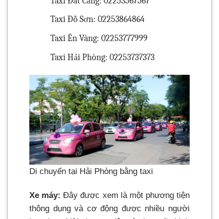
Taxi Đất Cảng: 02253567567
Taxi Đồ Sơn: 02253864864
Taxi Én Vàng: 02253777999
Taxi Hải Phòng: 02253737373
Di chuyển tại Hải Phòng bằng taxi
Xe máy:
Đây được xem là một phương tiện
thông dụng và cơ động được nhiều người