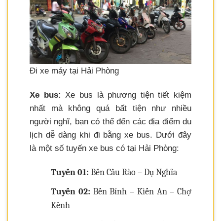
Đi xe máy tại Hải Phòng
Xe bus:
Xe bus là phương tiện tiết kiệm
nhất mà không quá bất tiện như nhiều
người nghĩ, bạn có thể đến các địa điểm du
lịch dễ dàng khi đi bằng xe bus. Dưới đây
là một số tuyến xe bus có tại Hải Phòng:
Tuyến 01:
Bến Cầu Rào – Dụ Nghĩa
Tuyến 02:
Bến Bính – Kiến An – Chợ
Kênh