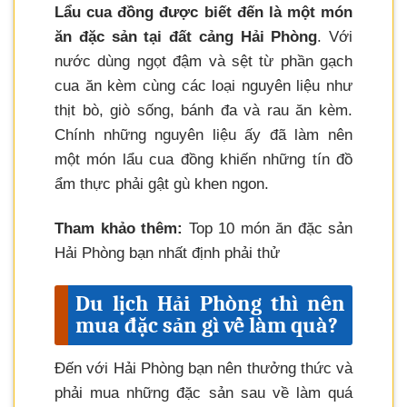
Lẩu cua đồng được biết đến là một món
ăn đặc sản tại đất cảng Hải Phòng
. Với
nước dùng ngọt đậm và sệt từ phần gạch
cua ăn kèm cùng các loại nguyên liệu như
thịt bò, giò sống, bánh đa và rau ăn kèm.
Chính những nguyên liệu ấy đã làm nên
một món lẩu cua đồng khiến những tín đồ
ẩm thực phải gật gù khen ngon.
Tham khảo thêm:
Top 10 món ăn đặc sản
Hải Phòng bạn nhất định phải thử
Du lịch Hải Phòng thì nên
mua đặc sản gì về làm quà?
Đến với Hải Phòng bạn nên thưởng thức và
phải mua những đặc sản sau về làm quá