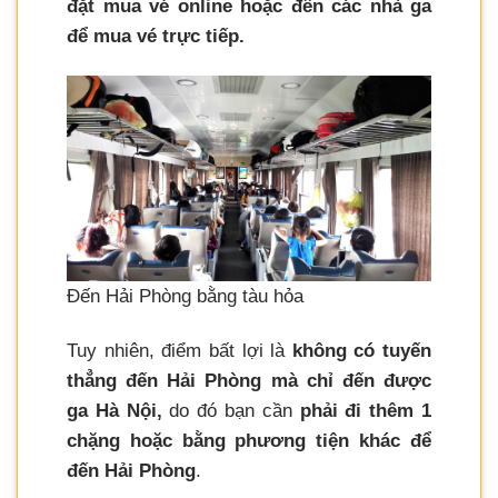
đặt mua vé online hoặc đến các nhà ga
để mua vé trực tiếp.
Đến Hải Phòng bằng tàu hỏa
Tuy nhiên, điểm bất lợi là
không có tuyến
thẳng đến Hải Phòng mà chỉ đến được
ga Hà Nội,
do đó bạn cần
phải đi thêm 1
chặng hoặc bằng phương tiện khác để
đến Hải Phòng
.