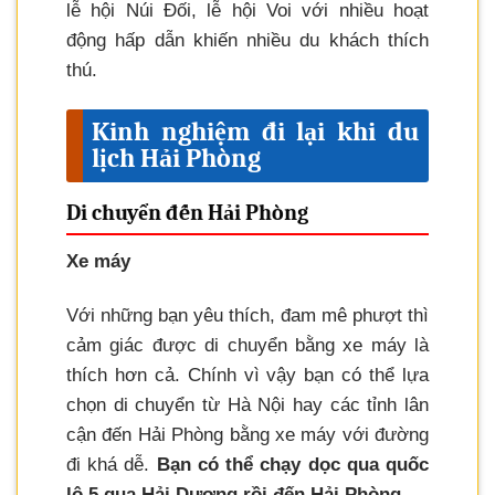
lễ hội Núi Đối, lễ hội Voi với nhiều hoạt
động hấp dẫn khiến nhiều du khách thích
thú.
Kinh nghiệm đi lại khi du
lịch Hải Phòng
Di chuyển đến Hải Phòng
Xe máy
Với những bạn yêu thích, đam mê phượt thì
cảm giác được di chuyển bằng xe máy là
thích hơn cả. Chính vì vậy bạn có thể lựa
chọn di chuyển từ Hà Nội hay các tỉnh lân
cận đến Hải Phòng bằng xe máy với đường
đi khá dễ.
Bạn có thể chạy dọc qua quốc
lộ 5 qua Hải Dương rồi đến Hải Phòng.