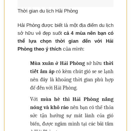
Thời gian du lịch Hải Phòng
Hải Phòng được biết là một địa điểm du lịch
sở hữu vẻ đẹp suốt
cả 4 mùa nên bạn có
thể lựa chọn thời gian đến với Hải
Phòng theo ý thích
của mình:
Mùa xuân ở Hải Phòng
sở hữu
thời
tiết ấm áp
có kèm chút gió se se lạnh
nên đây là khoảng thời gian phù hợp
để đến với Hải Phòng.
Với
mùa hè thì Hải Phòng nắng
nóng và khô ráo
nên bạn có thể thỏa
sức tận hưởng sự mát lành của gió
biển, được ngâm mình tại các bãi tắm