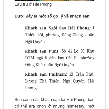
Lưu trú ở Hải Phòng
Dưới đây là một số gợi ý về khách sạn:
Khách sạn Ngôi Sao Hải Phòng:
1
Thiên Lôi, phường Đằng Giang, quận
Ngô Quyền.
Khách sạn Punt:
Số 41 Lô 3C Khu
ĐTM ngã 5 Sân bay Cát Bi, phường
Đông Khê, quận Ngô Quyền.
Khách sạn Pullman:
12 Trần Phú,
Lương Khá Thiện, Ngô Quyền, Hải
Phòng
Bên cạnh các khách sạn tại Hải Phòng, bạn
có thể lựa chọn ở những homestay, một