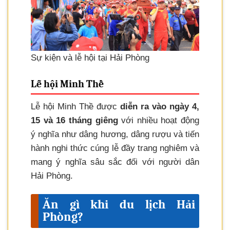
Sự kiện và lễ hội tại Hải Phòng
Lễ hội Minh Thề
Lễ hội Minh Thề được
diễn ra vào ngày 4,
15 và 16 tháng giêng
với nhiều hoạt động
ý nghĩa như dâng hương, dâng rượu và tiến
hành nghi thức cúng lễ đầy trang nghiêm và
mang ý nghĩa sâu sắc đối với người dân
Hải Phòng.
Ăn gì khi du lịch Hải
Phòng?