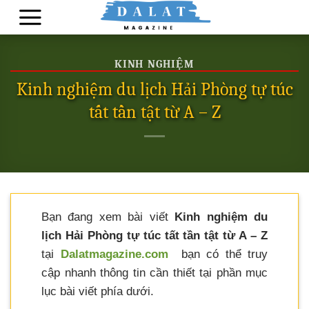
Skip
to
content
KINH NGHIỆM
Kinh nghiệm du lịch Hải Phòng tự túc
tất tần tật từ A – Z
Bạn đang xem bài viết
Kinh nghiệm du
lịch Hải Phòng tự túc tất tần tật từ A – Z
tại
Dalatmagazine.com
bạn có thể truy
cập nhanh thông tin cần thiết tại phần mục
lục bài viết phía dưới.