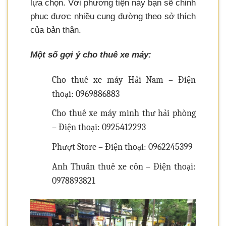
lựa chọn. Với phương tiện này bạn sẽ chinh
phục được nhiều cung đường theo sở thích
của bản thân.
Một số gợi ý cho thuê xe máy:
Cho thuê xe máy Hải Nam – Điện
thoại: 0969886883
Cho thuê xe máy minh thư hải phòng
– Điện thoại: 0925412293
Phượt Store – Điện thoại: 0962245399
Anh Thuấn thuê xe côn – Điện thoại:
0978893821