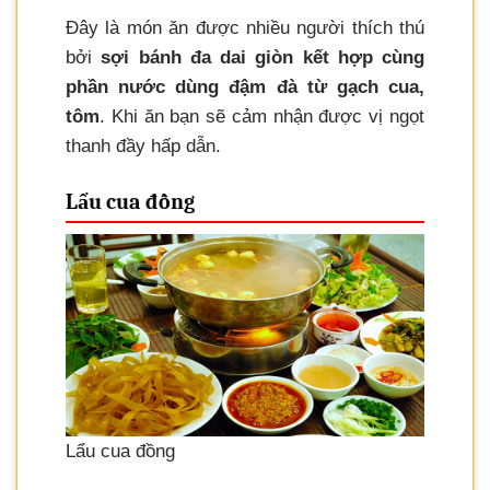
Đây là món ăn được nhiều người thích thú
bởi
sợi bánh đa dai giòn kết hợp cùng
phần nước dùng đậm đà từ gạch cua,
tôm
. Khi ăn bạn sẽ cảm nhận được vị ngọt
thanh đầy hấp dẫn.
Lẩu cua đồng
Lẩu cua đồng