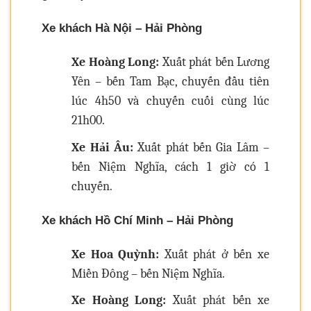
Xe khách Hà Nội – Hải Phòng
Xe Hoàng Long:
Xuất phát bến Lương
Yên – bến Tam Bạc, chuyến đầu tiên
lúc 4h50 và chuyến cuối cùng lúc
21h00.
Xe Hải Âu:
Xuất phát bến Gia Lâm –
bến Niệm Nghĩa, cách 1 giờ có 1
chuyến.
Xe khách Hồ Chí Minh – Hải Phòng
Xe Hoa Quỳnh:
Xuất phát ở bến xe
Miền Đông – bến Niệm Nghĩa.
Xe Hoàng Long:
Xuất phát bến xe