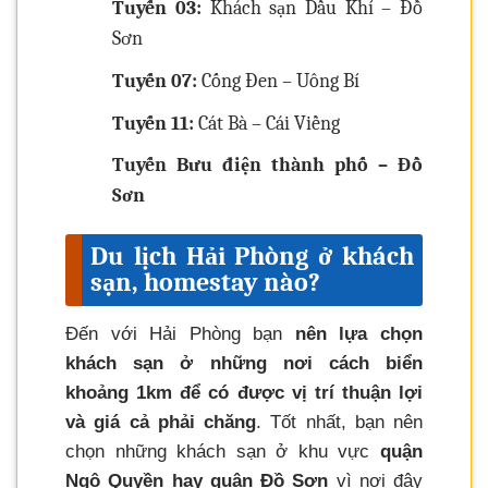
Tuyến 03:
Khách sạn Dầu Khí – Đồ
Sơn
Tuyến 07:
Cống Đen – Uông Bí
Tuyến 11:
Cát Bà – Cái Viềng
Tuyến Bưu điện thành phố – Đồ
Sơn
Du lịch Hải Phòng ở khách
sạn, homestay nào?
Đến với Hải Phòng bạn
nên lựa chọn
khách sạn ở những nơi cách biển
khoảng 1km để có được vị trí thuận lợi
và giá cả phải chăng
. Tốt nhất, bạn nên
chọn những khách sạn ở khu vực
quận
Ngô Quyền hay quận Đồ Sơn
vì nơi đây