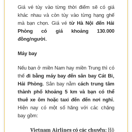
Giá vé tùy vào từng thời điểm sẽ có giá
khác nhau và còn tùy vào từng hạng ghế
mà bạn chọn. Giá vé
từ Hà Nội đến Hải
Phòng có giá khoảng 130.000
đồng/người.
Máy bay
Nếu bạn ở miền Nam hay miền Trung thì có
thể
đi bằng máy bay đến sân bay Cát Bi,
Hải Phòng.
Sân bay nằm
cách trung tâm
thành phố khoảng 5 km và bạn có thể
thuê xe ôm hoặc taxi đến đến nơi nghỉ.
Hiện nay có một số hãng với các chặng
bay gồm:
Vietnam Airlines có các chuyến:
Hồ