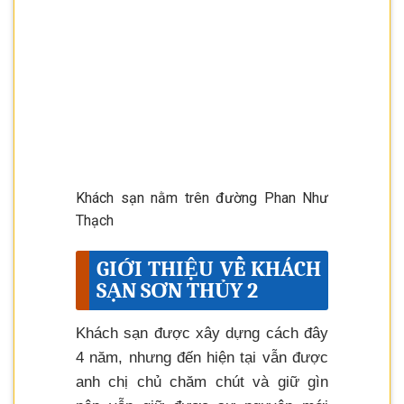
Khách sạn nằm trên đường Phan Như
Thạch
GIỚI THIỆU VỀ KHÁCH
SẠN SƠN THỦY 2
Khách sạn được xây dựng cách đây
4 năm, nhưng đến hiện tại vẫn được
anh chị chủ chăm chút và giữ gìn