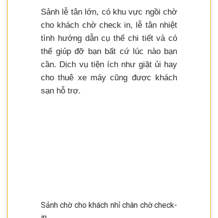
Sảnh lễ tân lớn, có khu vực ngồi chờ
cho khách chờ check in, lễ tân nhiệt
tình hướng dẫn cụ thể chi tiết và có
thể giúp đỡ bạn bất cứ lúc nào bạn
cần. Dịch vụ tiện ích như giặt ủi hay
cho thuê xe máy cũng được khách
sạn hỗ trợ.
Sảnh chờ cho khách nhỉ chân chờ check-
in