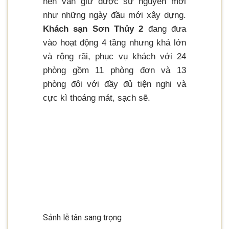
nên vẫn giữ được sự nguyên mới
như những ngày đầu mới xây dựng.
Khách sạn Sơn Thủy 2
đang đưa
vào hoạt động 4 tầng nhưng khá lớn
và rộng rãi, phục vụ khách với 24
phòng gồm 11 phòng đơn và 13
phòng đôi với đầy đủ tiện nghi và
cực kì thoáng mát, sạch sẽ.
Sảnh lễ tân sang trọng