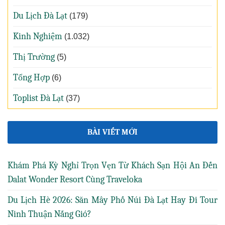
Du Lịch Đà Lạt
(179)
Kinh Nghiệm
(1.032)
Thị Trường
(5)
Tổng Hợp
(6)
Toplist Đà Lạt
(37)
BÀI VIẾT MỚI
Khám Phá Kỳ Nghỉ Trọn Vẹn Từ Khách Sạn Hội An Đến
Dalat Wonder Resort Cùng Traveloka
Du Lịch Hè 2026: Săn Mây Phố Núi Đà Lạt Hay Đi Tour
Ninh Thuận Nắng Gió?