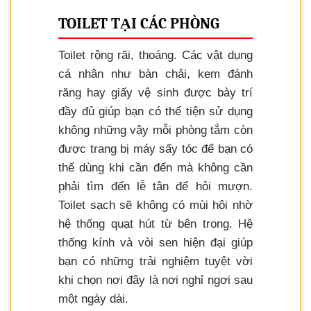
TOILET TẠI CÁC PHÒNG
Toilet rộng rãi, thoáng. Các vật dụng
cá nhân như bàn chải, kem đánh
răng hay giấy vệ sinh được bày trí
đầy đủ giúp bạn có thể tiện sử dụng
không những vậy mỗi phòng tắm còn
được trang bị máy sấy tóc để bạn có
thể dùng khi cần đến mà không cần
phải tìm đến lễ tân để hỏi mượn.
Toilet sạch sẽ không có mùi hôi nhờ
hệ thống quạt hút từ bên trong. Hệ
thống kính và vòi sen hiện đại giúp
bạn có những trải nghiệm tuyệt vời
khi chọn nơi đây là nơi nghỉ ngơi sau
một ngày dài.