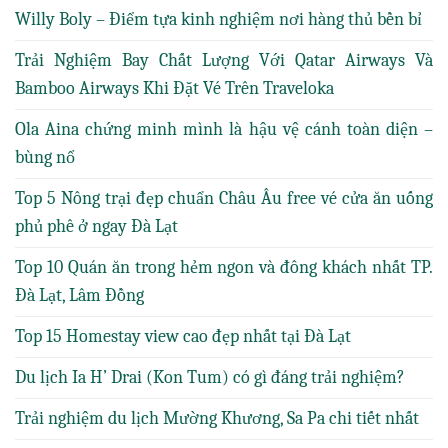
Willy Boly – Điểm tựa kinh nghiệm nơi hàng thủ bền bỉ
Trải Nghiệm Bay Chất Lượng Với Qatar Airways Và
Bamboo Airways Khi Đặt Vé Trên Traveloka
Ola Aina chứng minh mình là hậu vệ cánh toàn diện –
bùng nổ
Top 5 Nông trại đẹp chuẩn Châu Âu free vé cửa ăn uống
phủ phê ở ngay Đà Lạt
Top 10 Quán ăn trong hẻm ngon và đông khách nhất TP.
Đà Lạt, Lâm Đồng
Top 15 Homestay view cao đẹp nhất tại Đà Lạt
Du lịch Ia H’ Drai (Kon Tum) có gì đáng trải nghiệm?
Trải nghiệm du lịch Mường Khương, Sa Pa chi tiết nhất