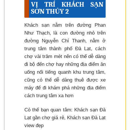
VỊ TRÍ KHÁCH SẠN
SƠN THỦY 2
Khách sạn nằm trên đường Phan
Như Thạch, là con đường nhỏ trên
đường Nguyễn Chí Thanh, nằm ở
trung tâm thành phố Đà Lạt, cách
chợ vài trăm mét nên có thể dễ dàng
đi bộ đến chợ hay những địa điểm ăn
uống nổi tiếng quanh khu trung tâm,
cũng có thể dễ dàng thuê được xe
máy để đi khám phá những địa điểm
cách trung tâm xa hơn
Có thể bạn quan tâm: Khách sạn Đà
Lạt gần chợ giá rẻ, Khách sạn Đà Lạt
view đẹp