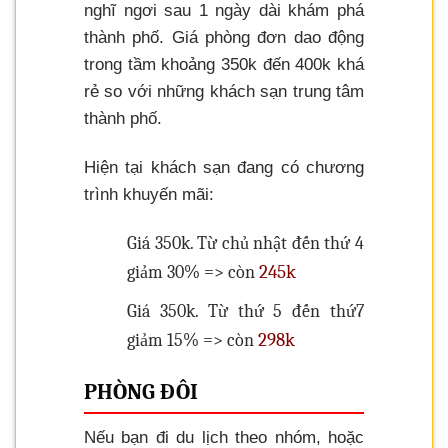
nghĩ ngơi sau 1 ngày dài khám phá
thành phố. Giá phòng đơn dao động
trong tầm khoảng 350k đến 400k khá
rẻ so với những khách sạn trung tâm
thành phố.
Hiện tại khách sạn đang có chương
trình khuyến mãi:
Giá 350k. Từ chủ nhật đến thứ 4
245k
giảm 30% => còn
Giá 350k. Từ thứ 5 đến thứ7
298k
giảm 15% => còn
PHÒNG ĐÔI
Nếu bạn đi du lịch theo nhóm, hoặc