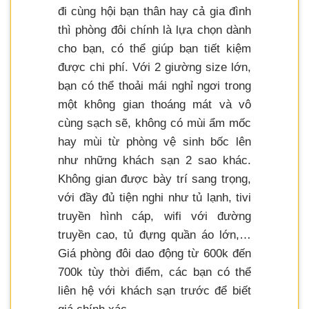
đi cùng hội bạn thân hay cả gia đình
thì phòng đôi chính là lựa chọn dành
cho bạn, có thể giúp bạn tiết kiệm
được chi phí. Với 2 giường size lớn,
bạn có thể thoải mái nghỉ ngơi trong
một không gian thoáng mát và vô
cùng sạch sẽ, không có mùi ẩm mốc
hay mùi từ phòng vệ sinh bốc lên
như những khách sạn 2 sao khác.
Không gian được bày trí sang trọng,
với đầy đủ tiện nghi như tủ lạnh, tivi
truyền hình cáp, wifi với đường
truyền cao, tủ đựng quần áo lớn,…
Giá phòng đôi dao động từ 600k đến
700k tùy thời điểm, các bạn có thể
liên hệ với khách sạn trước để biết