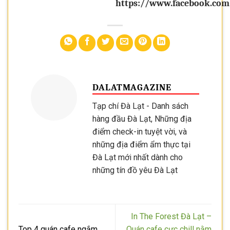
https://www.facebook.co
DALATMAGAZINE
Tạp chí Đà Lạt - Danh sách
hàng đầu Đà Lạt, Những địa
điểm check-in tuyệt vời, và
những địa điểm ẩm thực tại
Đà Lạt mới nhất dành cho
những tín đồ yêu Đà Lạt
In The Forest Đà Lạt –
Top 4 quán cafe ngắm
Quán cafe cực chill nằm