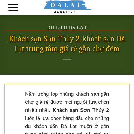
Skip
to
content
DU LỊCH ĐÀ LẠT
Khách sạn Sơn Thủy 2, khách sạn Đà
Lạt trung tâm giá rẻ gần chợ đêm
Nằm trong top những khách sạn gần
chợ giá rẻ được mọi người lựa chọn
nhiều nhất.
Khách sạn Sơn Thủy 2
luôn là lựa chon hàng đầu cho những
du khách đến Đà Lạt muốn ở gần