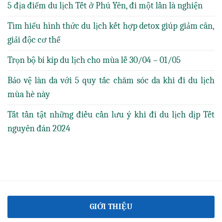
5 địa điểm du lịch Tết ở Phú Yên, đi một lần là nghiện
Tìm hiểu hình thức du lịch kết hợp detox giúp giảm cân,
giải độc cơ thể
Trọn bộ bí kíp du lịch cho mùa lễ 30/04 – 01/05
Bảo vệ làn da với 5 quy tắc chăm sóc da khi đi du lịch
mùa hè này
Tất tần tật những điều cần lưu ý khi đi du lịch dịp Tết
nguyên đán 2024
GIỚI THIỆU