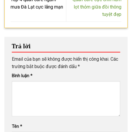
mưa Đà Lạt cực lãng mạn
lọt thỏm giữa đồi thông
tuyệt đẹp
Trả lời
Email của bạn sẽ không được hiển thị công khai.
Các
trường bắt buộc được đánh dấu
*
Bình luận
*
Tên
*