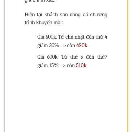
giá chính xác.
Hiện tại khách sạn đang có chương
trình khuyến mãi:
Giá 600k. Từ chủ nhật đến thứ 4
420k
giảm 30% => còn
Giá 600k. Từ thứ 5 đến thứ7
510k
giảm 15% => còn