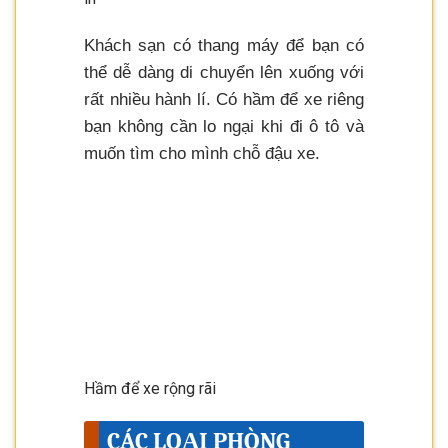
Khách sạn có thang máy để bạn có
thể dễ dàng di chuyển lên xuống với
rất nhiều hành lí. Có hầm để xe riêng
bạn không cần lo ngại khi đi ô tô và
muốn tìm cho mình chỗ đậu xe.
Hầm để xe rộng rãi
CÁC LOẠI PHÒNG