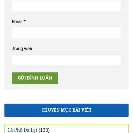
Email
*
Trang web
CHUYÊN MỤC BÀI VIẾT
Cà Phê Đà Lạt
(138)