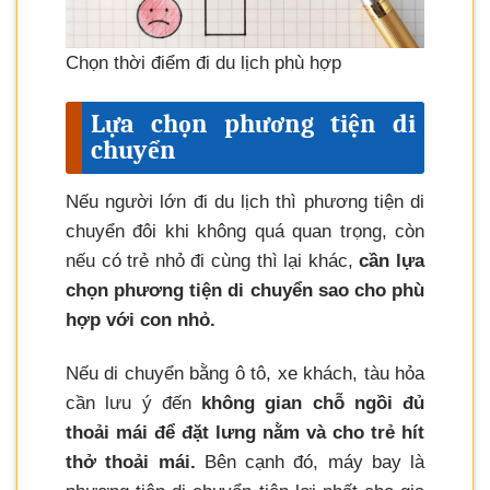
Chọn thời điểm đi du lịch phù hợp
Lựa chọn phương tiện di
chuyển
Nếu người lớn đi du lịch thì phương tiện di
chuyển đôi khi không quá quan trọng, còn
nếu có trẻ nhỏ đi cùng thì lại khác,
cần lựa
chọn phương tiện di chuyển sao cho phù
hợp với con nhỏ.
Nếu di chuyển bằng ô tô, xe khách, tàu hỏa
cần lưu ý đến
không gian chỗ ngồi đủ
thoải mái để đặt lưng nằm và cho trẻ hít
thở thoải mái.
Bên cạnh đó, máy bay là