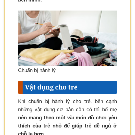
Chuẩn bị hành lý
Vật dụng cho trẻ
Khi chuẩn bị hành lý cho trẻ, bên cạnh
những vật dụng cơ bản cần có thì bố mẹ
nên mang theo một vài món đồ chơi yêu
thích của trẻ nhỏ để giúp trẻ dễ ngủ ở
chỗ lạ hơn.