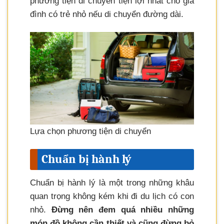
phương tiện di chuyển tiện lợi nhất cho gia
đình có trẻ nhỏ nếu di chuyển đường dài.
Lựa chọn phương tiện di chuyển
Chuẩn bị hành lý
Chuẩn bị hành lý là một trong những khâu
quan trọng không kém khi đi du lịch có con
nhỏ.
Đừng nên đem quá nhiều những
món đồ không cần thiết và cũng đừng bỏ