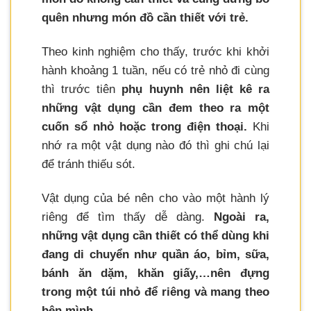
quên nhưng món đồ cần thiết với trẻ.
Theo kinh nghiệm cho thấy, trước khi khởi
hành khoảng 1 tuần, nếu có trẻ nhỏ đi cùng
thì trước tiên
phụ huynh nên liệt kê ra
những vật dụng cần đem theo ra một
cuốn sổ nhỏ hoặc trong điện thoại.
Khi
nhớ ra một vật dụng nào đó thì ghi chú lại
để tránh thiếu sót.
Vật dụng của bé nên cho vào một hành lý
riêng để tìm thấy dễ dàng.
Ngoài ra,
những vật dụng cần thiết có thể dùng khi
đang di chuyển như quần áo, bỉm, sữa,
bánh ăn dặm, khăn giấy,…nên đựng
trong một túi nhỏ để riêng và mang theo
bên mình.