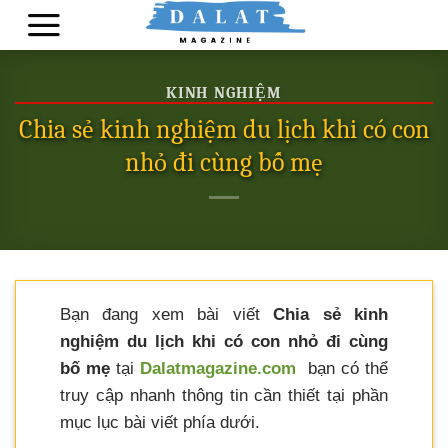
Skip
to
content
KINH NGHIỆM
Chia sẻ kinh nghiệm du lịch khi có con
nhỏ đi cùng bố mẹ
Bạn đang xem bài viết
Chia sẻ kinh
nghiệm du lịch khi có con nhỏ đi cùng
bố mẹ
tại
Dalatmagazine.com
bạn có thể
truy cập nhanh thông tin cần thiết tại phần
mục lục bài viết phía dưới.