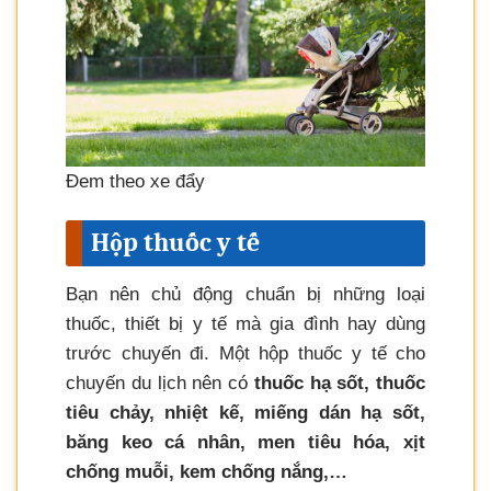
Đem theo xe đẩy
Hộp thuốc y tế
Bạn nên chủ động chuẩn bị những loại
thuốc, thiết bị y tế mà gia đình hay dùng
trước chuyến đi. Một hộp thuốc y tế cho
chuyến du lịch nên có
thuốc hạ sốt, thuốc
tiêu chảy, nhiệt kế, miếng dán hạ sốt,
băng keo cá nhân, men tiêu hóa, xịt
chống muỗi, kem chống nắng,…