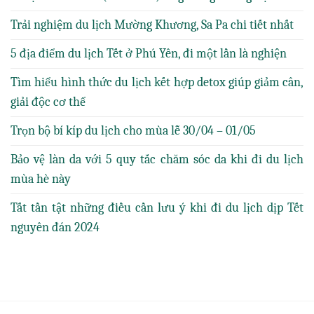
Trải nghiệm du lịch Mường Khương, Sa Pa chi tiết nhất
5 địa điểm du lịch Tết ở Phú Yên, đi một lần là nghiện
Tìm hiểu hình thức du lịch kết hợp detox giúp giảm cân,
giải độc cơ thể
Trọn bộ bí kíp du lịch cho mùa lễ 30/04 – 01/05
Bảo vệ làn da với 5 quy tắc chăm sóc da khi đi du lịch
mùa hè này
Tất tần tật những điều cần lưu ý khi đi du lịch dịp Tết
nguyên đán 2024