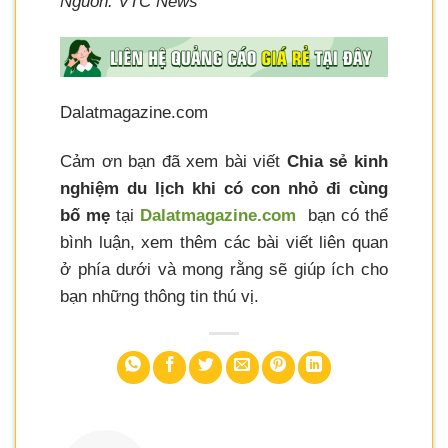
Nguồn: VTC News
Dalatmagazine.com
Cảm ơn bạn đã xem bài viết
Chia sẻ kinh
nghiệm du lịch khi có con nhỏ đi cùng
bố mẹ
tại
Dalatmagazine.com
bạn có thể
bình luận, xem thêm các bài viết liên quan
ở phía dưới và mong rằng sẽ giúp ích cho
bạn những thông tin thú vị.