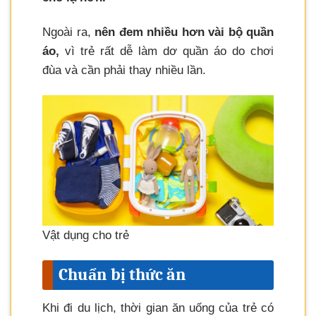
Ngoài ra,
nên đem nhiều hơn vài bộ quần
áo,
vì trẻ rất dễ làm dơ quần áo do chơi
đùa và cần phải thay nhiều lần.
Vật dụng cho trẻ
Chuẩn bị thức ăn
Khi đi du lịch, thời gian ăn uống của trẻ có