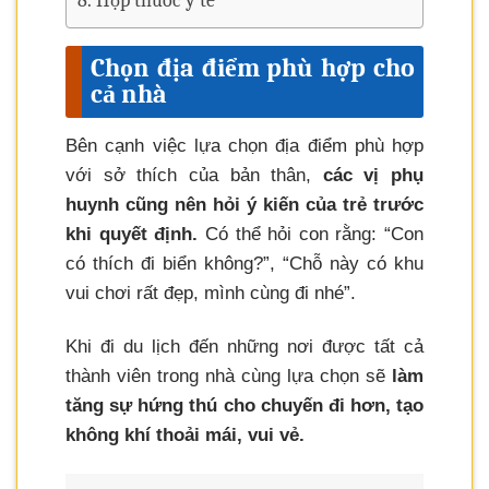
Hộp thuốc y tế
Chọn địa điểm phù hợp cho
cả nhà
Bên cạnh việc lựa chọn địa điểm phù hợp
với sở thích của bản thân,
các vị phụ
huynh cũng nên hỏi ý kiến của trẻ trước
khi quyết định.
Có thể hỏi con rằng: “Con
có thích đi biển không?”, “Chỗ này có khu
vui chơi rất đẹp, mình cùng đi nhé”.
Khi đi du lịch đến những nơi được tất cả
thành viên trong nhà cùng lựa chọn sẽ
làm
tăng sự hứng thú cho chuyến đi hơn, tạo
không khí thoải mái, vui vẻ.