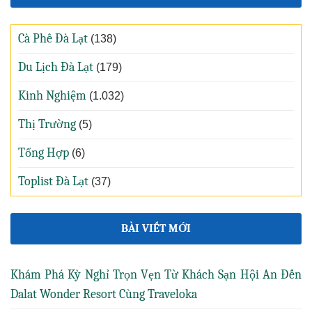
Cà Phê Đà Lạt
(138)
Du Lịch Đà Lạt
(179)
Kinh Nghiệm
(1.032)
Thị Trường
(5)
Tổng Hợp
(6)
Toplist Đà Lạt
(37)
BÀI VIẾT MỚI
Khám Phá Kỳ Nghỉ Trọn Vẹn Từ Khách Sạn Hội An Đến
Dalat Wonder Resort Cùng Traveloka