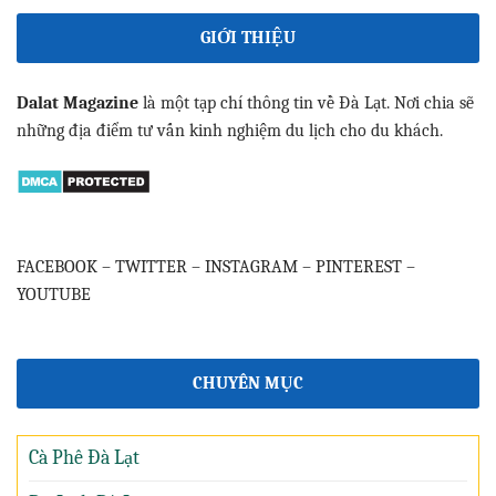
GIỚI THIỆU
Dalat Magazine
là một tạp chí thông tin về Đà Lạt. Nơi chia sẽ
những địa điểm tư vấn kinh nghiệm du lịch cho du khách.
FACEBOOK
–
TWITTER
–
INSTAGRAM
–
PINTEREST
–
YOUTUBE
CHUYÊN MỤC
Cà Phê Đà Lạt