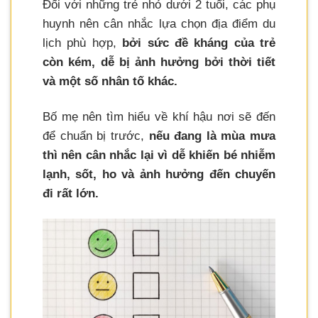
Đối với những trẻ nhỏ dưới 2 tuổi, các phụ
huynh nên cân nhắc lựa chọn địa điểm du
lịch phù hợp,
bởi sức đề kháng của trẻ
còn kém, dễ bị ảnh hưởng bởi thời tiết
và một số nhân tố khác.
Bố mẹ nên tìm hiểu về khí hậu nơi sẽ đến
để chuẩn bị trước,
nếu đang là mùa mưa
thì nên cân nhắc lại vì dễ khiến bé nhiễm
lạnh, sốt, ho và ảnh hưởng đến chuyến
đi rất lớn.