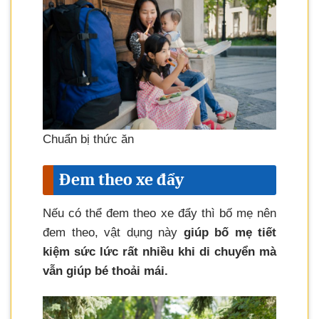
Chuẩn bị thức ăn
Đem theo xe đẩy
Nếu có thể đem theo xe đẩy thì bố mẹ nên
đem theo, vật dụng này
giúp bố mẹ tiết
kiệm sức lức rất nhiều khi di chuyển mà
vẫn giúp bé thoải mái.