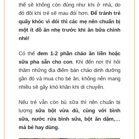
thể sẽ không còn đúng như khi ở nhà, do
đó đôi khi trẻ sẽ mau đói hơn.
Để tránh trẻ
quấy khóc vì đói thì các mẹ nên chuẩn bị
một ít đồ ăn nhẹ trước khi ăn bữa chính
nhé!
Có thể
đem 1-2 phần cháo ăn liền hoặc
sữa pha sẵn cho con
. Khi đến nơi thì hỏi
thăm những địa điểm bán cháo dinh dưỡng
gần đó và mua cho bé ăn, không nên mang
nhiều sẽ gây khó khăn khi di chuyển.
Nếu trẻ vẫn còn bú sữa thì nên chuẩn bị
lượng
sữa bột vừa đủ, cùng với bình
sữa, nước rửa bình sữa, bột ăn dặm,…
mà bé hay dùng.