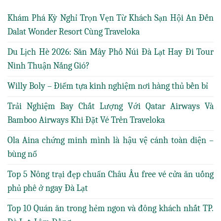
Khám Phá Kỳ Nghỉ Trọn Vẹn Từ Khách Sạn Hội An Đến
Dalat Wonder Resort Cùng Traveloka
Du Lịch Hè 2026: Săn Mây Phố Núi Đà Lạt Hay Đi Tour
Ninh Thuận Nắng Gió?
Willy Boly – Điểm tựa kinh nghiệm nơi hàng thủ bền bỉ
Trải Nghiệm Bay Chất Lượng Với Qatar Airways Và
Bamboo Airways Khi Đặt Vé Trên Traveloka
Ola Aina chứng minh mình là hậu vệ cánh toàn diện –
bùng nổ
Top 5 Nông trại đẹp chuẩn Châu Âu free vé cửa ăn uống
phủ phê ở ngay Đà Lạt
Top 10 Quán ăn trong hẻm ngon và đông khách nhất TP.