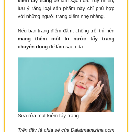
kiêm tẩy trang
để làm sạch da. Tuy nhiên,
lưu ý rằng loại sản phẩm này chỉ phù hợp
với những người trang điểm nhẹ nhàng.
Nếu bạn trang điểm đậm, chống trôi thì nên
mang thêm một lọ nước tẩy trang
chuyên dụng
để làm sạch da.
Sữa rửa mặt kiêm tẩy trang
Trên đây là chia sẻ của Dalatmagazine.com