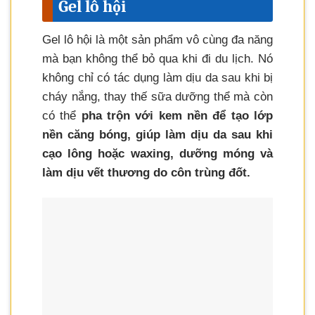
Gel lô hội
Gel lô hội là một sản phẩm vô cùng đa năng
mà bạn không thể bỏ qua khi đi du lịch. Nó
không chỉ có tác dụng làm dịu da sau khi bị
cháy nắng, thay thế sữa dưỡng thể mà còn
có thể
pha trộn với kem nền để tạo lớp
nền căng bóng, giúp làm dịu da sau khi
cạo lông hoặc waxing, dưỡng móng và
làm dịu vết thương do côn trùng đốt.