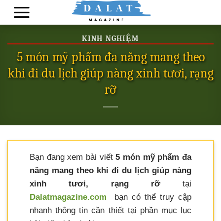
Skip
to
content
KINH NGHIỆM
5 món mỹ phẩm đa năng mang theo
khi đi du lịch giúp nàng xinh tươi, rạng
rỡ
Bạn đang xem bài viết
5 món mỹ phẩm đa
năng mang theo khi đi du lịch giúp nàng
xinh tươi, rạng rỡ
tại
Dalatmagazine.com
bạn có thể truy cập
nhanh thông tin cần thiết tại phần mục lục