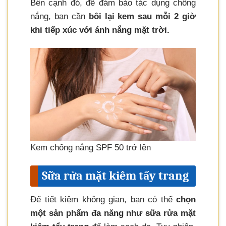
Bên cạnh đó, để đảm bảo tác dụng chống
nắng, bạn cần
bôi lại kem sau mỗi 2 giờ
khi tiếp xúc với ánh nắng mặt trời.
Kem chống nắng SPF 50 trở lên
Sữa rửa mặt kiêm tẩy trang
Để tiết kiệm không gian, bạn có thể
chọn
một sản phẩm đa năng như sữa rửa mặt