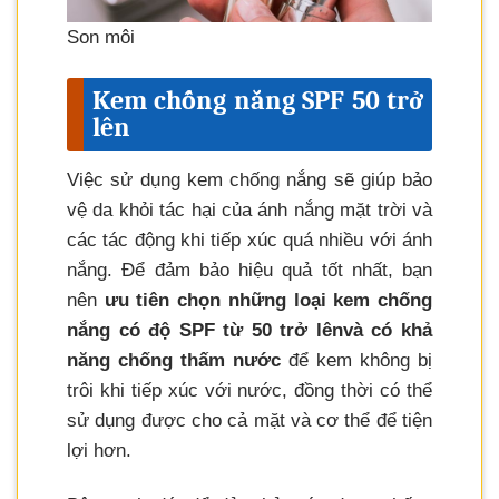
Son môi
Kem chống nắng SPF 50 trở
lên
Việc sử dụng kem chống nắng sẽ giúp bảo
vệ da khỏi tác hại của ánh nắng mặt trời và
các tác động khi tiếp xúc quá nhiều với ánh
nắng. Để đảm bảo hiệu quả tốt nhất, bạn
nên
ưu tiên chọn những loại kem chống
nắng có độ SPF từ 50 trở lên
và có khả
năng chống thấm nước
để kem không bị
trôi khi tiếp xúc với nước, đồng thời có thể
sử dụng được cho cả mặt và cơ thể để tiện
lợi hơn.