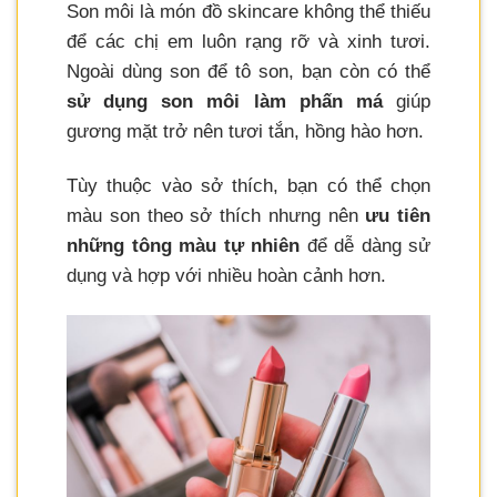
Son môi là món đồ skincare không thể thiếu
để các chị em luôn rạng rỡ và xinh tươi.
Ngoài dùng son để tô son, bạn còn có thể
sử dụng son môi làm phấn má
giúp
gương mặt trở nên tươi tắn, hồng hào hơn.
Tùy thuộc vào sở thích, bạn có thể chọn
màu son theo sở thích nhưng nên
ưu tiên
những tông màu tự nhiên
để dễ dàng sử
dụng và hợp với nhiều hoàn cảnh hơn.