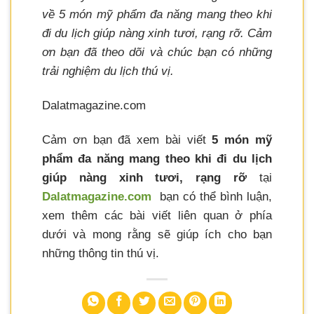
về 5 món mỹ phẩm đa năng mang theo khi
đi du lịch giúp nàng xinh tươi, rạng rỡ. Cảm
ơn bạn đã theo dõi và chúc bạn có những
trải nghiệm du lịch thú vị.
Dalatmagazine.com
Cảm ơn bạn đã xem bài viết
5 món mỹ
phẩm đa năng mang theo khi đi du lịch
giúp nàng xinh tươi, rạng rỡ
tại
Dalatmagazine.com
bạn có thể bình luận,
xem thêm các bài viết liên quan ở phía
dưới và mong rằng sẽ giúp ích cho bạn
những thông tin thú vị.