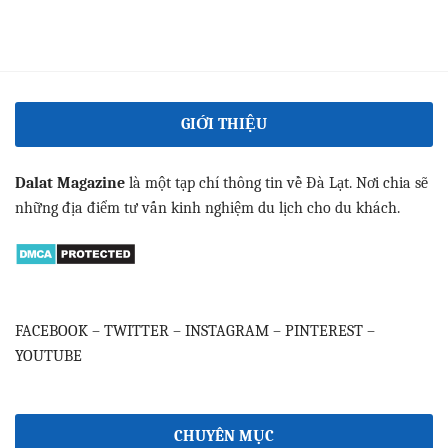
GIỚI THIỆU
Dalat Magazine
là một tạp chí thông tin về Đà Lạt. Nơi chia sẽ
những địa điểm tư vấn kinh nghiệm du lịch cho du khách.
FACEBOOK
–
TWITTER
–
INSTAGRAM
–
PINTEREST
–
YOUTUBE
CHUYÊN MỤC