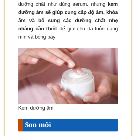
dưỡng chất như dùng serum, nhưng
kem
dưỡng ẩm sẽ giúp cung cấp độ ẩm, khóa
ẩm và bổ sung các dưỡng chất nhẹ
nhàng cần thiết
để giữ cho da luôn căng
mịn và bóng bẩy.
Kem dưỡng ẩm
Son môi