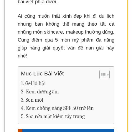
bài viết phía dưới.
Ai cũng muốn thật xinh đẹp khi đi du lịch
nhưng bạn không thể mang theo tất cả
những món skincare, makeup thường dùng.
Cùng điểm qua 5 món mỹ phẩm đa năng
giúp nàng giải quyết vấn đề nan giải này
nhé!
Mục Lục Bài Viết
Gel lô hội
Kem dưỡng ẩm
Son môi
Kem chống nắng SPF 50 trở lên
Sữa rửa mặt kiêm tẩy trang