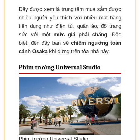
Đây được xem là trung tâm mua sắm được
nhiều người yêu thích với nhiều mặt hàng
tiện dụng như điện tử, quần áo, đồ trang
sức với một
mức giá phải chăng
. Đặc
biệt, đến đây bạn sẽ
chiêm ngưỡng toàn
cảnh Osaka
khi đứng trên tòa nhà này.
Phim trường Universal Studio
Phim trường Universal Studio