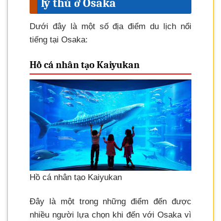
lý thú ở Osaka
Dưới đây là một số địa điểm du lịch nổi
tiếng tại Osaka:
Hồ cá nhân tạo Kaiyukan
Hồ cá nhân tạo Kaiyukan
Đây là một trong những điểm đến được
nhiều người lựa chọn khi đến với Osaka vì