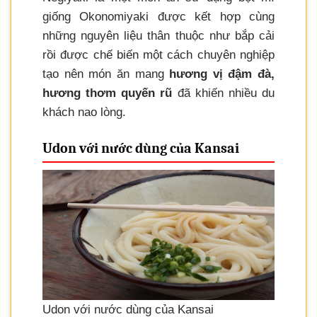
giống Okonomiyaki được kết hợp cùng
những nguyên liệu thân thuộc như bắp cải
rồi được chế biến một cách chuyên nghiệp
tạo nên món ăn mang
hương vị đậm đà,
hương thơm quyến rũ
đã khiến nhiều du
khách nao lòng.
Udon với nước dùng của Kansai
Udon với nước dùng của Kansai