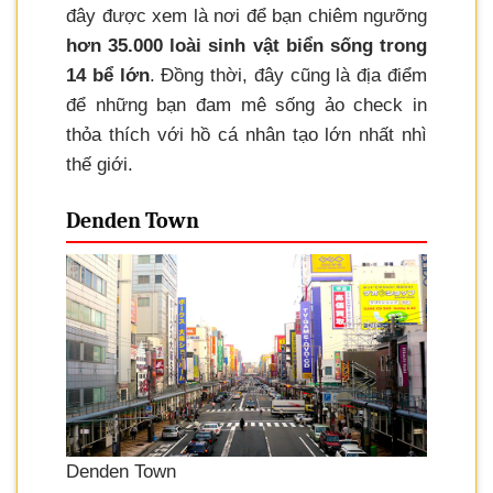
đây được xem là nơi để bạn chiêm ngưỡng
hơn 35.000 loài sinh vật biển sống trong
14 bể lớn
. Đồng thời, đây cũng là địa điểm
để những bạn đam mê sống ảo check in
thỏa thích với hồ cá nhân tạo lớn nhất nhì
thế giới.
Denden Town
Denden Town