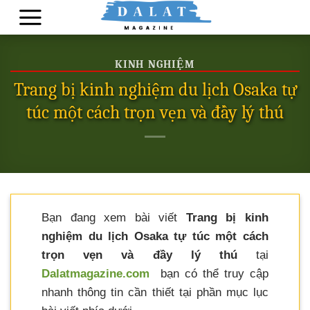
Skip
to
content
KINH NGHIỆM
Trang bị kinh nghiệm du lịch Osaka tự
túc một cách trọn vẹn và đầy lý thú
Bạn đang xem bài viết
Trang bị kinh
nghiệm du lịch Osaka tự túc một cách
trọn vẹn và đầy lý thú
tại
Dalatmagazine.com
bạn có thể truy cập
nhanh thông tin cần thiết tại phần mục lục