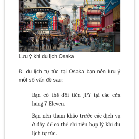
Lưu ý khi du lịch Osaka
Đi du lịch tự túc tại Osaka bạn nên lưu ý
một số vấn đề sau:
Bạn có thể đổi tiền JPY tại các cửa
hàng 7-Eleven.
Bạn nên tham khảo trước các dịch vụ
ở đây để có thể chi tiêu hợp lý khi du
lịch tự túc.