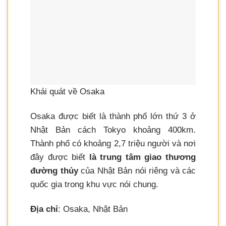
Khái quát về Osaka
Osaka được biết là thành phố lớn thứ 3 ở
Nhật Bản cách Tokyo khoảng 400km.
Thành phố có khoảng 2,7 triệu người và nơi
đây được biết
là trung tâm giao thương
đường thủy
của Nhật Bản nói riêng và các
quốc gia trong khu vực nói chung.
Địa chỉ
: Osaka, Nhật Bản