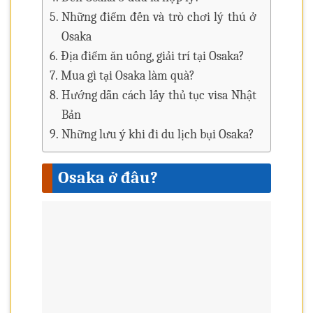
Những điểm đến và trò chơi lý thú ở
Osaka
Địa điểm ăn uống, giải trí tại Osaka?
Mua gì tại Osaka làm quà?
Hướng dẫn cách lấy thủ tục visa Nhật
Bản
Những lưu ý khi đi du lịch bụi Osaka?
Osaka ở đâu?