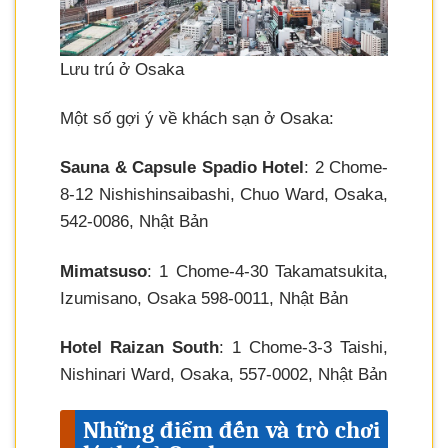
Lưu trú ở Osaka
Một số gợi ý về khách sạn ở Osaka:
Sauna & Capsule Spadio Hotel
: 2 Chome-
8-12 Nishishinsaibashi, Chuo Ward, Osaka,
542-0086, Nhật Bản
Mimatsuso
: 1 Chome-4-30 Takamatsukita,
Izumisano, Osaka 598-0011, Nhật Bản
Hotel Raizan South
: 1 Chome-3-3 Taishi,
Nishinari Ward, Osaka, 557-0002, Nhật Bản
Những điểm đến và trò chơi