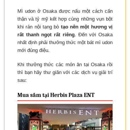
Mì udon ở Osaka được nấu một cách cẩn
thận và tỷ mỹ kết hợp cùng những vụn bột
khi rán nội tạng bò
tạo nên một hương vị
rất thanh ngọt rất riêng
. Đến với Osaka
nhất định phải thưởng thức một bát mì udon
mới đúng điệu.
Khi thưởng thức các món ăn tại Osaka rồi
thì bạn hãy thư giãn với các dịch vụ giải trí
sau:
Mua sắm tại Herbis Plaza ENT