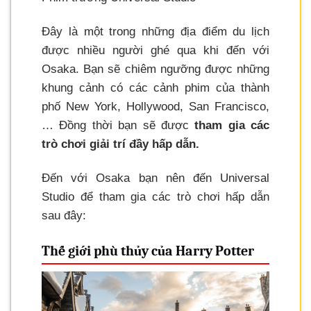
Đây là một trong những địa điểm du lịch
được nhiều người ghé qua khi đến với
Osaka. Bạn sẽ chiêm ngưỡng được những
khung cảnh có các cảnh phim của thành
phố New York, Hollywood, San Francisco,
… Đồng thời bạn sẽ được
tham gia các
trò chơi giải trí đầy hấp dẫn.
Đến với Osaka bạn nên đến Universal
Studio để tham gia các trò chơi hấp dẫn
sau đây:
Thế giới phù thủy của Harry Potter