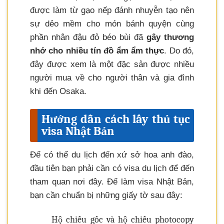
được làm từ gạo nếp đánh nhuyễn tạo nên
sự dẻo mềm cho món bánh quyện cùng
phần nhân đậu đỏ béo bùi đã
gây thương
nhớ cho nhiều tín đồ ẩm ẩm thực
. Do đó,
đây được xem là một đặc sản được nhiều
người mua về cho người thân và gia đình
khi đến Osaka.
Hướng dẫn cách lấy thủ tục
visa Nhật Bản
Để có thể du lịch đến xứ sở hoa anh đào,
đầu tiên bạn phải cần có visa du lịch để đến
tham quan nơi đây. Để làm visa Nhật Bản,
bạn cần chuẩn bị những giấy tờ sau đây:
Hộ chiếu gốc và hộ chiếu photocopy