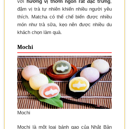
với
hương vị thơm ngon rất đặc trưng
,
đậm vị trà tự nhiên khiến nhiều người yêu
thích. Matcha có thể chế biến được nhiều
món như trà sữa, kẹo nên được nhiều du
khách chọn làm quà.
Mochi
Mochi
Mochi là một loại bánh gạo của Nhật Bản