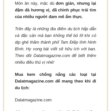
Món ăn này, mặc dù
đơn giản, nhưng lại
đậm đà hương vị, đã chinh phục trái tim
của nhiều người đam mê ẩm thực.
Trên đây là những địa điểm du lịch hấp dẫn
và đặc sản mà bạn không thể bỏ lỡ khi có
dịp ghé thăm thành phố Tam Điệp tỉnh Ninh
Bình. Hy vọng bài viết sẽ hữu ích với bạn.
Theo dõi Dalatmagazine.com để biết thêm
nhiều điều thú vị nhé!
Mua kem chống nắng các loại tại
Dalatmagazine.com để mang theo khi đi
du lịch:
Dalatmagazine.com