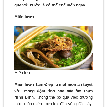
qua với nước là có thể chế biến ngay.
Miến lươn
Miến lươn
Miến lươn Tam Điệp là một món ăn tuyệt
vời, mang đậm tinh hoa của ẩm thực
Ninh Bình.
Không thể bỏ qua việc thưởng
thức món miến lươn khi đến vùng đất này.