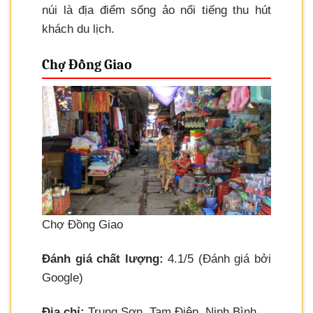
núi là địa điểm sống ảo nổi tiếng thu hút
khách du lịch.
Chợ Đồng Giao
Chợ Đồng Giao
Đánh giá chất lượng:
4.1/5 (Đánh giá bởi
Google)
Địa chỉ:
Trung Sơn, Tam Điệp, Ninh Bình.