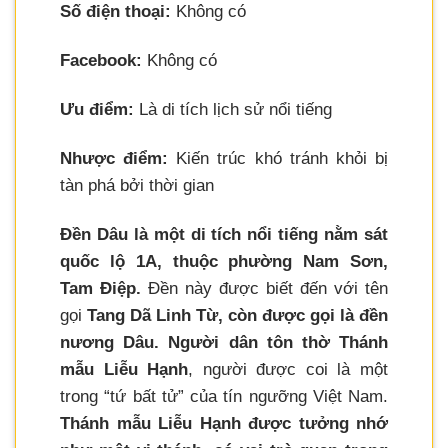
Số điện thoại:
Không có
Facebook:
Không có
Ưu điểm:
Là di tích lịch sử nổi tiếng
Nhược điểm:
Kiến trúc khó tránh khỏi bị
tàn phá bởi thời gian
Đền Dâu là một di tích nổi tiếng nằm sát
quốc lộ 1A, thuộc phường Nam Sơn,
Tam Điệp.
Đền này được biết đến với tên
gọi
Tang Dã Linh Từ, còn được gọi là đền
nương Dâu. Người dân tôn thờ Thánh
mẫu Liễu Hạnh
, người được coi là một
trong “tứ bất tử” của tín ngưỡng Việt Nam.
Thánh mẫu Liễu Hạnh được tưởng nhớ