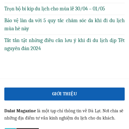
Trọn bộ bí kíp du lịch cho mùa lễ 30/04 – 01/05
Bảo vệ làn da với 5 quy tắc chăm sóc da khi đi du lịch
mùa hè này
Tất tần tật những điều cần lưu ý khi đi du lịch dịp Tết
nguyên đán 2024
GIỚI THIỆU
Dalat Magazine
là một tạp chí thông tin về Đà Lạt. Nơi chia sẽ
những địa điểm tư vấn kinh nghiệm du lịch cho du khách.