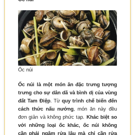
Ốc núi
Ốc núi là một món ăn đặc trưng tượng
trưng cho sự dân dã và bình dị của vùng
đất Tam Điệp
. Từ
quy trình chế biến đến
cách thức nấu nướng
, món ăn này đều
đơn giản và không phức tạp.
Khác biệt so
với những loại ốc khác, ốc núi không
cần phải ngâm rửa lâu mà chỉ cần rửa