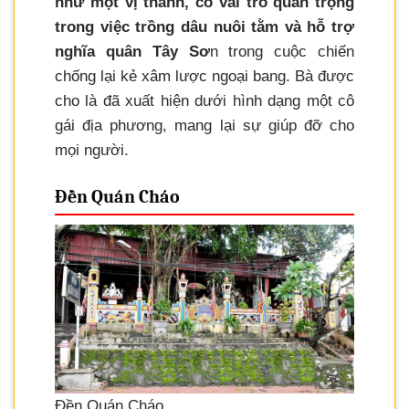
như một vị thánh, có vai trò quan trọng
trong việc trồng dâu nuôi tằm và hỗ trợ
nghĩa quân Tây Sơ
n trong cuộc chiến
chống lại kẻ xâm lược ngoại bang. Bà được
cho là đã xuất hiện dưới hình dạng một cô
gái địa phương, mang lại sự giúp đỡ cho
mọi người.
Đền Quán Cháo
Đền Quán Cháo