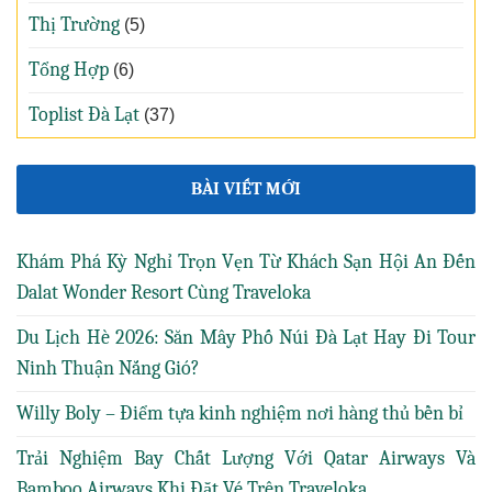
Thị Trường
(5)
Tổng Hợp
(6)
Toplist Đà Lạt
(37)
BÀI VIẾT MỚI
Khám Phá Kỳ Nghỉ Trọn Vẹn Từ Khách Sạn Hội An Đến
Dalat Wonder Resort Cùng Traveloka
Du Lịch Hè 2026: Săn Mây Phố Núi Đà Lạt Hay Đi Tour
Ninh Thuận Nắng Gió?
Willy Boly – Điểm tựa kinh nghiệm nơi hàng thủ bền bỉ
Trải Nghiệm Bay Chất Lượng Với Qatar Airways Và
Bamboo Airways Khi Đặt Vé Trên Traveloka