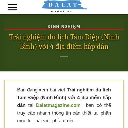
Skip
to
content
KINH NGHIỆM
Trải nghiệm du lịch Tam Điệp (Ninh
Bình) với 4 địa điểm hấp dẫn
Bạn đang xem bài viết
Trải nghiệm du lịch
Tam Điệp (Ninh Bình) với 4 địa điểm hấp
dẫn
tại
Dalatmagazine.com
bạn có thể
truy cập nhanh thông tin cần thiết tại phần
mục lục bài viết phía dưới.