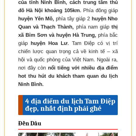
của tỉnh Ninh Bình, cách trung tâm thủ
đô Hà Nội khoảng 105km.
Phía đông giáp
huyện Yên Mô,
phía tây giáp 2
huyện Nho
Quan và Thạch Thành,
phía nam giáp
thị
xã Bỉm Sơn và huyện Hà Trung,
phía bắc
giáp
huyện Hoa Lư.
Tam Điệp có vị trí
chiến lược quan trọng cả về kinh tế – xã
hội và quốc phòng của Việt Nam. Ngoài ra,
nơi đây còn
nổi tiếng với nhiều địa điểm
hot thu hút du khách tham quan du lịch
Ninh Bình.
4 địa điểm du lịch Tam Điệp
đẹp, nhất định phải ghé
Đền Dâu