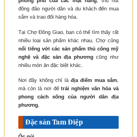
phong phú của các mặt hàng
, thu hút
đông đảo người dân và du khách đến mua
sắm và trao đổi hàng hóa.
Tại Chợ Đồng Giao, bạn có thể tìm thấy rất
nhiều loại sản phẩm khác nhau. Chợ cũng
nổi tiếng với các sản phẩm thủ công mỹ
nghệ và đặc sản địa phương
cũng như
nhiều món ăn đặc biệt khác.
Nơi đây không chỉ là
địa điểm mua sắm
,
mà còn là nơi để
trải nghiệm văn hóa và
phong cách sống của người dân địa
phương.
Đặc sản Tam Điệp
Ốc núi