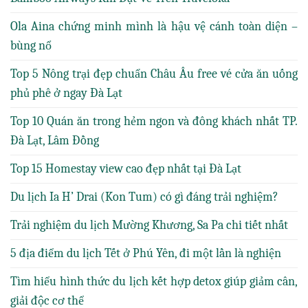
Ola Aina chứng minh mình là hậu vệ cánh toàn diện –
bùng nổ
Top 5 Nông trại đẹp chuẩn Châu Âu free vé cửa ăn uống
phủ phê ở ngay Đà Lạt
Top 10 Quán ăn trong hẻm ngon và đông khách nhất TP.
Đà Lạt, Lâm Đồng
Top 15 Homestay view cao đẹp nhất tại Đà Lạt
Du lịch Ia H’ Drai (Kon Tum) có gì đáng trải nghiệm?
Trải nghiệm du lịch Mường Khương, Sa Pa chi tiết nhất
5 địa điểm du lịch Tết ở Phú Yên, đi một lần là nghiện
Tìm hiểu hình thức du lịch kết hợp detox giúp giảm cân,
giải độc cơ thể