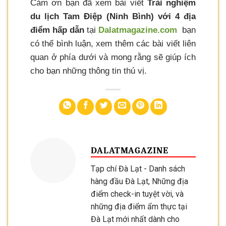
Cảm ơn bạn đã xem bài viết
Trải nghiệm
du lịch Tam Điệp (Ninh Bình) với 4 địa
điểm hấp dẫn
tại
Dalatmagazine.com
bạn
có thể bình luận, xem thêm các bài viết liên
quan ở phía dưới và mong rằng sẽ giúp ích
cho bạn những thông tin thú vị.
DALATMAGAZINE
Tạp chí Đà Lạt - Danh sách
hàng đầu Đà Lạt, Những địa
điểm check-in tuyệt vời, và
những địa điểm ẩm thực tại
Đà Lạt mới nhất dành cho