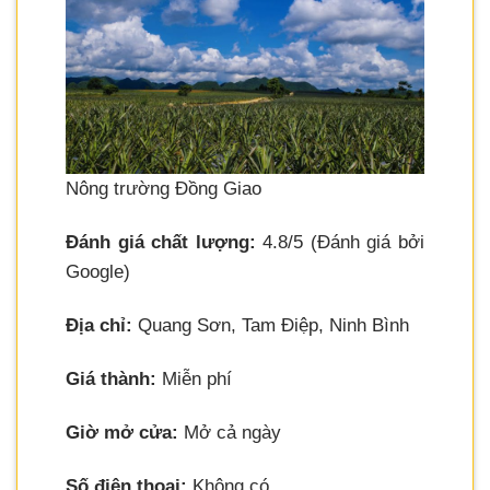
Nông trường Đồng Giao
Đánh giá chất lượng:
4.8/5 (Đánh giá bởi
Google)
Địa chỉ:
Quang Sơn, Tam Điệp, Ninh Bình
Giá thành:
Miễn phí
Giờ mở cửa:
Mở cả ngày
Số điện thoại:
Không có