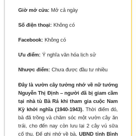
Giờ mở cửa:
Mở cả ngày
Số điện thoại:
Không có
Facebook:
Không có
Ưu điểm:
Ý nghĩa văn hóa lịch sử
Nhược điểm:
Chưa được đầu tư nhiều
Đây là vườn cây tưởng nhớ về nữ tướng
Nguyễn Thị Định – người đã bị giam cầm
tại nhà tù Bà Rá khi tham gia cuộc Nam
Kỳ khởi nghĩa (1940-1943).
Thời điểm đó,
bà đã trồng và chăm sóc một vườn cây ăn
trái, cho đến nay còn lưu lại 2 cây vú sữa
cổ thụ. Để ghi nhớ về bà,
UBND tỉnh Bình