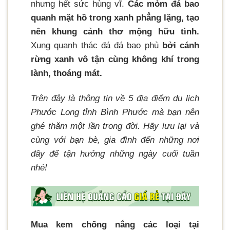
nhưng hết sức hùng vĩ.
Các mỏm đá bao
quanh mặt hồ trong xanh phẳng lặng, tạo
nên khung cảnh thơ mộng hữu tình.
Xung quanh thác đá đá bao phủ
bởi cánh
rừng xanh vô tận cùng không khí trong
lành, thoáng mát.
Trên đây là thông tin về 5 địa điểm du lịch
Phước Long tỉnh Bình Phước mà bạn nên
ghé thăm một lần trong đời. Hãy lưu lại và
cùng với bạn bè, gia đình đến những nơi
đây để tận hưởng những ngày cuối tuần
nhé!
Mua kem chống nắng các loại tại