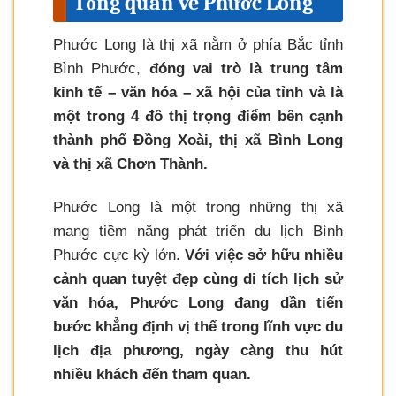
Tổng quan về Phước Long
Phước Long là thị xã nằm ở phía Bắc tỉnh
Bình Phước,
đóng vai trò là trung tâm
kinh tế – văn hóa – xã hội của tỉnh và là
một trong 4 đô thị trọng điểm bên cạnh
thành phố Đồng Xoài, thị xã Bình Long
và thị xã Chơn Thành.
Phước Long là một trong những thị xã
mang tiềm năng phát triển du lịch Bình
Phước cực kỳ lớn.
Với việc sở hữu nhiều
cảnh quan tuyệt đẹp cùng di tích lịch sử
văn hóa, Phước Long đang dần tiến
bước khẳng định vị thế trong lĩnh vực du
lịch địa phương, ngày càng thu hút
nhiều khách đến tham quan.