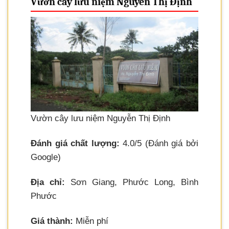
Vườn cây lưu niệm Nguyễn Thị Định
Vườn cây lưu niệm Nguyễn Thị Định
Đánh giá chất lượng:
4.0/5 (Đánh giá bởi
Google)
Địa chỉ:
Sơn Giang, Phước Long, Bình
Phước
Giá thành:
Miễn phí