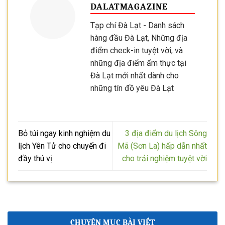
DALATMAGAZINE
Tạp chí Đà Lạt - Danh sách
hàng đầu Đà Lạt, Những địa
điểm check-in tuyệt vời, và
những địa điểm ẩm thực tại
Đà Lạt mới nhất dành cho
những tín đồ yêu Đà Lạt
Bỏ túi ngay kinh nghiệm du
3 địa điểm du lịch Sông
lịch Yên Tử cho chuyến đi
Mã (Sơn La) hấp dẫn nhất
đầy thú vị
cho trải nghiệm tuyệt vời
CHUYÊN MỤC BÀI VIẾT