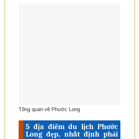
Tổng quan về Phước Long
5 địa điểm du lịch Phước
Long đẹp, nhất định phải