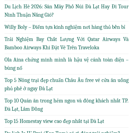
Du Lịch Hè 2026: Săn Mây Phố Núi Đà Lạt Hay Đi Tour
Ninh Thuận Nắng Gió?
Willy Boly – Điểm tựa kinh nghiệm nơi hàng thủ bền bỉ
Trải Nghiệm Bay Chất Lượng Với Qatar Airways Và
Bamboo Airways Khi Đặt Vé Trên Traveloka
Ola Aina chứng minh mình là hậu vệ cánh toàn diện –
bùng nổ
Top 5 Nông trại đẹp chuẩn Châu Âu free vé cửa ăn uống
phủ phê ở ngay Đà Lạt
Top 10 Quán ăn trong hẻm ngon và đông khách nhất TP.
Đà Lạt, Lâm Đồng
Top 15 Homestay view cao đẹp nhất tại Đà Lạt