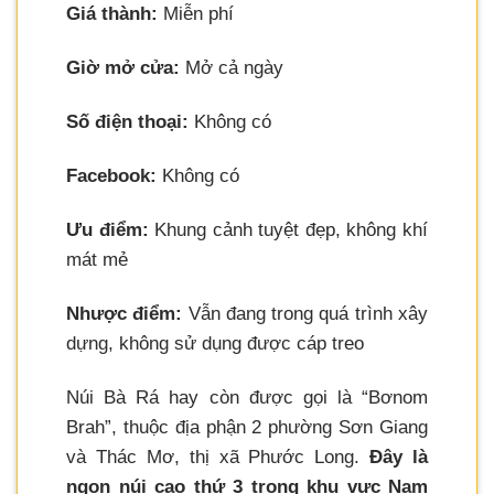
Giá thành:
Miễn phí
Giờ mở cửa:
Mở cả ngày
Số điện thoại:
Không có
Facebook:
Không có
Ưu điểm:
Khung cảnh tuyệt đẹp, không khí
mát mẻ
Nhược điểm:
Vẫn đang trong quá trình xây
dựng, không sử dụng được cáp treo
Núi Bà Rá hay còn được gọi là “Bơnom
Brah”, thuộc địa phận 2 phường Sơn Giang
và Thác Mơ, thị xã Phước Long.
Đây là
ngọn núi cao thứ 3 trong khu vực Nam