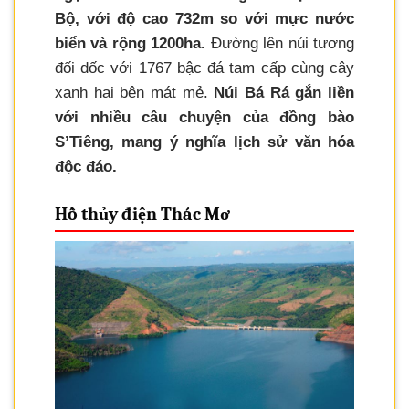
Bộ, với độ cao 732m so với mực nước
biển và rộng 1200ha.
Đường lên núi tương
đối dốc với 1767 bậc đá tam cấp cùng cây
xanh hai bên mát mẻ.
Núi Bá Rá gắn liền
với nhiều câu chuyện của đồng bào
S’Tiêng, mang ý nghĩa lịch sử văn hóa
độc đáo.
Hồ thủy điện Thác Mơ