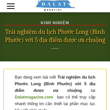
Skip
to
content
KINH NGHIỆM
Trải nghiệm du lịch Phước Long (Bình
Phước) với 5 địa điểm được ưa chuộng
Bạn đang xem bài viết
Trải nghiệm du lịch
Phước Long (Bình Phước) với 5 địa
điểm được ưa chuộng
tại
Dalatmagazine.com
bạn có thể truy cập
nhanh thông tin cần thiết tại phần mục lục