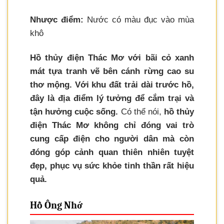
Nhược điểm:
Nước có màu đục vào mùa
khô
Hồ thủy điện Thác Mơ với bãi cỏ xanh
mát tựa tranh vẽ bên cánh rừng cao su
thơ mộng. Với khu đất trải dài trước hồ,
đây là địa điểm lý tưởng để cắm trại và
tận hưởng cuộc sống.
Có thể nói,
hồ thủy
điện Thác Mơ không chỉ đóng vai trò
cung cấp điện cho người dân mà còn
đóng góp cảnh quan thiên nhiên tuyệt
đẹp, phục vụ sức khỏe tinh thần rất hiệu
quả.
Hồ Ông Nhớ