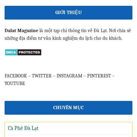
GIỚI THIỆU
Dalat Magazine
là một tạp chí thông tin về Đà Lạt. Nơi chia sẽ
những địa điểm tư vấn kinh nghiệm du lịch cho du khách.
FACEBOOK
–
TWITTER
–
INSTAGRAM
–
PINTEREST
–
YOUTUBE
CHUYÊN MỤC
Cà Phê Đà Lạt