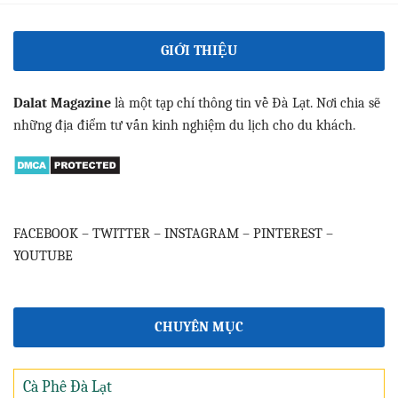
GIỚI THIỆU
Dalat Magazine
là một tạp chí thông tin về Đà Lạt. Nơi chia sẽ
những địa điểm tư vấn kinh nghiệm du lịch cho du khách.
FACEBOOK
–
TWITTER
–
INSTAGRAM
–
PINTEREST
–
YOUTUBE
CHUYÊN MỤC
Cà Phê Đà Lạt