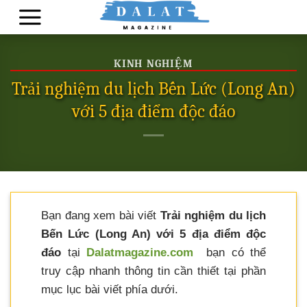
Skip
to
content
KINH NGHIỆM
Trải nghiệm du lịch Bến Lức (Long An)
với 5 địa điểm độc đáo
Bạn đang xem bài viết
Trải nghiệm du lịch
Bến Lức (Long An) với 5 địa điểm độc
đáo
tại
Dalatmagazine.com
bạn có thể
truy cập nhanh thông tin cần thiết tại phần
mục lục bài viết phía dưới.