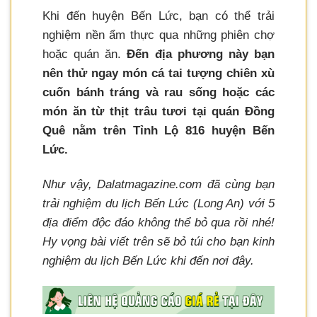
Khi đến huyện Bến Lức, bạn có thể trải
nghiệm nền ẩm thực qua những phiên chợ
hoặc quán ăn.
Đến địa phương này bạn
nên thử ngay món cá tai tượng chiên xù
cuốn bánh tráng và rau sống hoặc các
món ăn từ thịt trâu tươi tại quán Đồng
Quê nằm trên Tỉnh Lộ 816 huyện Bến
Lức.
Như vậy, Dalatmagazine.com đã cùng bạn
trải nghiệm du lịch Bến Lức (Long An) với 5
địa điểm độc đáo không thể bỏ qua rồi nhé!
Hy vọng bài viết trên sẽ bỏ túi cho bạn kinh
nghiệm du lịch Bến Lức khi đến nơi đây.