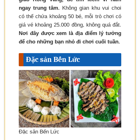
ngay trung tâm.
Không gian khu vui choi
có thể chứa khoảng 50 bé, mỗi trò chơi có
giá vé khoảng 25.000 đồng, không quá đắt.
Nơi đây được xem là địa điểm lý tưởng
để cho những bạn nhỏ đi chơi cuối tuần.
Đặc sản Bến Lức
Đặc sản Bến Lức