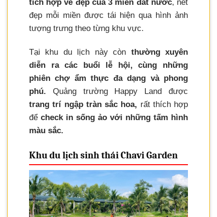
tích hợp vẻ đẹp của 3 miền đất nước
, nét
đẹp mỗi miền được tái hiện qua hình ảnh
tượng trưng theo từng khu vực.
Tại khu du lịch này còn
thường xuyên
diễn ra các buổi lễ hội, cùng những
phiên chợ ẩm thực đa dạng và phong
phú.
Quảng trường Happy Land được
trang trí ngập tràn sắc hoa,
rất thích hợp
để
check in sống ảo với những tấm hình
màu sắc.
Khu du lịch sinh thái Chavi Garden