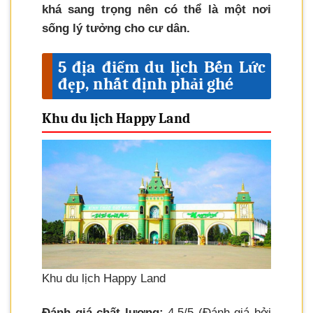
khá sang trọng nên có thể là một nơi
sống lý tưởng cho cư dân.
5 địa điểm du lịch Bến Lức
đẹp, nhất định phải ghé
Khu du lịch Happy Land
Khu du lịch Happy Land
Đánh giá chất lượng:
4.5/5 (Đánh giá bởi