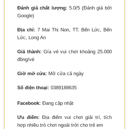
Đánh giá chất lượng:
5.0/5 (Đánh giá bởi
Google)
Địa chỉ:
7 Mai Thị Non, TT. Bến Lức, Bến
Lức, Long An
Giá thành:
Gía vé vui chơi khoảng 25.000
đồng/vé
Giờ mở cửa:
Mở cửa cả ngày
Số điện thoại:
0389188635
Facebook:
Đang cập nhật
Ưu điểm:
Địa điểm vui chơi giải trí, tích
hợp nhiều trò chơi ngoài trời cho trẻ em