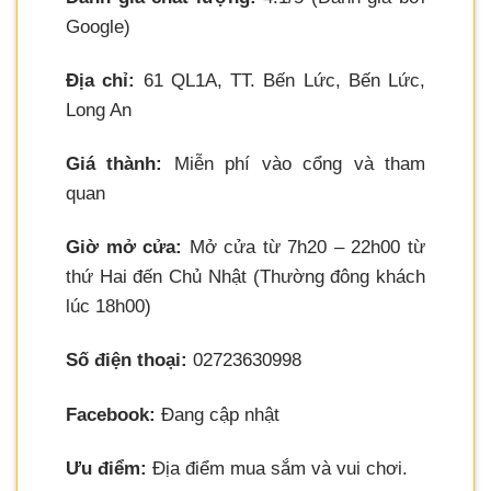
Google)
Địa chỉ:
61 QL1A, TT. Bến Lức, Bến Lức,
Long An
Giá thành:
Miễn phí vào cổng và tham
quan
Giờ mở cửa:
Mở cửa từ 7h20 – 22h00 từ
thứ Hai đến Chủ Nhật (Thường đông khách
lúc 18h00)
Số điện thoại:
02723630998
Facebook:
Đang cập nhật
Ưu điểm:
Địa điểm mua sắm và vui chơi.