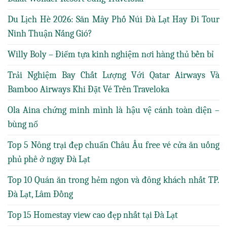
Du Lịch Hè 2026: Săn Mây Phố Núi Đà Lạt Hay Đi Tour
Ninh Thuận Nắng Gió?
Willy Boly – Điểm tựa kinh nghiệm nơi hàng thủ bền bỉ
Trải Nghiệm Bay Chất Lượng Với Qatar Airways Và
Bamboo Airways Khi Đặt Vé Trên Traveloka
Ola Aina chứng minh mình là hậu vệ cánh toàn diện –
bùng nổ
Top 5 Nông trại đẹp chuẩn Châu Âu free vé cửa ăn uống
phủ phê ở ngay Đà Lạt
Top 10 Quán ăn trong hẻm ngon và đông khách nhất TP.
Đà Lạt, Lâm Đồng
Top 15 Homestay view cao đẹp nhất tại Đà Lạt