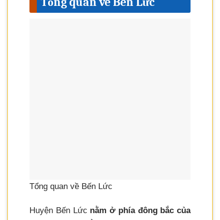
Tổng quan về Bến Lức
Tổng quan về Bến Lức
Huyện Bến Lức
nằm ở phía đông bắc của