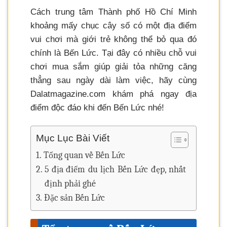
Cách trung tâm Thành phố Hồ Chí Minh
khoảng mấy chục cây số có một địa điểm
vui chơi mà giới trẻ không thể bỏ qua đó
chính là Bến Lức. Tại đây có nhiều chỗ vui
chơi mua sắm giúp giải tỏa những căng
thẳng sau ngày dài làm việc, hãy cùng
Dalatmagazine.com khám phá ngay địa
điểm độc đáo khi đến Bến Lức nhé!
Mục Lục Bài Viết
Tổng quan về Bến Lức
5 địa điểm du lịch Bến Lức đẹp, nhất
định phải ghé
Đặc sản Bến Lức