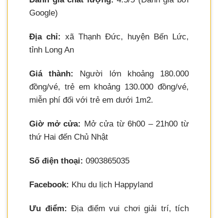
Google)
Địa chỉ:
xã Thạnh Đức, huyện Bến Lức,
tỉnh Long An
Giá thành:
Người lớn khoảng 180.000
đồng/vé, trẻ em khoảng 130.000 đồng/vé,
miễn phí đối với trẻ em dưới 1m2.
Giờ mở cửa:
Mở cửa từ 6h00 – 21h00 từ
thứ Hai đến Chủ Nhật
Số điện thoại:
0903865035
Facebook:
Khu du lịch Happyland
Ưu điểm:
Địa điểm vui chơi giải trí, tích