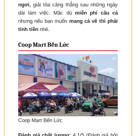
ngơi,
giải tỏa căng thẳng sau những ngày
dài làm việc. Mặc dù
miễn phí câu cá
nhưng nếu bạn muốn
mang cá về thì phải
tính tiền
nhé.
Coop Mart Bến Lức
Coop Mart Bến Lức
Đánh giá chất lượng:
4.1/5 (Đánh giá bởi