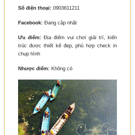
Số điện thoại:
0903611211
Facebook:
Đang cập nhật
Ưu điểm:
Địa điểm vui chơi giải trí, kiến
trúc được thiết kế đẹp, phù hợp check in
chụp hình
Nhược điểm:
Không có