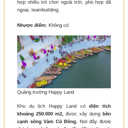
hợp nhiều trò chơi ngoài trời, phù hợp dã
ngoại, teambuilding.
Nhược điểm:
Không có
Quảng trường Happy Land
Khu du lịch Happy Land có
diện tích
khoảng 250.000 m2,
được xây dựng
bên
cạnh sông Vàm Cỏ Đông.
Nơi đây đượ
c