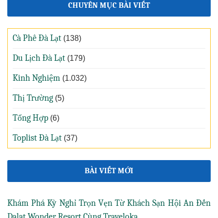
CHUYÊN MỤC BÀI VIẾT
Cà Phê Đà Lạt
(138)
Du Lịch Đà Lạt
(179)
Kinh Nghiệm
(1.032)
Thị Trường
(5)
Tổng Hợp
(6)
Toplist Đà Lạt
(37)
BÀI VIẾT MỚI
Khám Phá Kỳ Nghỉ Trọn Vẹn Từ Khách Sạn Hội An Đến
Dalat Wonder Resort Cùng Traveloka