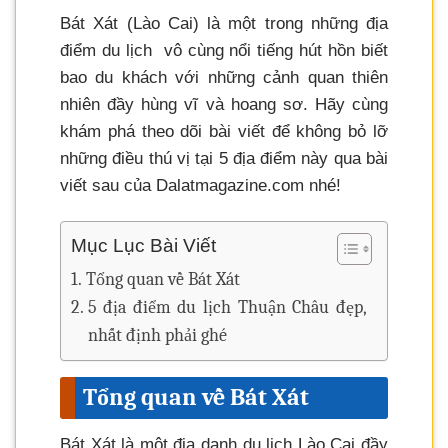
Bát Xát (Lào Cai) là một trong những địa
điểm du lịch vô cùng nổi tiếng hút hồn biết
bao du khách với những cảnh quan thiên
nhiên đầy hùng vĩ và hoang sơ. Hãy cùng
khám phá theo dõi bài viết để không bỏ lỡ
những điều thú vị tại 5 địa điểm này qua bài
viết sau của Dalatmagazine.com nhé!
Mục Lục Bài Viết
Tổng quan về Bát Xát
5 địa điểm du lịch Thuận Châu đẹp,
nhất định phải ghé
Tổng quan về Bát Xát
Bát Xát là một địa danh du lịch Lào Cai đầy