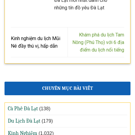
Đà Lạt mới nhất dành cho
những tín đồ yêu Đà Lạt
Khám phá du lịch Tam
Kinh nghiệm du lịch Mũi
Nông (Phú Thọ) với 6 địa
Né đầy thú vị, hấp dẫn
điểm du lịch nổi tiếng
CHUYÊN MỤC BÀI VIẾT
Cà Phê Đà Lạt
(138)
Du Lịch Đà Lạt
(179)
Kinh Nghiệm
(1.032)