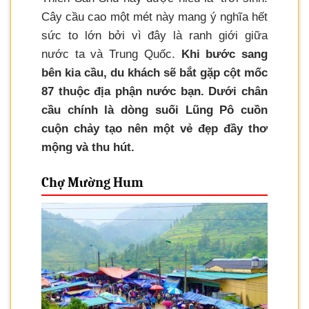
Cây cầu cao một mét này mang ý nghĩa hết
sức to lớn bởi vì đây là ranh giới giữa
nước ta và Trung Quốc.
Khi bước sang
bên kia cầu, du khách sẽ bắt gặp cột mốc
87 thuộc địa phận nước bạn. Dưới chân
cầu chính là dòng suối Lũng Pô cuồn
cuộn chảy tạo nên một vẻ đẹp đầy thơ
mộng và thu hút.
Chợ Mường Hum