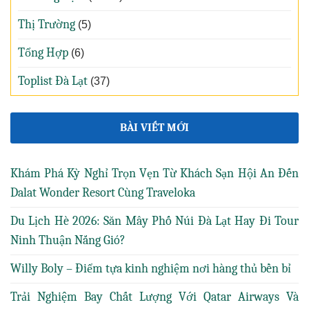
Thị Trường
(5)
Tổng Hợp
(6)
Toplist Đà Lạt
(37)
BÀI VIẾT MỚI
Khám Phá Kỳ Nghỉ Trọn Vẹn Từ Khách Sạn Hội An Đến
Dalat Wonder Resort Cùng Traveloka
Du Lịch Hè 2026: Săn Mây Phố Núi Đà Lạt Hay Đi Tour
Ninh Thuận Nắng Gió?
Willy Boly – Điểm tựa kinh nghiệm nơi hàng thủ bền bỉ
Trải Nghiệm Bay Chất Lượng Với Qatar Airways Và