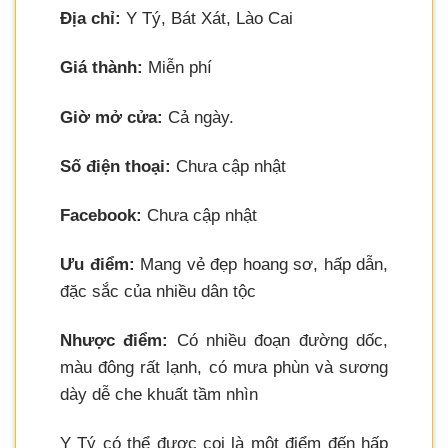
Địa chỉ:
Y Tý, Bát Xát, Lào Cai
Giá thành:
Miễn phí
Giờ mở cửa:
Cả ngày.
Số điện thoại:
Chưa cập nhật
Facebook:
Chưa cập nhật
Ưu điểm:
Mang vẻ đẹp hoang sơ, hấp dẫn,
đặc sắc của nhiều dân tộc
Nhược điểm:
Có nhiều đoạn đường dốc,
màu đông rất lạnh, có mưa phùn và sương
dày dễ che khuất tầm nhìn
Y Tý có thể được coi là một điểm đến hấp