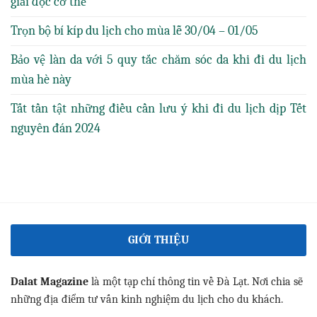
giải độc cơ thể
Trọn bộ bí kíp du lịch cho mùa lễ 30/04 – 01/05
Bảo vệ làn da với 5 quy tắc chăm sóc da khi đi du lịch
mùa hè này
Tất tần tật những điều cần lưu ý khi đi du lịch dịp Tết
nguyên đán 2024
GIỚI THIỆU
Dalat Magazine
là một tạp chí thông tin về Đà Lạt. Nơi chia sẽ
những địa điểm tư vấn kinh nghiệm du lịch cho du khách.