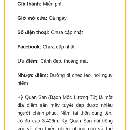
Giá thành:
Miễn phí
Giờ mở cửa:
Cả ngày.
Số điện thoại:
Chưa cập nhật
Facebook:
Chưa cập nhật
Ưu điểm:
Cảnh đẹp, thoáng mát
Nhược điểm:
Đường đi cheo leo, hơi nguy
hiểm
Kỳ Quan San (Bạch Mộc Lương Tử) là một
địa điểm săn mây tuyệt đẹp được nhiều
người chinh phục. Nằm tại thôn cùng tên,
có độ cao 3.406m, Kỳ Quan San nổi tiếng
với vẻ đẹp thiên nhiên phong phú và thế