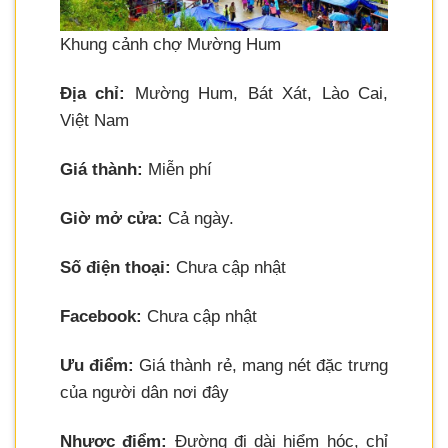
Khung cảnh chợ Mường Hum
Địa chỉ:
Mường Hum, Bát Xát, Lào Cai,
Việt Nam
Giá thành:
Miễn phí
Giờ mở cửa:
Cả ngày.
Số điện thoại:
Chưa cập nhật
Facebook:
Chưa cập nhật
Ưu điểm:
Giá thành rẻ, mang nét đặc trưng
của người dân nơi đây
Nhược điểm:
Đường đi dài hiểm hóc, chỉ