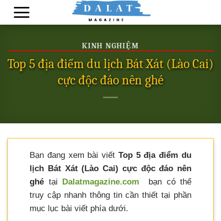
Skip
to
content
KINH NGHIỆM
Top 5 địa điểm du lịch Bát Xát (Lào Cai)
cực độc đáo nên ghé
Bạn đang xem bài viết
Top 5 địa điểm du
lịch Bát Xát (Lào Cai) cực độc đáo nên
ghé
tại
Dalatmagazine.com
bạn có thể
truy cập nhanh thông tin cần thiết tại phần
mục lục bài viết phía dưới.