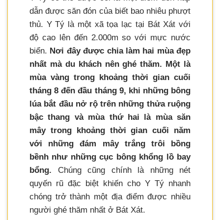
dẫn được săn đón của biết bao nhiêu phượt
thủ. Y Tý là một xã tọa lạc tại Bát Xát với
độ cao lên đến 2.000m so với mực nước
biển.
Nơi đây được chia làm hai mùa đẹp
nhất mà du khách nên ghé thăm. Một là
mùa vàng trong khoảng thời gian cuối
tháng 8 đến đầu tháng 9, khi những bông
lúa bắt đầu nở rộ trên những thửa ruộng
bậc thang và mùa thứ hai là mùa săn
mây trong khoảng thời gian cuối năm
với những đám mây trắng trôi bồng
bềnh như những cục bông khổng lồ bay
bổng.
Chúng cũng chính là những nét
quyến rũ đặc biệt khiến cho Y Tý nhanh
chóng trở thành một địa điểm được nhiều
người ghé thăm nhất ở Bát Xát.