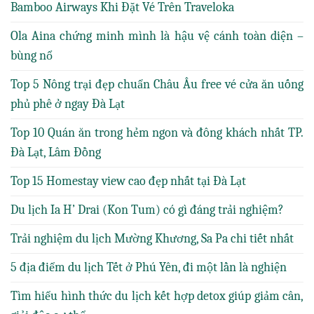
Bamboo Airways Khi Đặt Vé Trên Traveloka
Ola Aina chứng minh mình là hậu vệ cánh toàn diện –
bùng nổ
Top 5 Nông trại đẹp chuẩn Châu Âu free vé cửa ăn uống
phủ phê ở ngay Đà Lạt
Top 10 Quán ăn trong hẻm ngon và đông khách nhất TP.
Đà Lạt, Lâm Đồng
Top 15 Homestay view cao đẹp nhất tại Đà Lạt
Du lịch Ia H’ Drai (Kon Tum) có gì đáng trải nghiệm?
Trải nghiệm du lịch Mường Khương, Sa Pa chi tiết nhất
5 địa điểm du lịch Tết ở Phú Yên, đi một lần là nghiện
Tìm hiểu hình thức du lịch kết hợp detox giúp giảm cân,