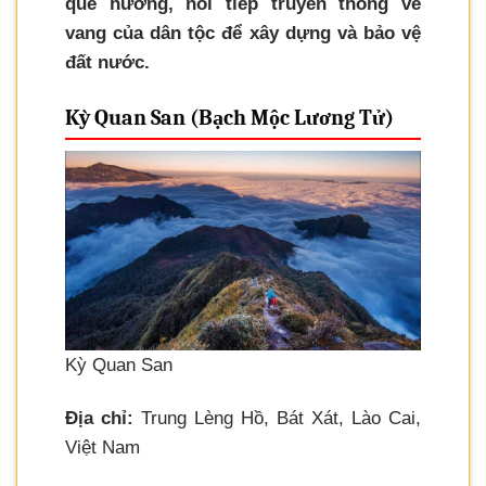
quê hương, nối tiếp truyền thống vẻ
vang của dân tộc để xây dựng và bảo vệ
đất nước.
Kỳ Quan San (Bạch Mộc Lương Tử)
Kỳ Quan San
Địa chỉ:
Trung Lèng Hồ, Bát Xát, Lào Cai,
Việt Nam