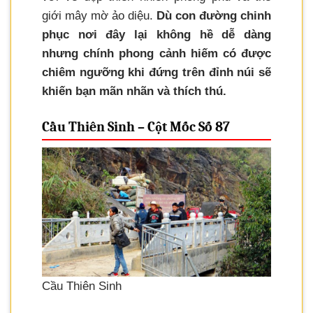
giới mây mờ ảo diệu.
Dù con đường chinh
phục nơi đây lại không hề dễ dàng
nhưng chính phong cảnh hiếm có được
chiêm ngưỡng khi đứng trên đỉnh núi sẽ
khiến bạn mãn nhãn và thích thú.
Cầu Thiên Sinh – Cột Mốc Số 87
Cầu Thiên Sinh