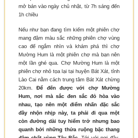
mở bán vào ngày chủ nhật, từ 7h sáng đến
1h chiều
Nếu như bạn đang tìm kiếm một phiên chợ
mang đậm màu sắc những phiên chợ vùng
cao để ngắm nhìn và khám phá thì chợ
Mường Hum là một phiên chợ mà bạn nên
một lần ghé qua. Chợ Mường Hum là một
phiên chợ nhỏ tọa lại tại huyện Bát Xát, tỉnh
Lào Cai nằm cách trung tâm Bát Xát chừng
20km.
Để đến được với chợ Mường
Hum, nơi mà sắc đen sắc đỏ hòa vào
nhau, tạo nên một điểm nhấn đặc sắc
đầy nhộn nhịp này, ta phải đi qua một
còn đường dài tuy hiểm trở nhưng bao
quanh bởi những thửa ruộng bậc thang
đậm chất vùng Tây Bắc.
Tới với nơi đây,