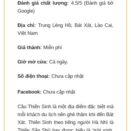
Đánh giá chất lượng:
4.5/5 (Đánh giá bở
Google)
Địa chỉ:
Trung Lèng Hồ, Bát Xát, Lào Cai,
Việt Nam
Giá thành:
Miễn phí
Giờ mở cửa:
Cả ngày.
Số điện thoại:
Chưa cập nhật
Facebook:
Chưa cập nhật
Cầu Thiên Sinh là một địa điểm đặc biệt mà
mỗi khách du lịch nên ghé thăm khi đến Bát
Xát. Thiên Sinh theo tiếng người Hà Nhì là
Thiên Sân Shù hay được hiểu là ‘trời sinh.