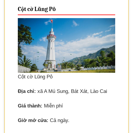
Cột cờ Lũng Pô
Cột cờ Lũng Pô
Địa chỉ:
xã A Mú Sung, Bát Xát, Lào Cai
Giá thành:
Miễn phí
Giờ mở cửa:
Cả ngày.