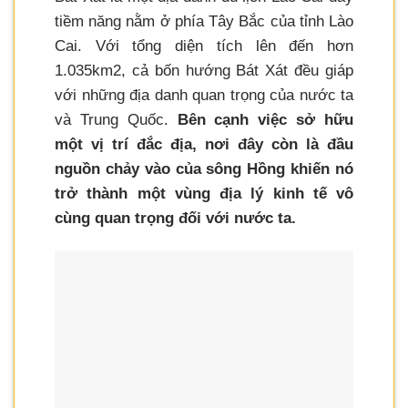
tiềm năng nằm ở phía Tây Bắc của tỉnh Lào
Cai. Với tổng diện tích lên đến hơn
1.035km2, cả bốn hướng Bát Xát đều giáp
với những địa danh quan trọng của nước ta
và Trung Quốc.
Bên cạnh việc sở hữu
một vị trí đắc địa, nơi đây còn là đầu
nguồn chảy vào của sông Hồng khiến nó
trở thành một vùng địa lý kinh tế vô
cùng quan trọng đối với nước ta.