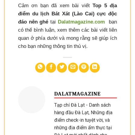
Cảm ơn bạn đã xem bài viết
Top 5 địa
điểm du lịch Bát Xát (Lào Cai) cực độc
đáo nên ghé
tại
Dalatmagazine.com
bạn
có thể bình luận, xem thêm các bài viết liên
quan ở phía dưới và mong rằng sẽ giúp ích
cho bạn những thông tin thú vị.
DALATMAGAZINE
Tạp chí Đà Lạt - Danh sách
hàng đầu Đà Lạt, Những địa
điểm check-in tuyệt vời, và
những địa điểm ẩm thực tại