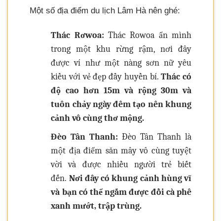
Một số địa điểm du lịch Lâm Hà nên ghé:
Thác Rơwoa:
Thác Rowoa ẩn mình
trong một khu rừng rậm, nơi đây
được ví như một nàng sơn nữ yêu
kiều với vẻ đẹp đầy huyền bí.
Thác có
độ cao hơn 15m và rộng 30m và
tuôn chảy ngày đêm tạo nên khung
cảnh vô cùng thơ mộng.
Đèo Tân Thanh:
Đèo Tân Thanh là
một địa điểm săn mây vô cùng tuyệt
vời và được nhiều người trẻ biết
đến.
Nơi đây có khung cảnh hùng vĩ
và bạn có thể ngắm được đồi cà phê
xanh mướt, trập trùng.