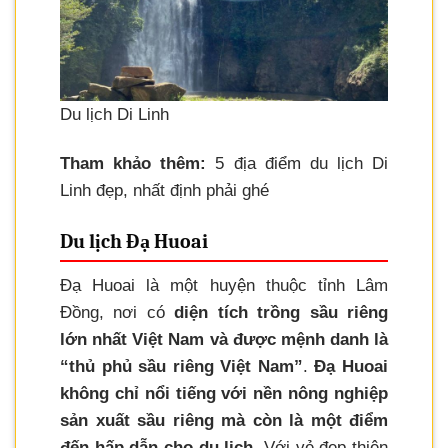
Du lịch Di Linh
Tham khảo thêm:
5 địa điểm du lịch Di
Linh đẹp, nhất định phải ghé
Du lịch Đạ Huoai
Đạ Huoai là một huyện thuộc tỉnh Lâm
Đồng, nơi có
diện tích trồng sầu riêng
lớn nhất Việt Nam và được mệnh danh là
“thủ phủ sầu riêng Việt Nam”
.
Đạ Huoai
không chỉ nổi tiếng với nền nông nghiệp
sản xuất sầu riêng mà còn là một điểm
đến hấp dẫn cho du lịch.
Với vẻ đẹp thiên