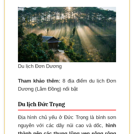
Du lịch Đơn Dương
Tham khảo thêm:
8 địa điểm du lịch Đơn
Dương (Lâm Đồng) nổi bật
Du lịch Đức Trọng
Địa hình chủ yếu ở Đức Trọng là bình sơn
nguyên với các dãy núi cao và dốc,
hình
thành nên các thung lũng ven sông rộng