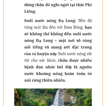
dừng chân để nghỉ ngơi tại thác Phi
Liêng.
Suối nước nóng Đạ Long:
Nếu đã
từng một lần đến với Đam Rông,
bạn
sẽ không thể không đến suối nước
nóng Đạ Long – một nơi vô cùng
nổi tiếng và mang nét đặc trưng
của cả huyện này.
Suối nước nóng rất
tốt cho sức khỏe,
chữa được nhiều
bệnh đau nhức bởi đây là nguồn
nước khoáng nóng hoàn toàn từ
núi rừng thiên nhiên.