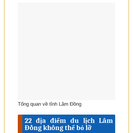
Tổng quan về tỉnh Lâm Đồng
22 địa điểm du lịch Lâm
Đồng không thể bỏ lỡ