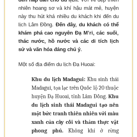
nhiên hoang sơ và khí hậu mát mẻ, huyện
này thu hút khá nhiều du khách khi đến du
lịch Lâm Đồng.
Đến đây, du khách có thể
khám phá cao nguyên Đạ M’ri, các suối,
thác nước, hồ nước và các di tích lịch
sử và văn hóa đáng chú ý.
Một số địa điểm du lịch Đạ Huoai:
Khu du lịch Madagui:
Khu sinh thái
Madagui, tọa lạc trên Quốc lộ 20 thuộc
huyện Đạ Huoai, tỉnh Lâm Đồng.
Khu
du lịch sinh thái Madagui tạo nên
một bức tranh thiên nhiên với màu
xanh của cây cối và thảm thực vật
phong phú.
Không khí ở rừng