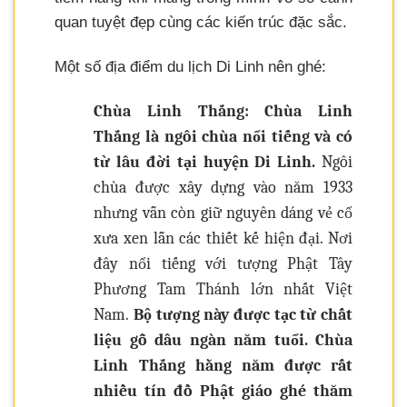
quan tuyệt đẹp cùng các kiến trúc đặc sắc.
Một số địa điểm du lịch Di Linh nên ghé:
Chùa Linh Thắng: Chùa Linh
Thắng là ngôi chùa nổi tiếng và có
từ lâu đời tại huyện Di Linh.
Ngôi
chùa được xây dựng vào năm 1933
nhưng vẫn còn giữ nguyên dáng vẻ cổ
xưa xen lẫn các thiết kế hiện đại. Nơi
đây nổi tiếng với tượng Phật Tây
Phương Tam Thánh lớn nhất Việt
Nam.
Bộ tượng này được tạc từ chất
liệu gỗ dâu ngàn năm tuổi. Chùa
Linh Thắng hằng năm được rất
nhiều tín đồ Phật giáo ghé thăm