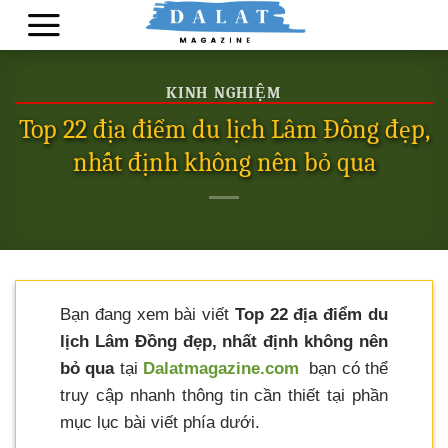
Skip
to
content
KINH NGHIỆM
Top 22 địa điểm du lịch Lâm Đồng đẹp,
nhất định không nên bỏ qua
Bạn đang xem bài viết
Top 22 địa điểm du
lịch Lâm Đồng đẹp, nhất định không nên
bỏ qua
tại
Dalatmagazine.com
bạn có thể
truy cập nhanh thông tin cần thiết tại phần
mục lục bài viết phía dưới.