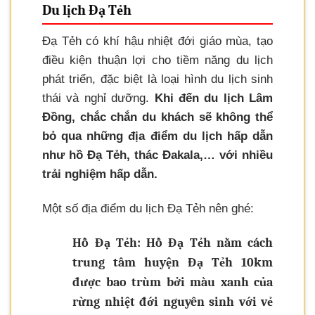
Du lịch Đạ Tẻh
Đạ Tẻh có khí hậu nhiệt đới giáo mùa, tạo
điều kiện thuận lợi cho tiềm năng du lịch
phát triển, đặc biệt là loại hình du lịch sinh
thái và nghỉ dưỡng.
Khi đến du lịch Lâm
Đồng, chắc chắn du khách sẽ không thể
bỏ qua những địa điểm du lịch hấp dẫn
như hồ Đạ Tẻh, thác Đakala,… với nhiều
trải nghiệm hấp dẫn.
Một số địa điểm du lịch Đạ Tẻh nên ghé:
Hồ Đạ Tẻh: Hồ Đạ Tẻh nằm cách
trung tâm huyện Đạ Tẻh 10km
được bao trùm bởi màu xanh của
rừng nhiệt đới nguyên sinh với vẻ