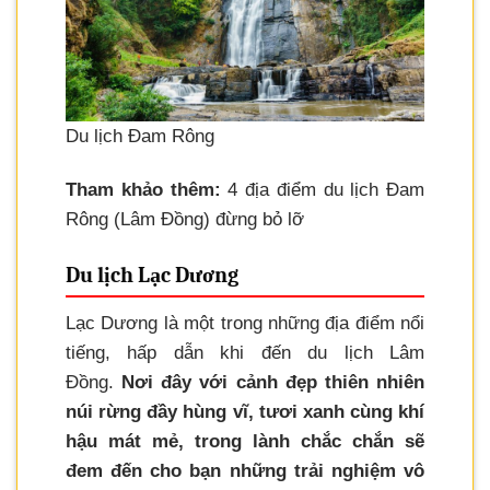
Du lịch Đam Rông
Tham khảo thêm:
4 địa điểm du lịch Đam
Rông (Lâm Đồng) đừng bỏ lỡ
Du lịch Lạc Dương
Lạc Dương là một trong những địa điểm nổi
tiếng, hấp dẫn khi đến du lịch Lâm
Đồng.
Nơi đây với cảnh đẹp thiên nhiên
núi rừng đầy hùng vĩ, tươi xanh cùng khí
hậu mát mẻ, trong lành chắc chắn sẽ
đem đến cho bạn những trải nghiệm vô