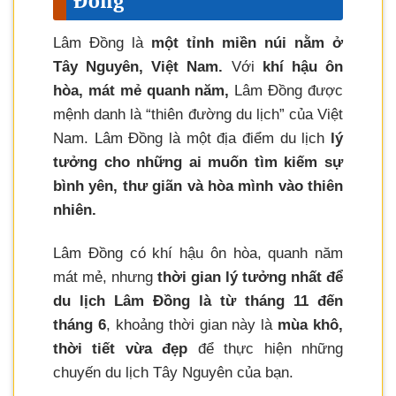
Đồng
Lâm Đồng là
một tỉnh miền núi nằm ở
Tây Nguyên, Việt Nam.
Với
khí hậu ôn
hòa, mát mẻ quanh năm,
Lâm Đồng được
mệnh danh là “thiên đường du lịch” của Việt
Nam. Lâm Đồng là một địa điểm du lịch
lý
tưởng cho những ai muốn tìm kiếm sự
bình yên, thư giãn và hòa mình vào thiên
nhiên.
Lâm Đồng có khí hậu ôn hòa, quanh năm
mát mẻ, nhưng
thời gian lý tưởng nhất để
du lịch Lâm Đồng là từ tháng 11 đến
tháng 6
, khoảng thời gian này là
mùa khô,
thời tiết vừa đẹp
để thực hiện những
chuyến du lịch Tây Nguyên của bạn.