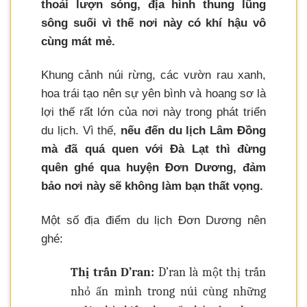
thoải lượn sóng, địa hình thung lũng
sông suối vì thế nơi này có khí hậu vô
cùng mát mẻ.
Khung cảnh núi rừng, các vườn rau xanh,
hoa trái tạo nên sự yên bình và hoang sơ là
lợi thế rất lớn của nơi này trong phát triển
du lịch. Vì thế,
nếu đến du lịch Lâm Đồng
mà đã quá quen với Đà Lạt thì đừng
quên ghé qua huyện Đơn Dương, đảm
bảo nơi này sẽ không làm bạn thất vọng.
Một số địa điểm du lịch Đơn Dương nên
ghé:
Thị trấn D’ran:
D’ran là một thị trấn
nhỏ ẩn mình trong núi cùng những