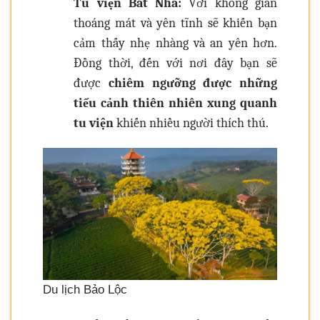
Tu viện Bát Nhã:
Với không gian
thoáng mát và yên tĩnh sẽ khiến bạn
cảm thấy nhẹ nhàng và an yên hơn.
Đồng thời, đến với nơi đây bạn sẽ
được
chiêm ngưỡng được những
tiểu cảnh thiên nhiên xung quanh
tu viện
khiến nhiều người thích thú.
Du lịch Bảo Lộc