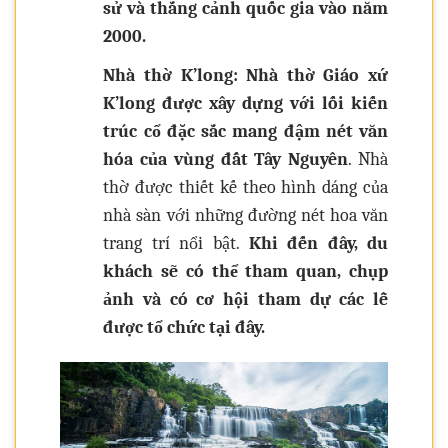
sử và thắng cảnh quốc gia vào năm
2000.
Nhà thờ K’long: Nhà thờ Giáo xứ
K’long được xây dựng với lối kiến
trúc cổ đặc sắc mang đậm nét văn
hóa của vùng đất Tây Nguyên
. Nhà
thờ được thiết kế theo hình dáng của
nhà sàn với những đường nét hoa văn
trang trí nổi bật.
Khi đến đây, du
khách sẽ có thể tham quan, chụp
ảnh và có cơ hội tham dự các lễ
được tổ chức tại đây.