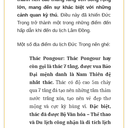
lớn, mang đến sự khác biệt với những
cảnh quan kỳ thú.
Điều này đã khiến Đức
Trọng trở thành một trong những điểm đến
hấp dẫn khi đến du lịch Lâm Đồng.
Một số địa điểm du lịch Đức Trọng nên ghé:
Thác Pongour: Thác Pongour hay
còn gọi là thác 7 tầng, được vua Bảo
Đại mệnh danh là Nam Thiên đệ
nhất thác.
Thác có độ cao 5m chảy
qua 7 tầng đá tạo nên những tấm thảm
nước trắng xóa, tạo nên vẻ đẹp thơ
mộng và cực kỳ hùng vĩ.
Đặc biệt,
thác đã được Bộ Văn hóa – Thể thao
và Du lịch công nhận là di tích lịch