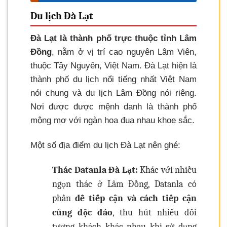
Du lịch Đà Lạt
Đà Lạt là thành phố trực thuộc tỉnh Lâm
Đồng
, nằm ở vị trí cao nguyên Lâm Viên,
thuộc Tây Nguyên, Việt Nam. Đà Lạt hiện là
thành phố du lịch nổi tiếng nhất Việt Nam
nói chung và du lịch Lâm Đồng nói riêng.
Nơi được được mệnh danh là thành phố
mộng mơ với ngàn hoa đua nhau khoe sắc.
Một số địa điểm du lịch Đà Lạt nên ghé:
Thác Datanla Đà Lạt:
Khác với nhiều
ngọn thác ở Lâm Đồng, Datanla có
phần
dễ tiếp cận và cách tiếp cận
cũng độc đáo
, thu hút nhiều đối
tượng khách khác nhau khi sử dụng