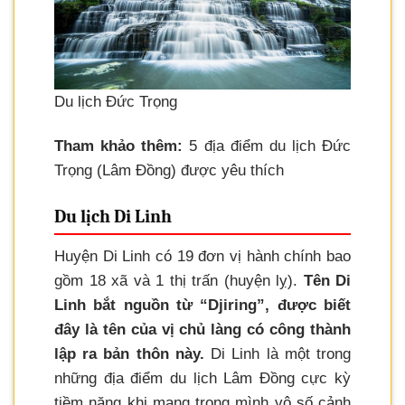
Du lịch Đức Trọng
Tham khảo thêm:
5 địa điểm du lịch Đức
Trọng (Lâm Đồng) được yêu thích
Du lịch Di Linh
Huyện Di Linh có 19 đơn vị hành chính bao
gồm 18 xã và 1 thị trấn (huyện lỵ).
Tên Di
Linh bắt nguồn từ “Djiring”, được biết
đây là tên của vị chủ làng có công thành
lập ra bản thôn này.
Di Linh là một trong
những địa điểm du lịch Lâm Đồng cực kỳ
tiềm năng khi mang trong mình vô số cảnh