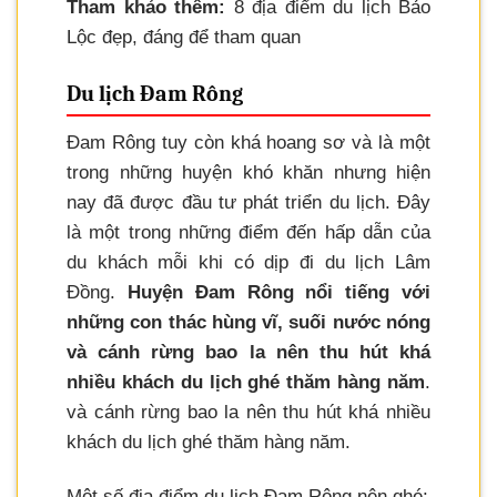
Tham khảo thêm:
8 địa điểm du lịch Bảo
Lộc đẹp, đáng để tham quan
Du lịch Đam Rông
Đam Rông tuy còn khá hoang sơ và là một
trong những huyện khó khăn nhưng hiện
nay đã được đầu tư phát triển du lịch. Đây
là một trong những điểm đến hấp dẫn của
du khách mỗi khi có dịp đi du lịch Lâm
Đồng.
Huyện Đam Rông nổi tiếng với
những con thác hùng vĩ, suối nước nóng
và cánh rừng bao la nên thu hút khá
nhiều khách du lịch ghé thăm hàng năm
.
và cánh rừng bao la nên thu hút khá nhiều
khách du lịch ghé thăm hàng năm.
Một số địa điểm du lịch Đam Rông nên ghé: