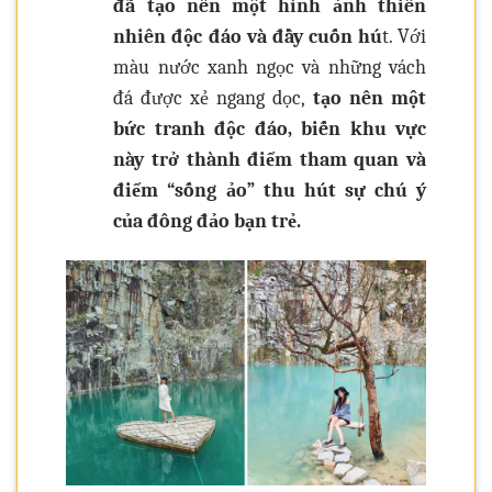
đã tạo nên một hình ảnh thiên
nhiên độc đáo và đầy cuốn hú
t. Với
màu nước xanh ngọc và những vách
đá được xẻ ngang dọc,
tạo nên một
bức tranh độc đáo, biến khu vực
này trở thành điểm tham quan và
điểm “sống ảo” thu hút sự chú ý
của đông đảo bạn trẻ.