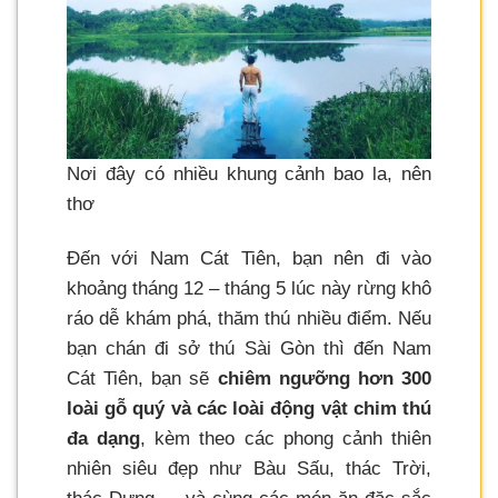
Nơi đây có nhiều khung cảnh bao la, nên
thơ
Đến với Nam Cát Tiên, bạn nên đi vào
khoảng tháng 12 – tháng 5 lúc này rừng khô
ráo dễ khám phá, thăm thú nhiều điểm. Nếu
bạn chán đi sở thú Sài Gòn thì đến Nam
Cát Tiên, bạn sẽ
chiêm ngưỡng hơn 300
loài gỗ quý và các loài động vật chim thú
đa dạng
, kèm theo các phong cảnh thiên
nhiên siêu đẹp như Bàu Sấu, thác Trời,