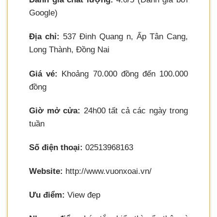
Google)
Địa chỉ:
537 Đinh Quang n, Ấp Tân Cang,
Long Thành, Đồng Nai
Giá vé:
Khoảng 70.000 đồng đến 100.000
đồng
Giờ mở cửa:
24h00 tất cả các ngày trong
tuần
Số điện thoại:
02513968163
Website:
http://www.vuonxoai.vn/
Ưu điểm:
View đẹp