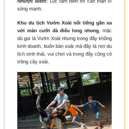
Nhược điểm:
Lúc tắm biển thì cẩn thận vì
sóng mạnh.
Khu du lịch Vườn Xoài nổi tiếng gần xa
với màn cưỡi đà điểu long nhong
, mặc
dù gọi là Vườn Xoài nhưng trong đây không
kinh doanh, buôn bán xoài mà đây là nơi du
lịch sinh thái, vui chơi và trong đây cũng có
trồng cây xoài.