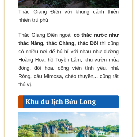
Thác Giang Điền với khung cảnh thiên
nhiên trù phú
Thác Giang Điền ngoài
có thác nước như
thác Nàng, thác Chàng, thác Đôi
thì cũng
có nhiều nơi để hú hí với nhau như đường
Hoàng Hoa, hồ Tuyền Lâm, khu vườn mùa
đông, đồi hoa, công viên tình yêu, nhà
Rông, cầu Mimosa, chèo thuyền,.. cũng rất
thú vị.
Khu du lịch Bửu Long