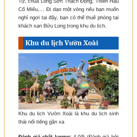
Tự, chùa Long Sơn Thạch Động, Thiên Hậu
Cổ Miếu,… Đi dạo một vòng nếu bạn muốn
nghỉ ngơi tại đây, bạn có thể thuê phòng tại
khách sạn Bửu Long trong khu du lịch.
Khu du lịch Vườn Xoài
Khu du lịch Vườn Xoài là khu du lịch sinh
thái nổi tiếng gần xa
Đánh giá chất lượng:
4.0/5 (Đánh giá bởi