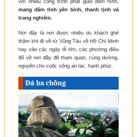
với nhiều công trình phật giáo điển hình,
mang đậm tính yên bình, thanh tịnh và
trang nghiêm.
Nơi đây là nơi được nhiều du khách ghé
thăm khi đi về từ Vũng Tàu về Hồ Chí Minh
hay vào các ngày lễ lớn, các phương điều
đổ về nơi đây để tham quan, cúng dường,
nguyện cho cuộc sống an lạc, hạnh phúc.
Đá ba chồng