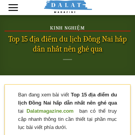
Skip
to
content
KINH NGHIỆM
Top 15 địa điểm du lịch Đồng Nai hấp
dẫn nhất nên ghé qua
Bạn đang xem bài viết
Top 15 địa điểm du
lịch Đồng Nai hấp dẫn nhất nên ghé qua
tại
Dalatmagazine.com
bạn có thể truy
cập nhanh thông tin cần thiết tại phần mục
lục bài viết phía dưới.