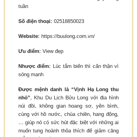
tuần
Số điện thoại:
02518850023
Website:
https://buulong.com.vn/
Ưu điểm:
View đẹp
Nhược điểm:
Lúc tắm biển thì cẩn thận vì
sóng mạnh
Được mệnh danh là “Vịnh Hạ Long thu
nhỏ”
, Khu Du Lịch Bửu Long với địa hình
núi đồi, không gian hoang sơ, yên bình,
cùng với hồ nước, chùa chiền, hang động,
… giúp nó có sức hút đặc biệt với những ai
muốn tung hoành thỏa thích để giảm căng