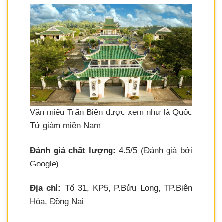
Văn miếu Trấn Biên được xem như là Quốc
Tử giám miền Nam
Đánh giá chất lượng:
4.5/5 (Đánh giá bởi
Google)
Địa chỉ:
Tổ 31, KP5, P.Bửu Long, TP.Biên
Hòa, Đồng Nai