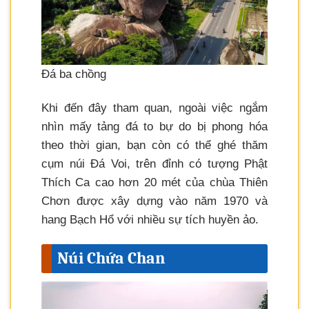
Đá ba chồng
Khi đến đây tham quan, ngoài việc ngắm
nhìn mấy tảng đá to bự do bị phong hóa
theo thời gian, bạn còn có thể ghé thăm
cụm núi Đá Voi, trên đỉnh có tượng Phật
Thích Ca cao hơn 20 mét của chùa Thiên
Chơn được xây dựng vào năm 1970 và
hang Bạch Hổ với nhiều sự tích huyền ảo.
Núi Chứa Chan