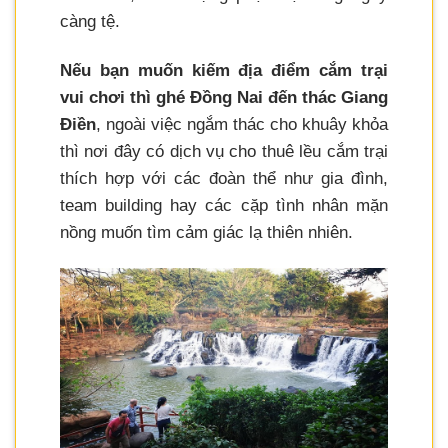
càng tệ.
Nếu bạn muốn kiếm địa điểm cắm trại
vui chơi thì ghé Đồng Nai đến thác Giang
Điền
, ngoài việc ngắm thác cho khuây khỏa
thì nơi đây có dịch vụ cho thuê lều cắm trại
thích hợp với các đoàn thể như gia đình,
team building hay các cặp tình nhân mặn
nồng muốn tìm cảm giác lạ thiên nhiên.