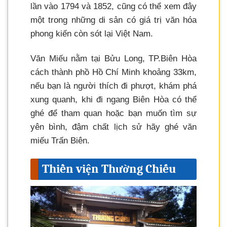
lần vào 1794 và 1852, cũng có thể xem đây
một trong những di sản có giá trị văn hóa
phong kiến còn sót lại Việt Nam.
Văn Miếu nằm tại Bửu Long, TP.Biên Hòa
cách thành phồ Hồ Chí Minh khoảng 33km,
nếu bạn là người thích đi phượt, khám phá
xung quanh, khi đi ngang Biên Hòa có thể
ghé để tham quan hoặc bạn muốn tìm sự
yên bình, đậm chất lịch sử hãy ghé văn
miếu Trấn Biên.
Thiền viện Thường Chiếu