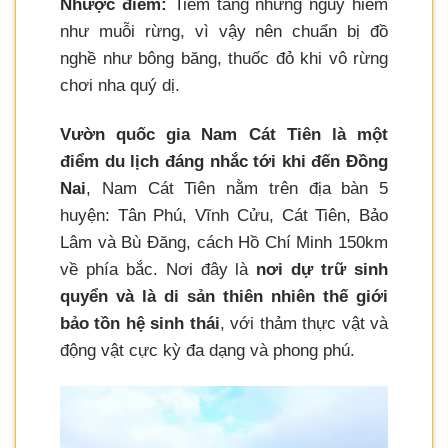
Nhược điểm:
Tiềm tàng nhưng nguy hiểm
như muỗi rừng, vì vậy nên chuẩn bị đồ
nghề như bông băng, thuốc đỏ khi vô rừng
chơi nha quý dị.
Vườn quốc gia Nam Cát Tiên là một
điểm du lịch đáng nhắc tới khi đến Đồng
Nai
, Nam Cát Tiên nằm trên địa bàn 5
huyện: Tân Phú, Vĩnh Cửu, Cát Tiên, Bảo
Lâm và Bù Đăng, cách Hồ Chí Minh 150km
về phía bắc. Nơi đây là
nơi dự trữ sinh
quyển và là di sản thiên nhiên thế giới
bảo tồn hệ sinh thái
, với thảm thực vật và
động vật cực kỳ đa dạng và phong phú.