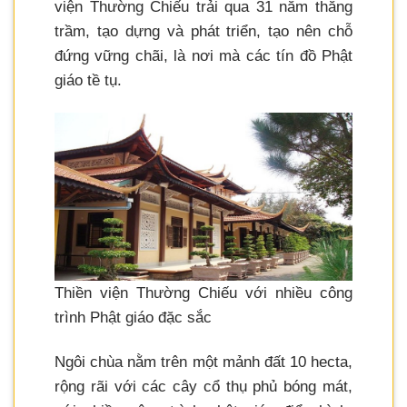
viện Thường Chiếu trải qua 31 năm thăng
trầm, tạo dựng và phát triển, tạo nên chỗ
đứng vững chãi, là nơi mà các tín đồ Phật
giáo tề tụ.
Thiền viện Thường Chiếu với nhiều công
trình Phật giáo đặc sắc
Ngôi chùa nằm trên một mảnh đất 10 hecta,
rộng rãi với các cây cổ thụ phủ bóng mát,