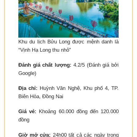
Khu du lịch Bửu Long được mệnh danh là
“Vịnh Hạ Long thu nhỏ”
Đánh giá chất lượng:
4.2/5 (Đánh giá bởi
Google)
Địa chỉ:
Huỳnh Văn Nghệ, Khu phố 4, TP.
Biên Hòa, Đồng Nai
Giá vé:
Khoảng 60.000 đồng đến 120.000
đồng
Giờ mở cửa:
24h00 tất cả các ngày trong