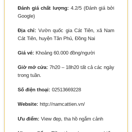
Đánh giá chất lượng:
4.2/5 (Đánh giá bởi
Google)
Địa chỉ:
Vườn quốc gia Cát Tiên, xã Nam
Cát Tiên, huyện Tân Phú, Đồng Nai
Giá vé:
Khoảng 60.000 đồng/người
Giờ mở cửa:
7h20 – 18h20 tất cả các ngày
trong tuần.
Số điện thoại:
02513669228
Website:
http://namcattien.vn/
Ưu điểm:
View đẹp, tha hồ ngắm cảnh