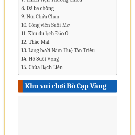
Đá ba chồng
Núi Chứa Chan
Công viên Suối Mơ
Khu du lịch Đảo Ó
Thác Mai
Làng bưởi Năm Huệ Tân Triều
Hồ Suối Vọng
Chùa Bạch Liên
Khu vui chơi Bò Cạp Vàng