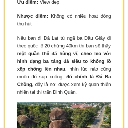
Ưu điểm:
View đẹp
Nhược điểm:
Không có nhiều hoạt động
thu hút
Nếu bạn đi Đà Lạt từ ngã ba Dầu Giây đi
theo quốc lộ 20 chừng 40km thì bạn sẽ thấy
một quần thể đá hùng vĩ, cheo leo với
hình dạng ba tảng đá siêu to khổng lồ
xếp chồng lên nhau
, nhìn lúc nào cũng
muốn đổ sụp xuống,
đó chính là Đá Ba
Chồng
, đây là nơi được xem kỳ quan thiên
nhiên tại thị trấn Định Quán.