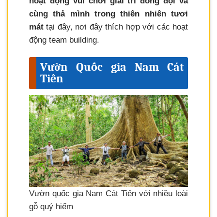
hoạt động vui chơi giải trí đồng đội và
cùng thả mình trong thiên nhiên tươi
mát
tại đây, nơi đây thích hợp với các hoạt
động team building.
Vườn Quốc gia Nam Cát
Tiên
Vườn quốc gia Nam Cát Tiên với nhiều loài
gỗ quý hiếm