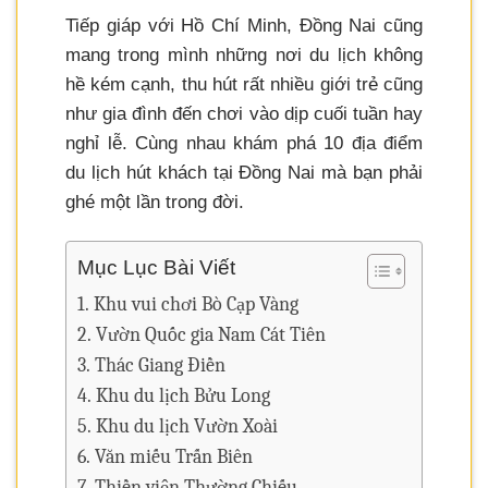
Tiếp giáp với Hồ Chí Minh, Đồng Nai cũng
mang trong mình những nơi du lịch không
hề kém cạnh, thu hút rất nhiều giới trẻ cũng
như gia đình đến chơi vào dịp cuối tuần hay
nghỉ lễ. Cùng nhau khám phá 10 địa điểm
du lịch hút khách tại Đồng Nai mà bạn phải
ghé một lần trong đời.
Mục Lục Bài Viết
Khu vui chơi Bò Cạp Vàng
Vườn Quốc gia Nam Cát Tiên
Thác Giang Điền
Khu du lịch Bửu Long
Khu du lịch Vườn Xoài
Văn miếu Trấn Biên
Thiền viện Thường Chiếu