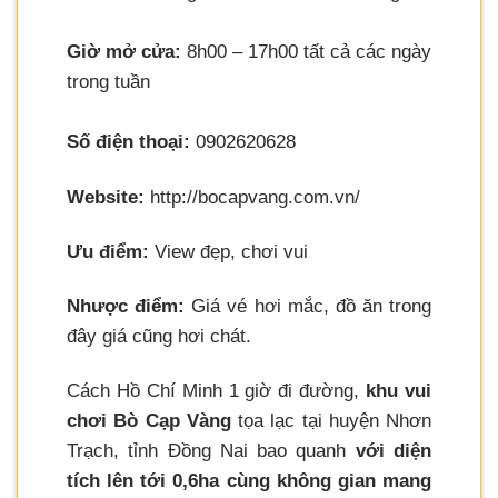
Giờ mở cửa:
8h00 – 17h00 tất cả các ngày
trong tuần
Số điện thoại:
0902620628
Website:
http://bocapvang.com.vn/
Ưu điểm:
View đẹp, chơi vui
Nhược điểm:
Giá vé hơi mắc, đồ ăn trong
đây giá cũng hơi chát.
Cách Hồ Chí Minh 1 giờ đi đường,
khu vui
chơi Bò Cạp Vàng
tọa lạc tại huyện Nhơn
Trạch, tỉnh Đồng Nai bao quanh
với diện
tích lên tới 0,6ha cùng không gian mang