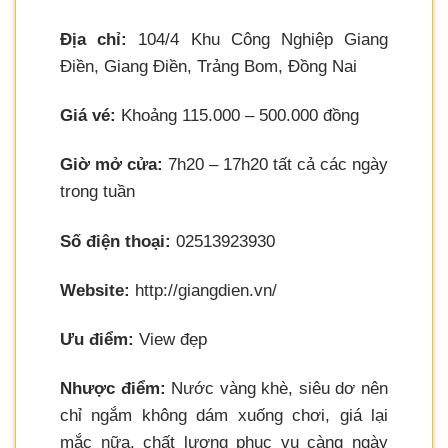
Địa chỉ:
104/4 Khu Công Nghiệp Giang
Điền, Giang Điền, Trảng Bom, Đồng Nai
Giá vé:
Khoảng 115.000 – 500.000 đồng
Giờ mở cửa:
7h20 – 17h20 tất cả các ngày
trong tuần
Số điện thoại:
02513923930
Website:
http://giangdien.vn/
Ưu điểm:
View đẹp
Nhược điểm:
Nước vàng khè, siêu dơ nên
chỉ ngắm không dám xuống chơi, giá lại
mắc nữa, chất lượng phục vụ càng ngày