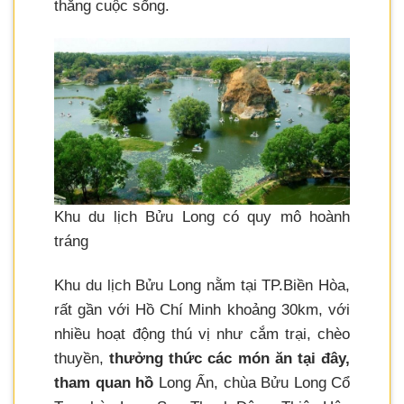
thẳng cuộc sống.
Khu du lịch Bửu Long có quy mô hoành
tráng
Khu du lịch Bửu Long nằm tại TP.Biền Hòa,
rất gần với Hồ Chí Minh khoảng 30km, với
nhiều hoạt động thú vị như cắm trại, chèo
thuyền,
thưởng thức các món ăn tại đây,
tham quan hồ
Long Ấn, chùa Bửu Long Cổ