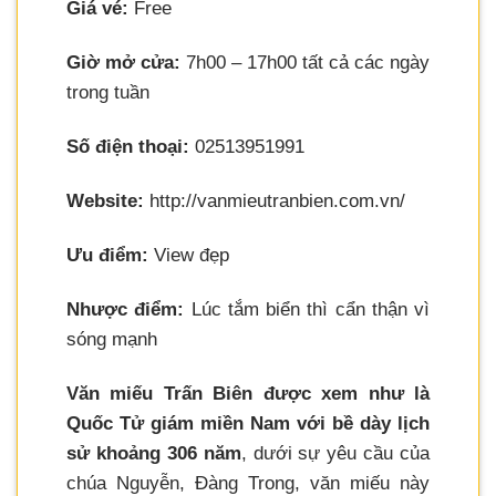
Giá vé:
Free
Giờ mở cửa:
7h00 – 17h00 tất cả các ngày
trong tuần
Số điện thoại:
02513951991
Website:
http://vanmieutranbien.com.vn/
Ưu điểm:
View đẹp
Nhược điểm:
Lúc tắm biển thì cẩn thận vì
sóng mạnh
Văn miếu Trấn Biên được xem như là
Quốc Tử giám miền Nam với bề dày lịch
sử khoảng 306 năm
, dưới sự yêu cầu của
chúa Nguyễn, Đàng Trong, văn miếu này