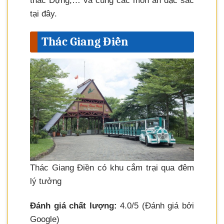
thác Dựng,… và cùng các món ăn đặc sắc
tại đây.
Thác Giang Điền
Thác Giang Điền có khu cắm trại qua đêm
lý tưởng
Đánh giá chất lượng:
4.0/5 (Đánh giá bởi
Google)