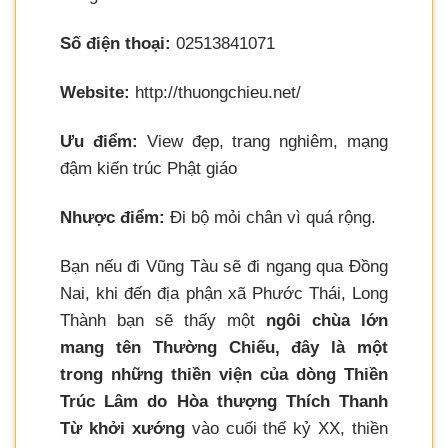
Số điện thoại:
02513841071
Website:
http://thuongchieu.net/
Ưu điểm:
View đẹp, trang nghiêm, mạng
đậm kiến trúc Phật giáo
Nhược điểm:
Đi bộ mỏi chân vì quá rộng.
Bạn nếu đi Vũng Tàu sẽ đi ngang qua Đồng
Nai, khi đến địa phận xã Phước Thái, Long
Thành bạn sẽ thấy một
ngôi chùa lớn
mang tên Thường Chiếu, đây là một
trong những thiền viện của dòng Thiền
Trúc Lâm do Hòa thượng Thích Thanh
Từ khởi xướng
vào cuối thế kỷ XX, thiền