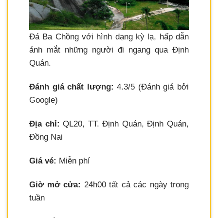
Đá Ba Chồng với hình dạng kỳ lạ, hấp dẫn
ánh mắt những người đi ngang qua Định
Quán.
Đánh giá chất lượng:
4.3/5 (Đánh giá bởi
Google)
Địa chỉ:
QL20, TT. Định Quán, Định Quán,
Đồng Nai
Giá vé:
Miễn phí
Giờ mở cửa:
24h00 tất cả các ngày trong
tuần