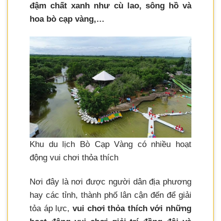
đậm chất xanh như cù lao, sông hồ và
hoa bò cạp vàng,…
Khu du lịch Bò Cạp Vàng có nhiều hoạt
động vui chơi thỏa thích
Nơi đây là nơi được người dân địa phương
hay các tỉnh, thành phố lân cận đến để giải
tỏa áp lực,
vui chơi thỏa thích với những