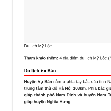
Du lịch Mỹ Lộc
Tham khảo thêm:
4 địa điểm du lịch Mỹ Lộc 
Du lịch Vụ Bản
Huyện Vụ Bản
nằm ở phía tây bắc của tỉnh 
trung tâm thủ đô Hà Nội 103km
. Phía
bắc gi
giáp thành phố Nam Định và huyện Nam T
giáp huyện Nghĩa Hưng.