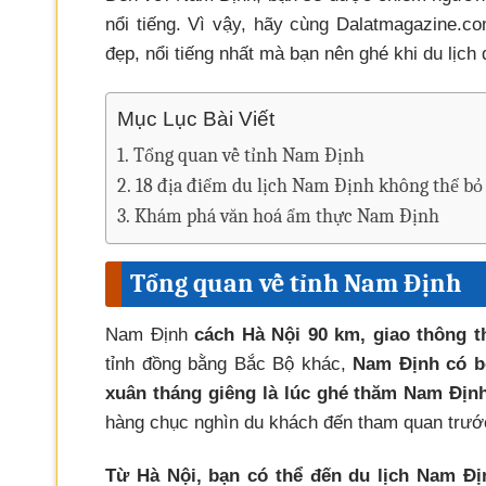
nổi tiếng. Vì vậy, hãy cùng Dalatmagazine.co
đẹp, nổi tiếng nhất mà bạn nên ghé khi du lịch
Mục Lục Bài Viết
Tổng quan về tỉnh Nam Định
18 địa điểm du lịch Nam Định không thể bỏ
Khám phá văn hoá ẩm thực Nam Định
Tổng quan về tỉnh Nam Định
Nam Định
cách Hà Nội 90 km, giao thông t
tỉnh đồng bằng Bắc Bộ khác,
Nam Định có bố
xuân tháng giêng là lúc ghé thăm Nam Định
hàng chục nghìn du khách đến tham quan trước
Từ Hà Nội, bạn có thể đến du lịch Nam Đị