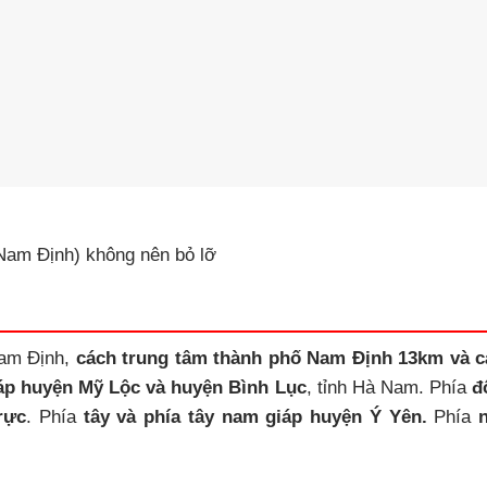
(Nam Định) không nên bỏ lỡ
Nam Định,
cách trung tâm thành phố Nam Định 13km và c
áp huyện Mỹ Lộc và huyện Bình Lục
, tỉnh Hà Nam. Phía
đ
rực
. Phía
tây và phía tây nam giáp huyện Ý Yên.
Phía