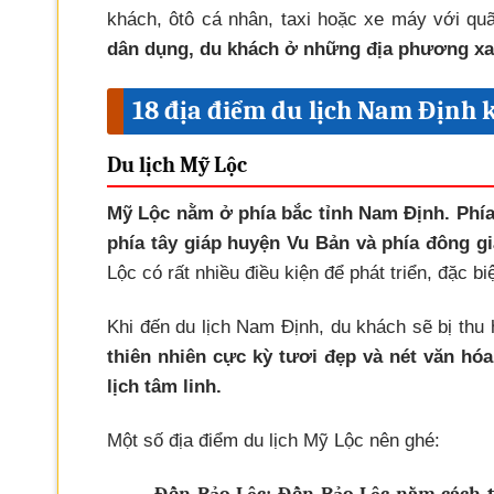
khách, ôtô cá nhân, taxi hoặc xe máy với qu
dân dụng, du khách ở những địa phương xa 
18 địa điểm du lịch Nam Định k
Du lịch Mỹ Lộc
Mỹ Lộc nằm ở phía bắc tỉnh Nam Định. Phía
phía tây giáp huyện Vu Bản và phía đông gi
Lộc có rất nhiều điều kiện để phát triển, đặc biệ
Khi đến du lịch Nam Định, du khách sẽ bị thu 
thiên nhiên cực kỳ tươi đẹp và nét văn hóa
lịch tâm linh.
Một số địa điểm du lịch Mỹ Lộc nên ghé: