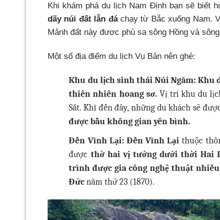
Khi khám phá du lịch Nam Định bạn sẽ biết 
dãy núi đất lẫn đá
chạy từ Bắc xuống Nam. V
Mảnh đất này được phù sa sông Hồng và sông 
Một số địa điểm du lịch Vụ Bản nên ghé:
Khu du lịch sinh thái Núi Ngăm:
Khu d
thiên nhiên hoang sơ.
Vị trí khu du lị
Sắt. Khi đến đây, những du khách sẽ đượ
được bầu không gian yên bình.
Đền Vĩnh Lại: Đền Vĩnh Lại
thuộc thôn
được
thờ hai vị tướng dưới thời Hai
trình được gia công nghệ thuật nhiều
Đức
năm thứ 23 (1870).