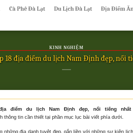
ủ
Cà Phê Đà Lạt
Du Lịch Đà Lạt
Địa Điểm Ă
KINH NGHIỆM
 18 địa điểm du lịch Nam Định đẹp, nổi t
ịa điểm du lịch Nam Định đẹp, nổi tiếng nhất
 thông tin cần thiết tại phần mục lục bài viết phía dưới.
những địa danh tuyệt đẹp, gắn liền với những sự kiện lịc