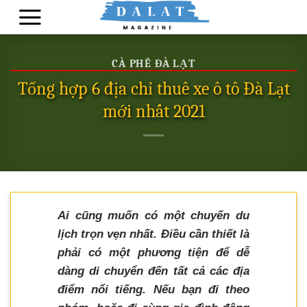
Skip
to
content
CÀ PHÊ ĐÀ LẠT
Tổng hợp 6 địa chỉ thuê xe ô tô Đà Lạt
mới nhất 2021
Ai cũng muốn có một chuyến du
lịch trọn vẹn nhất. Điều cần thiết là
phải có một phương tiện để dễ
dàng di chuyển đến tất cả các địa
điểm nổi tiếng. Nếu bạn đi theo