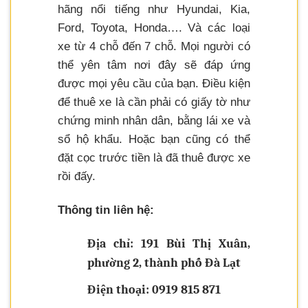
hãng nổi tiếng như Hyundai, Kia,
Ford, Toyota, Honda…. Và các loại
xe từ 4 chỗ đến 7 chỗ. Mọi người có
thể yên tâm nơi đây sẽ đáp ứng
được mọi yêu cầu của bạn. Điều kiện
để thuê xe là cần phải có giấy tờ như
chứng minh nhân dân, bằng lái xe và
sổ hộ khẩu. Hoặc bạn cũng có thể
đặt cọc trước tiền là đã thuê được xe
rồi đấy.
Thông tin liên hệ:
Địa chỉ: 191 Bùi Thị Xuân,
phường 2, thành phố Đà Lạt
Điện thoại: 0919 815 871