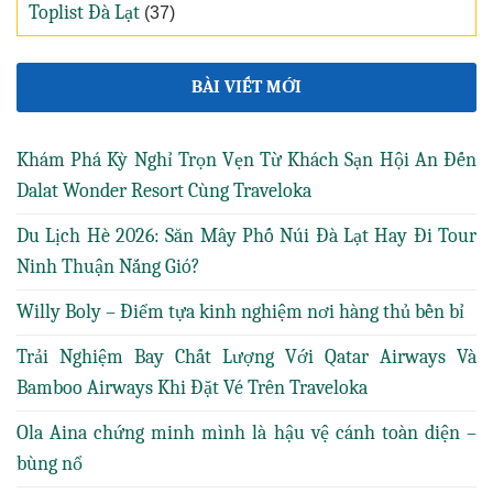
Toplist Đà Lạt
(37)
BÀI VIẾT MỚI
Khám Phá Kỳ Nghỉ Trọn Vẹn Từ Khách Sạn Hội An Đến
Dalat Wonder Resort Cùng Traveloka
Du Lịch Hè 2026: Săn Mây Phố Núi Đà Lạt Hay Đi Tour
Ninh Thuận Nắng Gió?
Willy Boly – Điểm tựa kinh nghiệm nơi hàng thủ bền bỉ
Trải Nghiệm Bay Chất Lượng Với Qatar Airways Và
Bamboo Airways Khi Đặt Vé Trên Traveloka
Ola Aina chứng minh mình là hậu vệ cánh toàn diện –
bùng nổ