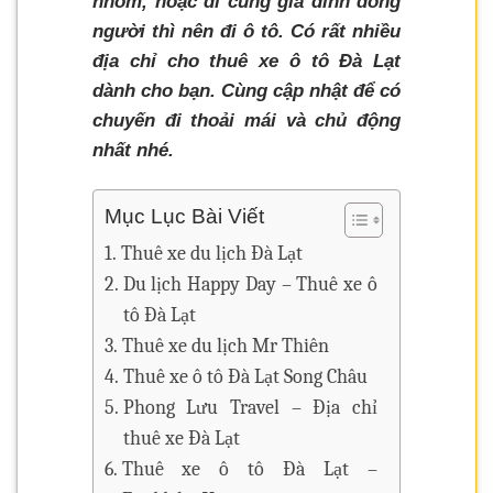
nhóm, hoặc đi cùng gia đình đông
người thì nên đi ô tô. Có rất nhiều
địa chỉ cho thuê xe ô tô Đà Lạt
dành cho bạn. Cùng cập nhật để có
chuyến đi thoải mái và chủ động
nhất nhé.
Mục Lục Bài Viết
Thuê xe du lịch Đà Lạt
Du lịch Happy Day – Thuê xe ô
tô Đà Lạt
Thuê xe du lịch Mr Thiên
Thuê xe ô tô Đà Lạt Song Châu
Phong Lưu Travel – Địa chỉ
thuê xe Đà Lạt
Thuê xe ô tô Đà Lạt –