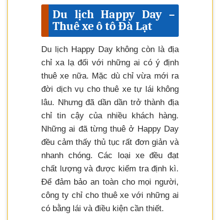
Du lịch Happy Day –
Thuê xe ô tô Đà Lạt
Du lịch Happy Day không còn là địa
chỉ xa lạ đối với những ai có ý định
thuê xe nữa. Mặc dù chỉ vừa mới ra
đời dịch vụ cho thuê xe tự lái không
lâu. Nhưng đã dần dần trở thành địa
chỉ tin cậy của nhiều khách hàng.
Những ai đã từng thuê ở Happy Day
đều cảm thấy thủ tục rất đơn giản và
nhanh chóng. Các loại xe đều đạt
chất lượng và được kiểm tra định kì.
Để đảm bảo an toàn cho mọi người,
công ty chỉ cho thuê xe với những ai
có bằng lái và điều kiện cần thiết.