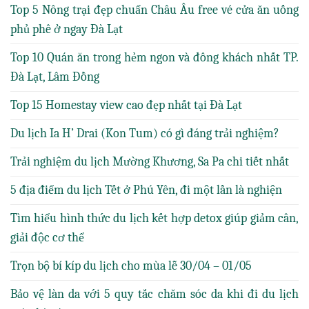
Top 5 Nông trại đẹp chuẩn Châu Âu free vé cửa ăn uống
phủ phê ở ngay Đà Lạt
Top 10 Quán ăn trong hẻm ngon và đông khách nhất TP.
Đà Lạt, Lâm Đồng
Top 15 Homestay view cao đẹp nhất tại Đà Lạt
Du lịch Ia H’ Drai (Kon Tum) có gì đáng trải nghiệm?
Trải nghiệm du lịch Mường Khương, Sa Pa chi tiết nhất
5 địa điểm du lịch Tết ở Phú Yên, đi một lần là nghiện
Tìm hiểu hình thức du lịch kết hợp detox giúp giảm cân,
giải độc cơ thể
Trọn bộ bí kíp du lịch cho mùa lễ 30/04 – 01/05
Bảo vệ làn da với 5 quy tắc chăm sóc da khi đi du lịch