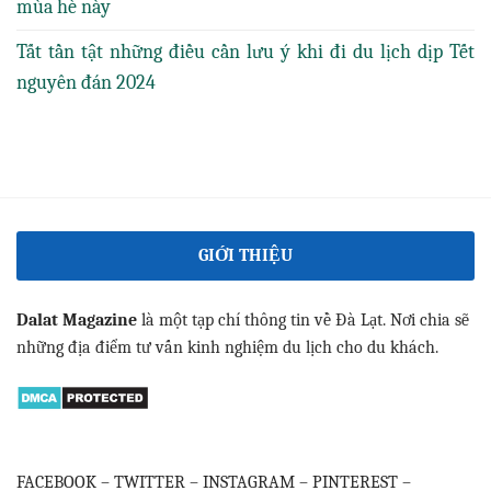
mùa hè này
Tất tần tật những điều cần lưu ý khi đi du lịch dịp Tết
nguyên đán 2024
GIỚI THIỆU
Dalat Magazine
là một tạp chí thông tin về Đà Lạt. Nơi chia sẽ
những địa điểm tư vấn kinh nghiệm du lịch cho du khách.
FACEBOOK
–
TWITTER
–
INSTAGRAM
–
PINTEREST
–