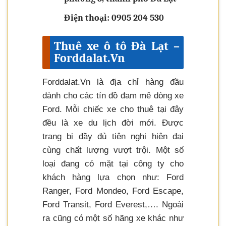
Điện thoại: 0905 204 530
Thuê xe ô tô Đà Lạt –
Forddalat.Vn
Forddalat.Vn là địa chỉ hàng đầu
dành cho các tín đồ đam mê dòng xe
Ford. Mỗi chiếc xe cho thuê tại đây
đều là xe du lịch đời mới. Được
trang bị đầy đủ tiện nghi hiện đại
cùng chất lượng vượt trội. Một số
loại đang có mặt tại công ty cho
khách hàng lựa chọn như: Ford
Ranger, Ford Mondeo, Ford Escape,
Ford Transit, Ford Everest,…. Ngoài
ra cũng có một số hãng xe khác như