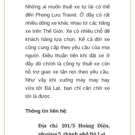
Những ai muốn thuê xe tự lái có thể
đến Phong Lưu Travel. Ở đây có rất
nhiều dòng xe khác nhau từ các hãng
xe trên Thế Giới. Xe có nhiều chỗ để
khách hàng lựa chọn. Kể cả đời xe
cũng cung cấp theo yêu cầu của mọi
người. Điều thuận tiện khi đặt xe ở
đây đó chính là công ty thuê xe còn
hỗ trợ giao xe tận nơi theo yêu cầu.
Như vậy khi xuống máy may hay
vừa tới Đà Lạt, bạn chỉ cần chờ xe
tới là được.
Thông tin liên hệ:
Địa chỉ: 101/5 Hoàng Diệu,
phường 5, thành phố Đà Lạt