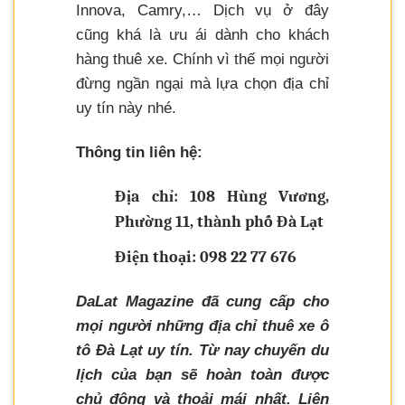
Innova, Camry,… Dịch vụ ở đây
cũng khá là ưu ái dành cho khách
hàng thuê xe. Chính vì thế mọi người
đừng ngần ngại mà lựa chọn địa chỉ
uy tín này nhé.
Thông tin liên hệ:
Địa chỉ: 108 Hùng Vương,
Phường 11, thành phố Đà Lạt
Điện thoại: 098 22 77 676
DaLat Magazine đã cung cấp cho
mọi người những địa chỉ thuê xe ô
tô Đà Lạt uy tín. Từ nay chuyến du
lịch của bạn sẽ hoàn toàn được
chủ động và thoải mái nhất. Liên