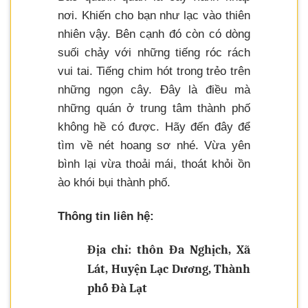
nơi. Khiến cho bạn như lạc vào thiên
nhiên vậy. Bên cạnh đó còn có dòng
suối chảy với những tiếng róc rách
vui tai. Tiếng chim hót trong trẻo trên
những ngọn cây. Đây là điều mà
những quán ở trung tâm thành phố
không hề có được. Hãy đến đây để
tìm về nét hoang sơ nhé. Vừa yên
bình lại vừa thoải mái, thoát khỏi ồn
ào khói bụi thành phố.
Thông tin liên hệ:
Địa chỉ: thôn Đa Nghịch, Xã
Lát, Huyện Lạc Dương, Thành
phố Đà Lạt