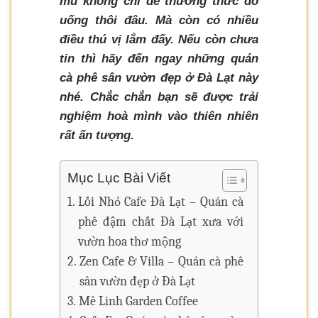
mù không chỉ để thưởng thức đồ
uống thôi đâu. Mà còn có nhiều
điều thú vị lắm đấy. Nếu còn chưa
tin thì hãy đến ngay những quán
cà phê sân vườn đẹp ở Đà Lạt này
nhé. Chắc chắn bạn sẽ được trải
nghiệm hoà mình vào thiên nhiên
rất ấn tượng.
Mục Lục Bài Viết
Lối Nhỏ Cafe Đà Lạt – Quán cà
phê đậm chất Đà Lạt xưa với
vườn hoa thơ mộng
Zen Cafe & Villa – Quán cà phê
sân vườn đẹp ở Đà Lạt
Mê Linh Garden Coffee