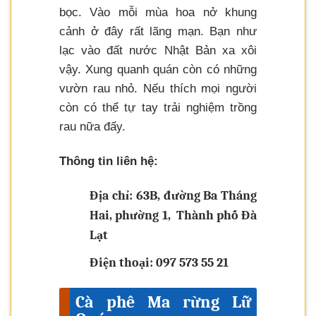
bọc. Vào mỗi mùa hoa nở khung
cảnh ở đây rất lãng mạn. Bạn như
lạc vào đất nước Nhật Bản xa xôi
vậy. Xung quanh quán còn có những
vườn rau nhỏ. Nếu thích mọi người
còn có thể tự tay trải nghiệm trồng
rau nữa đấy.
Thông tin liên hệ:
Địa chỉ: 63B, đường Ba Tháng
Hai, phường 1, Thành phố Đà
Lạt
Điện thoại: 097 573 55 21
Cà phê Ma rừng Lữ