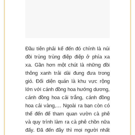
Đầu tiên phải kể đến đó chính là núi
đồi trùng trùng điệp điệp ở phía xa
xa. Gần hơn một chút là những đồi
thông xanh trải dài đung đưa trong
gió. Đối diện quán là khu vực rộng
lớn với cánh đồng hoa hướng dương,
cánh đồng hoa cải trắng, cánh đồng
hoa cải vàng,… Ngoài ra bạn còn có
thể đến để tham quan vườn cà phê
và quy trình làm ra cà phê chồn nữa
đấy. Đã đến đây thì mọi người nhất