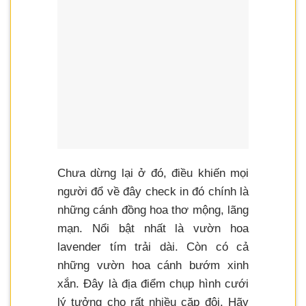
Chưa dừng lại ở đó, điều khiến mọi
người đổ về đây check in đó chính là
những cánh đồng hoa thơ mộng, lãng
mạn. Nổi bật nhất là vườn hoa
lavender tím trải dài. Còn có cả
những vườn hoa cánh bướm xinh
xắn. Đây là địa điểm chụp hình cưới
lý tưởng cho rất nhiều cặp đôi. Hãy