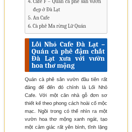
Cafe F – Quán cà phê sân vườn
đẹp ở Đà Lạt
An Cafe
Cà phê Ma rừng Lữ Quán
Lối Nhỏ Cafe Đà Lạt –
Quán cà phê đậm chất
Đà Lạt xưa với vườn
hoa thơ mộng
Quán cà phê sân vườn đầu tiên rất
đáng để đến đó chính là Lối Nhỏ
Cafe. Với một căn nhà gỗ đơn sơ
thiết kế theo phong cách hoài cổ mộc
mạc. Ngồi trong có thể nhìn ra một
vườn hoa thơ mộng xanh ngát, tạo
một cảm giác rất yên bình, tĩnh lặng