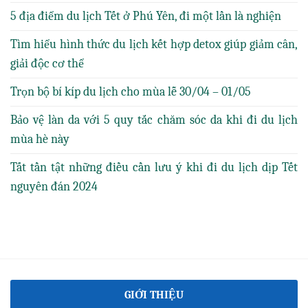
5 địa điểm du lịch Tết ở Phú Yên, đi một lần là nghiện
Tìm hiểu hình thức du lịch kết hợp detox giúp giảm cân,
giải độc cơ thể
Trọn bộ bí kíp du lịch cho mùa lễ 30/04 – 01/05
Bảo vệ làn da với 5 quy tắc chăm sóc da khi đi du lịch
mùa hè này
Tất tần tật những điều cần lưu ý khi đi du lịch dịp Tết
nguyên đán 2024
GIỚI THIỆU