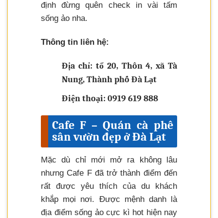
định đừng quên check in vài tấm
sống ảo nha.
Thông tin liên hệ:
Địa chỉ: tổ 20, Thôn 4, xã Tà
Nung, Thành phố Đà Lạt
Điện thoại: 0919 619 888
Cafe F – Quán cà phê
sân vườn đẹp ở Đà Lạt
Mặc dù chỉ mới mở ra không lâu
nhưng Cafe F đã trở thành điểm đến
rất được yêu thích của du khách
khắp mọi nơi. Được mệnh danh là
địa điểm sống ảo cực kì hot hiện nay