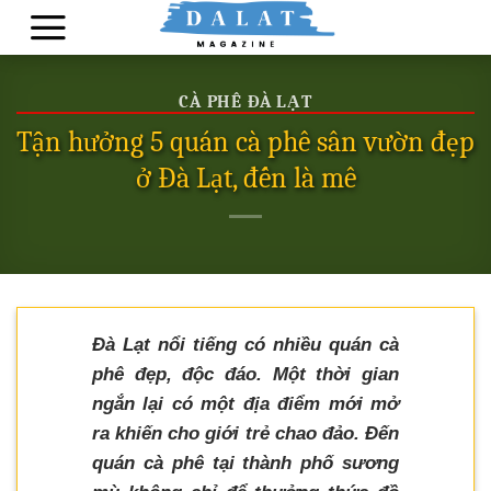
Skip
to
content
CÀ PHÊ ĐÀ LẠT
Tận hưởng 5 quán cà phê sân vườn đẹp
ở Đà Lạt, đến là mê
Đà Lạt nổi tiếng có nhiều quán cà
phê đẹp, độc đáo. Một thời gian
ngắn lại có một địa điểm mới mở
ra khiến cho giới trẻ chao đảo. Đến
quán cà phê tại thành phố sương