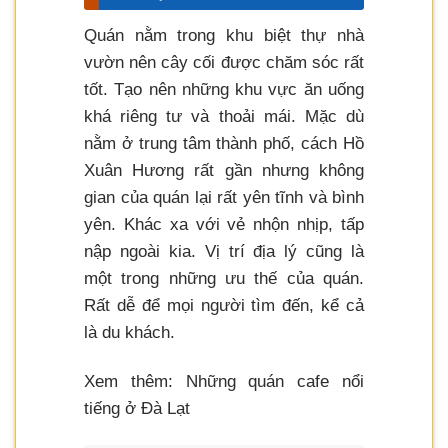
Quán nằm trong khu biệt thự nhà
vườn nên cây cối được chăm sóc rất
tốt. Tạo nên những khu vực ăn uống
khá riêng tư và thoải mái. Mặc dù
nằm ở trung tâm thành phố, cách Hồ
Xuân Hương rất gần nhưng không
gian của quán lại rất yên tĩnh và bình
yên. Khác xa với vẻ nhộn nhịp, tấp
nập ngoài kia. Vị trí địa lý cũng là
một trong những ưu thế của quán.
Rất dễ để mọi người tìm đến, kể cả
là du khách.
Xem thêm: Những quán cafe nổi
tiếng ở Đà Lạt