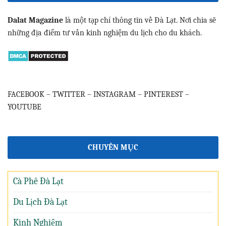
Dalat Magazine
là một tạp chí thông tin về Đà Lạt. Nơi chia sẽ
những địa điểm tư vấn kinh nghiệm du lịch cho du khách.
FACEBOOK
–
TWITTER
–
INSTAGRAM
–
PINTEREST
–
YOUTUBE
CHUYÊN MỤC
Cà Phê Đà Lạt
Du Lịch Đà Lạt
Kinh Nghiệm