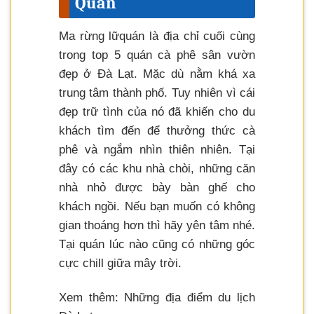
Quán
Ma rừng lữ
quán là địa chỉ cuối cùng
trong top 5 quán cà phê sân vườn
đẹp ở Đà Lạt. Mặc dù nằm khá xa
trung tâm thành phố. Tuy nhiên vì cái
đẹp trữ tình của nó đã khiến cho du
khách tìm đến để thưởng thức cà
phê và ngắm nhìn thiên nhiên. Tại
đây có các khu nhà chòi, những căn
nhà nhỏ được bày bàn ghế cho
khách ngồi. Nếu bạn muốn có không
gian thoáng hơn thì hãy yên tâm nhé.
Tại quán lúc nào cũng có những góc
cực chill giữa mây trời.
Xem thêm: Những địa điểm du lịch