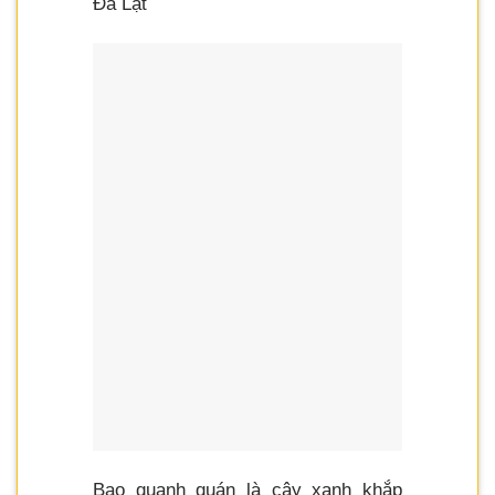
Đà Lạt
Bao quanh quán là cây xanh khắp