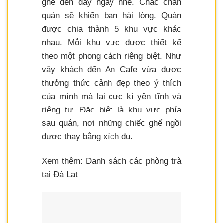
ghé đến đây ngay nhé. Chắc chắn
quán sẽ khiến bạn hài lòng. Quán
được chia thành 5 khu vực khác
nhau. Mỗi khu vực được thiết kế
theo một phong cách riêng biệt. Như
vậy khách đến An Cafe vừa được
thưởng thức cảnh đẹp theo ý thích
của mình mà lại cực kì yên tĩnh và
riêng tư. Đặc biệt là khu vực phía
sau quán, nơi những chiếc ghế ngồi
được thay bằng xích đu.
Xem thêm: Danh sách các phòng trà
tại Đà Lạt