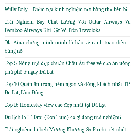
Willy Boly – Điểm tựa kinh nghiệm nơi hàng thủ bền bỉ
Trải Nghiệm Bay Chất Lượng Với Qatar Airways Và
Bamboo Airways Khi Đặt Vé Trên Traveloka
Ola Aina chứng minh mình là hậu vệ cánh toàn diện –
bùng nổ
Top 5 Nông trại đẹp chuẩn Châu Âu free vé cửa ăn uống
phủ phê ở ngay Đà Lạt
Top 10 Quán ăn trong hẻm ngon và đông khách nhất TP.
Đà Lạt, Lâm Đồng
Top 15 Homestay view cao đẹp nhất tại Đà Lạt
Du lịch Ia H’ Drai (Kon Tum) có gì đáng trải nghiệm?
Trải nghiệm du lịch Mường Khương, Sa Pa chi tiết nhất