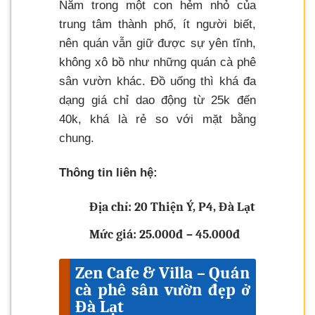
Nằm trong một con hẻm nhỏ của
trung tâm thành phố, ít người biết,
nên quán vẫn giữ được sự yên tĩnh,
không xô bồ như những quán cà phê
sân vườn khác. Đồ uống thì khá đa
dạng giá chỉ dao động từ 25k đến
40k, khá là rẻ so với mặt bằng
chung.
Thông tin liên hệ:
Địa chỉ: 20 Thiện Ý, P4, Đà Lạt
Mức giá: 25.000đ – 45.000đ
Zen Cafe & Villa – Quán
cà phê sân vườn đẹp ở
Đà Lạt