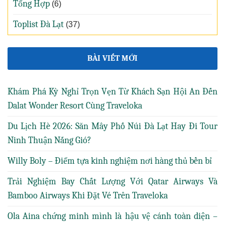
Tổng Hợp
(6)
Toplist Đà Lạt
(37)
BÀI VIẾT MỚI
Khám Phá Kỳ Nghỉ Trọn Vẹn Từ Khách Sạn Hội An Đến
Dalat Wonder Resort Cùng Traveloka
Du Lịch Hè 2026: Săn Mây Phố Núi Đà Lạt Hay Đi Tour
Ninh Thuận Nắng Gió?
Willy Boly – Điểm tựa kinh nghiệm nơi hàng thủ bền bỉ
Trải Nghiệm Bay Chất Lượng Với Qatar Airways Và
Bamboo Airways Khi Đặt Vé Trên Traveloka
Ola Aina chứng minh mình là hậu vệ cánh toàn diện –