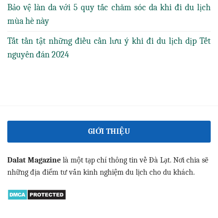
Bảo vệ làn da với 5 quy tắc chăm sóc da khi đi du lịch
mùa hè này
Tất tần tật những điều cần lưu ý khi đi du lịch dịp Tết
nguyên đán 2024
GIỚI THIỆU
Dalat Magazine
là một tạp chí thông tin về Đà Lạt. Nơi chia sẽ
những địa điểm tư vấn kinh nghiệm du lịch cho du khách.