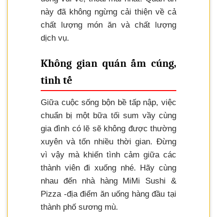
này đã không ngừng cải thiện về cả
chất lượng món ăn và chất lượng
dịch vụ.
Không gian quán ấm cúng,
tinh tế
Giữa cuộc sống bộn bề tấp nập, việc
chuẩn bị một bữa tối sum vầy cùng
gia đình có lẽ sẽ không được thường
xuyên và tốn nhiều thời gian. Đừng
vì vậy mà khiến tình cảm giữa các
thành viên đi xuống nhé. Hãy cùng
nhau đến nhà hàng MiMi Sushi &
Pizza -địa điểm ăn uống hàng đầu tại
thành phố sương mù.