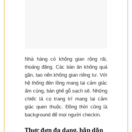
Nhà hàng có không gian rộng rãi,
thoáng đãng. Các bàn ăn không quá
gần, tạo nên không gian riêng tư. Với
hệ thống đèn lồng mang lại cảm giác
ấm cúng, bàn ghế gỗ sạch sẽ. Những
chiếc lá cọ trang trí mang lại cảm
giác quen thuộc. Đồng thời cũng là
background để mọi người checkin.
Thực đơn đa dạng, hấp dẫn