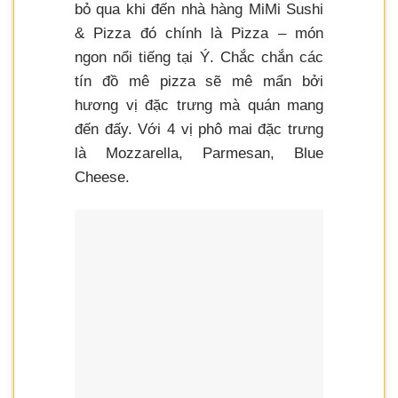
bỏ qua khi đến nhà hàng MiMi Sushi
& Pizza
đó chính là Pizza – món
ngon nổi tiếng tại Ý. Chắc chắn các
tín đồ mê pizza sẽ mê mẩn bởi
hương vị đặc trưng mà quán mang
đến đấy. Với 4 vị phô mai đặc trưng
là Mozzarella, Parmesan, Blue
Cheese.