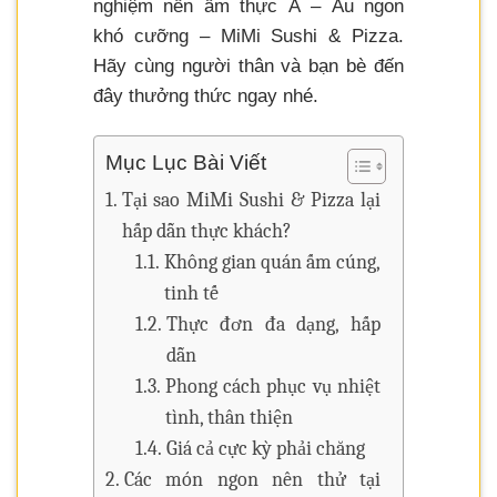
nghiệm nền ẩm thực Á – Âu ngon
khó cưỡng – MiMi Sushi & Pizza.
Hãy cùng người thân và bạn bè đến
đây thưởng thức ngay nhé.
Mục Lục Bài Viết
Tại sao MiMi Sushi & Pizza lại
hấp dẫn thực khách?
Không gian quán ấm cúng,
tinh tế
Thực đơn đa dạng, hấp
dẫn
Phong cách phục vụ nhiệt
tình, thân thiện
Giá cả cực kỳ phải chăng
Các món ngon nên thử tại