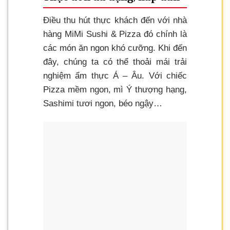
Điều thu hút thực khách đến với nhà
hàng MiMi Sushi & Pizza đó chính là
các món ăn ngon khó cưỡng. Khi đến
đây, chúng ta có thể thoải mái trải
nghiệm ẩm thực Á – Âu. Với chiếc
Pizza mềm ngon, mì Ý thượng hạng,
Sashimi tươi ngon, béo ngậy…