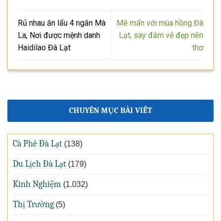
Rủ nhau ăn lẩu 4 ngăn Mà
Mê mẩn với mùa hồng Đà
La, Nơi được mệnh danh
Lạt, say đắm vẻ đẹp nên
Haidilao Đà Lạt
thơ
CHUYÊN MỤC BÀI VIẾT
Cà Phê Đà Lạt
(138)
Du Lịch Đà Lạt
(179)
Kinh Nghiệm
(1.032)
Thị Trường
(5)