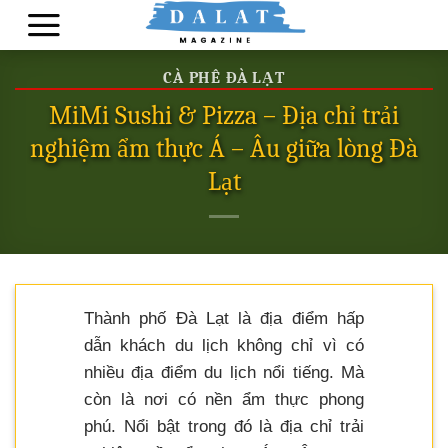
Skip
to
content
CÀ PHÊ ĐÀ LẠT
MiMi Sushi & Pizza – Địa chỉ trải
nghiệm ẩm thực Á – Âu giữa lòng Đà
Lạt
Thành phố Đà Lạt là địa điểm hấp
dẫn khách du lịch không chỉ vì có
nhiều địa điểm du lịch nổi tiếng. Mà
còn là nơi có nền ẩm thực phong
phú. Nổi bật trong đó là địa chỉ trải