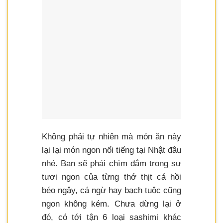
Không phải tự nhiên mà món ăn này
lại lại món ngon nổi tiếng tại Nhật đâu
nhé. Bạn sẽ phải chìm đắm trong sự
tươi ngon của từng thớ thịt cá hồi
béo ngậy, cá ngừ hay bạch tuộc cũng
ngon không kém. Chưa dừng lại ở
đó, có tới tận 6 loại sashimi khác