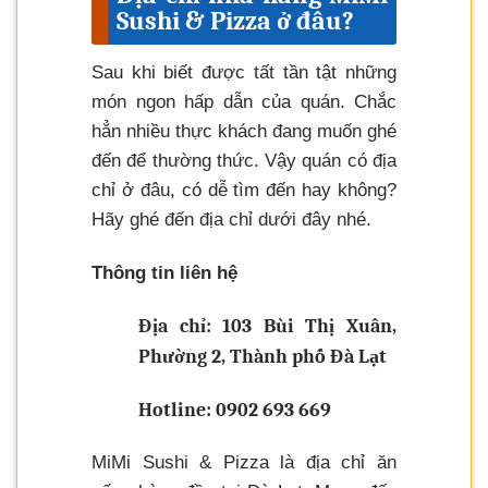
Sushi & Pizza ở đâu?
Sau khi biết được tất tần tật những
món ngon hấp dẫn của quán. Chắc
hẳn nhiều thực khách đang muốn ghé
đến để thường thức. Vậy quán có địa
chỉ ở đâu, có dễ tìm đến hay không?
Hãy ghé đến địa chỉ dưới đây nhé.
Thông tin liên hệ
Địa chỉ: 103 Bùi Thị Xuân,
Phường 2, Thành phố Đà Lạt
Hotline: 0902 693 669
MiMi Sushi & Pizza là địa chỉ ăn