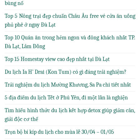
bùng nổ
Top 5 Nông trại đẹp chuẩn Châu Âu free vé cửa ăn uống
phủ phê ở ngay Đà Lạt
Top 10 Quán ăn trong hẻm ngon và đông khách nhất TP.
Đà Lạt, Lâm Đồng
Top 15 Homestay view cao đẹp nhất tại Đà Lạt
Du lịch Ia H’ Drai (Kon Tum) có gì đáng trải nghiệm?
Trải nghiệm du lịch Mường Khương, Sa Pa chi tiết nhất
5 địa điểm du lịch Tết ở Phú Yên, đi một lần là nghiện
Tìm hiểu hình thức du lịch kết hợp detox giúp giảm cân,
giải độc cơ thể
Trọn bộ bí kíp du lịch cho mùa lễ 30/04 – 01/05