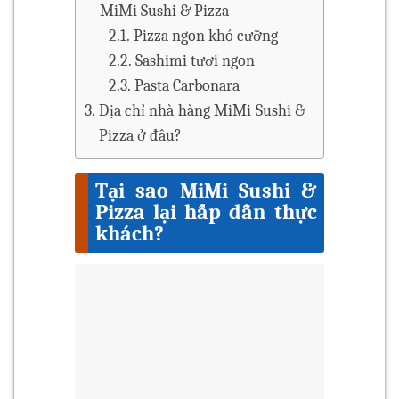
MiMi Sushi & Pizza
Pizza ngon khó cưỡng
Sashimi tươi ngon
Pasta Carbonara
Địa chỉ nhà hàng MiMi Sushi &
Pizza ở đâu?
Tại sao MiMi Sushi &
Pizza lại hấp dẫn thực
khách?