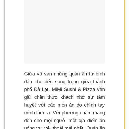
Giữa vô vàn những quán ăn từ bình
dân cho đến sang trọng giữa thành
phố Đà Lạt. MiMi Sushi & Pizza vẫn
giữ chân thực khách nhờ sự tâm
huyết với các món ăn do chính tay
mình làm ra. Với phương châm mang
đến cho mọi người một địa điểm ăn
uống vui vẻ, thoải mái nhất. Quán ăn