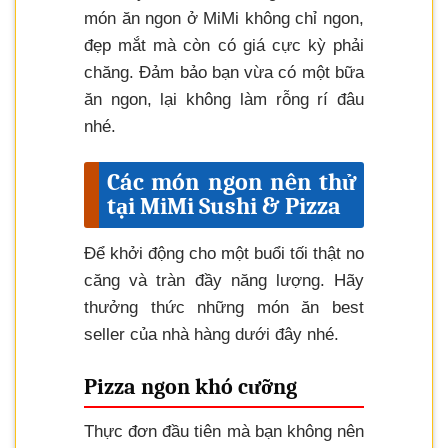
món ăn ngon ở MiMi không chỉ ngon,
đẹp mắt mà còn có giá cực kỳ phải
chăng. Đảm bảo bạn vừa có một bữa
ăn ngon, lại không làm rỗng rí đâu
nhé.
Các món ngon nên thử
tại MiMi Sushi & Pizza
Để khởi động cho một buổi tối thật no
căng và tràn đầy năng lượng. Hãy
thưởng thức những món ăn best
seller của nhà hàng dưới đây nhé.
Pizza ngon khó cưỡng
Thực đơn đầu tiên mà bạn không nên