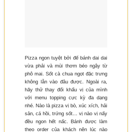
Pizza ngon tuyệt bởi đế bánh dai dai
vừa phải và mùi thơm béo ngậy từ
phô mai. Sốt cà chua ngọt đặc trưng
không lẫn vào đâu được. Ngoài ra,
hãy thử thay đổi khẩu vị của mình
với menu topping cực kỳ đa dạng
nhé. Nào là pizza vị bò, xúc xích, hải
sản, cá hồi, trứng sốt… vị nào vị nấy
đều ngon hết nấc. Bánh được làm
theo order của khách nên lúc nào