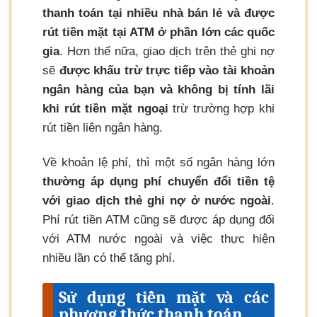
thanh toán tại nhiều nhà bán lẻ và được
rút tiền mặt tại ATM ở phần lớn các quốc
gia
. Hơn thế nữa, giao dịch trên thẻ ghi nợ
sẽ
được khấu trừ trực tiếp vào tài khoản
ngân hàng của bạn và không bị tính lãi
khi rút tiền mặt ngoại
trừ trường hợp khi
rút tiền liên ngân hàng.
Về khoản lệ phí, thì một số ngân hàng lớn
thường áp dụng phí chuyển đổi tiền tệ
với giao dịch thẻ ghi nợ ở nước ngoài
.
Phí rút tiền ATM cũng sẽ được áp dụng đối
với ATM nước ngoài và việc thực hiện
nhiều lần có thể tăng phí.
Sử dụng tiền mặt và các
phương thức thanh toán