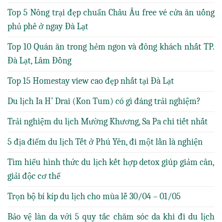
Top 5 Nông trại đẹp chuẩn Châu Âu free vé cửa ăn uống
phủ phê ở ngay Đà Lạt
Top 10 Quán ăn trong hẻm ngon và đông khách nhất TP.
Đà Lạt, Lâm Đồng
Top 15 Homestay view cao đẹp nhất tại Đà Lạt
Du lịch Ia H’ Drai (Kon Tum) có gì đáng trải nghiệm?
Trải nghiệm du lịch Mường Khương, Sa Pa chi tiết nhất
5 địa điểm du lịch Tết ở Phú Yên, đi một lần là nghiện
Tìm hiểu hình thức du lịch kết hợp detox giúp giảm cân,
giải độc cơ thể
Trọn bộ bí kíp du lịch cho mùa lễ 30/04 – 01/05
Bảo vệ làn da với 5 quy tắc chăm sóc da khi đi du lịch