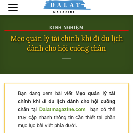
Skip
to
content
KINH NGHIỆM
Mẹo quản lý tài chính khi đi du lịch
dành cho hội cuồng chân
Bạn đang xem bài viết
Mẹo quản lý tài
chính khi đi du lịch dành cho hội cuồng
chân
tại
Dalatmagazine.com
bạn có thể
truy cập nhanh thông tin cần thiết tại phần
mục lục bài viết phía dưới.