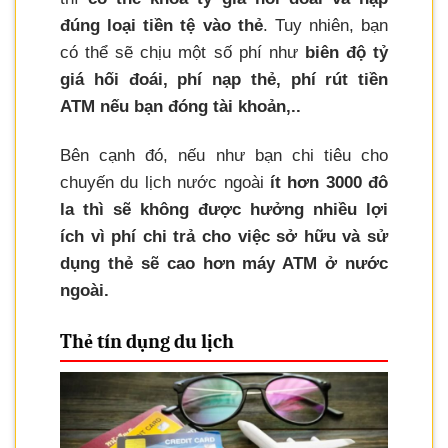
đúng loại tiền tệ vào thẻ
. Tuy nhiên, bạn
có thể sẽ chịu một số phí như
biên độ tỷ
giá hối đoái, phí nạp thẻ, phí rút tiền
ATM nếu bạn đóng tài khoản,..
Bên cạnh đó, nếu như bạn chi tiêu cho
chuyến du lịch nước ngoài
ít hơn 3000 đô
la thì sẽ không được hưởng nhiều lợi
ích vì phí chi trả cho việc sở hữu và sử
dụng thẻ sẽ cao hơn máy ATM ở nước
ngoài.
Thẻ tín dụng du lịch