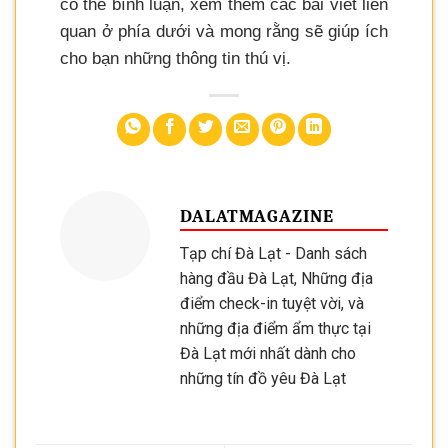
có thể bình luận, xem thêm các bài viết liên
quan ở phía dưới và mong rằng sẽ giúp ích
cho bạn những thông tin thú vị.
DALATMAGAZINE
Tạp chí Đà Lạt - Danh sách
hàng đầu Đà Lạt, Những địa
điểm check-in tuyệt vời, và
những địa điểm ẩm thực tại
Đà Lạt mới nhất dành cho
những tín đồ yêu Đà Lạt