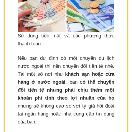
Sử dụng tiền mặt và các phương thức
thanh toán
Nếu bạn dự định có một chuyến du lịch
nước ngoài thì nên chuyển đổi tiền tệ nhé.
Tại một số nơi như
khách sạn hoặc cửa
hàng ở nước ngoài
, bạn c
ó thể chuyển
đổi tiền tệ nhưng phải chịu thêm một
khoản phí tính theo lợi nhuận của họ
nhưng sẽ không cao so với tỷ giá hối đoái
tại ngân hàng hoặc nhà cung cấp tín dụng
của bạn.