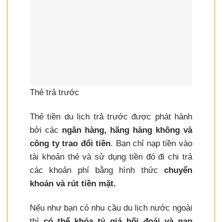
Thẻ trả trước
Thẻ tiền du lịch trả trước được phát hành
bởi các
ngân hàng, hãng hàng không và
công ty trao đổi tiền
. Bạn chỉ nạp tiền vào
tài khoản thẻ và sử dụng tiền đó đi chi trả
các khoản phí bằng hình thức
chuyển
khoản và rút tiền mặt.
Nếu như bạn có nhu cầu du lịch nước ngoài
thì
có thể khóa tỷ giá hối đoái và nạp