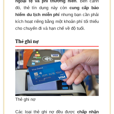
ngoại tệ và phí thường niên
. Bên cạnh
đó, thẻ tín dụng này còn
cung cấp bảo
hiểm du lịch miễn phí
nhưng bạn cần phải
kích hoạt riêng bằng một khoản phí tối thiểu
cho chuyến đi và hạn chế về độ tuổi.
Thẻ ghi nợ
Thẻ ghi nợ
Các loại thẻ ghi nợ đều được
chấp nhận