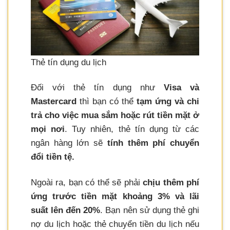
Thẻ tín dụng du lịch
Đối với thẻ tín dụng như
Visa và
Mastercard
thì bạn có thể
tạm ứng và chi
trả cho việc mua sắm hoặc rút tiền mặt ở
mọi nơi
. Tuy nhiên, thẻ tín dụng từ các
ngân hàng lớn sẽ
tính thêm phí chuyển
đổi tiền tệ.
Ngoài ra, bạn có thể sẽ phải
chịu thêm phí
ứng trước tiền mặt khoảng 3% và lãi
suất lên đến 20%
. Bạn nên sử dụng thẻ ghi
nợ du lịch hoặc thẻ chuyển tiền du lịch nếu