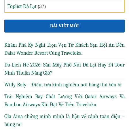
Toplist Đà Lạt
(37)
BÀI VIẾT MỚI
Khám Phá Kỳ Nghỉ Trọn Vẹn Từ Khách Sạn Hội An Đến
Dalat Wonder Resort Cùng Traveloka
Du Lịch Hè 2026: Săn Mây Phố Núi Đà Lạt Hay Đi Tour
Ninh Thuận Nắng Gió?
Willy Boly – Điểm tựa kinh nghiệm nơi hàng thủ bền bỉ
Trải Nghiệm Bay Chất Lượng Với Qatar Airways Và
Bamboo Airways Khi Đặt Vé Trên Traveloka
Ola Aina chứng minh mình là hậu vệ cánh toàn diện –
bùng nổ