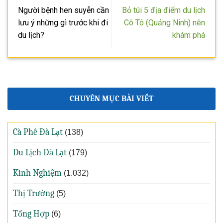
Người bệnh hen suyễn cần
Bỏ túi 5 địa điểm du lịch
lưu ý những gì trước khi đi
Cô Tô (Quảng Ninh) nên
du lịch?
khám phá
CHUYÊN MỤC BÀI VIẾT
Cà Phê Đà Lạt
(138)
Du Lịch Đà Lạt
(179)
Kinh Nghiệm
(1.032)
Thị Trường
(5)
Tổng Hợp
(6)