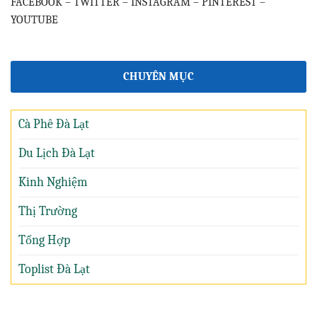
FACEBOOK
–
TWITTER
–
INSTAGRAM
–
PINTEREST
–
YOUTUBE
CHUYÊN MỤC
Cà Phê Đà Lạt
Du Lịch Đà Lạt
Kinh Nghiệm
Thị Trường
Tổng Hợp
Toplist Đà Lạt