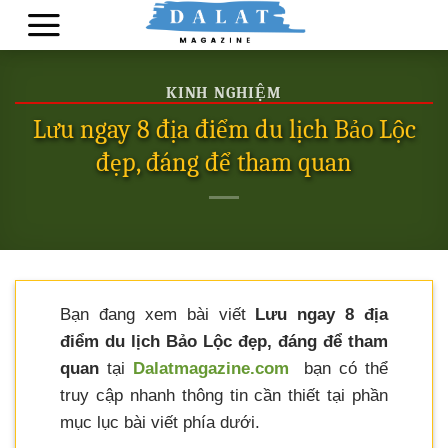
Skip
to
content
KINH NGHIỆM
Lưu ngay 8 địa điểm du lịch Bảo Lộc
đẹp, đáng để tham quan
Bạn đang xem bài viết
Lưu ngay 8 địa
điểm du lịch Bảo Lộc đẹp, đáng để tham
quan
tại
Dalatmagazine.com
bạn có thể
truy cập nhanh thông tin cần thiết tại phần
mục lục bài viết phía dưới.