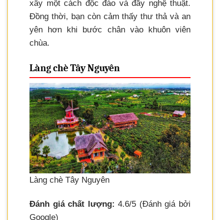
xây một cách độc đáo và đầy nghệ thuật.
Đồng thời, bạn còn cảm thấy thư thả và an
yên hơn khi bước chân vào khuôn viên
chùa.
Làng chè Tây Nguyên
Làng chè Tây Nguyên
Đánh giá chất lượng:
4.6/5 (Đánh giá bởi
Google)