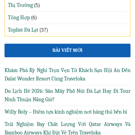
Thị Trường
(5)
Tổng Hợp
(6)
Toplist Đà Lạt
(37)
BÀI VIẾT MỚI
Khám Phá Kỳ Nghỉ Trọn Vẹn Từ Khách Sạn Hội An Đến
Dalat Wonder Resort Cùng Traveloka
Du Lịch Hè 2026: Săn Mây Phố Núi Đà Lạt Hay Đi Tour
Ninh Thuận Nắng Gió?
Willy Boly – Điểm tựa kinh nghiệm nơi hàng thủ bền bỉ
Trải Nghiệm Bay Chất Lượng Với Qatar Airways Và
Bamboo Airways Khi Đặt Vé Trên Traveloka