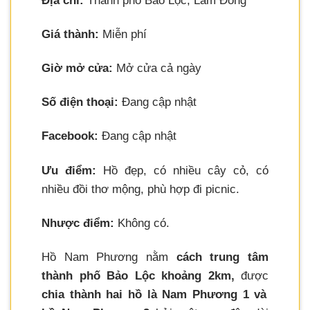
Địa chỉ:
Thành phố Bảo Lộc, Lâm Đồng
Giá thành:
Miễn phí
Giờ mở cửa:
Mở cửa cả ngày
Số điện thoại:
Đang cập nhật
Facebook:
Đang cập nhật
Ưu điểm:
Hồ đẹp, có nhiều cây cỏ, có
nhiều đồi thơ mộng, phù hợp đi picnic.
Nhược điểm:
Không có.
Hồ Nam Phương nằm
cách trung tâm
thành phố Bảo Lộc khoảng 2km,
được
chia thành hai hồ là Nam Phương 1 và