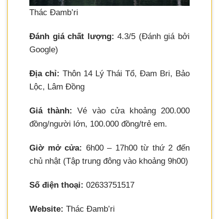
Thác Đamb’ri
Đánh giá chất lượng:
4.3/5 (Đánh giá bởi
Google)
Địa chỉ:
Thôn 14 Lý Thái Tổ, Đam Bri, Bảo
Lộc, Lâm Đồng
Giá thành:
Vé vào cửa khoảng 200.000
đồng/người lớn, 100.000 đồng/trẻ em.
Giờ mở cửa:
6h00 – 17h00 từ thứ 2 đến
chủ nhật (Tập trung đông vào khoảng 9h00)
Số điện thoại:
02633751517
Website:
Thác Đamb’ri