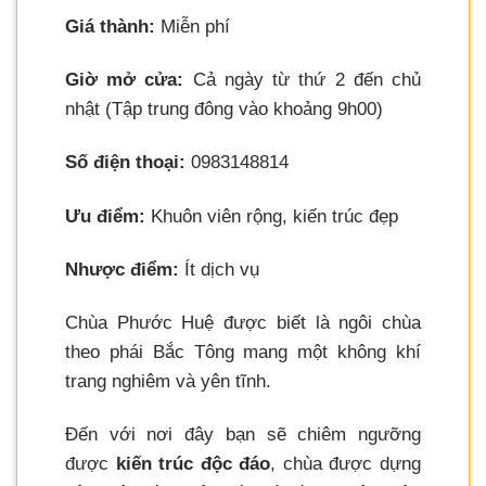
Giá thành:
Miễn phí
Giờ mở cửa:
Cả ngày từ thứ 2 đến chủ
nhật (Tập trung đông vào khoảng 9h00)
Số điện thoại:
0983148814
Ưu điểm:
Khuôn viên rộng, kiến trúc đẹp
Nhược điểm:
Ít dịch vụ
Chùa Phước Huệ được biết là ngôi chùa
theo phái Bắc Tông mang một không khí
trang nghiêm và yên tĩnh.
Đến với nơi đây bạn sẽ chiêm ngưỡng
được
kiến trúc độc đáo
, chùa được dựng