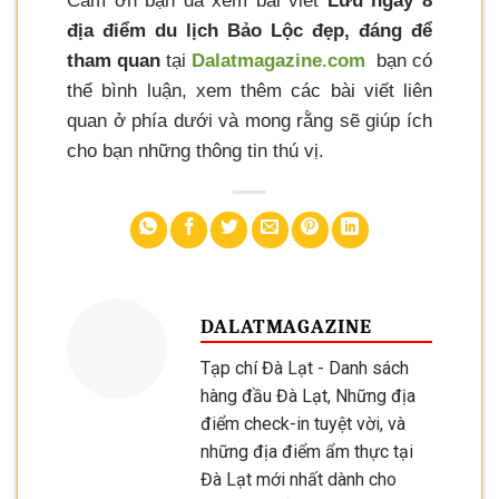
Cảm ơn bạn đã xem bài viết
Lưu ngay 8
địa điểm du lịch Bảo Lộc đẹp, đáng để
tham quan
tại
Dalatmagazine.com
bạn có
thể bình luận, xem thêm các bài viết liên
quan ở phía dưới và mong rằng sẽ giúp ích
cho bạn những thông tin thú vị.
DALATMAGAZINE
Tạp chí Đà Lạt - Danh sách
hàng đầu Đà Lạt, Những địa
điểm check-in tuyệt vời, và
những địa điểm ẩm thực tại
Đà Lạt mới nhất dành cho