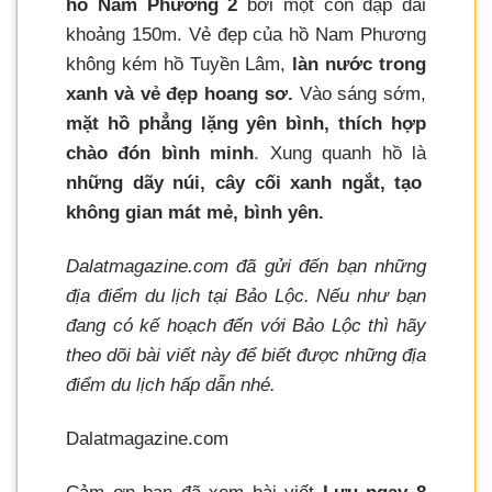
hồ Nam Phương 2
bởi một con đập dài
khoảng 150m. Vẻ đẹp của hồ Nam Phương
không kém hồ Tuyền Lâm,
làn nước trong
xanh và vẻ đẹp hoang sơ.
Vào sáng sớm,
mặt hồ phẳng lặng yên bình, thích hợp
chào đón bình minh
. Xung quanh hồ là
những dãy núi, cây cối xanh ngắt, tạo
không gian mát mẻ, bình yên.
Dalatmagazine.com đã gửi đến bạn những
địa điểm du lịch tại Bảo Lộc. Nếu như bạn
đang có kế hoạch đến với Bảo Lộc thì hãy
theo dõi bài viết này để biết được những địa
điểm du lịch hấp dẫn nhé.
Dalatmagazine.com