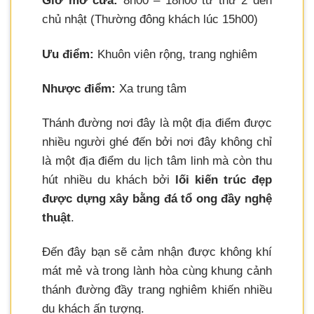
Giờ mở cửa:
8h00 – 18h00 từ thứ 2 đến
chủ nhật (Thường đông khách lúc 15h00)
Ưu điểm:
Khuôn viên rộng, trang nghiêm
Nhược điểm:
Xa trung tâm
Thánh đường nơi đây là một địa điểm được
nhiều người ghé đến bởi nơi đây không chỉ
là một địa điểm du lịch tâm linh mà còn thu
hút nhiều du khách bởi
lối kiến trúc đẹp
được dựng xây bằng đá tổ ong đầy nghệ
thuật
.
Đến đây bạn sẽ cảm nhận được không khí
mát mẻ và trong lành hòa cùng khung cảnh
thánh đường đầy trang nghiêm khiến nhiều
du khách ấn tượng.