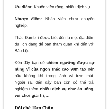
Ưu điểm:
Khuôn viên rộng, nhiều dịch vụ.
Nhược điểm:
Nhân viên chưa chuyên
nghiệp.
Thác Đamb’ri được biết đến là một địa điểm
du lịch đáng để bạn tham quan khi đến với
Bảo Lộc.
Đến đây bạn sẽ
chiêm ngưỡng được sự
hùng vĩ của ngọn thác cao 90m
tạo nên
bầu không khí trong lành và tươi mát.
Ngoài ra, đến đây bạn còn có thể trải
nghiệm thêm
nhiều dịch vụ như ăn uống,
vui chơi giải trí,…
Đồi chè Tâm Châu