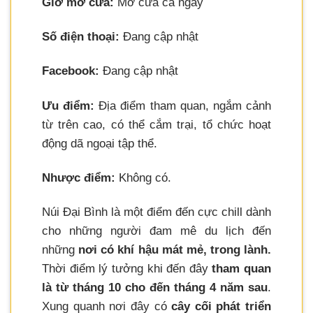
Giờ mở cửa:
Mở cửa cả ngày
Số điện thoại:
Đang cập nhật
Facebook:
Đang cập nhật
Ưu điểm:
Địa điểm tham quan, ngắm cảnh
từ trên cao, có thể cắm trại, tổ chức hoạt
động dã ngoại tập thể.
Nhược điểm:
Không có.
Núi Đại Bình là một điểm đến cực chill dành
cho những người đam mê du lịch đến
những
nơi có khí hậu mát mẻ, trong lành.
Thời điểm lý tưởng khi đến đây
tham quan
là từ tháng 10 cho đến tháng 4 năm sau
.
Xung quanh nơi đây có
cây cối phát triển