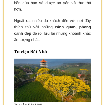
hồn của bạn sẽ được an yên và thư thả
hơn.
Ngoài ra, nhiều du khách đến với nơi đây
thích thú với những
cảnh quan, phong
cảnh đẹp
để rồi lưu lại những khoảnh khắc
ấn tượng nhất.
Tu viện Bát Nhã