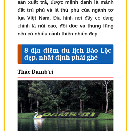
sản xuất trà, được mệnh danh là mảnh
đất trù phú và là thủ phủ của ngành tơ
lụa Việt Nam.
Địa hình nơi đây có dạng
chính là
núi cao, đồi dốc và thung lũng
nên có nhiều cảnh thiên nhiên đẹp.
8 địa điểm du lịch Bảo Lộc
đẹp, nhất định phải ghé
Thác Đamb’ri