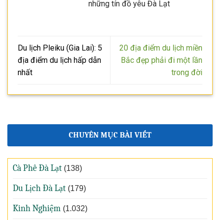
những tín đồ yêu Đà Lạt
Du lịch Pleiku (Gia Lai): 5
20 địa điểm du lịch miền
địa điểm du lịch hấp dẫn
Bắc đẹp phải đi một lần
nhất
trong đời
CHUYÊN MỤC BÀI VIẾT
Cà Phê Đà Lạt
(138)
Du Lịch Đà Lạt
(179)
Kinh Nghiệm
(1.032)