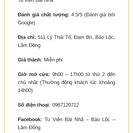
Tu viện Bát Nhã
Đánh giá chất lượng:
4.5/5 (Đánh giá bởi
Google)
Địa chỉ:
511 Lý Thái Tổ, Đam Bri, Bảo Lộc,
Lâm Đồng
Giá thành:
Miễn phí
Giờ mở cửa:
9h00 – 17h00 từ thứ 2 đến
chủ nhật (Thường đông khách lúc khoảng
14h00)
Số điện thoại:
0967120712
Facebook:
Tu Viện Bát Nhã – Bảo Lộc –
Lâm Đồng