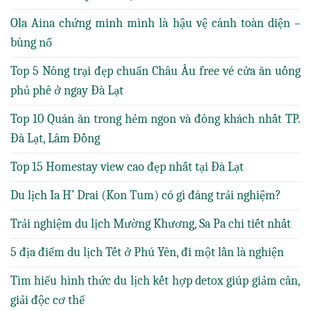
Ola Aina chứng minh mình là hậu vệ cánh toàn diện –
bùng nổ
Top 5 Nông trại đẹp chuẩn Châu Âu free vé cửa ăn uống
phủ phê ở ngay Đà Lạt
Top 10 Quán ăn trong hẻm ngon và đông khách nhất TP.
Đà Lạt, Lâm Đồng
Top 15 Homestay view cao đẹp nhất tại Đà Lạt
Du lịch Ia H’ Drai (Kon Tum) có gì đáng trải nghiệm?
Trải nghiệm du lịch Mường Khương, Sa Pa chi tiết nhất
5 địa điểm du lịch Tết ở Phú Yên, đi một lần là nghiện
Tìm hiểu hình thức du lịch kết hợp detox giúp giảm cân,
giải độc cơ thể