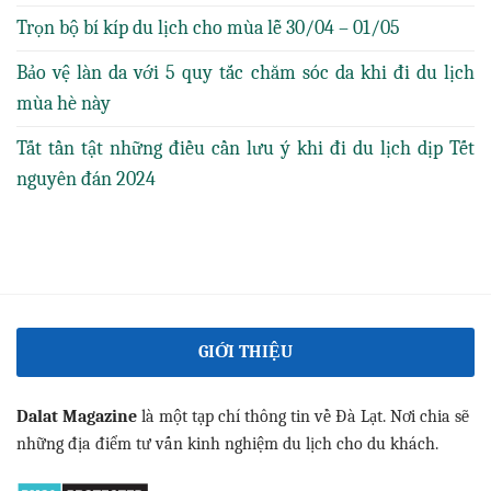
Trọn bộ bí kíp du lịch cho mùa lễ 30/04 – 01/05
Bảo vệ làn da với 5 quy tắc chăm sóc da khi đi du lịch
mùa hè này
Tất tần tật những điều cần lưu ý khi đi du lịch dịp Tết
nguyên đán 2024
GIỚI THIỆU
Dalat Magazine
là một tạp chí thông tin về Đà Lạt. Nơi chia sẽ
những địa điểm tư vấn kinh nghiệm du lịch cho du khách.