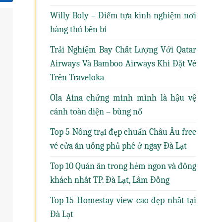
Willy Boly – Điểm tựa kinh nghiệm nơi
hàng thủ bền bỉ
Trải Nghiệm Bay Chất Lượng Với Qatar
Airways Và Bamboo Airways Khi Đặt Vé
Trên Traveloka
Ola Aina chứng minh mình là hậu vệ
cánh toàn diện – bùng nổ
Top 5 Nông trại đẹp chuẩn Châu Âu free
vé cửa ăn uống phủ phê ở ngay Đà Lạt
Top 10 Quán ăn trong hẻm ngon và đông
khách nhất TP. Đà Lạt, Lâm Đồng
Top 15 Homestay view cao đẹp nhất tại
Đà Lạt