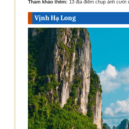
Tham khảo thêm:
13 địa điểm chụp ảnh cưới 
Vịnh Hạ Long