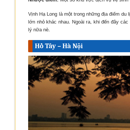
Vịnh Hạ Long là một trong những địa điểm du l
lớn nhỏ khác nhau. Ngoài ra, khi đến đây các 
lý nữa nè.
Hồ Tây – Hà Nội