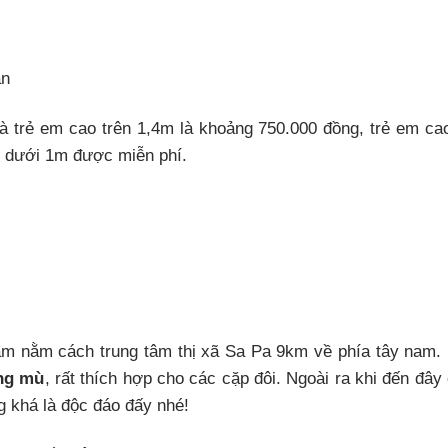
ần
à trẻ em cao trên 1,4m là khoảng 750.000 đồng, trẻ em ca
o dưới 1m được miễn phí.
Nam nằm cách trung tâm thị xã Sa Pa 9km về phía tây nam.
ơng mù
, rất thích hợp cho các cặp đôi. Ngoài ra khi đến đây
 khá là độc đáo đấy nhé!