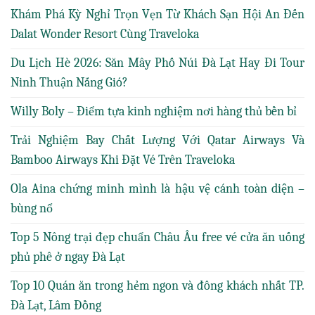
Khám Phá Kỳ Nghỉ Trọn Vẹn Từ Khách Sạn Hội An Đến
Dalat Wonder Resort Cùng Traveloka
Du Lịch Hè 2026: Săn Mây Phố Núi Đà Lạt Hay Đi Tour
Ninh Thuận Nắng Gió?
Willy Boly – Điểm tựa kinh nghiệm nơi hàng thủ bền bỉ
Trải Nghiệm Bay Chất Lượng Với Qatar Airways Và
Bamboo Airways Khi Đặt Vé Trên Traveloka
Ola Aina chứng minh mình là hậu vệ cánh toàn diện –
bùng nổ
Top 5 Nông trại đẹp chuẩn Châu Âu free vé cửa ăn uống
phủ phê ở ngay Đà Lạt
Top 10 Quán ăn trong hẻm ngon và đông khách nhất TP.
Đà Lạt, Lâm Đồng