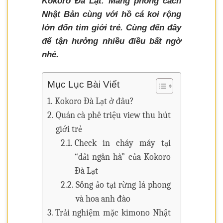
Kokoro Đà Lạt. Mang phong cách
Nhật Bản cùng với hồ cá koi rộng
lớn đốn tim giới trẻ. Cùng đến đây
để tận hưởng nhiều điều bất ngờ
nhé.
Mục Lục Bài Viết
Kokoro Đà Lạt ở đâu?
Quán cà phê triệu view thu hút
giới trẻ
Check in cháy máy tại
“dải ngân hà” của Kokoro
Đà Lạt
Sống ảo tại rừng lá phong
và hoa anh đào
Trải nghiệm mặc kimono Nhật