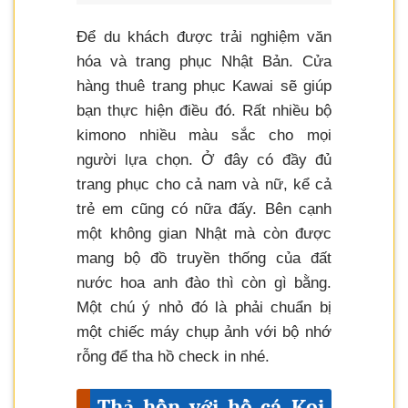
Để du khách được trải nghiệm văn
hóa và trang phục Nhật Bản. Cửa
hàng thuê trang phục Kawai sẽ giúp
bạn thực hiện điều đó. Rất nhiều bộ
kimono nhiều màu sắc cho mọi
người lựa chọn. Ở đây có đầy đủ
trang phục cho cả nam và nữ, kể cả
trẻ em cũng có nữa đấy. Bên cạnh
một không gian Nhật mà còn được
mang bộ đồ truyền thống của đất
nước hoa anh đào thì còn gì bằng.
Một chú ý nhỏ đó là phải chuẩn bị
một chiếc máy chụp ảnh với bộ nhớ
rỗng để tha hồ check in nhé.
Thả hồn với hồ cá Koi