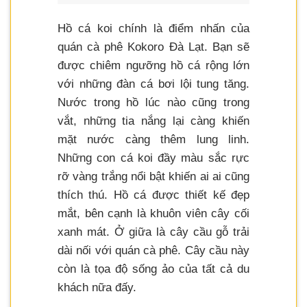
Hồ cá koi chính là điểm nhấn của
quán cà phê Kokoro Đà Lạt. Bạn sẽ
được chiêm ngưỡng hồ cá rộng lớn
với những đàn cá bơi lội tung tăng.
Nước trong hồ lúc nào cũng trong
vắt, những tia nắng lại càng khiến
mặt nước càng thêm lung linh.
Những con cá koi đầy màu sắc rực
rỡ vàng trắng nổi bật khiến ai ai cũng
thích thú. Hồ cá được thiết kế đẹp
mắt, bên cạnh là khuôn viên cây cối
xanh mát. Ở giữa là cây cầu gỗ trải
dài nối với quán cà phê. Cây cầu này
còn là tọa độ sống ảo của tất cả du
khách nữa đấy.