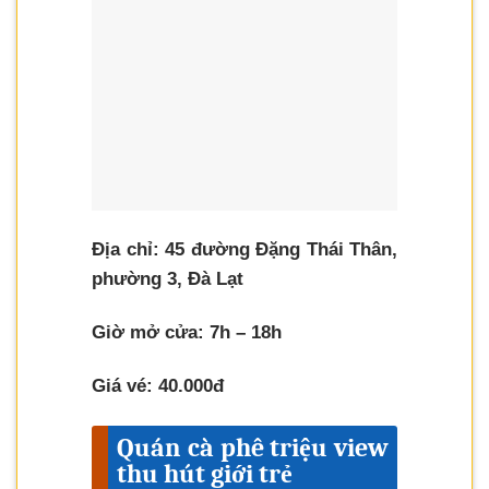
Địa chỉ: 45 đường Đặng Thái Thân,
phường 3, Đà Lạt
Giờ mở cửa: 7h – 18h
Giá vé: 40.000đ
Quán cà phê triệu view
thu hút giới trẻ