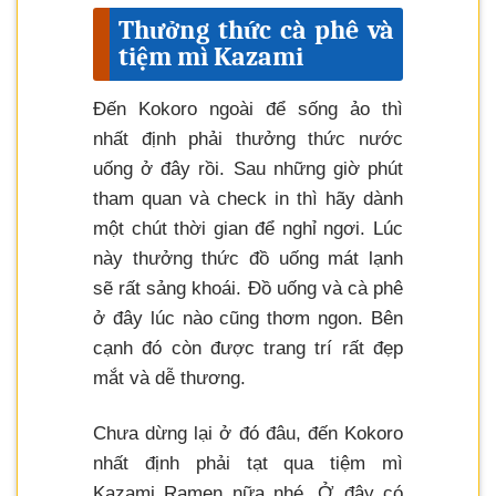
Thưởng thức cà phê và
tiệm mì Kazami
Đến Kokoro ngoài để sống ảo thì
nhất định phải thưởng thức nước
uống ở đây rồi. Sau những giờ phút
tham quan và check in thì hãy dành
một chút thời gian để nghỉ ngơi. Lúc
này thưởng thức đồ uống mát lạnh
sẽ rất sảng khoái. Đồ uống và cà phê
ở đây lúc nào cũng thơm ngon. Bên
cạnh đó còn được trang trí rất đẹp
mắt và dễ thương.
Chưa dừng lại ở đó đâu, đến Kokoro
nhất định phải tạt qua tiệm mì
Kazami Ramen nữa nhé. Ở đây có