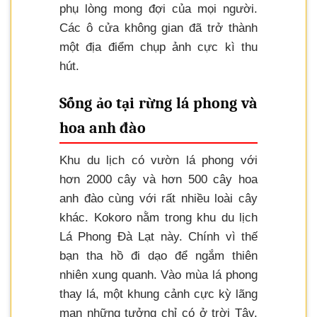
phụ lòng mong đợi của mọi người.
Các ô cửa không gian đã trở thành
một địa điểm chụp ảnh cực kì thu
hút.
Sống ảo tại rừng lá phong và
hoa anh đào
Khu du lịch có vườn lá phong với
hơn 2000 cây và hơn 500 cây hoa
anh đào cùng với rất nhiều loài cây
khác. Kokoro nằm trong khu du lịch
Lá Phong Đà Lạt này. Chính vì thế
bạn tha hồ đi dạo để ngắm thiên
nhiên xung quanh. Vào mùa lá phong
thay lá, một khung cảnh cực kỳ lãng
mạn những tưởng chỉ có ở trời Tây.