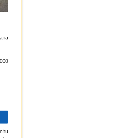
iana
.000
 nhu