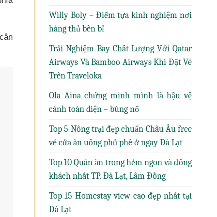
phía
Willy Boly – Điểm tựa kinh nghiệm nơi
hàng thủ bền bỉ
 cân
Trải Nghiệm Bay Chất Lượng Với Qatar
Airways Và Bamboo Airways Khi Đặt Vé
Trên Traveloka
Ola Aina chứng minh mình là hậu vệ
cánh toàn diện – bùng nổ
Top 5 Nông trại đẹp chuẩn Châu Âu free
vé cửa ăn uống phủ phê ở ngay Đà Lạt
Top 10 Quán ăn trong hẻm ngon và đông
khách nhất TP. Đà Lạt, Lâm Đồng
Top 15 Homestay view cao đẹp nhất tại
Đà Lạt