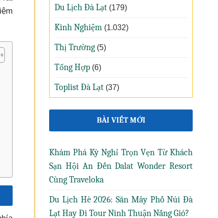
Du Lịch Đà Lạt
(179)
hiệm
Kinh Nghiệm
(1.032)
Thị Trường
(5)
Tổng Hợp
(6)
Toplist Đà Lạt
(37)
BÀI VIẾT MỚI
Khám Phá Kỳ Nghỉ Trọn Vẹn Từ Khách
Sạn Hội An Đến Dalat Wonder Resort
Cùng Traveloka
Du Lịch Hè 2026: Săn Mây Phố Núi Đà
Lạt Hay Đi Tour Ninh Thuận Nắng Gió?