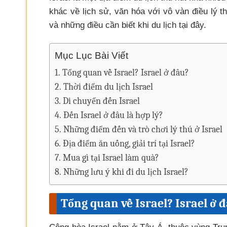
khác về lịch sử, văn hóa với vô vàn điều lý 
và những điều cần biết khi du lịch tại đây.
Mục Lục Bài Viết
Tổng quan về Israel? Israel ở đâu?
Thời điểm du lịch Israel
Di chuyển đến Israel
Đến Israel ở đâu là hợp lý?
Những điểm đến và trò chơi lý thú ở Israel
Địa điểm ăn uống, giải trí tại Israel?
Mua gì tại Israel làm quà?
Những lưu ý khi đi du lịch Israel?
Tổng quan về Israel? Israel ở 