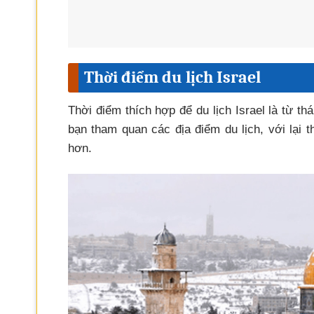
Thời điểm du lịch Israel
Thời điểm thích hợp để du lịch Israel là từ t
bạn tham quan các địa điểm du lịch, với lại
hơn.