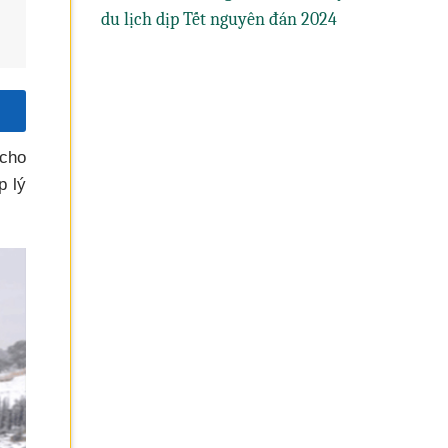
du lịch dịp Tết nguyên đán 2024
 cho
p lý