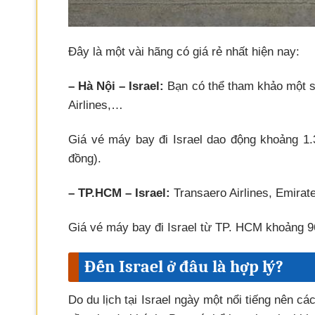
Đây là một vài hãng có giá rẻ nhất hiện nay:
– Hà Nội – Israel:
Bạn có thể tham khảo một số
Airlines,…
Giá vé máy bay đi Israel dao động khoảng 1
đồng).
– TP.HCM – Israel:
Transaero Airlines, Emira
Giá vé máy bay đi Israel từ TP. HCM khoảng
Đến Israel ở đâu là hợp lý?
Do du lịch tại Israel ngày một nổi tiếng nên 