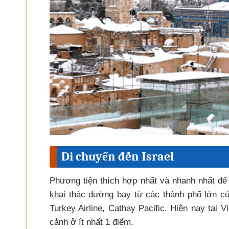
Di chuyển đến Israel
Phương tiện thích hợp nhất và nhanh nhất để 
khai thác đường bay từ các thành phố lớn củ
Turkey Airline, Cathay Pacific. Hiện nay tại
cảnh ở ít nhất 1 điểm.