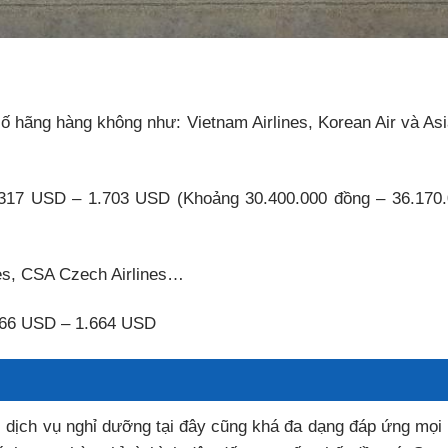
 hãng hàng không như: Vietnam Airlines, Korean Air và As
.317 USD – 1.703 USD (Khoảng 30.400.000 đồng – 36.170
tes, CSA Czech Airlines…
 966 USD – 1.664 USD
các dịch vụ nghỉ dưỡng tại đây cũng khá đa dạng đáp ứng mọi