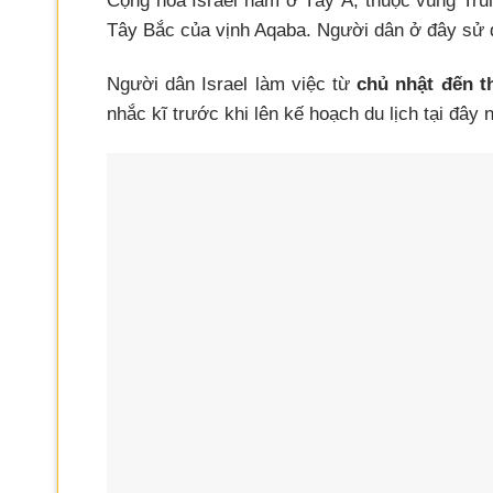
Cộng hòa Israel nằm ở Tây Á, thuộc vùng Tr
Tây Bắc của vịnh Aqaba. Người dân ở đây sử 
Người dân Israel làm việc từ
chủ nhật đến t
nhắc kĩ trước khi lên kế hoạch du lịch tại đây 