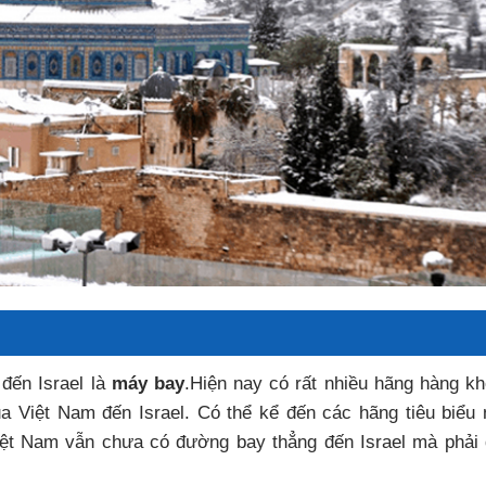
đến Israel là
máy bay
.Hiện nay có rất nhiều hãng hàng k
a Việt Nam đến Israel. Có thể kể đến các hãng tiêu biểu
 Việt Nam vẫn chưa có đường bay thẳng đến Israel mà phải