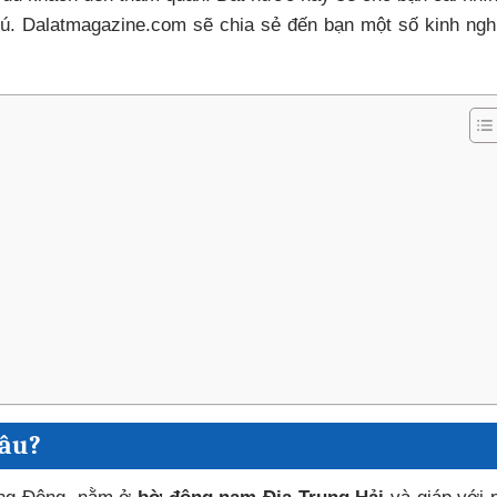
thú. Dalatmagazine.com sẽ chia sẻ đến bạn một số kinh ng
đâu?