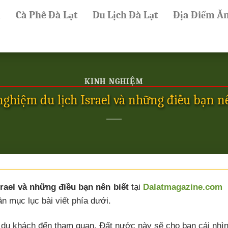
ủ
Cà Phê Đà Lạt
Du Lịch Đà Lạt
Địa Điểm Ă
KINH NGHIỆM
ghiệm du lịch Israel và những điều bạn n
rael và những điều bạn nên biết
tại
Dalatmagazine.com
ần mục lục bài viết phía dưới.
ều du khách đến tham quan. Đất nước này sẽ cho bạn cái nhìn