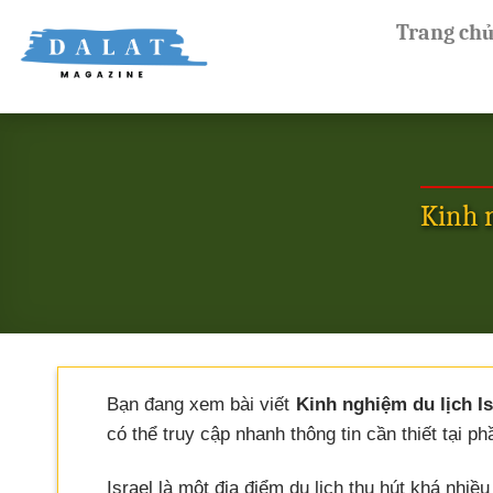
Skip
Trang ch
to
content
Kinh n
Bạn đang xem bài viết
Kinh nghiệm du lịch Is
có thể truy cập nhanh thông tin cần thiết tại ph
Israel là một địa điểm du lịch thu hút khá nhi