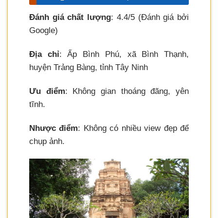
Đánh giá chất lượng
: 4.4/5 (Đánh giá bởi
Google)
Địa chỉ
: Ấp Bình Phú, xã Bình Thạnh,
huyện Trảng Bàng, tỉnh Tây Ninh
Ưu điểm
: Không gian thoáng đãng, yên
tĩnh.
Nhược điểm
: Không có nhiều view đẹp để
chụp ảnh.