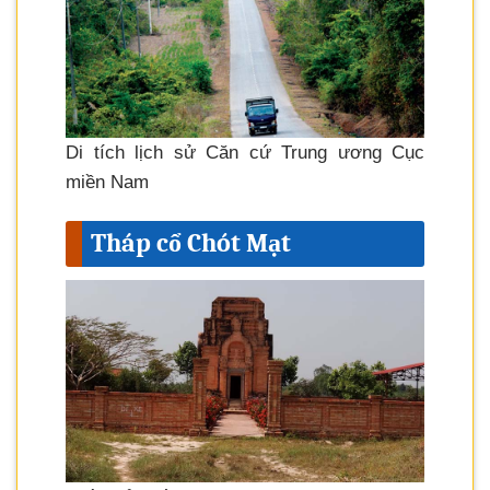
Di tích lịch sử Căn cứ Trung ương Cục
miền Nam
Tháp cổ Chót Mạt