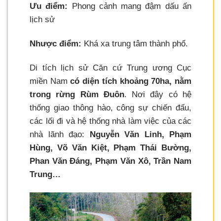
Ưu điểm:
Phong cảnh mang đậm dấu ấn
lịch sử
Nhược điểm:
Khá xa trung tâm thành phố.
Di tích lịch sử Căn cứ Trung ương Cục
miền Nam
có diện tích khoảng 70ha, nằm
trong rừng Rùm Đuôn
. Nơi đây có hệ
thống giao thông hào, công sự chiến đấu,
các lối đi và hệ thống nhà làm việc của các
nhà lãnh đạo:
Nguyễn Văn Linh, Phạm
Hùng, Võ Văn Kiệt, Phạm Thái Bường,
Phan Văn Đáng, Phạm Văn Xô, Trần Nam
Trung…