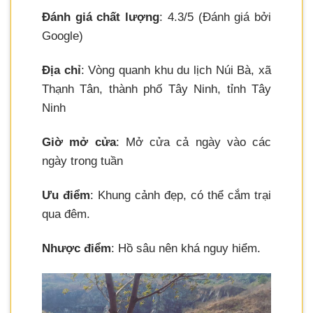
Đánh giá chất lượng
: 4.3/5 (Đánh giá bởi
Google)
Địa chỉ
: Vòng quanh khu du lịch Núi Bà, xã
Thạnh Tân, thành phố Tây Ninh, tỉnh Tây
Ninh
Giờ mở cửa
: Mở cửa cả ngày vào các
ngày trong tuần
Ưu điểm
: Khung cảnh đẹp, có thể cắm trại
qua đêm.
Nhược điểm
: Hồ sâu nên khá nguy hiểm.