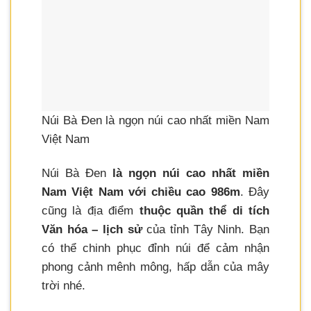
Núi Bà Đen là ngọn núi cao nhất miền Nam
Việt Nam
Núi Bà Đen
là ngọn núi cao nhất miền
Nam Việt Nam với chiều cao 986m
. Đây
cũng là địa điểm
thuộc quần thể di tích
Văn hóa – lịch sử
của tỉnh Tây Ninh. Bạn
có thể chinh phục đỉnh núi để cảm nhận
phong cảnh mênh mông, hấp dẫn của mây
trời nhé.