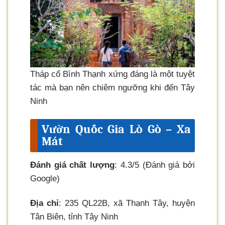
Tháp cổ Bình Thạnh xứng đáng là một tuyệt
tác mà bạn nên chiêm ngưỡng khi đến Tây
Ninh
Vườn Quốc Gia Lò Gò – Xa
Mát
Đánh giá chất lượng
: 4.3/5 (Đánh giá bởi
Google)
Địa chỉ
: 235 QL22B, xã Thạnh Tây, huyện
Tân Biên, tỉnh Tây Ninh