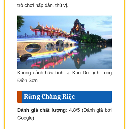
trò chơi hấp dẫn, thú vị.
Khung cảnh hữu tình tại Khu Du Lịch Long
Điền Sơn
Rừng Chàng Riệc
Đánh giá chất lượng
: 4.8/5 (Đánh giá bởi
Google)