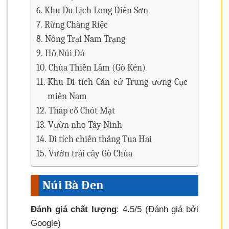
Khu Du Lịch Long Điền Sơn
Rừng Chàng Riệc
Nông Trại Nam Trạng
Hồ Núi Đá
Chùa Thiền Lâm (Gò Kén)
Khu Di tích Căn cứ Trung ương Cục
miền Nam
Tháp cổ Chót Mạt
Vườn nho Tây Ninh
Di tích chiến thắng Tua Hai
Vườn trái cây Gò Chùa
Núi Bà Đen
Đánh giá chất lượng
: 4.5/5 (Đánh giá bởi
Google)