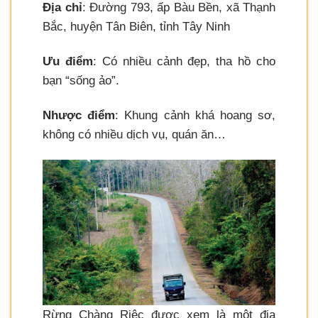
Địa chỉ
: Đường 793, ấp Bàu Bền, xã Thạnh
Bắc, huyện Tân Biên, tỉnh Tây Ninh
Ưu điểm
: Có nhiều cảnh đẹp, tha hồ cho
bạn “sống ảo”.
Nhược điểm
: Khung cảnh khá hoang sơ,
không có nhiều dịch vụ, quán ăn…
Rừng Chàng Riệc được xem là một địa