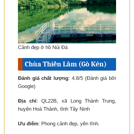
Cảnh đẹp ở hồ Núi Đá
Chùa Thiền Lâm (Gò Kén)
Đánh giá chất lượng
: 4.8/5 (Đánh giá bởi
Google)
Địa chỉ
: QL22B, xã Long Thành Trung,
huyện Hoà Thành, tỉnh Tây Ninh
Ưu điểm
: Phong cảnh đẹp, yên tĩnh.