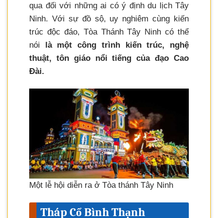
qua đối với những ai có ý định du lịch Tây
Ninh. Với sự đồ sộ, uy nghiêm cùng kiến
trúc độc đáo, Tòa Thánh Tây Ninh có thể
nói
là một công trình kiến trúc, nghệ
thuật, tôn giáo nổi tiếng của đạo Cao
Đài.
Một lễ hội diễn ra ở Tòa thánh Tây Ninh
Tháp Cổ Bình Thạnh