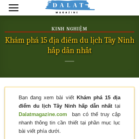
Skip
to
content
KINH NGHIỆM
Khám phá 15 địa điểm du lịch Tây Ninh
hấp dẫn nhất
Bạn đang xem bài viết
Khám phá 15 địa
điểm du lịch Tây Ninh hấp dẫn nhất
tại
Dalatmagazine.com
bạn có thể truy cập
nhanh thông tin cần thiết tại phần mục lục
bài viết phía dưới.