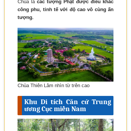
Chùa là
các tượng Phật được điêu khắc
công phu, tinh tế với độ cao vô cùng ấn
tượng.
Chùa Thiên Lâm nhìn từ trên cao
Khu Di tích Căn cứ Trung
ương Cục miền Nam