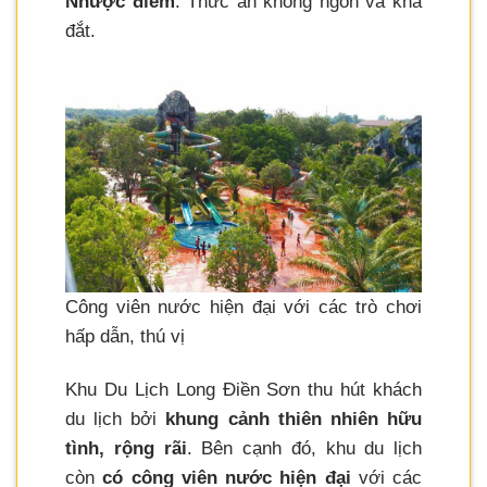
Nhược điểm
: Thức ăn không ngon và khá
đắt.
Công viên nước hiện đại với các trò chơi
hấp dẫn, thú vị
Khu Du Lịch Long Điền Sơn thu hút khách
du lịch bởi
khung cảnh thiên nhiên hữu
tình, rộng rãi
. Bên cạnh đó, khu du lịch
còn
có công viên nước hiện đại
với các