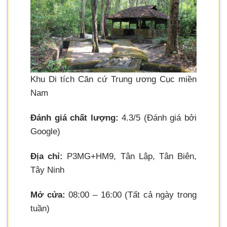
Khu Di tích Căn cứ Trung ương Cục miền
Nam
Đánh giá chất lượng:
4.3/5 (Đánh giá bởi
Google)
Địa chỉ:
P3MG+HM9, Tân Lập, Tân Biên,
Tây Ninh
Mở cửa:
08:00 – 16:00 (Tất cả ngày trong
tuần)