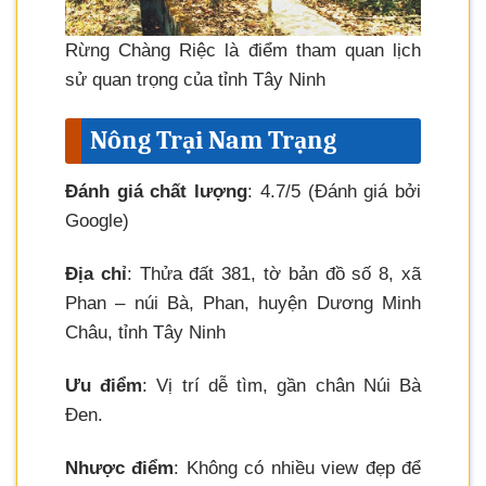
Rừng Chàng Riệc là điểm tham quan lịch
sử quan trọng của tỉnh Tây Ninh
Nông Trại Nam Trạng
Đánh giá chất lượng
: 4.7/5 (Đánh giá bởi
Google)
Địa chỉ
: Thửa đất 381, tờ bản đồ số 8, xã
Phan – núi Bà, Phan, huyện Dương Minh
Châu, tỉnh Tây Ninh
Ưu điểm
: Vị trí dễ tìm, gần chân Núi Bà
Đen.
Nhược điểm
: Không có nhiều view đẹp để