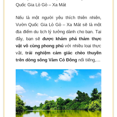
Quốc Gia Lò Gò – Xa Mát
Nếu là một người yêu thích thiên nhiên,
Vườn Quốc Gia Lò Gò – Xa Mát sẽ là một
địa điểm du lịch lý tưởng dành cho bạn. Tại
đây, bạn sẽ
được khám phá thảm thực
vật vô cùng phong phú
với nhiều loại thực
vật,
trải nghiệm cảm giác chèo thuyền
trên dòng sông Vàm Cỏ Đông
nổi tiếng,…