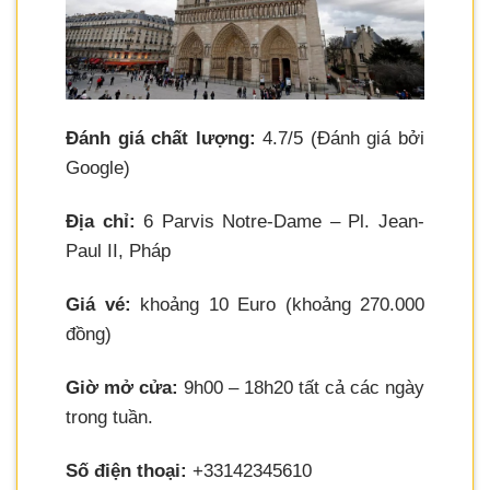
Đánh giá chất lượng:
4.7/5 (Đánh giá bởi
Google)
Địa chỉ:
6 Parvis Notre-Dame – Pl. Jean-
Paul II, Pháp
Giá vé:
khoảng 10 Euro (khoảng 270.000
đồng)
Giờ mở cửa:
9h00 – 18h20 tất cả các ngày
trong tuần.
Số điện thoại:
+33142345610