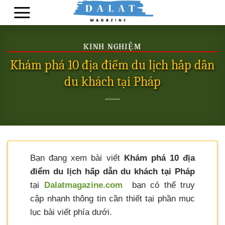
Skip
to
content
KINH NGHIỆM
Khám phá 10 địa điểm du lịch hấp dẫn
du khách tại Pháp
Bạn đang xem bài viết
Khám phá 10 địa
điểm du lịch hấp dẫn du khách tại Pháp
tại
Dalatmagazine.com
bạn có thể truy
cập nhanh thông tin cần thiết tại phần mục
lục bài viết phía dưới.