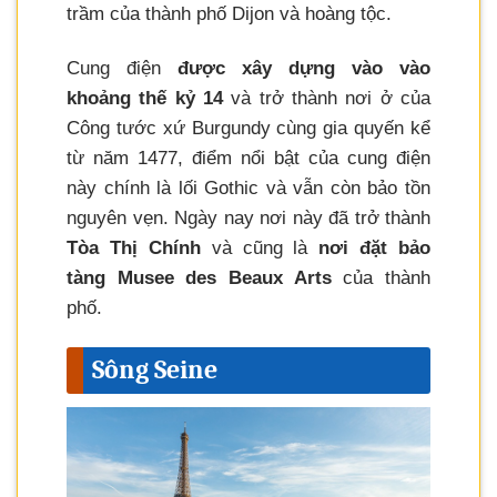
trầm của thành phố Dijon và hoàng tộc.
Cung điện
được xây dựng vào vào
khoảng thế kỷ 14
và trở thành nơi ở của
Công tước xứ Burgundy cùng gia quyến kể
từ năm 1477, điểm nổi bật của cung điện
này chính là lối Gothic và vẫn còn bảo tồn
nguyên vẹn. Ngày nay nơi này đã trở thành
Tòa Thị Chính
và cũng là
nơi đặt bảo
tàng Musee des Beaux Arts
của thành
phố.
Sông Seine