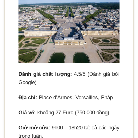
Đánh giá chất lượng:
4.5/5 (Đánh giá bởi
Google)
Địa chỉ:
Place d’Armes, Versailles, Pháp
Giá vé:
khoảng 27 Euro (750.000 đồng)
Giờ mở cửa:
9h00 – 18h20 tất cả các ngày
trong tuần.