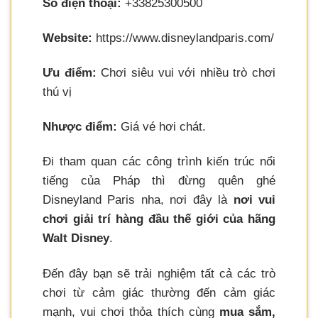
Số điện thoại:
+33825300500
Website:
https://www.disneylandparis.com/
Ưu điểm:
Chơi siêu vui với nhiều trò chơi
thú vị
Nhược điểm:
Giá vé hơi chát.
Đi tham quan các công trình kiến trúc nổi
tiếng của Pháp thì đừng quên ghé
Disneyland Paris nha, nơi đây là
nơi vui
chơi giải trí hàng đầu thế giới của hãng
Walt Disney
.
Đến đây bạn sẽ trải nghiệm tất cả các trò
chơi từ cảm giác thường đến cảm giác
mạnh, vui chơi thỏa thích cùng
mua sắm,