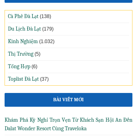
Cà Phê Đà Lạt
(138)
Du Lịch Đà Lạt
(179)
Kinh Nghiệm
(1.032)
Thị Trường
(5)
Tổng Hợp
(6)
Toplist Đà Lạt
(37)
BÀI VIẾT MỚI
Khám Phá Kỳ Nghỉ Trọn Vẹn Từ Khách Sạn Hội An Đến
Dalat Wonder Resort Cùng Traveloka