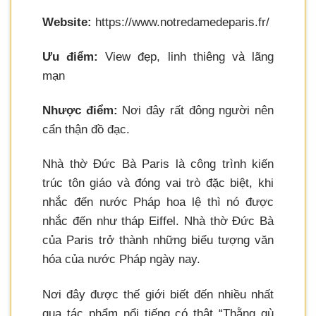
Website:
https://www.notredamedeparis.fr/
Ưu điểm:
View đẹp, linh thiêng và lãng
mạn
Nhược điểm:
Nơi đây rất đông người nên
cẩn thận đồ đạc.
Nhà thờ Đức Bà Paris là công trình kiến
trúc tôn giáo và đóng vai trò đặc biệt, khi
nhắc đến nước Pháp hoa lệ thì nó được
nhắc đến như tháp Eiffel. Nhà thờ Đức Bà
của Paris trở thành những biểu tượng văn
hóa của nước Pháp ngày nay.
Nơi đây được thế giới biết đến nhiều nhất
qua tác phẩm nổi tiếng có thật “Thằng gù