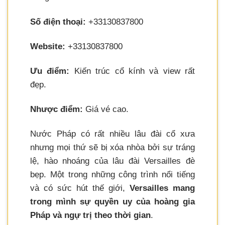
Số điện thoại:
+33130837800
Website:
+33130837800
Ưu điểm:
Kiến trúc cổ kính và view rất
đẹp.
Nhược điểm:
Giá vé cao.
Nước Pháp có rất nhiều lâu đài cổ xưa
nhưng mọi thứ sẽ bị xóa nhòa bởi sự tráng
lệ, hào nhoáng của lâu đài Versailles đè
bẹp. Một trong những công trình nổi tiếng
và có sức hút thế giới,
Versailles mang
trong mình sự quyền uy của hoàng gia
Pháp và ngự trị theo thời gian
.