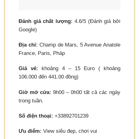
Đánh giá chất lượng:
4.6/5 (Đánh giá bởi
Google)
Địa chỉ:
Champ de Mars, 5 Avenue Anatole
France, Paris, Pháp
Giá vé:
khoảng 4 – 15 Euro ( khoảng
106.000 đến 441.00 đồng)
Giờ mở cửa:
9h00 – 0h00 tất cả các ngày
trong tuần.
Số điện thoại:
+33892701239
Ưu điểm:
View siêu đẹp, chơi vui