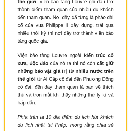
thế giới
, viện bảo tàng Louvre ghi dấu trở
thành điểm tham quan của nhiều du khách
đến tham quan. Nơi đây đã từng là pháo đài
cổ của vua Philippe II xây dựng, trải qua
nhiều thời kỳ thì nơi đây trở thành viện bảo
tàng quốc gia.
Viện bảo tàng Louvre ngoài
kiến trúc cổ
xưa, độc đáo
của nó ra thì nó còn
cất giữ
những bảo vật giá trị từ nhiều nước trên
thế giới
từ Ai Cập cổ đại đến Phương Đông
cổ đại, đến đây tham quan là bạn sẽ thích
thú và tròn mắt khi thấy những thứ ly kì và
hấp dẫn.
Phía trên là 10 địa điểm du lịch hút khách
du lịch nhất tại Pháp, mong rằng chia sẻ