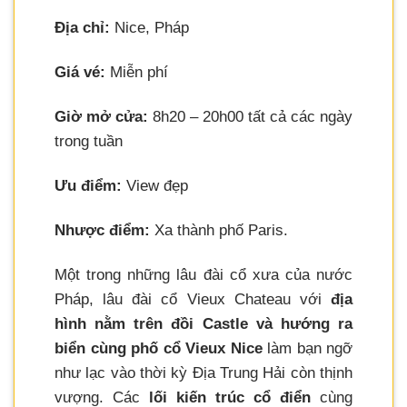
Địa chỉ:
Nice, Pháp
Giá vé:
Miễn phí
Giờ mở cửa:
8h20 – 20h00 tất cả các ngày
trong tuần
Ưu điểm:
View đẹp
Nhược điểm:
Xa thành phố Paris.
Một trong những lâu đài cổ xưa của nước
Pháp, lâu đài cổ Vieux Chateau với
địa
hình nằm trên đồi Castle và hướng ra
biển cùng phố cổ Vieux Nice
làm bạn ngỡ
như lạc vào thời kỳ Địa Trung Hải còn thịnh
vượng. Các
lối kiến trúc cổ điển
cùng