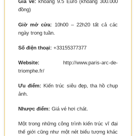
Giá vé:
khoảng 9.5 Euro (khoảng 300.000
đồng)
Giờ mở cửa:
10h00 – 22h20 tất cả các
ngày trong tuần.
Số điện thoại:
+33155377377
Website:
http://www.paris-arc-de-
triomphe.fr/
Ưu điểm:
Kiến trúc siêu đẹp, tha hồ chụp
ảnh.
Nhược điểm:
Giá vé hơi chát.
Một trong những công trình kiến trúc vĩ đại
thế giới cũng như một nét biểu tượng khác