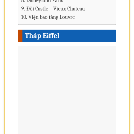
Disneyland Paris
Đồi Castle – Vieux Chateau
Viện bảo tàng Louvre
Tháp Eiffel