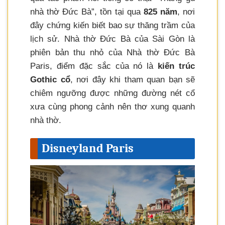
nhà thờ Đức Bà”, tồn tại qua
825 năm
, nơi
đây chứng kiến biết bao sự thăng trầm của
lịch sử. Nhà thờ Đức Bà của Sài Gòn là
phiên bản thu nhỏ của Nhà thờ Đức Bà
Paris, điểm đặc sắc của nó là
kiến trúc
Gothic cổ
, nơi đây khi tham quan bạn sẽ
chiêm ngưỡng được những đường nét cổ
xưa cùng phong cảnh nên thơ xung quanh
nhà thờ.
Disneyland Paris