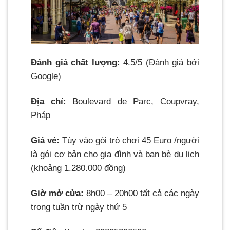
Đánh giá chất lượng:
4.5/5 (Đánh giá bởi
Google)
Địa chỉ:
Boulevard de Parc, Coupvray,
Pháp
Giá vé:
Tùy vào gói trò chơi 45 Euro /người
là gói cơ bản cho gia đình và bạn bè du lịch
(khoảng 1.280.000 đồng)
Giờ mở cửa:
8h00 – 20h00 tất cả các ngày
trong tuần trừ ngày thứ 5