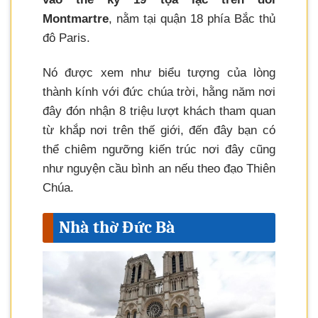
Montmartre
, nằm tại quận 18 phía Bắc thủ
đô Paris.
Nó được xem như biểu tượng của lòng
thành kính với đức chúa trời, hằng năm nơi
đây đón nhận 8 triệu lượt khách tham quan
từ khắp nơi trên thế giới, đến đây bạn có
thể chiêm ngưỡng kiến trúc nơi đây cũng
như nguyện cầu bình an nếu theo đạo Thiên
Chúa.
Nhà thờ Đức Bà