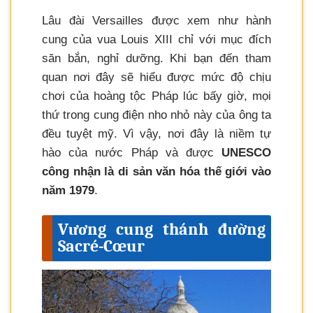
Lâu đài Versailles được xem như hành
cung của vua Louis XIII chỉ với mục đích
săn bắn, nghỉ dưỡng. Khi bạn đến tham
quan nơi đây sẽ hiểu được mức độ chịu
chơi của hoàng tộc Pháp lúc bấy giờ, mọi
thứ trong cung điện nho nhỏ này của ông ta
đều tuyệt mỹ. Vì vậy, nơi đây là niềm tự
hào của nước Pháp và được
UNESCO
công nhận là di sản văn hóa thế giới vào
năm 1979
.
Vương cung thánh đường
Sacré-Cœur