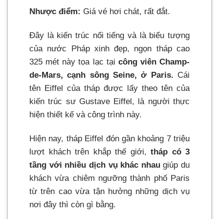
Nhược điểm:
Giá vé hơi chát, rất đắt.
Đây là kiến trúc nổi tiếng và là biểu tượng
của nước Pháp xinh đẹp, ngọn tháp cao
325 mét này tọa lạc tại
công viên Champ-
de-Mars, cạnh sông Seine, ở Paris.
Cái
tên Eiffel của tháp được lấy theo tên của
kiến trúc sư Gustave Eiffel, là người thực
hiện thiết kế và công trình này.
Hiện nay, tháp Eiffel đón gần khoảng 7 triệu
lượt khách trên khắp thế giới,
tháp có 3
tầng với nhiều dịch vụ khác nhau
giúp du
khách vừa chiêm ngưỡng thành phố Paris
từ trên cao vừa tận hưởng những dịch vụ
nơi đây thì còn gì bằng.