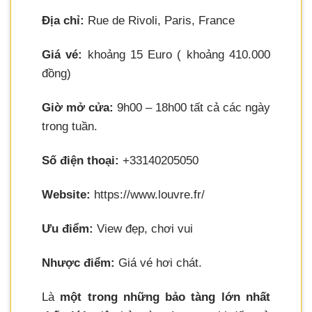
Địa chỉ:
Rue de Rivoli, Paris, France
Giá vé:
khoảng 15 Euro ( khoảng 410.000
đồng)
Giờ mở cửa:
9h00 – 18h00 tất cả các ngày
trong tuần.
Số điện thoại:
+33140205050
Website:
https://www.louvre.fr/
Ưu điểm:
View đẹp, chơi vui
Nhược điểm:
Giá vé hơi chát.
Là
một trong những bảo tàng lớn nhất