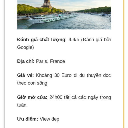
Đánh giá chất lượng:
4.4/5 (Đánh giá bởi
Google)
Địa chỉ:
Paris, France
Giá vé:
Khoảng 30 Euro đi du thuyền dọc
theo con sông
Giờ mở cửa:
24h00 tất cả các ngày trong
tuần.
Ưu điểm:
View đẹp