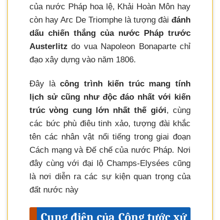
của nước Pháp hoa lệ, Khải Hoàn Môn hay
còn hay Arc De Triomphe là tượng đài
đánh
dấu chiến thắng của nước Pháp trước
Austerlitz
do vua Napoleon Bonaparte chỉ
đạo xây dựng vào năm 1806.
Đây là
công trình kiến trúc mang tính
lịch sử cũng như độc đáo nhất với kiến
trúc vòng cung lớn nhất thế giới
, cùng
các bức phù điêu tinh xảo, tượng đài khắc
tên các nhân vật nổi tiếng trong giai đoạn
Cách mạng và Đế chế của nước Pháp. Nơi
đây cùng với đại lộ Champs-Elysées cũng
là nơi diễn ra các sự kiện quan trọng của
đất nước này
Cung điện của Công tước xứ