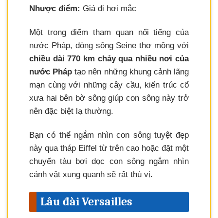
Nhược điểm:
Giá đi hơi mắc
Một trong điểm tham quan nổi tiếng của
nước Pháp, dòng sông Seine thơ mộng với
chiều dài 770 km chảy qua nhiều nơi của
nước Pháp
tạo nên những khung cảnh lãng
mạn cùng với những cây cầu, kiến trúc cổ
xưa hai bên bờ sông giúp con sông này trở
nên đặc biệt lạ thường.
Bạn có thể ngắm nhìn con sông tuyệt đẹp
này qua tháp Eiffel từ trên cao hoặc đặt một
chuyến tàu bơi dọc con sông ngắm nhìn
cảnh vật xung quanh sẽ rất thú vị.
Lâu đài Versailles