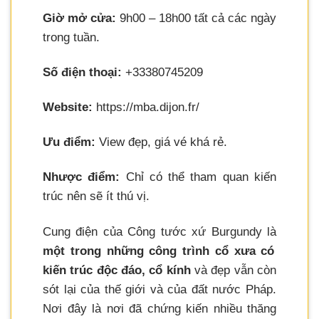
Giờ mở cửa:
9h00 – 18h00 tất cả các ngày
trong tuần.
Số điện thoại:
+33380745209
Website:
https://mba.dijon.fr/
Ưu điểm:
View đẹp, giá vé khá rẻ.
Nhược điểm:
Chỉ có thể tham quan kiến
trúc nên sẽ ít thú vị.
Cung điện của Công tước xứ Burgundy là
một trong những công trình cổ xưa có
kiến trúc độc đáo, cổ kính
và đẹp vẫn còn
sót lại của thế giới và của đất nước Pháp.
Nơi đây là nơi đã chứng kiến nhiều thăng