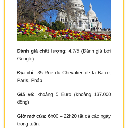
Đánh giá chất lượng:
4.7/5 (Đánh giá bởi
Google)
Địa chỉ:
35 Rue du Chevalier de la Barre,
Paris, Pháp
Giá vé:
khoảng 5 Euro (khoảng 137.000
đồng)
Giờ mở cửa:
6h00 – 22h20 tất cả các ngày
trong tuần.