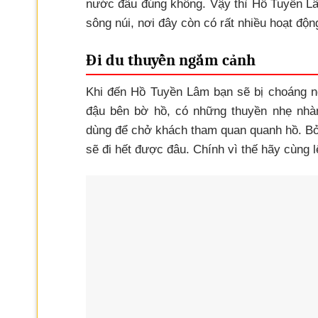
nước đâu đúng không. Vậy thì Hồ Tuyền Lâ
sông núi, nơi đây còn có rất nhiều hoạt động
Đi du thuyền ngắm cảnh
Khi đến Hồ Tuyền Lâm bạn sẽ bị choáng n
đậu bên bờ hồ, có những thuyền nhẹ nhà
dùng để chở khách tham quan quanh hồ. Bởi
sẽ đi hết được đâu. Chính vì thế hãy cùng