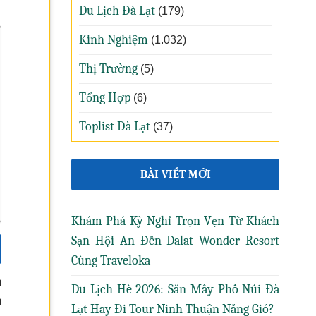
Du Lịch Đà Lạt
(179)
Kinh Nghiệm
(1.032)
Thị Trường
(5)
Tổng Hợp
(6)
Toplist Đà Lạt
(37)
BÀI VIẾT MỚI
Khám Phá Kỳ Nghỉ Trọn Vẹn Từ Khách
Sạn Hội An Đến Dalat Wonder Resort
Cùng Traveloka
h
Du Lịch Hè 2026: Săn Mây Phố Núi Đà
n
Lạt Hay Đi Tour Ninh Thuận Nắng Gió?