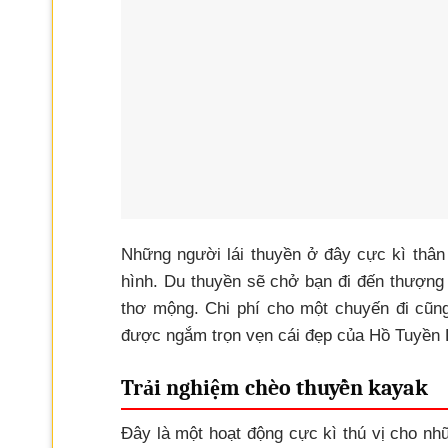
Những người lái thuyền ở đây cực kì thân
hình. Du thuyền sẽ chở bạn đi đến thượng
thơ mộng. Chi phí cho một chuyến đi cũng
được ngắm trọn vẹn cái đẹp của Hồ Tuyền
Trải nghiệm chèo thuyền kayak
Đây là một hoạt động cực kì thú vị cho 