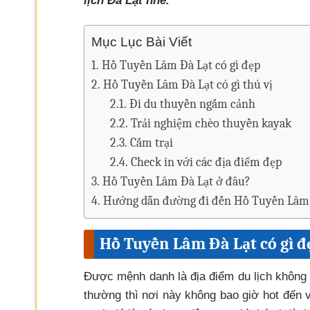
lịch Đà Lạt nhé.
Mục Lục Bài Viết
Hồ Tuyền Lâm Đà Lạt có gì đẹp
Hồ Tuyền Lâm Đà Lạt có gì thú vị
Đi du thuyền ngắm cảnh
Trải nghiệm chèo thuyền kayak
Cắm trại
Check in với các địa điểm đẹp
Hồ Tuyền Lâm Đà Lạt ở đâu?
Hướng dẫn đường đi đến Hồ Tuyền Lâm
Hồ Tuyền Lâm Đà Lạt có gì đ
Được mệnh danh là địa điểm du lịch không 
thường thì nơi này không bao giờ hot đến 