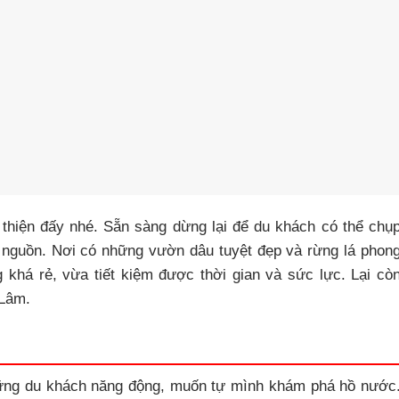
 thiện đấy nhé. Sẵn sàng dừng lại để du khách có thể chụ
 nguồn. Nơi có những vườn dâu tuyệt đẹp và rừng lá phon
 khá rẻ, vừa tiết kiệm được thời gian và sức lực. Lại cò
 Lâm.
những du khách năng động, muốn tự mình khám phá hồ nước