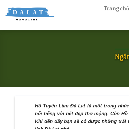
Skip
Trang ch
to
content
Ngất
Hồ Tuyền Lâm Đà Lạt là một trong nhữn
nổi tiếng với nét đẹp thơ mộng. Còn Hồ 
Khi đến đây bạn sẽ có được những trải