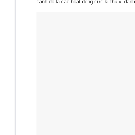
cạnh đó là các hoạt động cực kì thú vị dàn