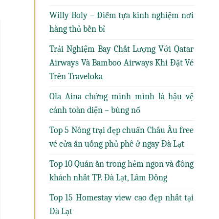
Willy Boly – Điểm tựa kinh nghiệm nơi
hàng thủ bền bỉ
Trải Nghiệm Bay Chất Lượng Với Qatar
Airways Và Bamboo Airways Khi Đặt Vé
Trên Traveloka
Ola Aina chứng minh mình là hậu vệ
cánh toàn diện – bùng nổ
Top 5 Nông trại đẹp chuẩn Châu Âu free
vé cửa ăn uống phủ phê ở ngay Đà Lạt
Top 10 Quán ăn trong hẻm ngon và đông
khách nhất TP. Đà Lạt, Lâm Đồng
Top 15 Homestay view cao đẹp nhất tại
Đà Lạt