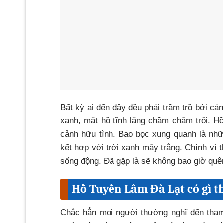
Bất kỳ ai đến đây đều phải trầm trồ bởi cả
xanh, mặt hồ tĩnh lặng chầm chậm trôi. H
cảnh hữu tình. Bao bọc xung quanh là nhữ
kết hợp với trời xanh mây trắng. Chính vì t
sống động. Đã gặp là sẽ không bao giờ quê
Hồ Tuyền Lâm Đà Lạt có gì th
Chắc hẳn mọi người thường nghĩ đến tham