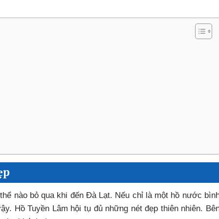
ẹp
thể nào bỏ qua khi đến Đà Lạt. Nếu chỉ là một hồ nước bìn
vậy. Hồ Tuyền Lâm hội tụ đủ những nét đẹp thiên nhiên. Bê