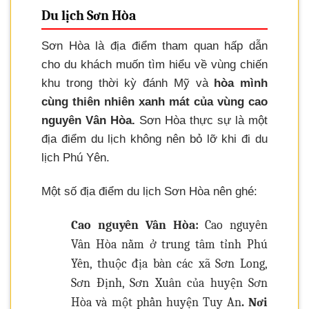
Du lịch Sơn Hòa
Sơn Hòa là địa điểm tham quan hấp dẫn
cho du khách muốn tìm hiểu về vùng chiến
khu trong thời kỳ đánh Mỹ và
hòa mình
cùng thiên nhiên xanh mát của vùng cao
nguyên Vân Hòa.
Sơn Hòa thực sự là một
địa điểm du lịch không nên bỏ lỡ khi đi du
lịch Phú Yên.
Một số địa điểm du lịch Sơn Hòa nên ghé:
Cao nguyên Vân Hòa:
Cao nguyên
Vân Hòa nằm ở trung tâm tỉnh Phú
Yên, thuộc địa bàn các xã Sơn Long,
Sơn Định, Sơn Xuân của huyện Sơn
Hòa và một phần huyện Tuy An
. Nơi