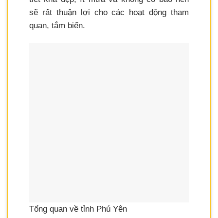
sẽ rất thuận lợi cho các hoạt động tham
quan, tắm biển.
Tổng quan về tỉnh Phú Yên