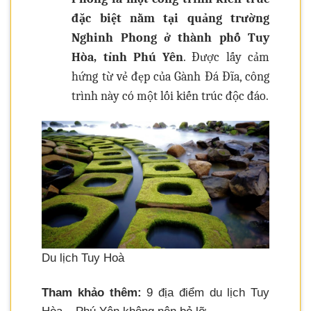
đặc biệt nằm tại quảng trường
Nghinh Phong ở thành phố Tuy
Hòa, tỉnh Phú Yên
. Được lấy cảm
hứng từ vẻ đẹp của Gành Đá Đĩa, công
trình này có một lối kiến trúc độc đáo.
Du lịch Tuy Hoà
Tham khảo thêm:
9 địa điểm du lịch Tuy