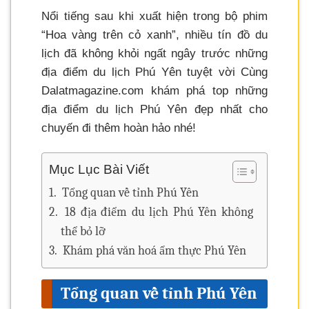
Nổi tiếng sau khi xuất hiện trong bộ phim
“Hoa vàng trên cỏ xanh”, nhiều tín đồ du
lịch đã không khỏi ngất ngây trước những
địa điểm du lịch Phú Yên tuyệt vời Cùng
Dalatmagazine.com khám phá top những
địa điểm du lịch Phú Yên đẹp nhất cho
chuyến đi thêm hoàn hảo nhé!
Mục Lục Bài Viết
Tổng quan về tỉnh Phú Yên
18 địa điểm du lịch Phú Yên không
thể bỏ lỡ
Khám phá văn hoá ẩm thực Phú Yên
Tổng quan về tỉnh Phú Yên