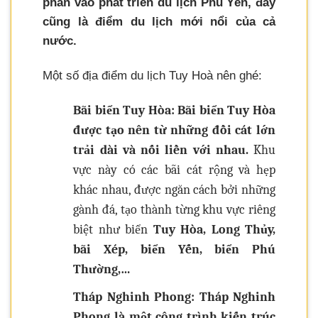
phần vào phát triển du lịch Phú Yên, đây
cũng là điểm du lịch mới nổi của cả
nước.
Một số địa điểm du lịch Tuy Hoà nên ghé:
Bãi biển Tuy Hòa:
Bãi biển Tuy Hòa
được tạo nên từ những đồi cát lớn
trải dài và nối liền với nhau.
Khu
vực này có các bãi cát rộng và hẹp
khác nhau, được ngăn cách bởi những
gành đá, tạo thành từng khu vực riêng
biệt như biển
Tuy Hòa, Long Thủy,
bãi Xép, biển Yến, biển Phú
Thường,…
Tháp Nghinh Phong: Tháp Nghinh
Phong là một công trình kiến trúc