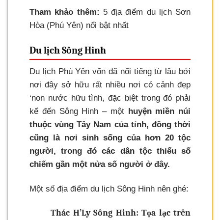
Tham khảo thêm:
5 địa điểm du lịch Sơn
Hòa (Phú Yên) nổi bật nhất
Du lịch Sông Hinh
Du lịch Phú Yên vốn đã nổi tiếng từ lâu bởi
nơi đây sở hữu rất nhiều nơi có cảnh đẹp
‘non nước hữu tình, đặc biệt trong đó phải
kể đến Sông Hinh – một
huyện miền núi
thuộc vùng Tây Nam của tỉnh, đồng thời
cũng là nơi sinh sống của hơn 20 tộc
người, trong đó các dân tộc thiểu số
chiếm gần một nửa số người ở đây.
Một số địa điểm du lịch Sông Hinh nên ghé:
Thác H’Ly Sông Hinh: Tọa lạc trên