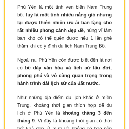
Phú Yên là một tỉnh ven biển Nam Trung
bộ,
tuy là một tỉnh nhiều nắng gió nhưng
lại được thiên nhiên ưu ái ban tặng cho
rất nhiều phong cảnh đẹp đẽ,
hùng vĩ làm
bạn khó có thể quên được nếu 1 lần ghé
thăm khi có ý định du lịch Nam Trung Bộ.
Ngoài ra, Phú Yên còn được biết đến là nơi
có
bề dày văn hóa và lịch sử lâu đời,
phong phú và vô cùng quan trọng trong
hành trình dài lịch sử của đất nước.
Như những địa điểm du lịch khác ở miền
Trung, khoảng thời gian thích hợp để du
lịch ở Phú Yên là
khoảng tháng 3 đến
tháng 9
. Vì đây là khoảng thời gian có thời
tiết khá đẹp, ít mưa và không có bão nên