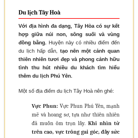
Du lịch Tây Hoà
Với địa hình đa dạng, Tây Hòa có sự kết
hợp giữa núi non, sông suối và vùng
đồng bằng.
Huyện này có nhiều điểm đến
du lịch hấp dẫn,
tạo nên một cảnh quan
thiên nhiên tươi đẹp và phong cảnh hữu
tình thu hút nhiều du khách tìm hiểu
thêm du lịch Phú Yên.
Một số địa điểm du lịch Tây Hoà nên ghé:
Vực Phun:
Vực Phun Phú Yên, mạnh
mẽ và hoang sơ, tựa như thiên nhiên
đã muốn ôm trọn lấy.
Khi nhìn từ
trên cao, vực trông gai góc, đầy sức