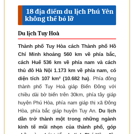
18 địa điểm du lịch Phú Yên
không thể bỏ lỡ
Du lịch Tuy Hoà
Thành phố Tuy Hòa cách Thành phố Hồ
Chí Minh khoảng 560 km về phía bắc,
cách Huế 536 km về phía nam và cách
thủ đô Hà Nội 1.173 km về phía nam, có
diện tích 107 km² (10.682 ha)
. Phía đông
thành phố Tuy Hoà giáp Biển Đông với
chiều dài bờ biển trên 30km, phía tây giáp
huyện Phú Hòa, phía nam giáp thị xã Đông
Hòa, phía bắc giáp huyện Tuy An.
Du lịch
dần trở thành một trong những ngành
kinh tế mũi nhọn của thành phố, góp