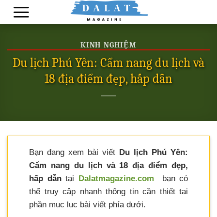
Skip
to
content
KINH NGHIỆM
Du lịch Phú Yên: Cẩm nang du lịch và
18 địa điểm đẹp, hấp dẫn
Bạn đang xem bài viết
Du lịch Phú Yên:
Cẩm nang du lịch và 18 địa điểm đẹp,
hấp dẫn
tại
Dalatmagazine.com
bạn có
thể truy cập nhanh thông tin cần thiết tại
phần mục lục bài viết phía dưới.