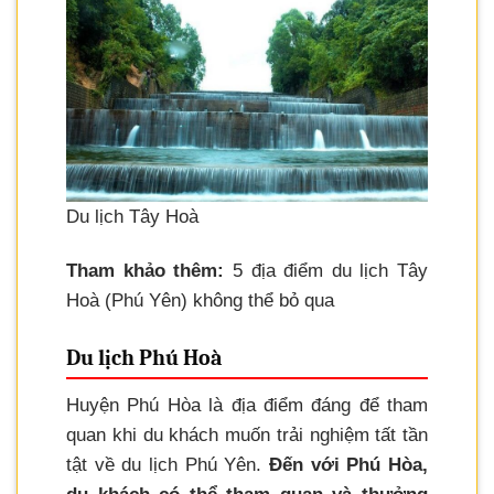
Du lịch Tây Hoà
Tham khảo thêm:
5 địa điểm du lịch Tây
Hoà (Phú Yên) không thể bỏ qua
Du lịch Phú Hoà
Huyện Phú Hòa là địa điểm đáng để tham
quan khi du khách muốn trải nghiệm tất tần
tật về du lịch Phú Yên.
Đến với Phú Hòa,