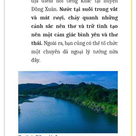
địa điểm nổi tiếng khác tại huyện
Đồng Xuân.
Nước tại suối trong vắt
và mát rượi, chảy quanh những
cảnh sắc nên thơ và trữ tình tạo
nên một cảm giác bình yên và thư
thái.
Ngoài ra, bạn cũng có thể tổ chức
một chuyến dã ngoại lý tưởng nữa
đấy.