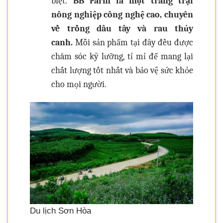
biệt.
BB Farm là một trang trại
nông nghiệp công nghệ cao, chuyên
về trồng dâu tây và rau thủy
canh.
Mỗi sản phẩm tại đây đều được
chăm sóc kỹ lưỡng, tỉ mỉ để mang lại
chất lượng tốt nhất và bảo vệ sức khỏe
cho mọi người.
Du lịch Sơn Hòa