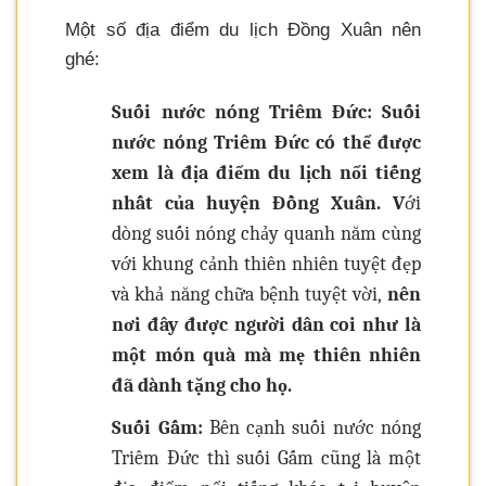
Một số địa điểm du lịch Đồng Xuân nên
ghé:
Suối nước nóng Triêm Đức: Suối
nước nóng Triêm Đức có thể được
xem là địa điểm du lịch nổi tiếng
nhất của huyện Đồng Xuân. V
ới
dòng suối nóng chảy quanh năm cùng
với khung cảnh thiên nhiên tuyệt đẹp
và khả năng chữa bệnh tuyệt vời,
nên
nơi đây được người dân coi như là
một món quà mà mẹ thiên nhiên
đã dành tặng cho họ.
Suối Gấm:
Bên cạnh suối nước nóng
Triêm Đức thì suối Gấm cũng là một