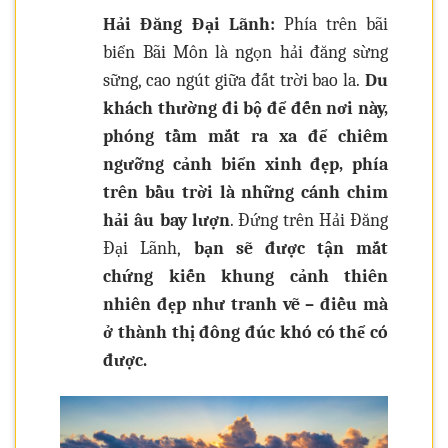
Hải Đăng Đại Lãnh:
Phía trên bãi
biển Bãi Môn là ngọn hải đăng sừng
sững, cao ngút giữa đất trời bao la.
Du
khách thường đi bộ để đến nơi này,
phóng tầm mắt ra xa để chiêm
ngưỡng cảnh biển xinh đẹp, phía
trên bầu trời là những cánh chim
hải âu bay lượn
. Đứng trên Hải Đăng
Đại Lãnh,
bạn sẽ được tận mắt
chứng kiến khung cảnh thiên
nhiên đẹp như tranh vẽ – điều mà
ở thành thị đông đúc khó có thể có
được.