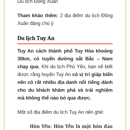
Du lịch Đồng Xuân
Tham khảo thêm:
2 địa điểm du lịch Đồng
Xuân đáng chú ý
Du lịch Tuy An
Tuy An cách thành phố Tuy Hòa khoảng
30km, có tuyến đường sắt Bắc – Nam
chạy qua.
Khi du lịch Phú Yên, bạn sẽ biết
được rằng huyện Tuy An
có vị trí giáp biển
nên có rất nhiều địa danh nổi tiếng dành
cho du khách khám phá và trải nghiệm
mà không thể nào bỏ qua được.
Một số địa điểm du lịch Tuy An nên ghé:
Hòn Yến:
Hòn Yến là một hòn đảo