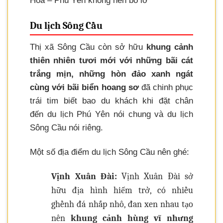
Hòa – Phú Yên không nên bỏ lỡ
Du lịch Sông Cầu
Thị xã Sông Cầu còn sở hữu
khung cảnh
thiên nhiên tươi mới với những bãi cát
trắng mịn, những hòn đảo xanh ngát
cùng với bãi biển hoang sơ
đã chinh phục
trái tim biết bao du khách khi đặt chân
đến du lịch Phú Yên nói chung và du lịch
Sông Cầu nói riêng.
Một số địa điểm du lịch Sông Cầu nên ghé:
Vịnh Xuân Đài:
Vịnh Xuân Đài sở
hữu địa hình hiểm trở, có nhiều
ghềnh đá nhấp nhô, đan xen nhau tạo
nên
khung cảnh hùng vĩ nhưng