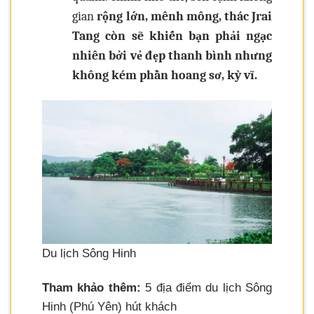
gian
rộng lớn, mênh mông, thác Jrai
Tang còn sẽ khiến bạn phải ngạc
nhiên bởi vẻ đẹp thanh bình nhưng
không kém phần hoang sơ, kỳ vĩ.
Du lịch Sông Hinh
Tham khảo thêm:
5 địa điểm du lịch Sông
Hinh (Phú Yên) hút khách