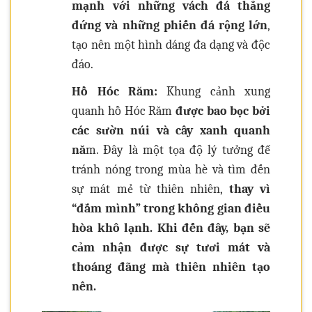
mạnh với những vách đá thẳng
đứng và những phiến đá rộng lớn
,
tạo nên một hình dáng đa dạng và độc
đáo.
Hồ Hóc Răm:
Khung cảnh xung
quanh hồ Hóc Răm
được bao bọc bởi
các sườn núi và cây xanh quanh
nă
m. Đây là một tọa độ lý tưởng để
tránh nóng trong mùa hè và tìm đến
sự mát mẻ từ thiên nhiên,
thay vì
“đắm mình” trong không gian điều
hòa khô lạnh. Khi đến đây, bạn sẽ
cảm nhận được sự tươi mát và
thoáng đãng mà thiên nhiên tạo
nên.