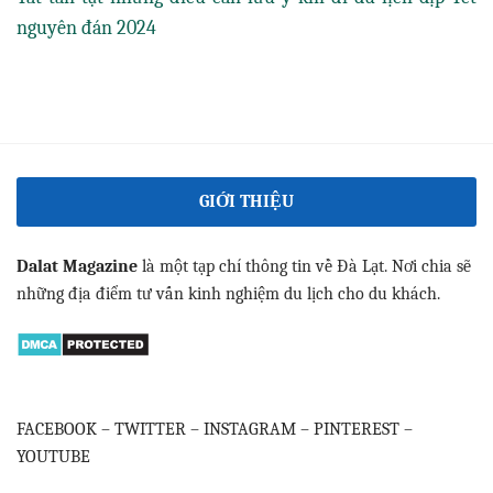
nguyên đán 2024
GIỚI THIỆU
Dalat Magazine
là một tạp chí thông tin về Đà Lạt. Nơi chia sẽ
những địa điểm tư vấn kinh nghiệm du lịch cho du khách.
FACEBOOK
–
TWITTER
–
INSTAGRAM
–
PINTEREST
–
YOUTUBE