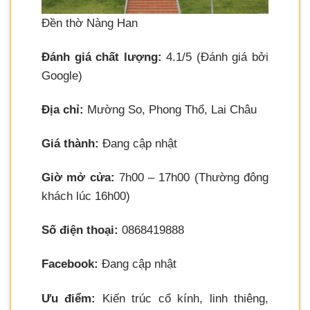
Đền thờ Nàng Han
Đánh giá chất lượng:
4.1/5 (Đánh giá bởi
Google)
Địa chỉ:
Mường So, Phong Thổ, Lai Châu
Giá thành:
Đang cập nhật
Giờ mở cửa:
7h00 – 17h00 (Thường đông
khách lúc 16h00)
Số điện thoại:
0868419888
Facebook:
Đang cập nhật
Ưu điểm:
Kiến trúc cổ kính, linh thiêng,