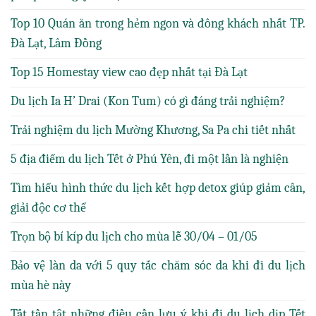
Top 10 Quán ăn trong hẻm ngon và đông khách nhất TP.
Đà Lạt, Lâm Đồng
Top 15 Homestay view cao đẹp nhất tại Đà Lạt
Du lịch Ia H’ Drai (Kon Tum) có gì đáng trải nghiệm?
Trải nghiệm du lịch Mường Khương, Sa Pa chi tiết nhất
5 địa điểm du lịch Tết ở Phú Yên, đi một lần là nghiện
Tìm hiểu hình thức du lịch kết hợp detox giúp giảm cân,
giải độc cơ thể
Trọn bộ bí kíp du lịch cho mùa lễ 30/04 – 01/05
Bảo vệ làn da với 5 quy tắc chăm sóc da khi đi du lịch
mùa hè này
Tất tần tật những điều cần lưu ý khi đi du lịch dịp Tết