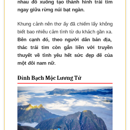
nhau đổ xuống tạo thành hình trái tim
ngay giữa rừng núi bạt ngàn.
Khung cảnh nên thơ ấy đã chiếm lấy không
biết bao nhiêu cảm tình từ du khách gần xa.
Bên cạnh đó, theo người dân bản địa,
thác trái tim còn gắn liền với truyền
thuyết về tình yêu hết sức đẹp đẽ của
một đôi nam nữ.
Đỉnh Bạch Mộc Lương Tử