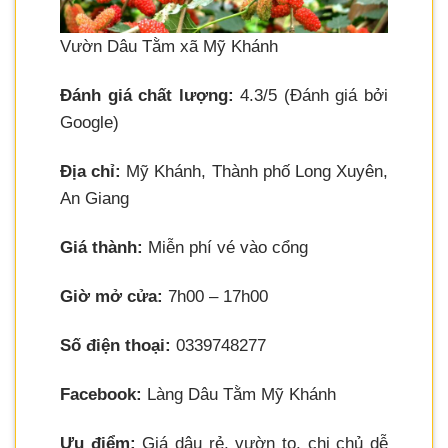
Vườn Dâu Tằm xã Mỹ Khánh
Đánh giá chất lượng:
4.3/5 (Đánh giá bởi
Google)
Địa chỉ:
Mỹ Khánh, Thành phố Long Xuyên,
An Giang
Giá thành:
Miễn phí vé vào cổng
Giờ mở cửa:
7h00 – 17h00
Số điện thoại:
0339748277
Facebook:
Làng Dâu Tằm Mỹ Khánh
Ưu điểm:
Giá dâu rẻ, vườn to, chị chủ dễ