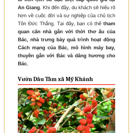
An Giang
. Khi đến đây, du khách sẽ hiểu rõ
hơn về cuộc đời và sự nghiệp của chủ tịch
Tôn Đức Thắng. Tại đây, bạn có thể
tham
quan căn nhà gắn với thời thơ ấu của
Bác, nhà trưng bày quá trình hoạt động
Cách mạng của Bác, mô hình máy bay,
thuyền gắn với Bác và dâng hương cho
Bác.
Vườn Dâu Tằm xã Mỹ Khánh