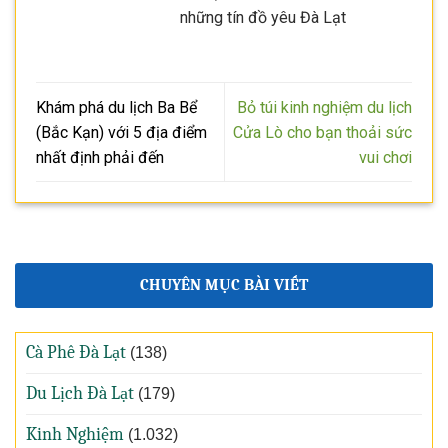
những tín đồ yêu Đà Lạt
Khám phá du lịch Ba Bể
Bỏ túi kinh nghiệm du lịch
(Bắc Kạn) với 5 địa điểm
Cửa Lò cho bạn thoải sức
nhất định phải đến
vui chơi
CHUYÊN MỤC BÀI VIẾT
Cà Phê Đà Lạt
(138)
Du Lịch Đà Lạt
(179)
Kinh Nghiệm
(1.032)