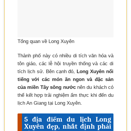
Tổng quan về Long Xuyên
Thành phố này có nhiều di tích văn hóa và
tôn giáo, các lễ hội truyền thống và các di
tích lịch sử. Bên cạnh đó,
Long Xuyên nổi
tiếng với các món ăn ngon và đặc sản
của miền Tây sông nước
nên du khách có
thể kết hợp trải nghiệm ẩm thực khi đến du
lịch An Giang tại Long Xuyên.
5 địa điểm du lịch Long
Xuyên đẹp, nhất định phải