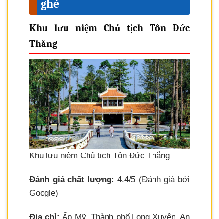
ghé
Khu lưu niệm Chủ tịch Tôn Đức
Thắng
Khu lưu niệm Chủ tịch Tôn Đức Thắng
Đánh giá chất lượng:
4.4/5 (Đánh giá bởi
Google)
Địa chỉ:
Ấp Mỹ, Thành phố Long Xuyên, An