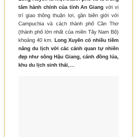
tâm hành chính của tỉnh An Giang
với vị
trí giao thông thuận lợi, gần biên giới với
Campuchia và cách thành phố Cần Thơ
(thành phố lớn nhất của miền Tây Nam Bộ)
khoảng 40 km.
Long Xuyên có nhiều tiềm
năng du lịch với các cảnh quan tự nhiên
đẹp như sông Hậu Giang, cánh đồng lúa,
khu du lịch sinh thái,…