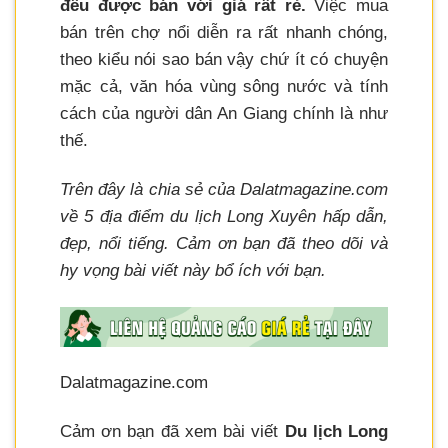
đều được bán với giá rất rẻ.
Việc mua
bán trên chợ nổi diễn ra rất nhanh chóng,
theo kiểu nói sao bán vậy chứ ít có chuyện
mặc cả, văn hóa vùng sông nước và tính
cách của người dân An Giang chính là như
thế.
Trên đây là chia sẻ của Dalatmagazine.com
về 5 địa điểm du lịch Long Xuyên hấp dẫn,
đẹp, nổi tiếng. Cảm ơn bạn đã theo dõi và
hy vọng bài viết này bổ ích với bạn.
Dalatmagazine.com
Cảm ơn bạn đã xem bài viết
Du lịch Long