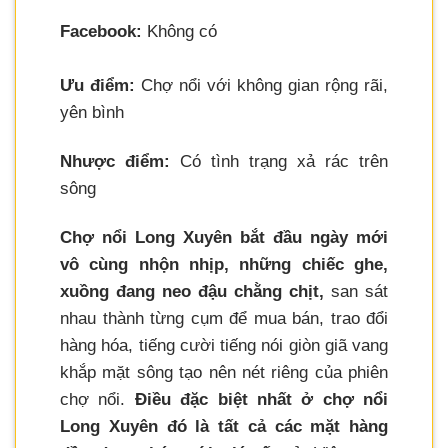
Facebook:
Không có
Ưu điểm:
Chợ nổi với không gian rộng rãi,
yên bình
Nhược điểm:
Có tình trạng xả rác trên
sông
Chợ nổi Long Xuyên bắt đầu ngày mới
vô cùng nhộn nhịp, những chiếc ghe,
xuồng đang neo đậu chằng chịt,
san sát
nhau thành từng cụm để mua bán, trao đổi
hàng hóa, tiếng cười tiếng nói giòn giã vang
khắp mặt sông tạo nên nét riêng của phiên
chợ nổi.
Điều đặc biệt nhất ở chợ nổi
Long Xuyên đó là tất cả các mặt hàng