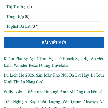
Thị Trường
(5)
Tổng Hợp
(6)
Toplist Đà Lạt
(37)
BÀI VIẾT MỚI
Khám Phá Kỳ Nghỉ Trọn Vẹn Từ Khách Sạn Hội An Đến
Dalat Wonder Resort Cùng Traveloka
Du Lịch Hè 2026: Săn Mây Phố Núi Đà Lạt Hay Đi Tour
Ninh Thuận Nắng Gió?
Willy Boly – Điểm tựa kinh nghiệm nơi hàng thủ bền bỉ
Trải Nghiệm Bay Chất Lượng Với Qatar Airways Và