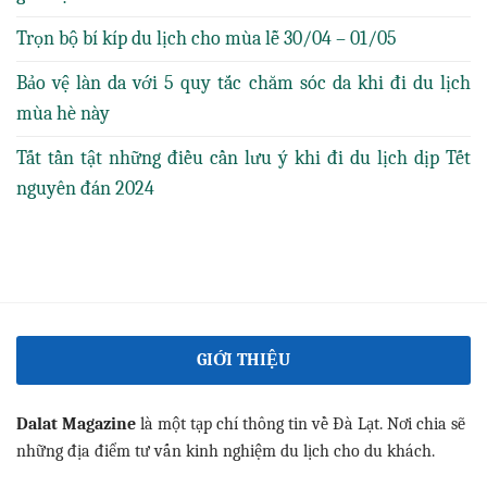
Trọn bộ bí kíp du lịch cho mùa lễ 30/04 – 01/05
Bảo vệ làn da với 5 quy tắc chăm sóc da khi đi du lịch
mùa hè này
Tất tần tật những điều cần lưu ý khi đi du lịch dịp Tết
nguyên đán 2024
GIỚI THIỆU
Dalat Magazine
là một tạp chí thông tin về Đà Lạt. Nơi chia sẽ
những địa điểm tư vấn kinh nghiệm du lịch cho du khách.