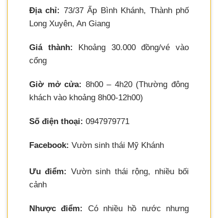
Địa chỉ:
73/37 Ấp Bình Khánh, Thành phố
Long Xuyên, An Giang
Giá thành:
Khoảng 30.000 đồng/vé vào
cổng
Giờ mở cửa:
8h00 – 4h20 (Thường đông
khách vào khoảng 8h00-12h00)
Số điện thoại:
0947979771
Facebook:
Vườn sinh thái Mỹ Khánh
Ưu điểm:
Vườn sinh thái rộng, nhiều bối
cảnh
Nhược điểm:
Có nhiều hồ nước nhưng