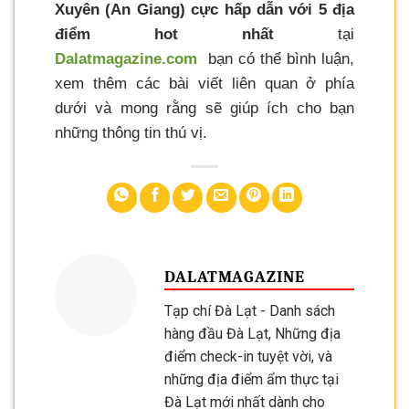
Xuyên (An Giang) cực hấp dẫn với 5 địa
điểm hot nhất
tại
Dalatmagazine.com
bạn có thể bình luận,
xem thêm các bài viết liên quan ở phía
dưới và mong rằng sẽ giúp ích cho bạn
những thông tin thú vị.
DALATMAGAZINE
Tạp chí Đà Lạt - Danh sách
hàng đầu Đà Lạt, Những địa
điểm check-in tuyệt vời, và
những địa điểm ẩm thực tại
Đà Lạt mới nhất dành cho