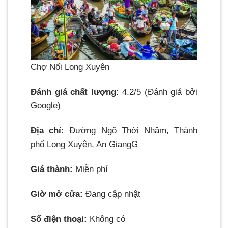
Chợ Nổi Long Xuyên
Đánh giá chất lượng:
4.2/5 (Đánh giá bởi
Google)
Địa chỉ:
Đường Ngô Thời Nhậm, Thành
phố Long Xuyên, An GiangG
Giá thành:
Miễn phí
Giờ mở cửa:
Đang cập nhật
Số điện thoại:
Không có