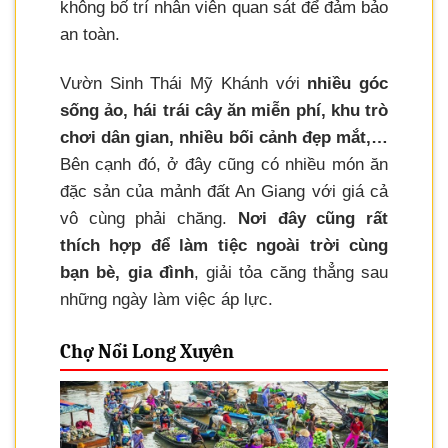
không bố trí nhân viên quan sát để đảm bảo
an toàn.
Vườn Sinh Thái Mỹ Khánh với
nhiều góc
sống ảo, hái trái cây ăn miễn phí, khu trò
chơi dân gian, nhiều bối cảnh đẹp mắt,…
Bên cạnh đó, ở đây cũng có nhiều món ăn
đặc sản của mảnh đất An Giang với giá cả
vô cùng phải chăng.
Nơi đây cũng rất
thích hợp để làm tiệc ngoài trời cùng
bạn bè, gia đình
, giải tỏa căng thẳng sau
những ngày làm việc áp lực.
Chợ Nổi Long Xuyên