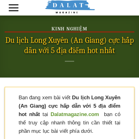
Skip
to
content
KINH NGHIỆM
Du lịch Long Xuyên (An Giang) cực hấp
dẫn với 5 địa điểm hot nhất
Bạn đang xem bài viết
Du lịch Long Xuyên
(An Giang) cực hấp dẫn với 5 địa điểm
hot nhất
tại
Dalatmagazine.com
bạn có
thể truy cập nhanh thông tin cần thiết tại
phần mục lục bài viết phía dưới.