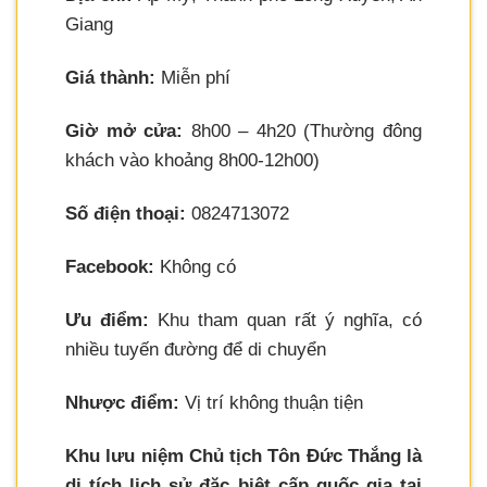
Giang
Giá thành:
Miễn phí
Giờ mở cửa:
8h00 – 4h20 (Thường đông
khách vào khoảng 8h00-12h00)
Số điện thoại:
0824713072
Facebook:
Không có
Ưu điểm:
Khu tham quan rất ý nghĩa, có
nhiều tuyến đường để di chuyển
Nhược điểm:
Vị trí không thuận tiện
Khu lưu niệm Chủ tịch Tôn Đức Thắng là
di tích lịch sử đặc biệt cấp quốc gia tại