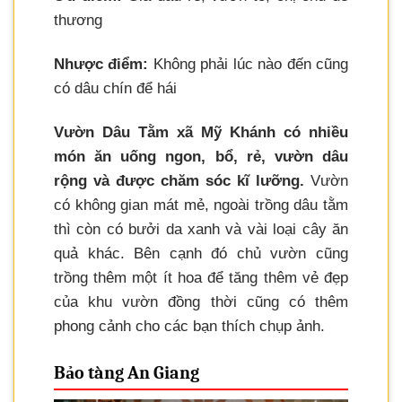
thương
Nhược điểm:
Không phải lúc nào đến cũng
có dâu chín để hái
Vườn Dâu Tằm xã Mỹ Khánh có nhiều
món ăn uống ngon, bổ, rẻ, vườn dâu
rộng và được chăm sóc kĩ lưỡng.
Vườn
có không gian mát mẻ, ngoài trồng dâu tằm
thì còn có bưởi da xanh và vài loại cây ăn
quả khác. Bên cạnh đó chủ vườn cũng
trồng thêm một ít hoa để tăng thêm vẻ đẹp
của khu vườn đồng thời cũng có thêm
phong cảnh cho các bạn thích chụp ảnh.
Bảo tàng An Giang